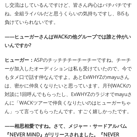
TOUR」〉を回っている最中だと思いますが、WACKツア
ーはどうですか?
ヒューガー：
WACKのグループみんなで毎週いろんな場所
でライヴができて楽しいです。シャッフルユニットもある
し交流はしているんですけど、皆さん内心はバチバチです
ね。全組ライバルだと思うくらいの気持ちですし、BiSも
負けていられないです。
——ヒューガーさんはWACKの他グループでは誰と仲がい
いんですか?
ヒューガー：
ASPのチッチチチーチーチーですね。チーチ
ーが加入したオーディションは私も受けていたので、今で
もタメ口で話す仲なんですよ。あとExWHYZのmayuさん
は、密かに仲良くなりたいと思っています。月刊WACKの
対談に1回呼んでもらったし、ExWHYZのラジオでmayuさ