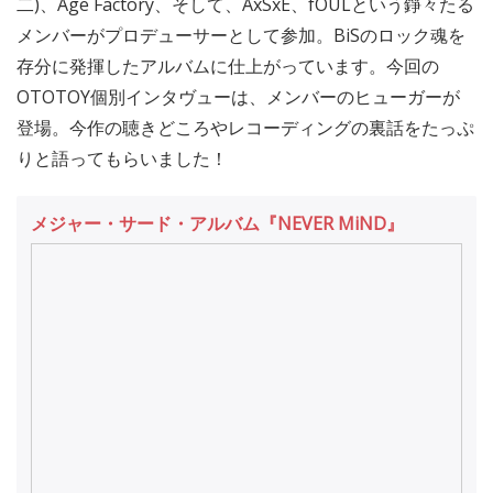
二)、Age Factory、そして、AxSxE、fOULという錚々たる
メンバーがプロデューサーとして参加。BiSのロック魂を
存分に発揮したアルバムに仕上がっています。今回の
OTOTOY個別インタヴューは、メンバーのヒューガーが
登場。今作の聴きどころやレコーディングの裏話をたっぷ
りと語ってもらいました！
メジャー・サード・アルバム『NEVER MiND』