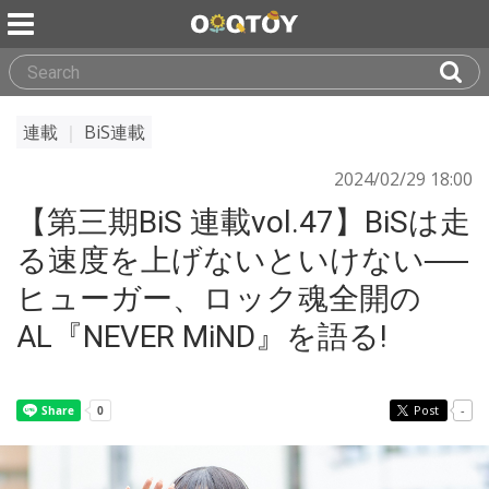
連載
｜
BiS連載
2024/02/29 18:00
【第三期BiS 連載vol.47】BiSは走
る速度を上げないといけない──
ヒューガー、ロック魂全開の
AL『NEVER MiND』を語る!
Post
-