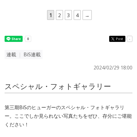
1
2
3
4
→
Post
-
連載
｜
BiS連載
2024/02/29 18:00
スペシャル・フォトギャラリー
第三期BiSのヒューガーのスペシャル・フォトギャラリ
ー。ここでしか見られない写真たちをぜひ、存分にご堪能
ください！