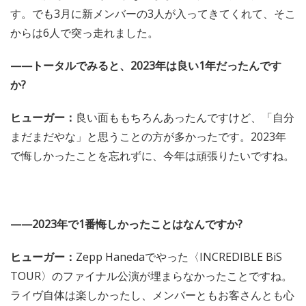
か?
ヒューガー：
BiSとして再スタートする土台になるような
大事な年でした。年明けからメンバーがふたりも脱退し
て、気持ちの整理がつかないままのスタートだったんで
す。でも3月に新メンバーの3人が入ってきてくれて、そこ
からは6人で突っ走れました。
——トータルでみると、2023年は良い1年だったんです
か?
ヒューガー：
良い面ももちろんあったんですけど、「自分
まだまだやな」と思うことの方が多かったです。2023年
で悔しかったことを忘れずに、今年は頑張りたいですね。