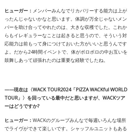
った後に「あと1時間くらいはいけるな」って思うくらい
体力は残っていました。
——すごい (笑)。24時間イベントで得たことはあります
か?
ヒューガー：
メンバーみんなでリカバリーする能力は上が
ったんじゃないかなと思います。体調が万全じゃないメン
バーを助け合ってやれたのは、大きな収穫でした。これか
らもイレギュラーなことは起きると思うので、そういう対
応能力は前もって身につけておいた方がいいと思うんです
よ。だから24時間イベントで、体がボロボロの中お互いを
鼓舞しあって頑張れたのは重要な経験でしたね。
——現在は〈WACK TOUR2024「PiZZA WACKful WORLD