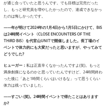
——2023年で1番悔しかったことはなんですか?
ヒューガー：
Zepp Hanedaでやった〈INCREDIBLE BiS
TOUR〉のファイナル公演が埋まらなかったことですね。
ライヴ自体は楽しかったし、メンバーともお客さんとも心
が通じ合っていたと思うんです。でも目標は完売だった
し、もっと研究員を増やしたかったので、達成できなかっ
たのは悔しかったです。
——年が明けて2024年の1月4日から1月5日にかけて、BiS
は24時間イベント〈CLOSE ENCOUNTERS OF THE
THiRD BiS〉を代官山UNITで開催しました。長丁場のイ
ベントで体力的にも大変だったと思いますが、やってみて
どうでした?
ヒューガー：
私は正直辛くなかったんですよ(笑)。もっと
満身創痍になるのかと思っていたんですけど、24時間終わ