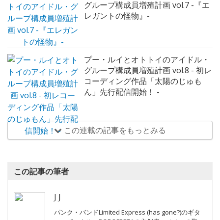
グループ構成員増殖計画 vol.6 - 初お
披露目。そして、グループ名は？ -
プー・ルイとオトトイのアイドル・
グループ構成員増殖計画 vol.7 -『エ
レガントの怪物』-
プー・ルイとオトトイのアイドル・
グループ構成員増殖計画 vol.8 - 初レ
コーディング作品「太陽のじゅも
ん」先行配信開始！ -
この連載の記事をもっとみる