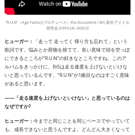
“R.U.N”（Age Factoryプロデュース）the Document / BiS 新生アイドル
研究会 [OFFiCiAL ViDEO]
ヒューガー：
「走って 走ってく 帰り方も忘れて」という
歌詞です。悩みとか荷物を捨てて、良い意味で頭を空っぽ
にできるところが“R.U.N”の好きなところですね。このア
ルバムをきっかけに、BiSは走る速度を上げないといけな
いと思っているんです。“R.U.N”が1曲目なのはすごく意味
があると思います。