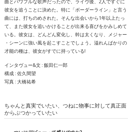
曲とパワフルな歌声だったので、ライヴ後、2人ですぐに
彼女を追うことに決めた。特に「ボーダーライン」と言う
曲には、打ちのめされた。そんな出会いから1年以上たっ
て、また彼女を追いかけることが出来る喜びをかみしめて
いる。彼女は、どんどん変化し、幹は太くなり、メジャー
・シーンに強い風を起こすことでしょう。溢れんばかりの
才能の種は、彼女がすでに持っている!
インタヴュー&文 : 飯田仁一郎
構成 : 佐久間望
写真 : 大橋祐希
ちゃんと真実でいたい、つねに物事に対して真正面
からぶつかっていたい