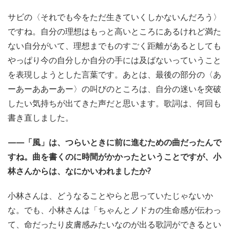
サビの〈それでも今をただ生きていくしかないんだろう〉
ですね。自分の理想はもっと高いところにあるけれど満た
ない自分がいて、理想までものすごく距離があるとしても
やっぱり今の自分しか自分の手には及ばないっていうこと
を表現しようとした言葉です。あとは、最後の部分の〈あ
ーあーああーあー〉の叫びのところは、自分の迷いを突破
したい気持ちが出てきた声だと思います。歌詞は、何回も
書き直しました。
——「風」は、つらいときに前に進むための曲だったんで
すね。曲を書くのに時間がかかったということですが、小
林さんからは、なにかいわれましたか?
小林さんは、どうなることやらと思っていたじゃないか
な。でも、小林さんは「ちゃんとノドカの生命感が伝わっ
て、命だったり皮膚感みたいなのが出る歌詞ができるとい