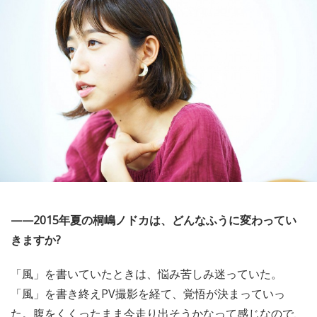
——2015年夏の桐嶋ノドカは、どんなふうに変わってい
きますか?
「風」を書いていたときは、悩み苦しみ迷っていた。
「風」を書き終えPV撮影を経て、覚悟が決まっていっ
た。腹をくくったまま今走り出そうかなって感じなので、