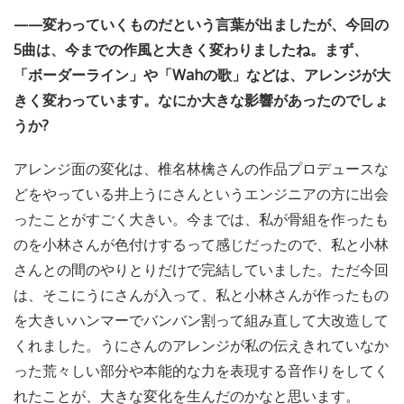
——変わっていくものだという言葉が出ましたが、今回の
5曲は、今までの作風と大きく変わりましたね。まず、
「ボーダーライン」や「Wahの歌」などは、アレンジが大
きく変わっています。なにか大きな影響があったのでしょ
うか?
アレンジ面の変化は、椎名林檎さんの作品プロデュースな
どをやっている井上うにさんというエンジニアの方に出会
ったことがすごく大きい。今までは、私が骨組を作ったも
のを小林さんが色付けするって感じだったので、私と小林
さんとの間のやりとりだけで完結していました。ただ今回
は、そこにうにさんが入って、私と小林さんが作ったもの
を大きいハンマーでバンバン割って組み直して大改造して
くれました。うにさんのアレンジが私の伝えきれていなか
った荒々しい部分や本能的な力を表現する音作りをしてく
れたことが、大きな変化を生んだのかなと思います。