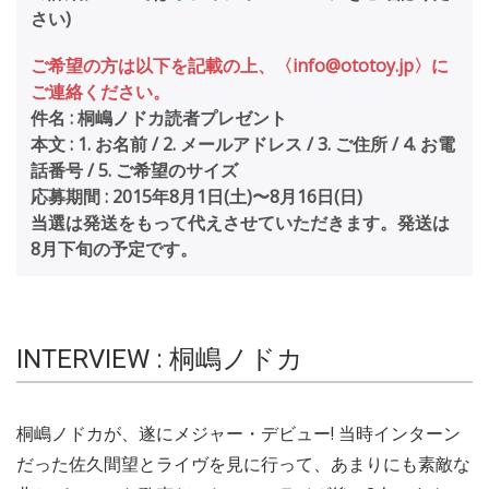
さい)
ご希望の方は以下を記載の上、〈info@ototoy.jp〉に
ご連絡ください。
件名 : 桐嶋ノドカ読者プレゼント
本文 : 1. お名前 / 2. メールアドレス / 3. ご住所 / 4. お電
話番号 / 5. ご希望のサイズ
応募期間 : 2015年8月1日(土)〜8月16日(日)
当選は発送をもって代えさせていただきます。発送は
8月下旬の予定です。
INTERVIEW : 桐嶋ノドカ
桐嶋ノドカが、遂にメジャー・デビュー! 当時インターン
だった佐久間望とライヴを見に行って、あまりにも素敵な