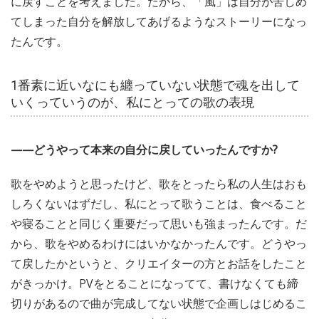
に戻すことを考えました。だから、「風」は自分が苦しめ
てしまった自分を解放してあげるようなストーリーになっ
たんです。
1番素に近いなにも纏っていない状態で魂を出して
いくっていうのが、私にとっての歌の表現
——どうやって本来の自分に戻していったんですか?
歌をやめようと思ったけど、歌をとったら私の人生はおも
しろくないはずだし、私にとって歌うことは、食べること
や寝ることと同じく重要だって思いも強まったんです。だ
から、歌をやめるわけにはいかなかったんです。どうやっ
て戻したかというと、クリエイターの方とお話をしたこと
がきっかけ。PVをとることになってて、書けなくても締
切りがあるので曲が完成してない状態で企画しはじめるこ