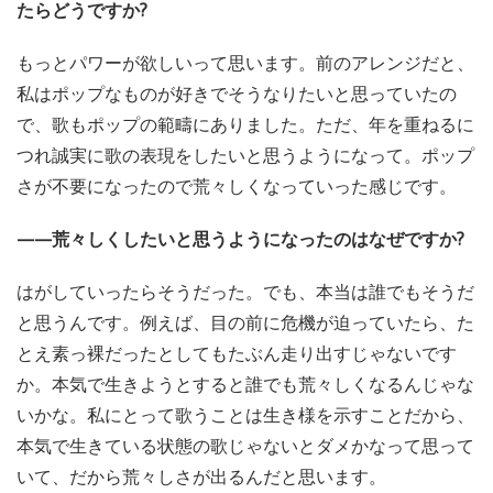
たらどうですか?
もっとパワーが欲しいって思います。前のアレンジだと、
私はポップなものが好きでそうなりたいと思っていたの
で、歌もポップの範疇にありました。ただ、年を重ねるに
つれ誠実に歌の表現をしたいと思うようになって。ポップ
さが不要になったので荒々しくなっていった感じです。
——荒々しくしたいと思うようになったのはなぜですか?
はがしていったらそうだった。でも、本当は誰でもそうだ
と思うんです。例えば、目の前に危機が迫っていたら、た
とえ素っ裸だったとしてもたぶん走り出すじゃないです
か。本気で生きようとすると誰でも荒々しくなるんじゃな
いかな。私にとって歌うことは生き様を示すことだから、
本気で生きている状態の歌じゃないとダメかなって思って
いて、だから荒々しさが出るんだと思います。