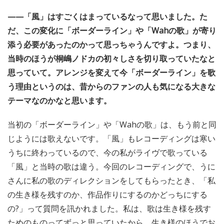
——「風」はすごくはまっているなって思いました。た
だ、この変化に「ボーダーライン」や「Wahの歌」が寄り
添う必要があったのかって思っちゃうんですよ。つまり、
当時のほうが桐嶋ノドカの初々しさを切り取っていたなと
思っていて。アレンジを変えて今「ボーダーライン」を歌
う理由というのは、昔からのファンの人も気になる大きな
テーマなのかなと思います。
当初の「ボーダーライン」や「Wahの歌」は、もう前と同
じようには歌えないです。「風」もレコーディングは寒い
うちに終わっているので、今の私がライヴで歌っている
「風」と当時の歌は違う。今回のレコーディングで、うに
さんに私の歌のディレクションをしてもらったとき、「私
の生き様を残すのか、作品作りにするのかどっちにする
の?」って質問を訊かれました。私は、歌は生き様を残す
ためのものってずっと思っていたから、生き様のほうでお