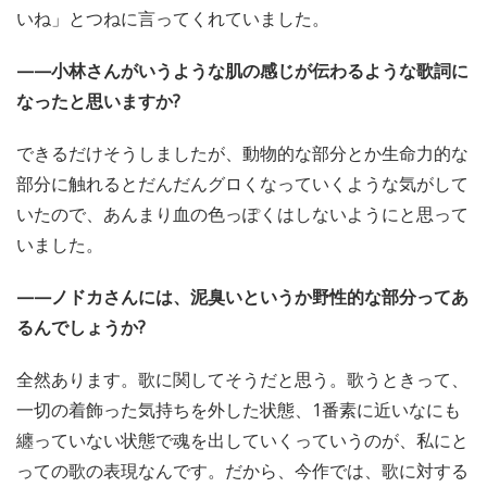
いね」とつねに言ってくれていました。
——小林さんがいうような肌の感じが伝わるような歌詞に
なったと思いますか?
できるだけそうしましたが、動物的な部分とか生命力的な
部分に触れるとだんだんグロくなっていくような気がして
いたので、あんまり血の色っぽくはしないようにと思って
いました。
——ノドカさんには、泥臭いというか野性的な部分ってあ
るんでしょうか?
全然あります。歌に関してそうだと思う。歌うときって、
一切の着飾った気持ちを外した状態、1番素に近いなにも
纏っていない状態で魂を出していくっていうのが、私にと
っての歌の表現なんです。だから、今作では、歌に対する