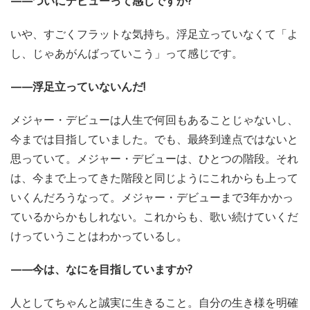
——ついにデビューって感じですか?
いや、すごくフラットな気持ち。浮足立っていなくて「よ
し、じゃあがんばっていこう」って感じです。
——浮足立っていないんだ!
メジャー・デビューは人生で何回もあることじゃないし、
今までは目指していました。でも、最終到達点ではないと
思っていて。メジャー・デビューは、ひとつの階段。それ
は、今まで上ってきた階段と同じようにこれからも上って
いくんだろうなって。メジャー・デビューまで3年かかっ
ているからかもしれない。これからも、歌い続けていくだ
けっていうことはわかっているし。
——今は、なにを目指していますか?
人としてちゃんと誠実に生きること。自分の生き様を明確