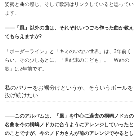
姿勢と曲の感じ、そして歌詞はリンクしていると思ってい
ます。
——「風」以外の曲は、それぞれいつごろ作った曲か教え
てもらえますか?
「ボーダーライン」と「キミのいない世界」は、3年前く
らい。その少しあとに、「世紀末のこども」。「Wahの
歌」は2年前です。
私のパワーをお裾分けというか、そういうボールを
投げ続けたい
——このアルバムは、「風」を中心に過去の桐嶋ノドカの
名曲を今の桐嶋ノドカに合うようにアレンジしていったと
のことですが、今のノドカさんが前のアレンジでやるとし