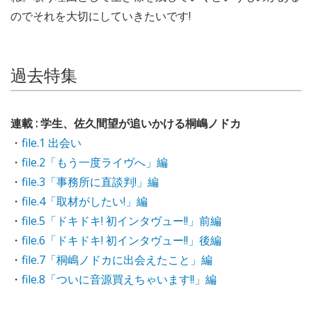
のでそれを大切にしていきたいです!
過去特集
連載 : 学生、佐久間望が追いかける桐嶋ノドカ
・
file.1 出会い
・
file.2「もう一度ライヴへ」編
・
file.3「事務所に直談判!」編
・
file.4「取材がしたい!」編
・
file.5「ドキドキ! 初インタヴュー!!」前編
・
file.6「ドキドキ! 初インタヴュー!!」後編
・
file.7「桐嶋ノドカに出会えたこと」編
・
file.8「ついに音源買えちゃいます!!」編