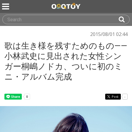
2015/08/01 02:44
歌は生き様を残すためのもの——
小林武史に見出された女性シン
ガー桐嶋ノドカ、ついに初のミ
ニ・アルバム完成
Post
-