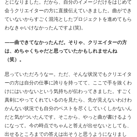
とになりました。だから、自分のイメージだけをはじめて
会うクリエイターの方に直接伝えていきました。曲ができ
ていないからすごく混沌としたプロジェクトを進めてもら
わなきゃいけなかったんですよ(笑)。
——曲できてなかったんだ。そりゃ、クリエイターの方
は、めちゃくちゃだと思っていたかもしれませんね
（笑）。
思っていただろうなー。ただ、そんな状況でもクリエイタ
ーの方は自分の仕事に誇りを持ってて、ここで手を抜くわ
けにはいかないという気持ちが伝わってきました。すごく
真剣にやってくれているのを見たら、先が見えないわけわ
かんない状況でも自分のベストを尽くしていくしかないん
だと気がついたんです。そこから、やっと曲が書けるよう
になって。今の時点でちゃんと答えが出せないとしても、
出せるところまでの答えは出そうと思うようになりまし