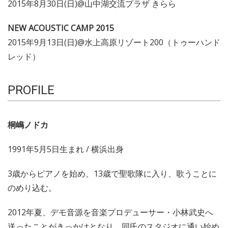
2015年8月30日(日)@山中湖交流プラザ きらら
NEW ACOUSTIC CAMP 2015
2015年9月13日(日)@水上高原リゾート200（トゥーハンド
レッド）
PROFILE
桐嶋ノドカ
1991年5月5日生まれ / 横浜出身
3歳からピアノを始め、13歳で聖歌隊に入り、歌うことに
のめり込む。
2012年夏、デモ音源を音楽プロデューサー・小林武史へ
送ったことがきっかけとなり、同氏のスタジオに通い始め