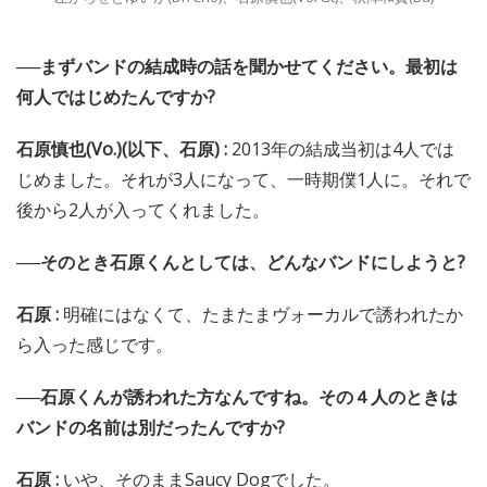
──まずバンドの結成時の話を聞かせてください。最初は
何人ではじめたんですか?
石原慎也(Vo.)(以下、石原) :
2013年の結成当初は4人では
じめました。それが3人になって、一時期僕1人に。それで
後から2人が入ってくれました。
──そのとき石原くんとしては、どんなバンドにしようと?
石原 :
明確にはなくて、たまたまヴォーカルで誘われたか
ら入った感じです。
──石原くんが誘われた方なんですね。その４人のときは
バンドの名前は別だったんですか?
石原 :
いや、そのままSaucy Dogでした。