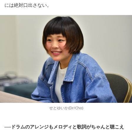
には絶対口出さない。
せとゆいか(Dr/Cho)
──ドラムのアレンジもメロディと歌詞がちゃんと聴こえ