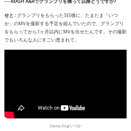
──MASH A&Rでグランプリを獲って以降どうですか?
せと :
グランプリをもらった3日後に、たまたま「いつ
か」のMVを撮影する予定を組んでいたので、グランプリ
をもらってから1ヶ月以内にMVを出せたんです。その撮影
でもいろんな人にすごい恵まれて。
Saucy Dog/いつか