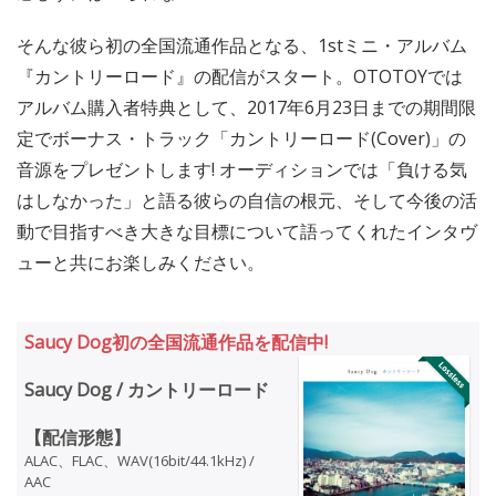
そんな彼ら初の全国流通作品となる、1stミニ・アルバム
『カントリーロード』の配信がスタート。OTOTOYでは
アルバム購入者特典として、2017年6月23日までの期間限
定でボーナス・トラック「カントリーロード(Cover)」の
音源をプレゼントします! オーディションでは「負ける気
はしなかった」と語る彼らの自信の根元、そして今後の活
動で目指すべき大きな目標について語ってくれたインタヴ
ューと共にお楽しみください。
Saucy Dog初の全国流通作品を配信中!
Saucy Dog / カントリーロード
【配信形態】
ALAC、FLAC、WAV(16bit/44.1kHz) /
AAC