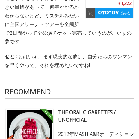
¥ 1,222
きい目標があって。何年かかるか
でみる
わからないけど、ミスチルみたい
に全国アリーナ・ツアーを全箇所
で2日間やって全公演チケット完売っていうのが、いまの
夢です。
せと :
とはいえ、まず現実的な夢は、自分たちのワンマン
を早くやって、それを埋めたいですね!
RECOMMEND
THE ORAL CIGARETTES /
UNOFFICIAL
2012年MASH A&Rオーディション