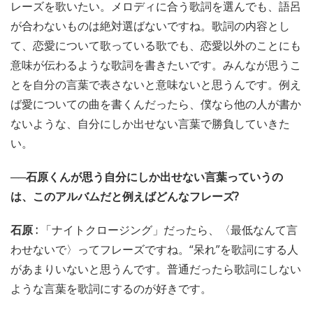
レーズを歌いたい。メロディに合う歌詞を選んでも、語呂
が合わないものは絶対選ばないですね。歌詞の内容とし
て、恋愛について歌っている歌でも、恋愛以外のことにも
意味が伝わるような歌詞を書きたいです。みんなが思うこ
とを自分の言葉で表さないと意味ないと思うんです。例え
ば愛についての曲を書くんだったら、僕なら他の人が書か
ないような、自分にしか出せない言葉で勝負していきた
い。
──石原くんが思う自分にしか出せない言葉っていうの
は、このアルバムだと例えばどんなフレーズ?
石原 :
「ナイトクロージング」だったら、〈最低なんて言
わせないで〉ってフレーズですね。“呆れ”を歌詞にする人
があまりいないと思うんです。普通だったら歌詞にしない
ような言葉を歌詞にするのが好きです。