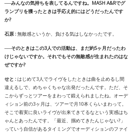
──みんなの気持ちを表してるんですね。MASH A&Rでグ
ランプリを獲ったときは手応え的にはどうだったんです
か?
石原 :
無敵感というか、負ける気はしなかったです。
──そのときはこの3人での活動は、まだ約5ヶ月だったわ
けじゃないですか。それでもその無敵感が生まれたのはな
ぜですか?
せと :
はじめて3人でライヴをしたときは曲を止めるし間
違えるしで、めちゃくちゃな出発だったんです。ただ、そ
こからずっとツアーをまわって鍛えられましたね。オーデ
ィション前の3ヶ月は、ツアーで月10本くらいまわって。
そこで着実に良いライヴが出来てきてるなという実感はち
ゃんとあったんです。「最近、掴めてきたんじゃない?」
っていう自信があるタイミングでオーディションのファイ