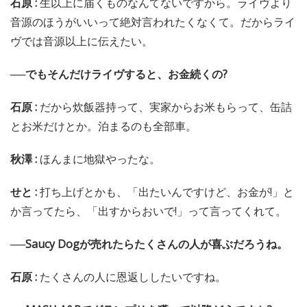
石原 :
生以上に届くものなんてないですから。ライヴより
音源のほうがいいって絶対言われたくなくて。だからライ
ヴでは音源以上に伝えたい。
──でもそんだけライヴすると、お金続くの?
石原 :
だから炊飯器持って、実家からお米もらって、缶詰
とお米だけとか。泊まるのも全部車。
秋澤 :
ほんまに地獄やったな。
せと :
打ち上げとかも、「出たいんですけど、お金が!」と
か言ってたら、「出すからおいで!」って言ってくれて。
──Saucy Dogが売れたらたくさんの人が喜ぶだろうね。
石原 :
たくさんの人に恩返ししたいですね。