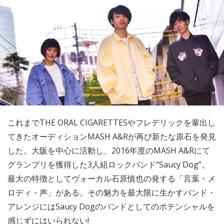
これまでTHE ORAL CIGARETTESやフレデリックを輩出し
てきたオーディションMASH A&Rが再び新たな原石を発見
した。大阪を中心に活動し、2016年度のMASH A&Rにて
グランプリを獲得した3人組ロックバンド“Saucy Dog”。
最大の特徴としてヴォーカル石原慎也の発する「言葉・メ
ロディ・声」がある。その魅力を最大限に生かすバンド・
アレンジにはSaucy Dogのバンドとしてのポテンシャルを
感じずにはいられない!