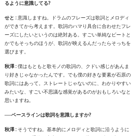
るように意識してる?
せと :
意識しますね。ドラムのフレーズは歌詞とメロディ
ができてから考えます。歌詞のハマり具合に合わせたフレ
ーズにしたいというのは絶対ある。すごい単純なビートと
かでもそっちのほうが、歌詞が映えるんだったらそっちを
選びます。
秋澤 :
僕はもともと歌モノの歌詞の、クドい感じがあんま
り好きじゃなかったんです。でも僕の好きな要素が石原の
歌詞にはあって。ストレートじゃないのに、わかりやすい
みたいな、すごい不思議な感覚があるのがおもしろいなと
思いますね。
──ベースラインは歌詞を意識しますか?
秋澤 :
そうですね。基本的にメロディと歌詞に沿うように