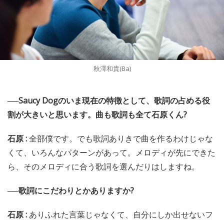
秋澤和貴(Ba)
──Saucy Dogのいま現在の特徴として、歌詞の占める役
割が大きいと思います。曲も歌詞も全て石原くん?
石原 :
全部僕です。でも歌詞ありきで曲を作るわけじゃな
くて、いろんなパターンがあって。メロディが先にできた
ら、そのメロディに合う歌詞を選んだりはしますね。
──歌詞にこだわりとかありますか?
石原 :
ありふれた言葉じゃなくて、自分にしか出せないフ