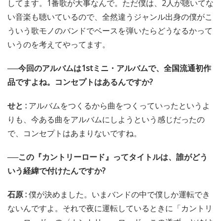
してます。1番歌が大事なんで。ただ僕は、2人が聴いてな
い音楽も聴いているので、全然違うジャンル出身の僕がこ
ういう歌モノのバンドでベースを弾いたらどうなるかって
いうのを考えてやってます。
──今回のアルバムは1stミニ・アルバムで、全国流通初作
品ですよね。コンセプトはあるんですか?
せと :
アルバムをつくるから曲をつくっていったというよ
りも、今ある曲をアルバムにしようという感じだったの
で、コンセプトはあまりないですね。
──この『カントリーロード』ってタイトルは、誰がどう
いう経緯で付けたんですか?
石原 :
僕が決めました。いまバンドの中で僕しか運転でき
ないんですよ。それで夜に運転しているときに「カントリ