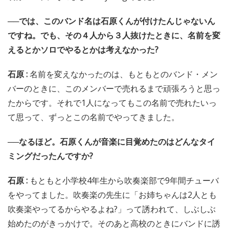
──では、このバンド名は石原くんが付けたんじゃないん
ですね。でも、その４人から３人抜けたときに、名前を変
えるとかソロでやるとかは考えなかった?
石原 :
名前を変えなかったのは、もともとのバンド・メン
バーのときに、このメンバーで売れるまで頑張ろうと思っ
たからです。それで1人になってもこの名前で売れたいっ
て思って、ずっとこの名前でやってきました。
──なるほど。石原くんが音楽に目覚めたのはどんなタイ
ミングだったんですか?
石原 :
もともと小学校4年生から吹奏楽部で9年間チューバ
をやってました。吹奏楽の先生に「お姉ちゃんは2人とも
吹奏楽やってるからやるよね?」って誘われて、しぶしぶ
始めたのがきっかけで。そのあと高校のときにバンドに誘