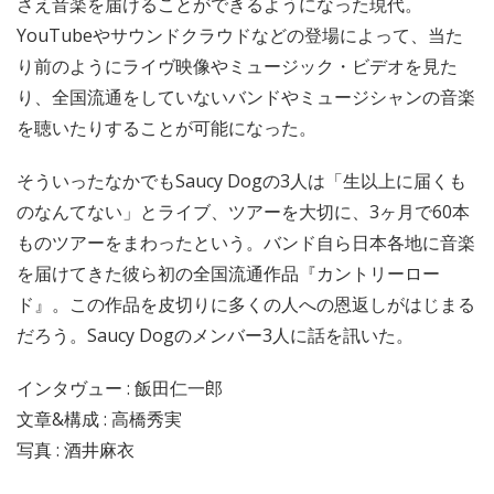
さえ音楽を届けることができるようになった現代。
YouTubeやサウンドクラウドなどの登場によって、当た
り前のようにライヴ映像やミュージック・ビデオを見た
り、全国流通をしていないバンドやミュージシャンの音楽
を聴いたりすることが可能になった。
そういったなかでもSaucy Dogの3人は「生以上に届くも
のなんてない」とライブ、ツアーを大切に、3ヶ月で60本
ものツアーをまわったという。バンド自ら日本各地に音楽
を届けてきた彼ら初の全国流通作品『カントリーロー
ド』。この作品を皮切りに多くの人への恩返しがはじまる
だろう。Saucy Dogのメンバー3人に話を訊いた。
インタヴュー : 飯田仁一郎
文章&構成 : 高橋秀実
写真 : 酒井麻衣