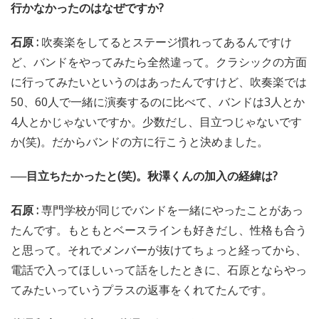
行かなかったのはなぜですか?
石原 :
吹奏楽をしてるとステージ慣れってあるんですけ
ど、バンドをやってみたら全然違って。クラシックの方面
に行ってみたいというのはあったんですけど、吹奏楽では
50、60人で一緒に演奏するのに比べて、バンドは3人とか
4人とかじゃないですか。少数だし、目立つじゃないです
か(笑)。だからバンドの方に行こうと決めました。
──目立ちたかったと(笑)。秋澤くんの加入の経緯は?
石原 :
専門学校が同じでバンドを一緒にやったことがあっ
たんです。もともとベースラインも好きだし、性格も合う
と思って。それでメンバーが抜けてちょっと経ってから、
電話で入ってほしいって話をしたときに、石原とならやっ
てみたいっていうプラスの返事をくれてたんです。