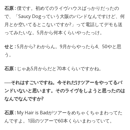
石原 :
僕です。初めてのライヴハウスばっかりだったの
で、「Saucy Dogっていう大阪のバンドなんですけど、何
月とか空いてるとこないですか?」って電話してデモも送
ってみたいな。5月から何本くらいやったっけ。
せと :
5月から? わからん。9月からやったら4、50やと思
う。
石原 :
じゃあ5月からだと70本くらいですかね。
──それはすごいですね。今それだけツアーをやってるバ
ンドいないと思います。そのライヴをしようと思ったのは
なんでなんですか?
石原 :
My Hair is Badがツアーをめちゃくちゃまわってた
んですよ。1回のツアーで60本くらいまわっていて。