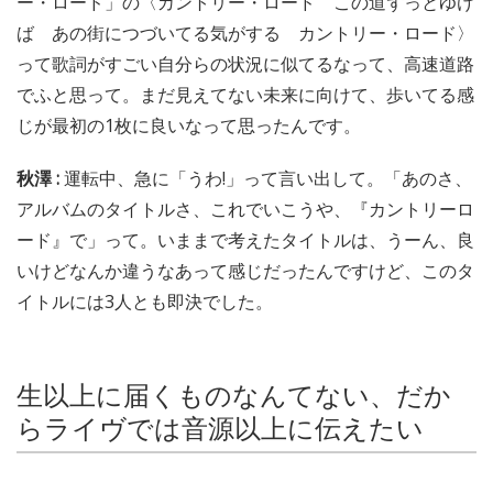
ー・ロード」の〈カントリー・ロード この道ずっとゆけ
ば あの街につづいてる気がする カントリー・ロード〉
って歌詞がすごい自分らの状況に似てるなって、高速道路
でふと思って。まだ見えてない未来に向けて、歩いてる感
じが最初の1枚に良いなって思ったんです。
秋澤 :
運転中、急に「うわ!」って言い出して。「あのさ、
アルバムのタイトルさ、これでいこうや、『カントリーロ
ード』で」って。いままで考えたタイトルは、うーん、良
いけどなんか違うなあって感じだったんですけど、このタ
イトルには3人とも即決でした。
生以上に届くものなんてない、だか
らライヴでは音源以上に伝えたい