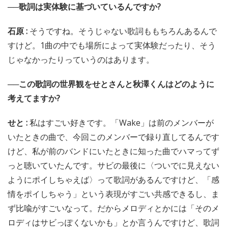
──歌詞は実体験に基づいているんですか?
石原 :
そうですね。そうじゃない歌詞ももちろんあるんで
すけど。1曲の中でも場所によって実体験だったり、そう
じゃなかったりっていうのはあります。
──この歌詞の世界観をせとさんと秋澤くんはどのように
考えてますか?
せと :
私はすごい好きです。「Wake」は前のメンバーが
いたときの曲で、今回このメンバーで録り直してるんです
けど、私が前のバンドにいたときに知った曲でハマってず
っと聴いていたんです。サビの最後に〈ついでに見えない
ようにポイしちゃえば〉って歌詞があるんですけど、「感
情をポイしちゃう」という表現がすごい共感できるし、ま
ず比喩がすごいなって。だからメロディとかには「そのメ
ロディはサビっぽくないかも」とか言うんですけど、歌詞