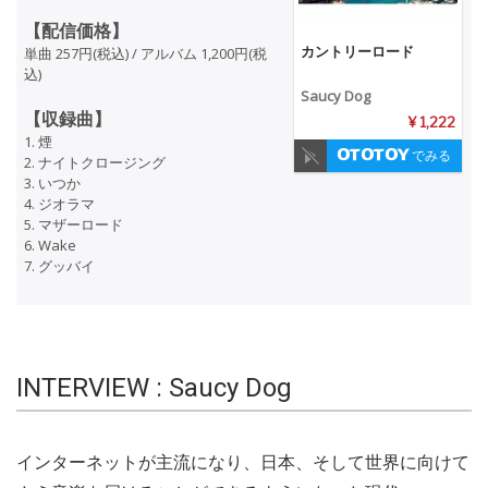
【配信価格】
カントリーロード
単曲 257円(税込) / アルバム 1,200円(税
込)
Saucy Dog
【収録曲】
¥ 1,222
1. 煙
でみる
2. ナイトクロージング
3. いつか
4. ジオラマ
5. マザーロード
6. Wake
7. グッバイ
INTERVIEW : Saucy Dog
インターネットが主流になり、日本、そして世界に向けて