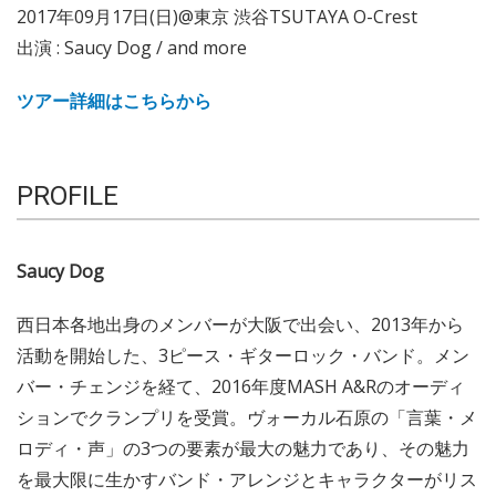
2017年09月17日(日)@東京 渋谷TSUTAYA O-Crest
出演 : Saucy Dog / and more
ツアー詳細はこちらから
PROFILE
Saucy Dog
西日本各地出身のメンバーが大阪で出会い、2013年から
活動を開始した、3ピース・ギターロック・バンド。メン
バー・チェンジを経て、2016年度MASH A&Rのオーディ
ションでクランプリを受賞。ヴォーカル石原の「言葉・メ
ロディ・声」の3つの要素が最大の魅力であり、その魅力
を最大限に生かすバンド・アレンジとキャラクターがリス