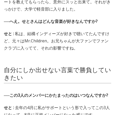
ートを教えてもらったら、意外にスッと出来て。それがき
っかけで、大学で軽音部に入りました。
──へえ。せとさんはどんな音楽が好きなんですか?
せと :
私は、結構インディーズが好きで聴いてたんですけ
ど、元々はMr.Children。お兄ちゃんが大ファンでファン
クラブに入ってて、それの影響ですね。
自分にしか出せない言葉で勝負してい
きたい
──この3人のメンバーにかたまったのはいつなんですか?
せと :
去年の4月に私がサポートという形で入ってこの3人
になって、8月に正規メンバーになった感じです。