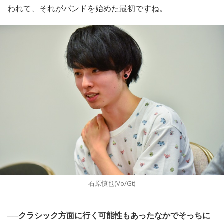
われて、それがバンドを始めた最初ですね。
石原慎也(Vo/Gt)
──クラシック方面に行く可能性もあったなかでそっちに