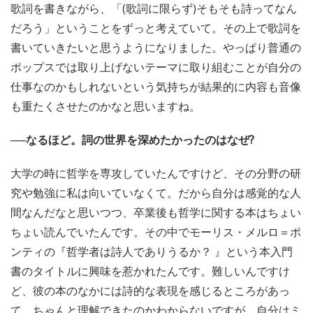
歌詞を書きながら、「(歌詞に限らず)そもそも詩ってなん
だろう」ということをずっと考えていて。その上で歌詞を
書いていきたいと思うようになりました。やっぱり普通の
ポップスでは取り上げないテーマに取り組むことが自分の
仕事なのかもしれないという気持ちが結果的に内容も音像
も重たくさせたのかなと思いますね。
──なるほど。詞の世界を深めたかったのはなぜ?
大学の時に哲学を専攻していたんですけど、その分野の研
究や勉強に私は向いていなくて。だから自分は感覚的な人
間なんだなと思いつつ、卒業後も哲学に関する本はちょい
ちょい読んでいたんです。その中でモーリス・メルロ＝ポ
ンティの『哲学者は詩人でありうるか？ 』という本入門
書のタイトルに興味を惹かれたんです。難しいんですけ
ど、彼の本のなかには詩的な表現を感じるところがあっ
て。ちゃんと理解できたのかわからないですが、自分はミ