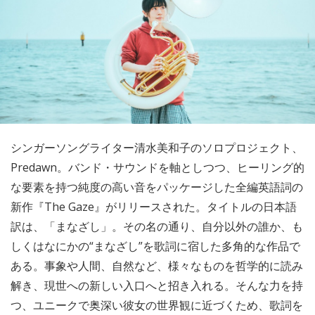
シンガーソングライター清水美和子のソロプロジェクト、
Predawn。バンド・サウンドを軸としつつ、ヒーリング的
な要素を持つ純度の高い音をパッケージした全編英語詞の
新作『The Gaze』がリリースされた。タイトルの日本語
訳は、「まなざし」。その名の通り、自分以外の誰か、も
しくはなにかの“まなざし”を歌詞に宿した多角的な作品で
ある。事象や人間、自然など、様々なものを哲学的に読み
解き、現世への新しい入口へと招き入れる。そんな力を持
つ、ユニークで奥深い彼女の世界観に近づくため、歌詞を