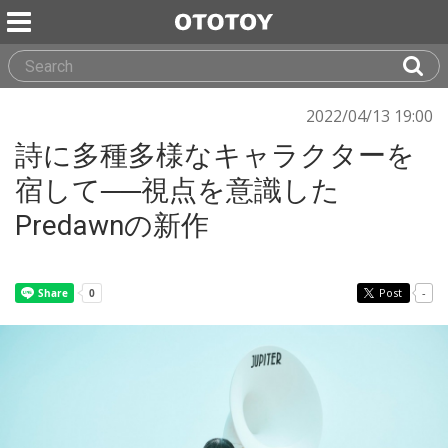
2022/04/13 19:00
詩に多種多様なキャラクターを
宿して──視点を意識した
Predawnの新作
Post
-