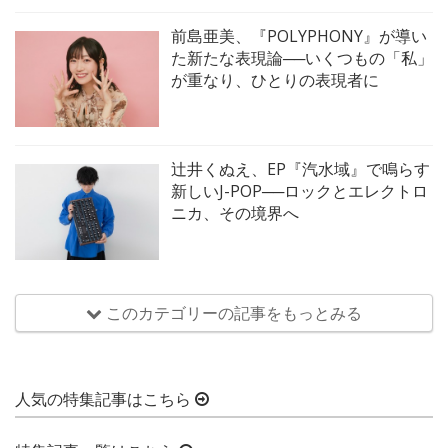
前島亜美、『POLYPHONY』が導い
た新たな表現論──いくつもの「私」
が重なり、ひとりの表現者に
辻井くぬえ、EP『汽水域』で鳴らす
新しいJ-POP──ロックとエレクトロ
ニカ、その境界へ
このカテゴリーの記事をもっとみる
人気の特集記事はこちら