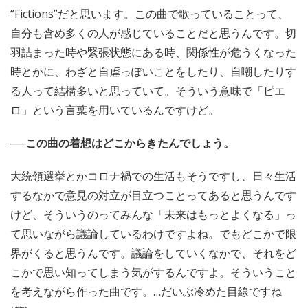
“Fictions”だと思います。この曲で歌っていることって、
自分も含め多くの人が感じていることだと思うんです。切
羽詰まった時や緊張状態にある時、関係性が危うくなった
時とかに、わざと自虐っぽいことをしたり、自嘲したりす
る人って結構多いと思っていて。そういう意味で「ピエ
ロ」という言葉を用いているんですけど。
──この曲の着想はどこからきたんでしょう。
大統領選挙とかコロナ禍での生活もそうですし、日々生活
するなかで意見の対立が目立つことってあると思うんです
けど、そういうのってみんな「未来はもっとよくなる」っ
て思いながら議論しているわけですよね。でもどこかで限
界がくると思うんです。議論をしていくなかで、それをど
こかで思い知ってしまう気がするんですよ。そういうこと
を考えながら作った曲です。…だいぶ冷めた目線ですね