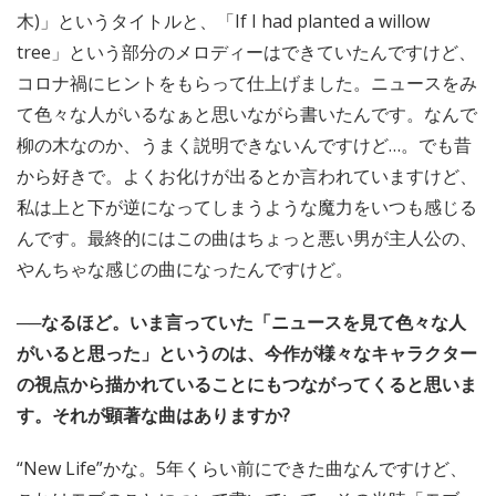
木)」というタイトルと、「If I had planted a willow
tree」という部分のメロディーはできていたんですけど、
コロナ禍にヒントをもらって仕上げました。ニュースをみ
て色々な人がいるなぁと思いながら書いたんです。なんで
柳の木なのか、うまく説明できないんですけど…。でも昔
から好きで。よくお化けが出るとか言われていますけど、
私は上と下が逆になってしまうような魔力をいつも感じる
んです。最終的にはこの曲はちょっと悪い男が主人公の、
やんちゃな感じの曲になったんですけど。
──なるほど。いま言っていた「ニュースを見て色々な人
がいると思った」というのは、今作が様々なキャラクター
の視点から描かれていることにもつながってくると思いま
す。それが顕著な曲はありますか?
“New Life”かな。5年くらい前にできた曲なんですけど、