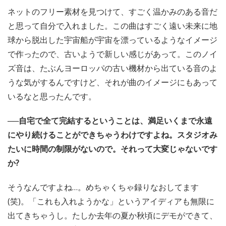
ネットのフリー素材を見つけて、すごく温かみのある音だ
と思って自分で入れました。この曲はすごく遠い未来に地
球から脱出した宇宙船が宇宙を漂っているようなイメージ
で作ったので、古いようで新しい感じがあって。このノイ
ズ音は、たぶんヨーロッパの古い機材から出ている音のよ
うな気がするんですけど、それが曲のイメージにもあって
いるなと思ったんです。
──自宅で全て完結するということは、満足いくまで永遠
にやり続けることができちゃうわけですよね。スタジオみ
たいに時間の制限がないので。それって大変じゃないです
か?
そうなんですよね…。めちゃくちゃ録りなおしてます
(笑)。「これも入れようかな」というアイディアも無限に
出てきちゃうし。たしか去年の夏か秋頃にデモができて、