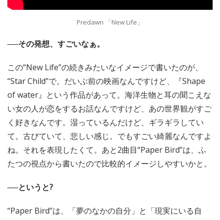
Predawn 「New Life」
──その発想、すごいなぁ。
この“New Life”の続きみたいなイメージで書いたのが、
“Star Child”で。だいぶ前の映画なんですけど、『Shape
of water』という作品があって。海洋生物と耳の聞こえな
い女の人が恋をするお話なんですけど、あの世界観がすご
く好きなんです。湿っているんだけど、ギラギラしてい
て。古びていて、悲しい感じ。でもすごい綺麗なんですよ
ね。それを表現したくて。あと2曲目​​“Paper Bird”は、ふ
たつの視点から書いたので比較的イメージしやすいかと。
──というと?
​​“Paper Bird”は、「夢のなかの自分」と「現実にいる自