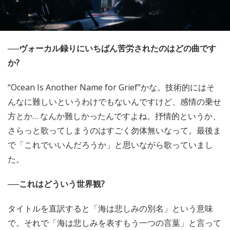
──ヴォーカル録りにいちばん苦労されたのはどの曲です
か?
“Ocean Is Another Name for Grief”かな。技術的にはそ
んなに難しいというわけでもないんですけど、感情の乗せ
方とか… なんか難しかったんですよね。抒情的というか、
さらっと歌ってしまうのはすごく勿体無いなって。最後ま
で「これでいいんだろうか」と思いながら歌っていまし
た。
──これはどういう世界観?
タイトルを直訳すると「海は悲しみの別名」という意味
で。それで「海は悲しみを表すもう一つの言葉」と言って