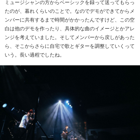
ミュージシャンの方からベーシックを録って送ってもらっ
たのが、暮れくらいのことで。なのでデモができてからメ
ンバーに共有するまで時間がかかったんですけど、この空
白は他のデモを作ったり、具体的な曲のイメージとかアレ
ンジを考えていました。そしてメンバーから戻しがあった
ら、そこからさらに自宅で歌とギターを調整していくって
いう。長い過程でしたね。