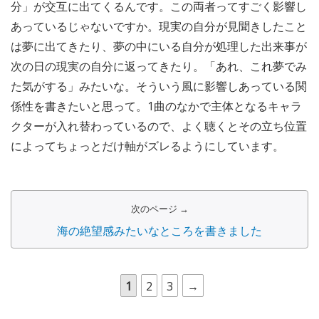
分」が交互に出てくるんです。この両者ってすごく影響し
あっているじゃないですか。現実の自分が見聞きしたこと
は夢に出てきたり、夢の中にいる自分が処理した出来事が
次の日の現実の自分に返ってきたり。「あれ、これ夢でみ
た気がする」みたいな。そういう風に影響しあっている関
係性を書きたいと思って。1曲のなかで主体となるキャラ
クターが入れ替わっているので、よく聴くとその立ち位置
によってちょっとだけ軸がズレるようにしています。
次のページ →
海の絶望感みたいなところを書きました
1
2
3
→