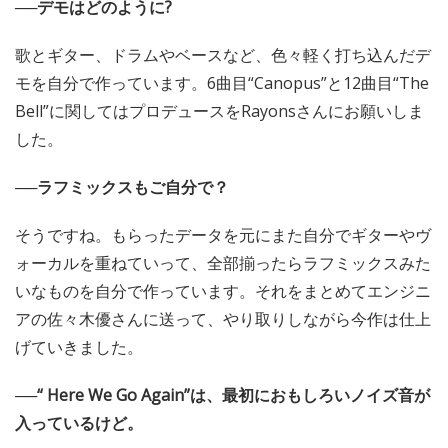
──デモはどのように?
歌とギター、ドラムやベースなど、色々軽く打ち込んだデ
モを自分で作っています。6曲目“Canopus”と12曲目“The
Bell”に関してはプロデュースをRayonsさんにお願いしま
した。
──ラフミックスもご自分で？
そうですね。もらったデータを元にまた自分でギターやヴ
ォーカルを重ねていって、全部揃ったらラフミックスみた
いなものを自分で作っています。それをまとめてエンジニ
アの佐々木優さんに送って、やり取りしながら今作は仕上
げていきました。
──“ Here We Go Again”は、最初におもしろいノイズ音が
入っているけど。