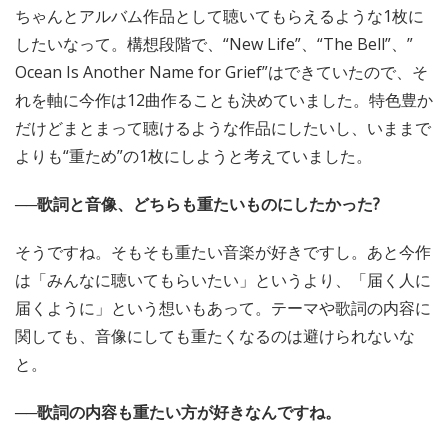
ちゃんとアルバム作品として聴いてもらえるような1枚に
したいなって。構想段階で、“New Life”、“The Bell”、”
Ocean Is Another Name for Grief”はできていたので、そ
れを軸に今作は12曲作ることも決めていました。特色豊か
だけどまとまって聴けるような作品にしたいし、いままで
よりも“重ため”の1枚にしようと考えていました。
──歌詞と音像、どちらも重たいものにしたかった?
そうですね。そもそも重たい音楽が好きですし。あと今作
は「みんなに聴いてもらいたい」というより、「届く人に
届くように」という想いもあって。テーマや歌詞の内容に
関しても、音像にしても重たくなるのは避けられないな
と。
──歌詞の内容も重たい方が好きなんですね。