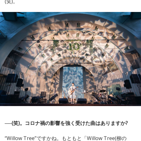
(笑)。
──(笑)。コロナ禍の影響を強く受けた曲はありますか?
“Willow Tree”ですかね。もともと「Willow Tree(柳の