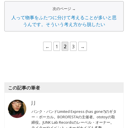
次のページ →
人って物事をふたつに分けて考えることが多いと思
うんです。そういう考え方から脱したい
←
1
2
3
→
この記事の筆者
J J
パンク・バンドLimited Express (has gone?)のギタ
ー・ボーカル。BOROFESTAの主催者。ototoyの取
締役。JUNK Lab Recordsのレーベル・オーナー。
ライターやイベント・オーガナイズも多数。