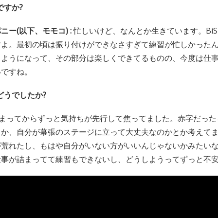
ですか?
ー(以下、モモコ) :
忙しいけど、なんとか生きています。Bi
すよ。最初の頃は振り付けができなさすぎて練習が忙しかった
るようになって、その部分は楽しくできてるものの、今度は仕
いですね。
どうでしたか?
まってからずっと気持ちが先行して焦ってました。赤字だった
とか、自分が幕張のステージに立って大丈夫なのかとか考えて
が荒れたし、もはや自分がいない方がいいんじゃないかみたい
仕事が詰まってて練習もできないし、どうしようってずっと不