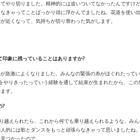
ってやり切りました。精神的には追いついてなかったんですけ
しなきゃってことばっかり頭に浮かんでましたね。花道を使い
離が近くなって、気持ちが切り替わった気がします。
て印象に残っていることはありますか?
の仲が急激によくなりました。みんなの緊張の糸がほぐれたって
張をやりきったっていう経験を通して結束が生まれたから、この
います。
の?
り越えられたら、これから何でも乗り越えられるような。みん
個人的には歌とダンスをもっと頑張らなきゃって思いましたね
く見つかったので。