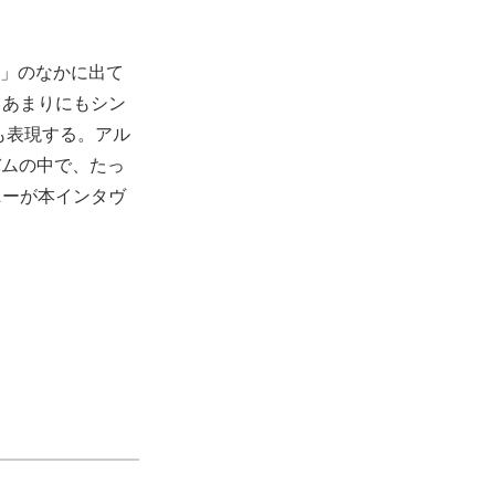
AM」のなかに出て
た。あまりにもシン
も表現する。アル
バムの中で、たっ
ニーが本インタヴ