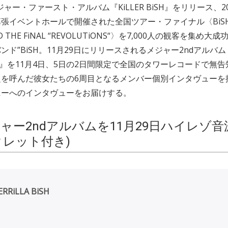
メジャー・ファースト・アルバム『KiLLER BiSH』をリリース、20
張イベントホールで開催された全国ツアー・ファイナル〈BiSH N
ED THE FiNAL “REVOLUTiONS“〉を7,000人の観客を集め
ド”BiSH。11月29日にリリースされるメジャー2ndアルバム
 BiSH』を11月4日、5日の2日間限定で全国のタワーレコードで無
を呼んだ彼女たちの6周目となるメンバー個別インタヴューを
ニーへのインタヴューをお届けする。
ジャー2ndアルバムを11月29日ハイレゾ
クレット付き)
ERRiLLA BiSH