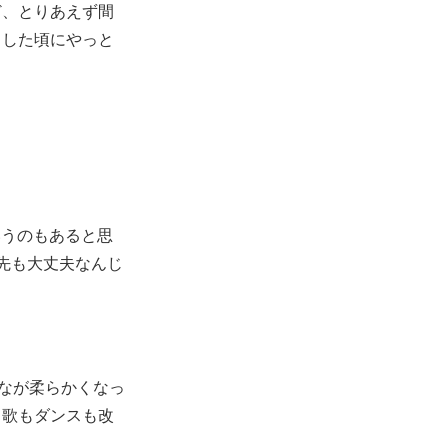
ど、とりあえず間
出した頃にやっと
いうのもあると思
先も大丈夫なんじ
なが柔らかくなっ
。歌もダンスも改