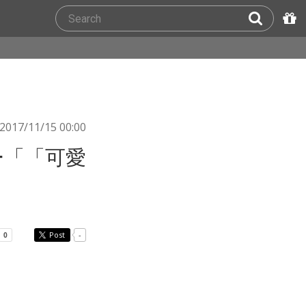
2017/11/15 00:00
ニー「「可愛
」
Post
-