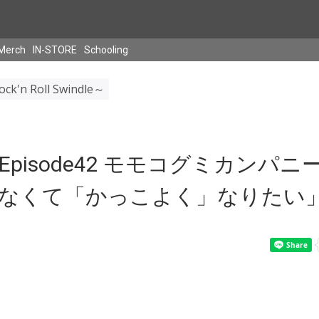
Merch
IN-STORE
Schooling
ck'n Roll Swindle～
】Episode42 モモコグミカンパ
なくて「かっこよく」なりたい