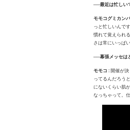
──最近は忙しい
モモコグミカンパニ
っと忙しいんで
慣れて覚えられ
さは常にいっぱ
──幕張メッセは
モモコ :
開催が決
ってるんだろう
にないくらい肌
なっちゃって。