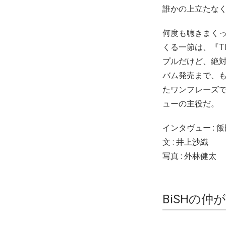
誰かの上立たなく
何度も聴きまくって
くる一節は、『TH
プルだけど、絶対
バム発売まで、も
たワンフレーズ
ューの主役だ。
インタヴュー : 
文 : 井上沙織
写真 : 外林健太
BiSHの