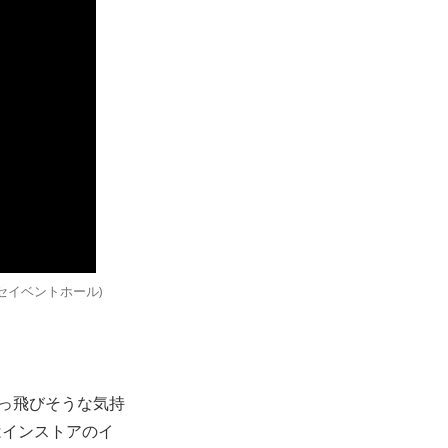
幕張メッセイベントホール)
っ飛びそうな気持
はインストアのイ