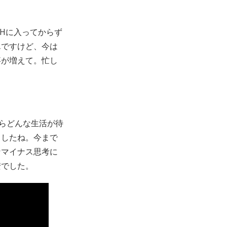
SHに入ってからず
んですけど、今は
事が増えて。忙し
らどんな生活が待
ましたね。今まで
なマイナス思考に
安でした。