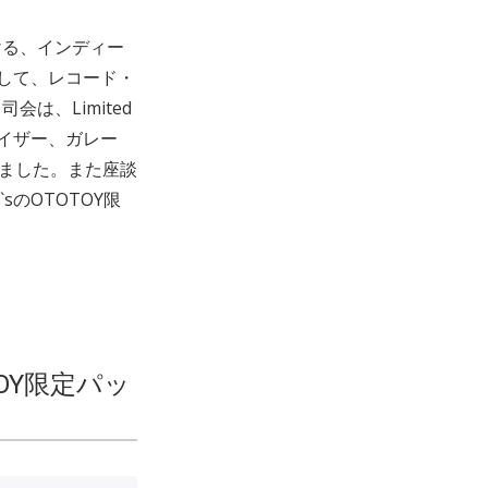
ける、インディー
して、レコード・
は、Limited
ーゲイザー、ガレー
きました。また座談
のOTOTOY限
OY限定パッ