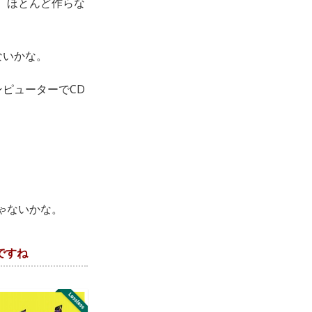
。ほとんど作らな
ないかな。
ピューターでCD
ゃないかな。
ですね