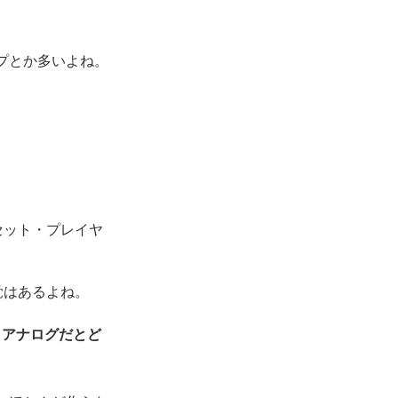
プとか多いよね。
。
セット・プレイヤ
覚はあるよね。
とアナログだとど