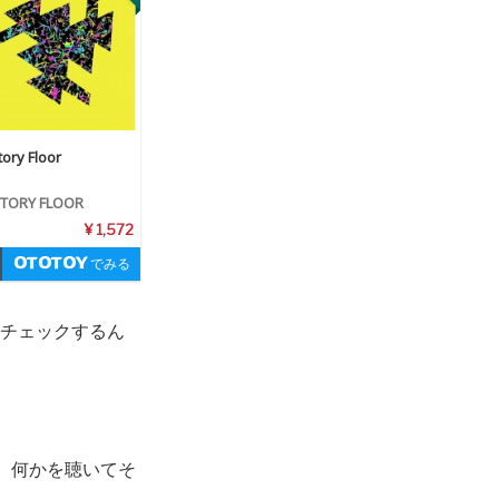
tory Floor
CTORY FLOOR
¥ 1,572
でみる
くチェックするん
、何かを聴いてそ