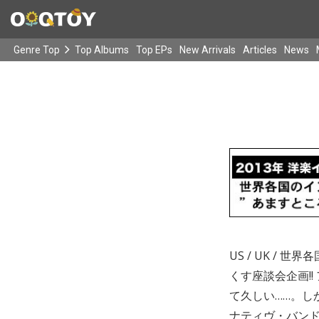
Genre Top
Top Albums
Top EPs
New Arrivals
Articles
News
US / UK 
くす座談会企画!
て久しい……。し
ナティヴ・バンド