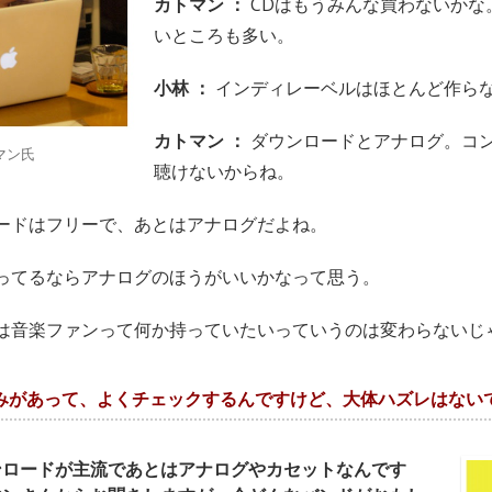
カトマン ：
CDはもうみんな買わないかな
いところも多い。
小林 ：
インディレーベルはほとんど作ら
カトマン ：
ダウンロードとアナログ。コン
マン氏
聴けないからね。
ードはフリーで、あとはアナログだよね。
ってるならアナログのほうがいいかなって思う。
は音楽ファンって何か持っていたいっていうのは変わらないじ
らみがあって、よくチェックするんですけど、大体ハズレはない
ンロードが主流であとはアナログやカセットなんです