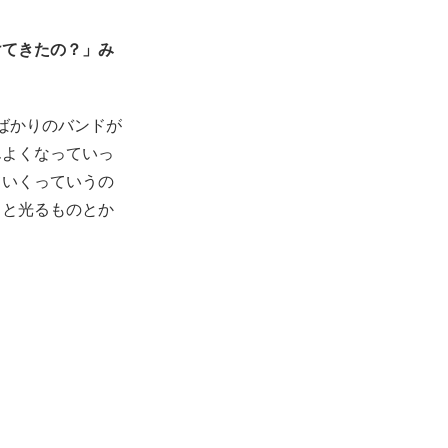
けてきたの？」み
ばかりのバンドが
んよくなっていっ
ていくっていうの
っと光るものとか