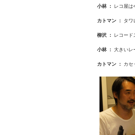
小林 ：
レコ屋は
カトマン ：
タワ
柳沢 ：
レコード
小林 ：
大きいレ
カトマン ：
カセ