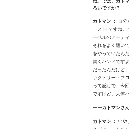
ね。では、カト
ろいですか？
カトマン ：
自分
ースト! ですね。
ーベルのアーテ
それをよく聴いて
をやっていたん
書くバンドです
だったんだけど
ァクトリー・フロ
って感じで、今回
ですけど、大体
ーーカトマンさ
カトマン ：
いや