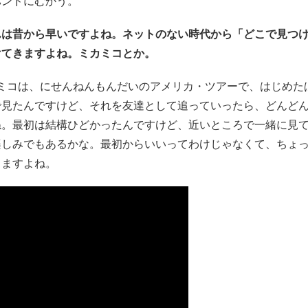
バンドにむかう。
んは昔から早いですよね。ネットのない時代から「どこで見つ
けてきますよね。ミカミコとか。
ミコは、にせんねんもんだいのアメリカ・ツアーで、はじめた
で見たんですけど、それを友達として追っていったら、どんど
ね。最初は結構ひどかったんですけど、近いところで一緒に見
楽しみでもあるかな。最初からいいってわけじゃなくて、ちょ
きますよね。