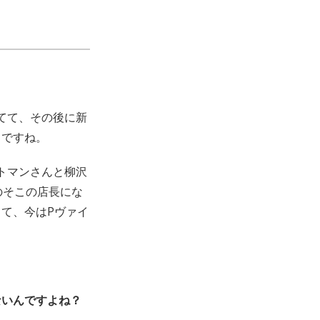
てて、その後に新
じですね。
トマンさんと柳沢
のそこの店長にな
て、今はPヴァイ
ないんですよね？