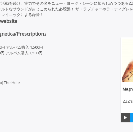
活動を続け、実力でその名をニュー・ヨーク・シーンに知らしめつつあるZZZ
ャルドなサウンドが封じこめられた必聴盤！ ザ・ラプチャーやラ・ティグレ
クレイニックによる録音！
 website
etica/Prescription』
0円 アルバム購入 1,500円
0円 アルバム購入 1,500円
to) The Hole
Magne
ZZZ's