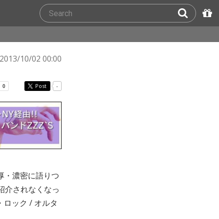
2013/10/02 00:00
Post
-
濃厚・濃密に語りつ
然紹介されなくなっ
ック / オルタ