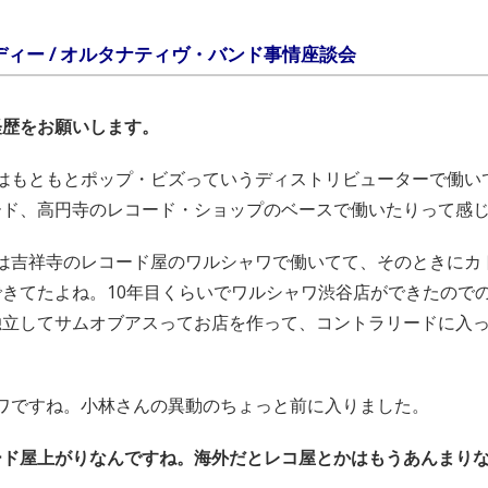
ンディー / オルタナティヴ・バンド事情座談会
経歴をお願いします。
はもともとポップ・ビズっていうディストリビューターで働い
ード、高円寺のレコード・ショップのベースで働いたりって感
は吉祥寺のレコード屋のワルシャワで働いてて、そのときにカ
きてたよね。10年目くらいでワルシャワ渋谷店ができたので
独立してサムオブアスってお店を作って、コントラリードに入っ
ワですね。小林さんの異動のちょっと前に入りました。
ード屋上がりなんですね。海外だとレコ屋とかはもうあんまり