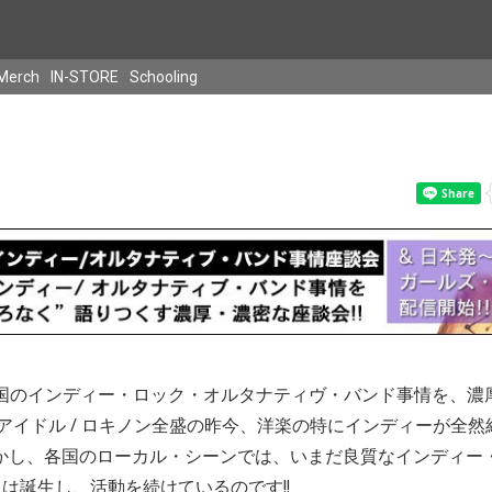
Merch
IN-STORE
Schooling
/ 世界各国のインディー・ロック・オルタナティヴ・バンド事情を、
! アイドル / ロキノン全盛の昨今、洋楽の特にインディーが全
かし、各国のローカル・シーンでは、いまだ良質なインディー・ロ
は誕生し、活動を続けているのです!!