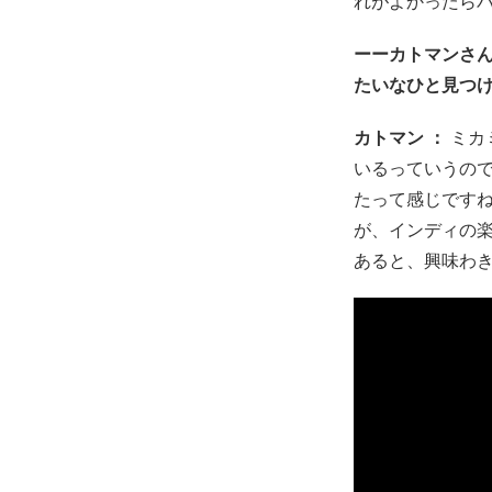
れがよかったら
ーーカトマンさ
たいなひと見つ
カトマン ：
ミカ
いるっていうの
たって感じです
が、インディの
あると、興味わ