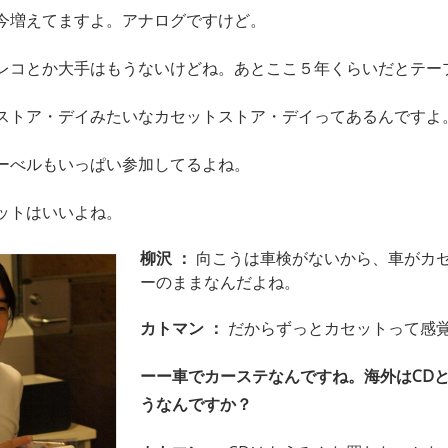
今増えてますよ。アナログですけど。
レコとか大手はもうないけどね。あとここ５年くらいだとテー
ストア・デイみたいなカセットストア・デイってあるんですよ
ーべルもいっぱい参加してるよね。
ットはいいよね。
柳沢 ：
向こうは車検がないから、車がカ
ーのままなんだよね。
カトマン ：
だからずっとカセットって感
ーー車でカーステなんですね。海外はCD
うなんですか？