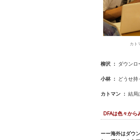
カト
柳沢 ：
ダウンロ
小林 ：
どうせ持
カトマン ：
結局
DFAは色々か
ーー海外はダウ