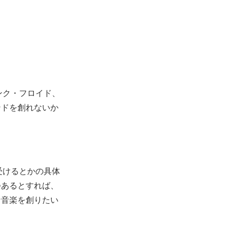
ンク・フロイド、
ンドを創れないか
受けるとかの具体
つあるとすれば、
な音楽を創りたい