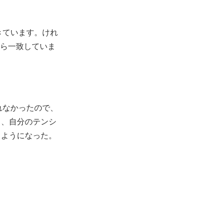
きています。けれ
から一致していま
。
れなかったので、
て、自分のテンシ
くようになった。