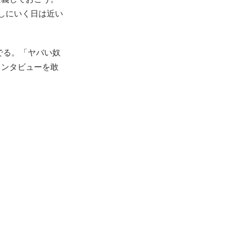
らしにいく日は近い
でる。「ヤバい奴
インタビューを敢