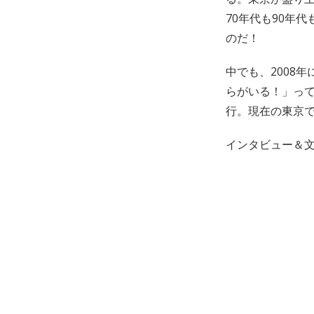
70年代も90年
のだ！
中でも、2008
らがいる！」っ
行。現在の東京
インタビュー＆文（Lim