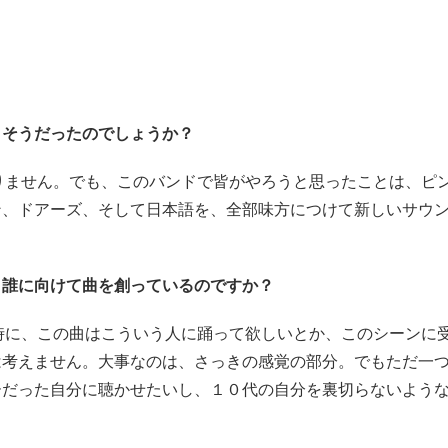
、そうだったのでしょうか？
かりません。でも、このバンドで皆がやろうと思ったことは、ピ
ン、ドアーズ、そして日本語を、全部味方につけて新しいサウ
、誰に向けて曲を創っているのですか？
る時に、この曲はこういう人に踊って欲しいとか、このシーンに
は考えません。大事なのは、さっきの感覚の部分。でもただ一
ーだった自分に聴かせたいし、１０代の自分を裏切らないよう