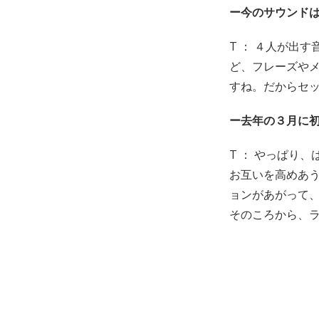
ー今のサウンド
T ： ４人が出
ど、フレーズやメ
すね。だからセ
ー去年の３月に
T ： やっぱり
お互いを高めあ
ョンがあがって
そのころから、