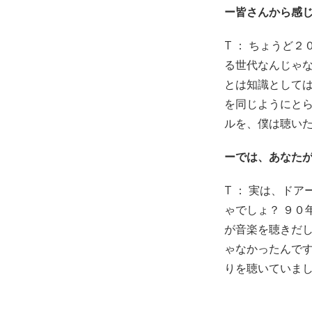
ー皆さんから感
T ： ちょうど
る世代なんじゃ
とは知識として
を同じようにと
ルを、僕は聴い
ーでは、あなた
T ： 実は、ド
ゃでしょ？ ９０
が音楽を聴きだし
ゃなかったんです
りを聴いていま