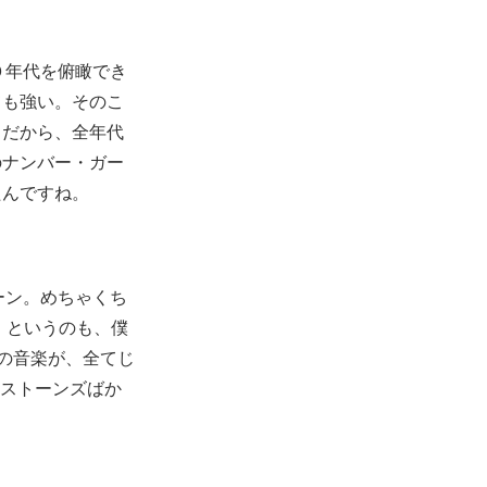
０年代を俯瞰でき
ても強い。そのこ
。だから、全年代
のナンバー・ガー
たんですね。
ーン。めちゃくち
。というのも、僕
りの音楽が、全てじ
やストーンズばか