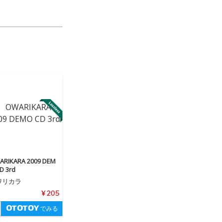
ARIKARA 2009 DEM
D 3rd
ワリカラ
¥ 205
でみる