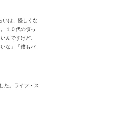
ぐらいは、怪しくな
い。１０代の頃っ
たいんですけど、
いいな」「僕もバ
でした。ライフ・ス