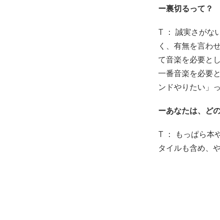
ー裏切るって？
T ： 誠実さが
く、有無を言わ
て音楽を必要と
一番音楽を必要
ンドやりたい」
ーあなたは、ど
T ： もっぱら
タイルも含め、