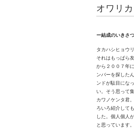
オワリカ
ー結成のいきさ
タカハシヒョウリ
それはもっぱら
から２００７年
ンバーを探した
ンドが駄目にな
い。そう思って
カワノケンタ君
ろいろ紹介して
した。個人個人
と思っています