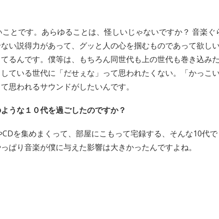
ないことです。あらゆることは、怪しいじゃないですか？ 音楽
せない説得力があって、グッと人の心を掴むものであって欲し
してるんです。僕等は、もちろん同世代も上の世代も巻き込み
としている世代に「だせぇな」って思われたくない。「かっこ
って思われるサウンドがしたいんです。
のような１０代を過ごしたのですか？
本やCDを集めまくって、部屋にこもって宅録する、そんな10代
やっぱり音楽が僕に与えた影響は大きかったんですよね。