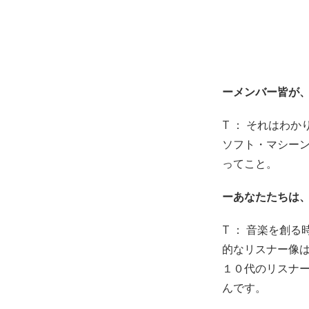
ーメンバー皆が
T ： それはわ
ソフト・マシー
ってこと。
ーあなたたちは
T ： 音楽を創
的なリスナー像
１０代のリスナ
んです。