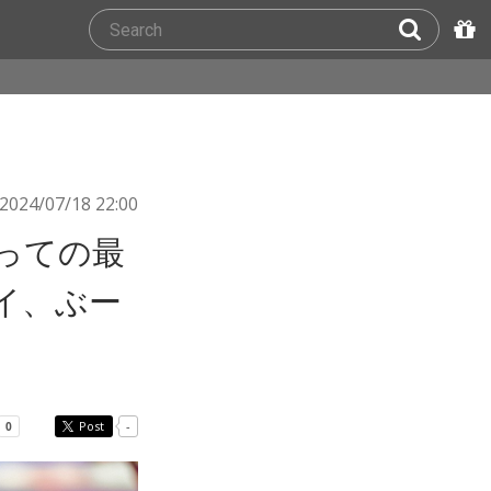
2024/07/18 22:00
にとっての最
イ、ぶー
Post
-