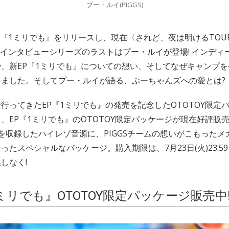
プー・ルイ(PIGGS)
EP『1ミリでも』をリリースし、現在〈されど、夜は明けるTOU
個別インタビューシリーズのラストはプー・ルイが登場! インデ
、新EP『1ミリでも』についての想い、そしてなぜキャンプ
ました。そしてプー・ルイが語る、ぶーちゃんズへの愛とは?
行ってきたEP『1ミリでも』の発売を記念したOTOTOY限定
、EP『1ミリでも』のOTOTOY限定パッケージが現在好評販売中
を収録したハイレゾ音源に、PIGGSチームの想いがこもったメ
ったスペシャルなパッケージ。購入期限は、7月23日(火)23:5
しなく!
ミリでも』OTOTOY限定パッケージ販売中