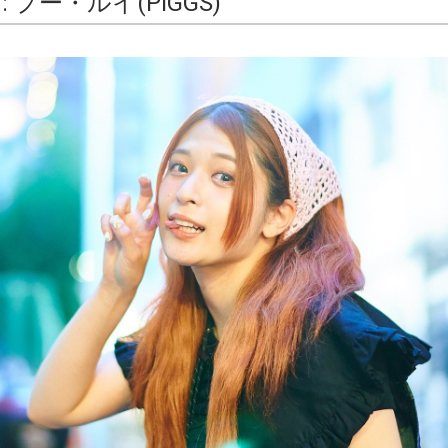
W : プー・ルイ(PIGGS)