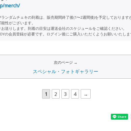
.jp/merch/
ランダムチェキの到着は、販売期間終了後(1〜2週間後)を予定しております
可能性がございます。
りお送りします。到着の目安は運送会社のスケジュールをご確認ください。
TOYの会員登録が必要です。ログイン後にご購入いただくようお願いいたしま
次のページ →
スペシャル・フォトギャラリー
1
2
3
4
→