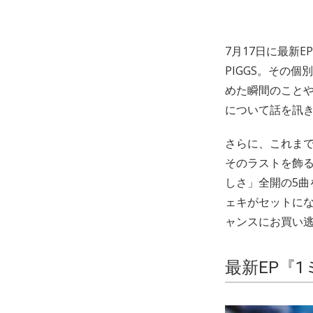
7月17日に最新
PIGGS。その
めた瞬間のことや
について話を訊き
さらに、これまで
そのラストを飾る
しさ」全開の5曲
ェキがセットにな
ャンスにお買い逃
最新EP『1