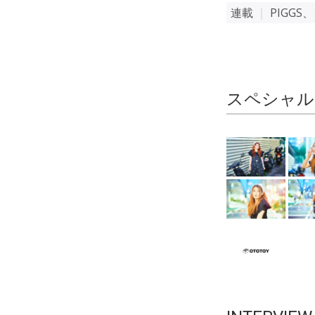
連載
｜
PIGGS
スペシャル