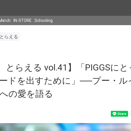
Merch
IN-STORE
Schooling
、とらえる
S、とらえる vol.41】「PIGGS
ードを出すために」──プー・ル
への愛を語る