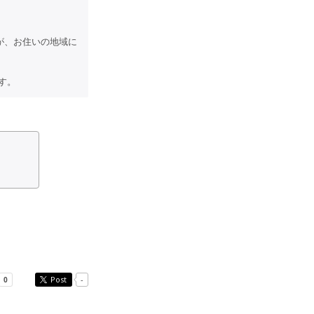
が、お住いの地域に
す。
Post
-