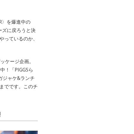
R〉を爆進中の
ィーズに戻ろうと決
をやっているのか、
パッケージ企画。
！「PIGGSら
ガジャケ&ランチ
9までです。このチ
!