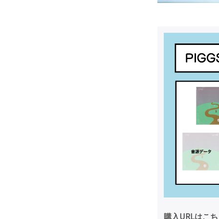
購入URLはこ