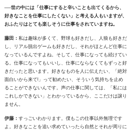
──世の中には「仕事にすると辛いことも出てくるから、
好きなことを仕事にしたくない」と考える人もいますが、
おふたりはとても楽しそうに仕事をされていますね。
藤田：
私は趣味が多くて、野球も好きだし、人狼も好きだ
し、リアル脱出ゲームも好きだし、それがほとんど仕事に
なっているんですよね。そして、仕事になっても続けてい
る。仕事になってもいいし、仕事にならなくてもずっと好
きだったと思います。好きなものを人に伝えたい、「絶対
面白いから来て!」って勧めたい、そういう気持ちを止め
ることができないんです。声の仕事に関しては、「私には
これしかできない」とわかっているから、ここだけは譲り
ません。
伊藤：
すっごいわかります。僕もこの仕事以外無理です
よ。好きなことを追い求めていったら自然とそれが周りに