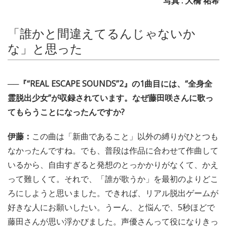
写真 : 大橋 祐希
「誰かと間違えてるんじゃないか
な」と思った
──『“REAL ESCAPE SOUNDS”2』の1曲目には、“全身全
霊脱出少女”が収録されています。なぜ藤田咲さんに歌っ
てもらうことになったんですか?
伊藤：
この曲は「新曲であること」以外の縛りがひとつも
なかったんですね。でも、普段は作品に合わせて作曲して
いるから、自由すぎると発想のとっかかりがなくて、かえ
って難しくて。それで、「誰が歌うか」を最初のよりどこ
ろにしようと思いました。できれば、リアル脱出ゲームが
好きな人にお願いしたい。うーん、と悩んで、5秒ほどで
藤田さんが思い浮かびました。声優さんって役になりきっ