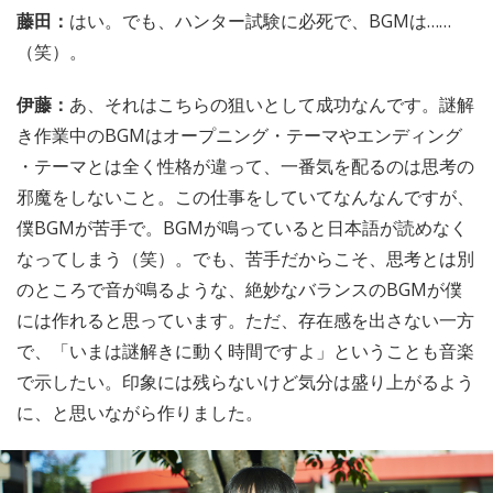
藤田：
はい。でも、ハンター試験に必死で、BGMは……
（笑）。
伊藤：
あ、それはこちらの狙いとして成功なんです。謎解
き作業中のBGMはオープニング・テーマやエンディング
・テーマとは全く性格が違って、一番気を配るのは思考の
邪魔をしないこと。この仕事をしていてなんなんですが、
僕BGMが苦手で。BGMが鳴っていると日本語が読めなく
なってしまう（笑）。でも、苦手だからこそ、思考とは別
のところで音が鳴るような、絶妙なバランスのBGMが僕
には作れると思っています。ただ、存在感を出さない一方
で、「いまは謎解きに動く時間ですよ」ということも音楽
で示したい。印象には残らないけど気分は盛り上がるよう
に、と思いながら作りました。