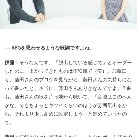
──RPGを思わせるような歌詞ですよね。
伊藤：
そうなんです、「脱出している感じで」とオーダー
したのに、上がってきたものはRPG風で（笑）。加藤曰
く、藤田さんのブログを見ながら、藤田さんの気持ちにな
って書いたと。本当に、藤田さんありきなんですよ。作曲
も、藤田さんの歌を片っ端から聴いて、「音域はこのへん
かな、でもちょっとキツイくらいのほうが雰囲気出るか
ら、それより少し高めに設定しよう」と進めていったの
で。
藤田：
収録のときに加藤さんから、「あなたゲーム好きで