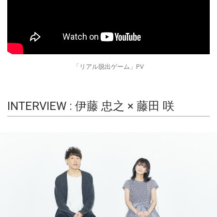
「リアル脱出ゲーム」PV
INTERVIEW : 伊藤 忠之 × 藤田 咲