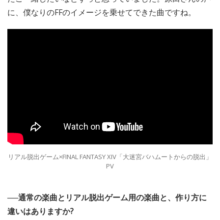
に、僕なりのFFのイメージを乗せてできた曲ですね。
リアル脱出ゲーム×FINAL FANTASY XIV「大迷宮バハムートからの脱出」
PV
──通常の楽曲とリアル脱出ゲーム用の楽曲と、作り方に
違いはありますか?