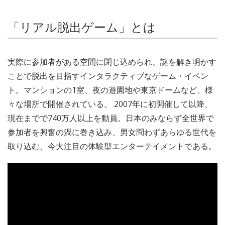
「リアル脱出ゲーム」とは
実際に参加者がある空間に閉じ込められ、謎を解き明かす
ことで脱出を目指すインタラクティブなゲーム・イベン
ト。マンションの1室、夜の遊園地や東京ドームなど、様
々な場所で開催されている。 2007年に初開催して以降、
現在までで740万人以上を動員。日本のみならず全世界で
参加者を興奮の渦に巻き込み、男女問わずあらゆる世代を
取り込む、今大注目の体験型エンターテイメントである。