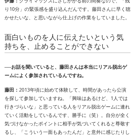
伊藤：
クライマックスにさしかかる前の間奏なので、「残
り10分」の緊張感を盛り込んだんです。藤田さんに早く聴
かせたいな、と思いながら仕上げの作業をしていました。
面白いものを人に伝えたいという気
持ちを、止めることができない
──お話を聞いていると、藤田さんは本当にリアル脱出ゲ
ームによく参加されているんですね。
藤田：
2013年頃に始めて体験して、時間があったら公演
を探して参加していますね。「興味はあるけど、1人では
行きづらいな」と思っている人をリアル脱出ゲームに連れ
ていく活動をしているんです、勝手に（笑）。自分が全く
気づけなかったポイントに相手が気づいてくれると尊敬す
るし、「こういう一面もあったんだ」と意外に感じたりし