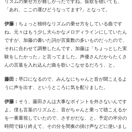
リズムの乗せ方が難しかったですね。仮歌を聴いても、
「あれ、ここの運びどうなってます?」となって。
伊藤：
ちょっと独特なリズムの乗せ方をしている曲です
ね。元々はもう少し大らかなメロディラインにしていたん
ですが、加藤の書いた詞が言葉数の多いものだったので、
それに合わせて調整したんです。加藤は「ちょっとした実
験をしたかった」と言ってました。声優さんだからたくさ
んの言葉を入れ込んだ曲を歌いこなせるだろう、と。
藤田：
早口になるので、みんなにちゃんと音が聞こえるよ
うに声を出す、というところに気を配りました。
伊藤：
そう、藤田さんは大事なポイントを外さないんです
よ。僕も言葉のリズムと、音がちゃんと乗って聴こえるか
を一番重視していたので、さすがだな、と。予定の半分の
時間で録り終えて、その分を間奏の掛け声などに使いまし