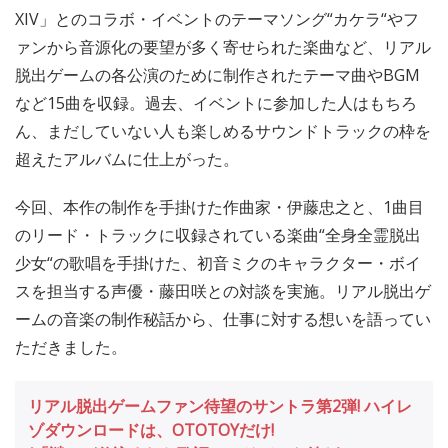
XIV」とのコラボ・イベントのテーマソング“カケラ“やフ
ァンから音源化の要望が多く寄せられた楽曲など、リアル
脱出ゲームの各公演のために制作されたテーマ曲やBGM
など15曲を収録。過去、イベントに参加した人はもちろ
ん、まだしていない人も楽しめるサウンドトラックの枠を
超えたアルバムに仕上がった。
今回、本作の制作を手掛けた作曲家・伊藤忠之と、1曲目
のリード・トラックに収録されている楽曲“全身全霊脱出
少女“の歌唱を手掛けた、初音ミクのキャラクター・ボイ
スを担当する声優・藤田咲との対談を実施。リアル脱出ゲ
ームの音楽の制作秘話から、仕事に対する想いを語ってい
ただきました。
リアル脱出ゲームファン待望のサントラ第2弾! ハイレ
ゾダウンロードは、OTOTOYだけ!