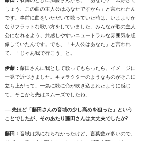
しょう、この曲の主人公はあなたですから」と言われたん
です。事前に曲をいただいて歌っていた時は、いまよりか
なりフラットな歌い方をしていました。みんなが歌の主人
公になれるよう、共感しやすいニュートラルな雰囲気を想
像していたんです。でも、「主人公はあなた」と言われ
て、「じゃあ我で行こう」と。
伊藤：
藤田さんに我として歌ってもらったら、イメージに
一発で近づきました。キャラクターのようなものがそこに
立ち上がって、一気に歌に命が吹き込まれたように感じ
て。そこから先はスムーズでしたね。
──先ほど「藤田さんの音域の少し高めを狙った」という
ことでしたが、そのあたり藤田さんは大丈夫でしたか?
藤田：
音域は気にならなかったけど、言葉数が多いので、