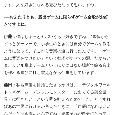
ます。人を好きになれる遊びだなって思いますね。
──おふたりとも、脱出ゲームに限らずゲーム全般がお好
きですよね。
伊藤：
僕はちょっとヤバいくらい好きですね。4歳位から
ずっとゲーマーで、小学生のときには自分でゲームを作る
ようになって、そこから音楽の道に行ったんです。「ゲー
ムに音楽をつけたい」という欲求がすべての源。だからい
ま、リアル脱出ゲームというほかにはない場所で鳴る音楽
を作れる喜びに打ち震えながら仕事をしています。
藤田：
私も声優を目指したきっかけは、「デジタルワール
ド（※ゲーム「デジタルモンスター」に出てくる架空世
界）に行きたい」という夢を叶えるためでした。どうすれ
ばあの世界に行けるか考えたときに、「声優になればいい
んだ」と行き着いたんですね。結果それが自分にとって、