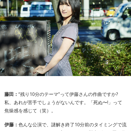
藤田：
“残り10分のテーマ”って伊藤さんの作曲ですか?
私、あれが苦手でしょうがないんです。「死ぬ〜!」って
焦燥感を感じて（笑）。
伊藤：
色んな公演で、謎解き終了10分前のタイミングで流