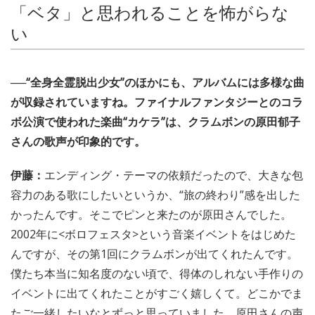
「ベタ」と思われることを怖がらな
い
──“全身全霊脱出少女”のほかにも、アルバムには多様な曲
が収録されていますね。ファイナルファンタジーとのコラ
ボ公演で使われた楽曲“カケラ”は、クラムボンの原田郁子
さんの歌声が印象的です。
伊藤：
エンディング・テーマの依頼だったので、大きな包
容力のある歌にしたいというか、“旅の終わり”感を出した
かったんです。そこでピンと来たのが原田さんでした。
2002年に<ボロフェスタ>という音楽イベントをはじめた
んですが、その第1回にクラムボンが出てくれたんです。
僕たち本当に知名度のない頃で、得体のしれない手作りの
イベントに出てくれたことがすごく嬉しくて。どこかでま
たご一緒したいなとずっと思っていました。原田さんの声