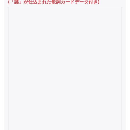
(「謎」が仕込まれた歌詞カードデータ付き)