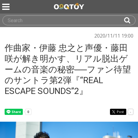
2020/11/11 19:00
作曲家・伊藤 忠之と声優・藤田
咲が解き明かす、リアル脱出ゲ
ームの音楽の秘密──ファン待望
のサントラ第2弾『“REAL
ESCAPE SOUNDS”2』
Post
-