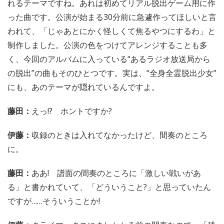
れるテーマですね。あれは初めてリアル脱出ゲーム用に作
った曲です。公演が始まる30分前に急遽作ってほしいと言
われて、「じゃあとにかく怪しくて焦るやつにするわ」と
制作しました。公演の色をつけてアレンジすることも多
く、今回のアルバムに入っている“あるラジオ放送局から
の脱出”の曲もそのひとつです。実は、“全身全霊脱出少女”
にも、あのテーマが隠れているんですよ。
藤田：
えっ!? ホントですか?
伊藤：
収録のときは入れてなかったけど、間奏のところ
に。
藤田：
ああ! 譜面の間奏のところに「激しい戦いがあ
る」と書かれていて、「どういうこと?」と思っていたん
ですが……そういうことか!