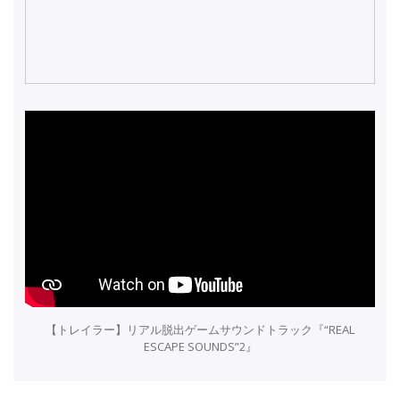
【トレイラー】リアル脱出ゲームサウンドトラック『“REAL
ESCAPE SOUNDS”2』