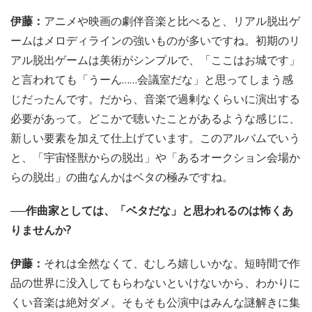
伊藤：
アニメや映画の劇伴音楽と比べると、リアル脱出ゲ
ームはメロディラインの強いものが多いですね。初期のリ
アル脱出ゲームは美術がシンプルで、「ここはお城です」
と言われても「うーん……会議室だな」と思ってしまう感
じだったんです。だから、音楽で過剰なくらいに演出する
必要があって。どこかで聴いたことがあるような感じに、
新しい要素を加えて仕上げています。このアルバムでいう
と、「宇宙怪獣からの脱出」や「あるオークション会場か
らの脱出」の曲なんかはベタの極みですね。
──作曲家としては、「ベタだな」と思われるのは怖くあ
りませんか?
伊藤：
それは全然なくて、むしろ嬉しいかな。短時間で作
品の世界に没入してもらわないといけないから、わかりに
くい音楽は絶対ダメ。そもそも公演中はみんな謎解きに集