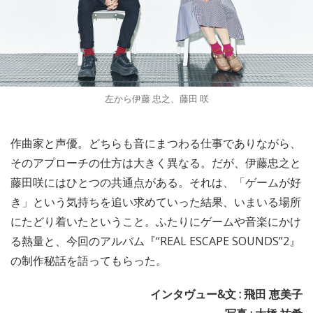
左から伊藤 忠之、藤田 咲
作曲家と声優。どちらも音にまつわる仕事でありながら、
そのアプローチの仕方は大きく異なる。だが、伊藤忠之と
藤田咲にはひとつの共通点がある。それは、「ゲームが好
き」という気持ちを追い求めていった結果、いまいる場所
にたどり着いたということ。ふたりにゲームや音楽にかけ
る熱量と、今回のアルバム『“REAL ESCAPE SOUNDS”2』
の制作秘話を語ってもらった。
インタヴュー&文 : 飛田 恵美子