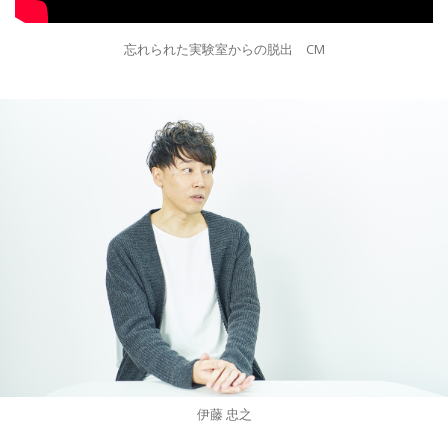
忘れられた実験室からの脱出 CM
伊藤 忠之