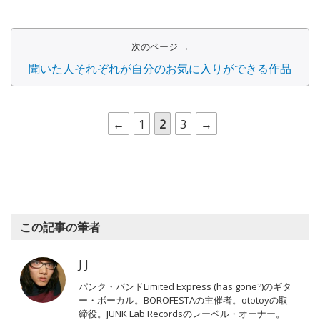
次のページ →
聞いた人それぞれが自分のお気に入りができる作品
←
1
2
3
→
この記事の筆者
J J
パンク・バンドLimited Express (has gone?)のギタ
ー・ボーカル。BOROFESTAの主催者。ototoyの取
締役。JUNK Lab Recordsのレーベル・オーナー。