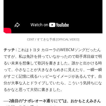
CENT / すてきな予感 [OFFiCiAL ViDEO]
チッチ :
これはトヨタ カローラのWEBCMソングだったん
ですが、私は免許を持っていなかったので助手席目線で明
るい未来を想像して歌詞を書きました。誰かと出かける時
って、小さなことが大きなきらめきに見えたり、一瞬一瞬
がすごく記憶に残るハッピーなイメージがあるんです。自
分が大事な人とドライブしていたら、こういう気持ちにな
るかなと思って大切に書きました。
──2曲目の“ナポレオーネ通りにて”は、おかもとえみさん