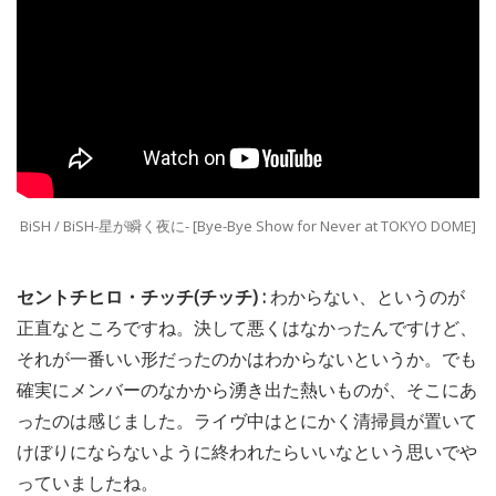
BiSH / BiSH-星が瞬く夜に- [Bye-Bye Show for Never at TOKYO DOME]
セントチヒロ・チッチ(チッチ) :
わからない、というのが
正直なところですね。決して悪くはなかったんですけど、
それが一番いい形だったのかはわからないというか。でも
確実にメンバーのなかから湧き出た熱いものが、そこにあ
ったのは感じました。ライヴ中はとにかく清掃員が置いて
けぼりにならないように終われたらいいなという思いでや
っていましたね。