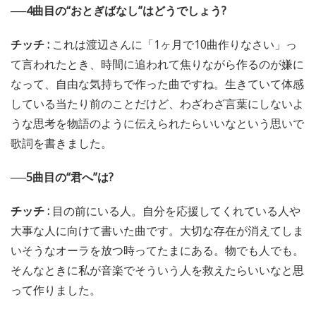
──4曲目の“おとぎばなし”はどうでしょう?
チッチ :
これは渡辺さんに「1ヶ月で10曲作りなさい」っ
て言われたとき、時間に追われて焦りながら作るのが嫌に
なって、自由な気持ちで作った曲ですね。生きていて体感
している当たり前のことだけど、わざわざ言葉にしないよ
うな思考を物語のように伝えられたらいいなという思いで
歌詞を書きました。
──5曲目の“君へ”は?
チッチ :
目の前にいる人。自分を応援してくれている人や
大事な人に向けて書いた曲です。大切な存在が消えてしま
いそうなオーラを放つ時ってたまにある。物でも人でも。
そんなときに私が音楽でそういう人を救えたらいいなと思
って作りました。