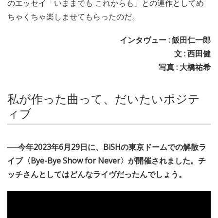
のエッセイ「いままでも これからも」との連作としてめ
ちゃくちゃ楽しませてもらったのだ。
インタヴュー : 飯田仁一郎
文 : 西田健
写真 : 大橋祐希
私が作った曲って、だいたいポジテ
ィブ
──今年2023年6月29日に、BiSHの東京ドームでの解散ラ
イブ〈Bye-Bye Show for Never〉が開催されました。チ
ッチさんとしてはどんなライヴだったんでしょう。