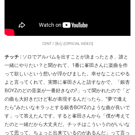
CENT / 決心 [OFFiCiAL ViDEO]
チッチ :
ソロでアルバムを出すことが決まったとき、誰と
一緒にやりたい？と聞かれて、1番に峯田さんに楽曲を作
って欲しいという想いが浮かびました。幸せなことにやる
よと言ってくれて、実際に峯田さんと話すなかで、「銀杏
BOYZのどの音楽が一番好きなの?」って聞かれたので「ど
の曲も大好きだけど私が表現するんだったら、“夢で逢え
たら”みたいなキラッとする銀杏BOYZのような曲が良いで
す」って答えたんです。すると峯田さんから「僕が考えて
たのと一緒だから大丈夫だ。チッチはこういうのがいいな
って思って、ちょっと出来ているのがあるんだ」って言っ