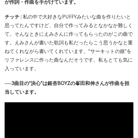
が作詞・作曲を手がけています。
チッチ :
私の中で大好きなPUFFYみたいな曲を作りたいと
思ってたんですけど、自分で作ってみるとなかなか難しく
て。そんなときにえみさんに作ってもらったのがこの曲で
す。えみさんが書いた歌詞も私だったらこう思うかなと重
ねてくれながら書いてくれています。“サーキットの娘”を
リファレンスに作った曲なんだそうです。私もとても気に
入っています。
──3曲目の“決心”は銀杏BOYZの峯田和伸さんが作曲を担
当しています。