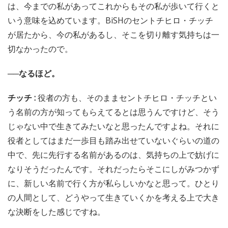
は、今までの私があってこれからもその私が歩いて行くと
いう意味を込めています。BiSHのセントチヒロ・チッチ
が居たから、今の私があるし、そこを切り離す気持ちは一
切なかったので。
──なるほど。
チッチ :
役者の方も、そのままセントチヒロ・チッチとい
う名前の方が知ってもらえてるとは思うんですけど、そう
じゃない中で生きてみたいなと思ったんですよね。それに
役者としてはまだ一歩目も踏み出せていないぐらいの道の
中で、先に先行する名前があるのは、気持ちの上で妨げに
なりそうだったんです。それだったらそこにしがみつかず
に、新しい名前で行く方が私らしいかなと思って。ひとり
の人間として、どうやって生きていくかを考える上で大き
な決断をした感じですね。