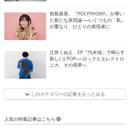
前島亜美、『POLYPHONY』が導い
た新たな表現論──いくつもの「私」
が重なり、ひとりの表現者に
辻井くぬえ、EP『汽水域』で鳴らす
新しいJ-POP──ロックとエレクトロ
ニカ、その境界へ
このカテゴリーの記事をもっとみる
人気の特集記事はこちら