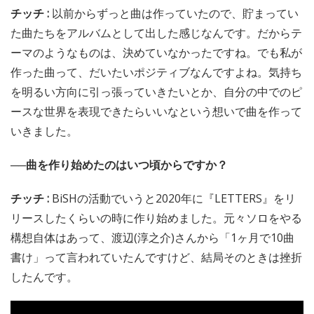
チッチ :
以前からずっと曲は作っていたので、貯まってい
た曲たちをアルバムとして出した感じなんです。だからテ
ーマのようなものは、決めていなかったですね。でも私が
作った曲って、だいたいポジティブなんですよね。気持ち
を明るい方向に引っ張っていきたいとか、自分の中でのピ
ースな世界を表現できたらいいなという想いで曲を作って
いきました。
──曲を作り始めたのはいつ頃からですか？
チッチ :
BiSHの活動でいうと2020年に『LETTERS』をリ
リースしたくらいの時に作り始めました。元々ソロをやる
構想自体はあって、渡辺(淳之介)さんから「1ヶ月で10曲
書け」って言われていたんですけど、結局そのときは挫折
したんです。