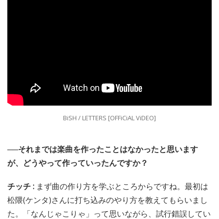
BiSH / LETTERS [OFFiCiAL ViDEO]
──それまでは楽曲を作ったことはなかったと思います
が、どうやって作っていったんですか？
チッチ :
まず曲の作り方を学ぶところからですね。最初は
松隈(ケンタ)さんに打ち込みのやり方を教えてもらいまし
た。「なんじゃこりゃ」って思いながら、試行錯誤してい