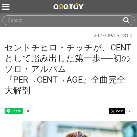
2023/09/05 18:00
セントチヒロ・チッチが、CENT
として踏み出した第一歩──初の
ソロ・アルバム
『PER→CENT→AGE』全曲完全
大解剖
Post
-