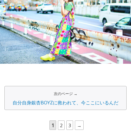
次のページ →
自分自身銀杏BOYZに救われて、今ここにいるんだ
1
2
3
→