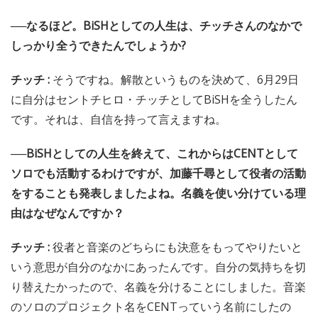
──なるほど。BiSHとしての人生は、チッチさんのなかで
しっかり全うできたんでしょうか?
チッチ :
そうですね。解散というものを決めて、6月29日
に自分はセントチヒロ・チッチとしてBiSHを全うしたん
です。それは、自信を持って言えますね。
──BiSHとしての人生を終えて、これからはCENTとして
ソロでも活動するわけですが、加藤千尋として役者の活動
をすることも発表しましたよね。名義を使い分けている理
由はなぜなんですか？
チッチ :
役者と音楽のどちらにも決意をもってやりたいと
いう意思が自分のなかにあったんです。自分の気持ちを切
り替えたかったので、名義を分けることにしました。音楽
のソロのプロジェクト名をCENTっていう名前にしたの