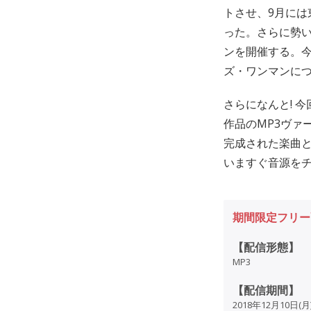
トさせ、9月には
った。さらに勢いを
ンを開催する。今
ズ・ワンマンに
さらになんと! 今
作品のMP3ヴァー
完成された楽曲
いますぐ音源をチ
期間限定フリー配
【配信形態】
MP3
【配信期間】
2018年12月10日(