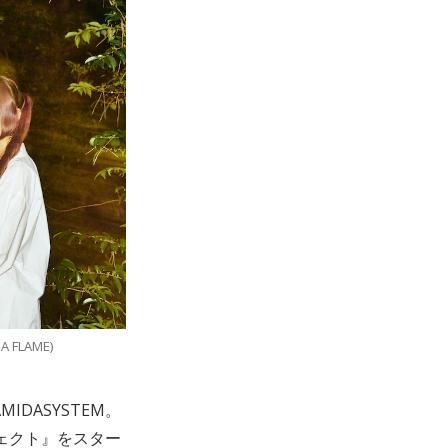
 FLAME)
DASYSTEM。
ジェクト』をスター