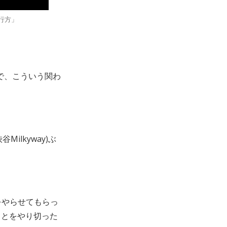
行方」
で、こういう関わ
Milkyway)ぶ
をやらせてもらっ
ことをやり切った