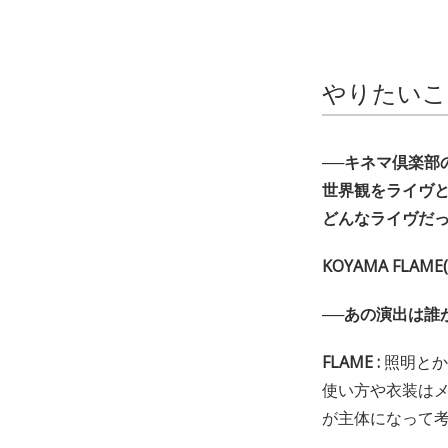
やりたいこ
──キネマ倶楽部の
世界観をライヴ
どんなライヴだっ
KOYAMA FLAME
──あの演出は誰
FLAME :
照明とか
使い方や衣装はメ
が主体になって