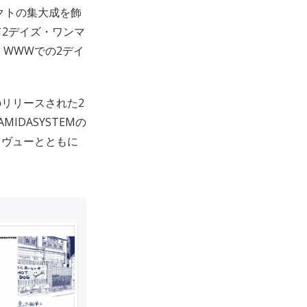
クトの集大成を飾
にて2デイズ・ワンマ
、WWWでの2デイ
のリリースされた2
IDASYSTEMの
タヴューとともに