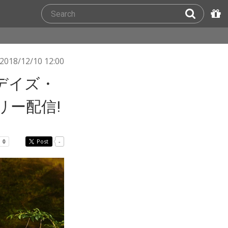
2018/12/10 12:00
2デイズ・
リー配信!
Post
-