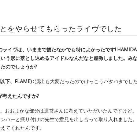
とをやらせてもらったライヴでした
ライヴは、いままで観たなかでも特によかったです! HAMIDAS
という形に落とし込めるアイドルなんだなと感激しました。み
たのでしょうか?
(以下、FLAME) :
演出も大変だったのでけっこうバタバタでし
が考えたんですか?
、おおまかな部分は運営さんに考えていただいたんですけど、
ンバーと振り付けの先生で意見を出し合って取り入れました。
考えてくれたんです。