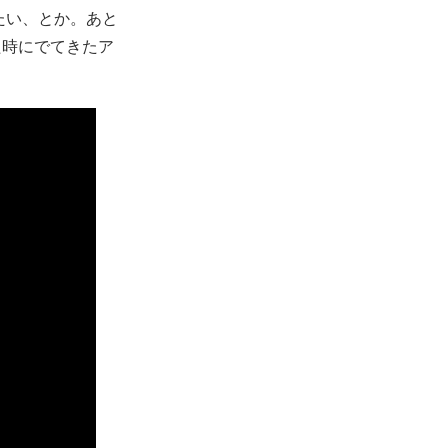
たい、とか。あと
た時にでてきたア