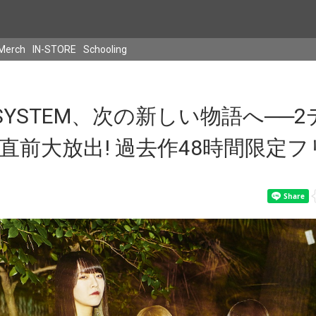
Merch
IN-STORE
Schooling
ASYSTEM、次の新しい物語へ──
直前大放出! 過去作48時間限定フ