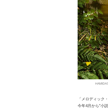
HAMIDA
「メロディック・
今年4月から“小