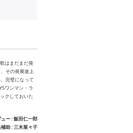
や歌はまだまだ発
て、その発展途上
い。完璧になって
YSワンマン・ラ
ェックしておいた
ュー : 飯田仁一郎
補助 : 三木菜々子