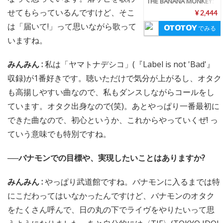
THE BANANA MONKEYS
せてもらっているんですけど、そこ
¥ 2,444
は「届いて!」って思いながら歌って
でみる
いますね。
みんみん :
私は「ヤマトナデシコ」(『Label is not 'Bad'』
収録)が1番好きです。聴いただけで気分が上がるし、オタク
も高揚しやすい曲なので、私もダンスしながらコールをし
ています。オタク出身なので(笑)。あとやっぱり一番最初に
できた曲なので、初心というか、これからやっていくぜ! っ
ていう意味でも特別ですね。
──バナモンでの目標や、実現したいことはありますか?
みんみん :
やっぱり武道館ですね。バナモンに入るまでは特
にこだわってはいなかったんですけど、バナモンのオタク
をたくさん呼んで、日の丸の下でライヴをやりたいって思