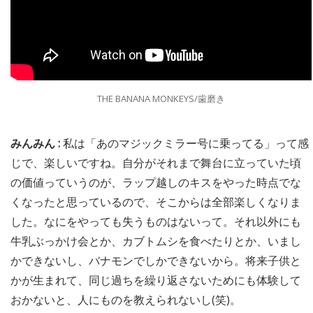
THE BANANA MONKEYS/歯磨き
みんみん :
私は「あのマジックミラー号に乗ってる」って感
じで、楽しいですね。自分がそれまで舞台に立っていた頃
の価値っていうのが、ラップ越しのキスをやった時点でな
くなったと思っているので、そこからは全部楽しくなりま
した。なにをやっても失うものはないって。それ以外にも
牛乳ぶっかけ会とか、カブトムシを食べたりとか、いまし
かできないし、バナモンでしかできないから。将来子供と
かが生まれて、同じ過ちを繰り返さないためにも体験して
おかないと、人にものを教えられないし(笑)。