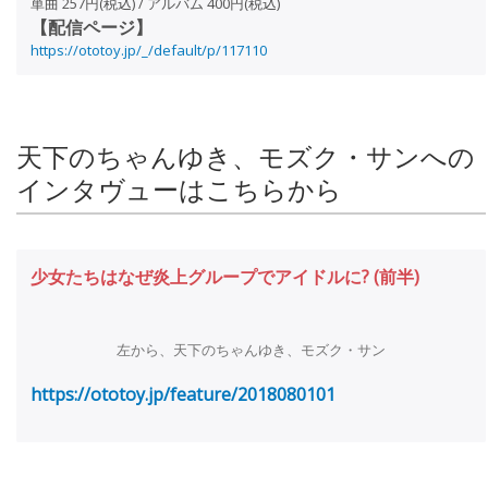
単曲 257円(税込) / アルバム 400円(税込)
【配信ページ】
https://ototoy.jp/_/default/p/117110
天下のちゃんゆき、モズク・サンへの
インタヴューはこちらから
少女たちはなぜ炎上グループでアイドルに? (前半)
左から、天下のちゃんゆき、モズク・サン
https://ototoy.jp/feature/2018080101