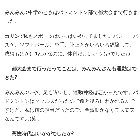
みんみん :
中学のときはバドミントン部で都大会まで行きま
した。
カリン :
私もスポーツはいっぱいやってました。バレー、バ
スケ、ソフトボール、空手、陸上とかいろいろ経験して。
成績もほかは1とかなのに、体育だけはいつも5でしたね。
──都大会まで行ったってことは、みんみんさんも運動はで
きた?
みんみん :
いや、足も遅いし、運動神経は悪かったです。バ
ドミントンはダブルスだったので前と後ろにわかれるんで
すけど、私は前の担当だったので、全然動かなくて大丈夫
なんですよ(笑)。
──高校時代はいかがでしたか?