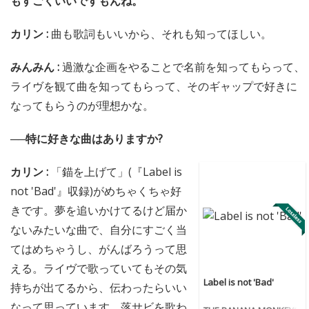
もすごくいいですもんね。
カリン :
曲も歌詞もいいから、それも知ってほしい。
みんみん :
過激な企画をやることで名前を知ってもらって、
ライヴを観て曲を知ってもらって、そのギャップで好きに
なってもらうのが理想かな。
──特に好きな曲はありますか?
カリン :
「錨を上げて」(『Label is
not 'Bad'』収録)がめちゃくちゃ好
きです。夢を追いかけてるけど届か
ないみたいな曲で、自分にすごく当
てはめちゃうし、がんばろうって思
える。ライヴで歌っていてもその気
Label is not 'Bad'
持ちが出てるから、伝わったらいい
なって思っています。落サビを歌わ