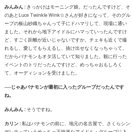
みんみん :
きっかけはモーニング娘。だったんですけど、そ
のあとLuce Twinkle Wink☆さんが好きになって、そのグル
ープの板山紗織ちゃんって子にドハマリして、現場に通い
ました。それから地下アイドルにハマっていったんですけ
ど、すごく距離が近いじゃないですか。チェキも近くで撮
れるし、愛してもらえるし、抜け出せなくなっちゃって。
だからバナモンもオタ活していて知りました。観に行った
イベントのトリだったんですけど、めっちゃおもしろく
て、オーディションを受けました。
──じゃあバナモンが最初に入ったグループだったんです
ね。
みんみん :
そうですね。
カリン :
私はバナモンの前に、地元の名古屋で、さくらシン
デレラっていうめっちゃ正統派なアイドル・グループに入