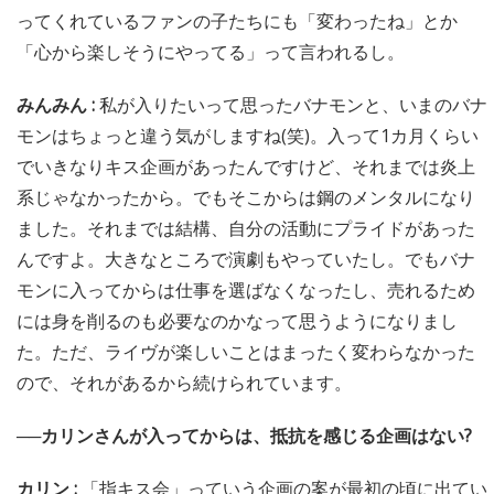
ってくれているファンの子たちにも「変わったね」とか
「心から楽しそうにやってる」って言われるし。
みんみん :
私が入りたいって思ったバナモンと、いまのバナ
モンはちょっと違う気がしますね(笑)。入って1カ月くらい
でいきなりキス企画があったんですけど、それまでは炎上
系じゃなかったから。でもそこからは鋼のメンタルになり
ました。それまでは結構、自分の活動にプライドがあった
んですよ。大きなところで演劇もやっていたし。でもバナ
モンに入ってからは仕事を選ばなくなったし、売れるため
には身を削るのも必要なのかなって思うようになりまし
た。ただ、ライヴが楽しいことはまったく変わらなかった
ので、それがあるから続けられています。
──カリンさんが入ってからは、抵抗を感じる企画はない?
カリン :
「指キス会」っていう企画の案が最初の頃に出てい