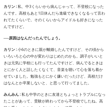
カリン :
私、中3くらいから病んじゃって、不登校になった
んです。高校もあと1日休んだら進級できなくなるって言わ
れてたくらいで。そのくらいからアイドルも好きになった
んですけど。
──原因はなんだったんでしょう。
カリン :
小6のときに親が離婚したんですけど、その頃から
いろいろと心の中が変わりはじめたのかも。調子がいいと
きは元気に学校にも行ってたんですけど、病んでるときは
とにかく人と話したくなくて、音楽を聴いて心を落ち着か
せていました。勉強もとにかく嫌いだったけど、高校だけ
はなんとか卒業しないと、と思って行ってました。
みんみん :
私も中学のときに友達とちょっとトラブルになっ
たことがあって、受験が終わってから不登校でしたね。高