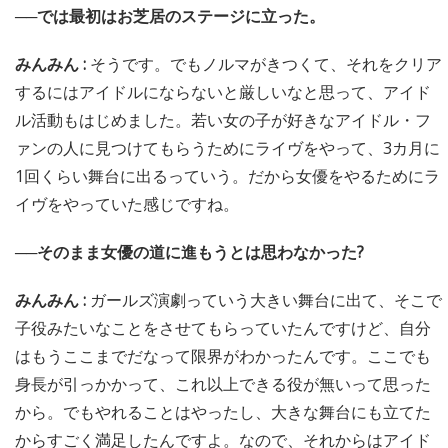
──では最初はお芝居のステージに立った。
みんみん :
そうです。でもノルマがきつくて、それをクリア
するにはアイドルにならないと厳しいなと思って、アイド
ル活動もはじめました。若い女の子が好きなアイドル・フ
ァンの人に見つけてもらうためにライヴをやって、3カ月に
1回くらい舞台に出るっていう。だから女優をやるためにラ
イヴをやっていた感じですね。
──そのまま女優の道に進もうとは思わなかった?
みんみん :
ガールズ演劇っていう大きい舞台に出て、そこで
子役みたいなことをさせてもらっていたんですけど、自分
はもうここまでだなって限界がわかったんです。ここでも
身長が引っかかって、これ以上できる役が無いって思った
から。でもやれることはやったし、大きな舞台にも立てた
からすごく満足したんですよ。なので、それからはアイド