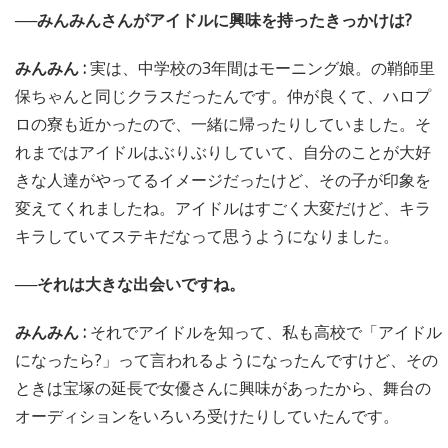
──みんみんさんがアイドルに興味を持ったきっかけは?
みんみん :
実は、中学校の3年間はモーニング娘。の鞘師里
保ちゃんと同じクラスだったんです。仲が良くて、ハロプ
ロの寮も近かったので、一緒に帰ったりしていました。そ
れまではアイドルはぶりぶりしていて、自分のことが大好
きな人達がやってるイメージだったけど、その子が印象を
変えてくれましたね。アイドルはすごく大変だけど、キラ
キラしていてステキだなって思うようになりました。
──それは大きな出会いですね。
みんみん :
それでアイドルを知って、私も高校で「アイドル
になったら?」って言われるようになったんですけど、その
ときは宝塚の延長で女優さんに興味があったから、舞台の
オーディションをいろいろ受けたりしていたんです。