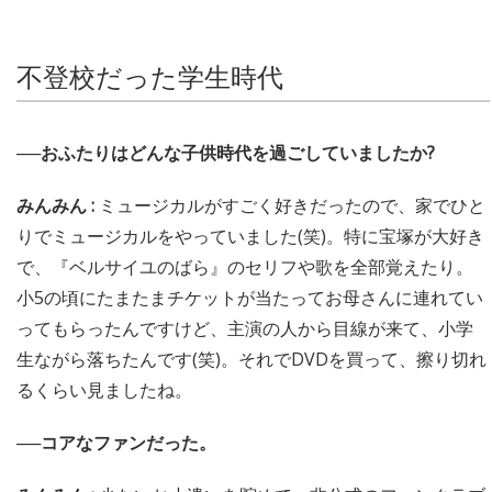
不登校だった学生時代
──おふたりはどんな子供時代を過ごしていましたか?
みんみん :
ミュージカルがすごく好きだったので、家でひと
りでミュージカルをやっていました(笑)。特に宝塚が大好き
で、『ベルサイユのばら』のセリフや歌を全部覚えたり。
小5の頃にたまたまチケットが当たってお母さんに連れてい
ってもらったんですけど、主演の人から目線が来て、小学
生ながら落ちたんです(笑)。それでDVDを買って、擦り切れ
るくらい見ましたね。
──コアなファンだった。