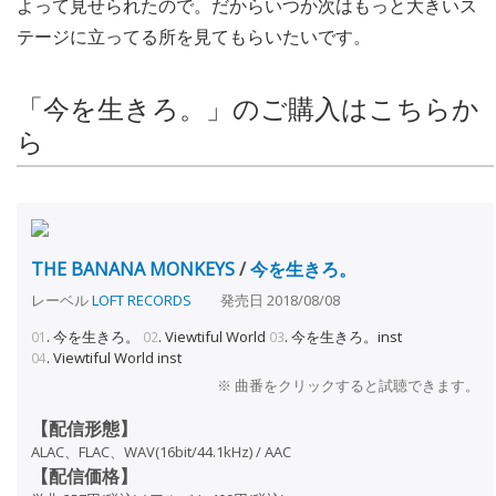
よって見せられたので。だからいつか次はもっと大きいス
テージに立ってる所を見てもらいたいです。
「今を生きろ。」のご購入はこちらか
ら
THE BANANA MONKEYS
/
今を生きろ。
レーベル
LOFT RECORDS
発売日 2018/08/08
.
今を生きろ。
.
Viewtiful World
.
今を生きろ。inst
01
02
03
.
Viewtiful World inst
04
※ 曲番をクリックすると試聴できます。
【配信形態】
ALAC、FLAC、WAV(16bit/44.1kHz) / AAC
【配信価格】