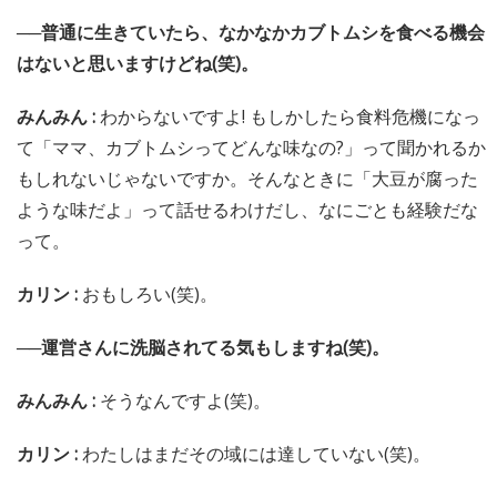
──普通に生きていたら、なかなかカブトムシを食べる機会
はないと思いますけどね(笑)。
みんみん :
わからないですよ! もしかしたら食料危機になっ
て「ママ、カブトムシってどんな味なの?」って聞かれるか
もしれないじゃないですか。そんなときに「大豆が腐った
ような味だよ」って話せるわけだし、なにごとも経験だな
って。
カリン :
おもしろい(笑)。
──運営さんに洗脳されてる気もしますね(笑)。
みんみん :
そうなんですよ(笑)。
カリン :
わたしはまだその域には達していない(笑)。