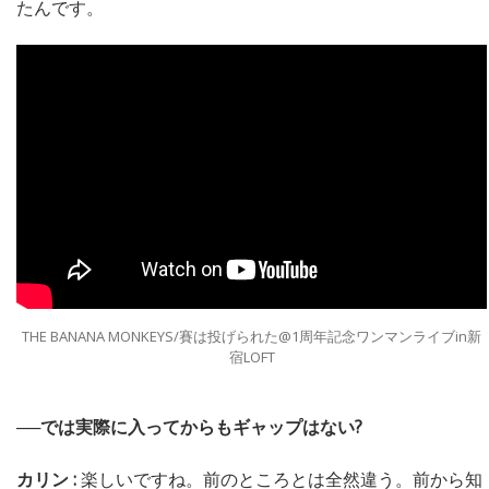
たんです。
THE BANANA MONKEYS/賽は投げられた@1周年記念ワンマンライブin新
宿LOFT
──では実際に入ってからもギャップはない?
カリン :
楽しいですね。前のところとは全然違う。前から知