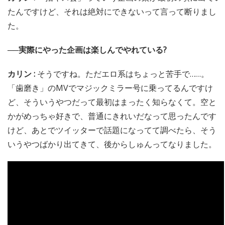
たんですけど、それは絶対にできないって言って断りまし
た。
──実際にやった企画は楽しんでやれている?
カリン :
そうですね。ただエロ系はちょっと苦手で……。
「歯磨き」のMVでマジックミラー号に乗ってるんですけ
ど、そういうやつだって最初はまったく知らなくて。空と
かがめっちゃ好きで、普通にきれいだなって思ったんです
けど、あとでツイッターで話題になってて調べたら、そう
いうやつばかり出てきて、後からしゅんってなりました。