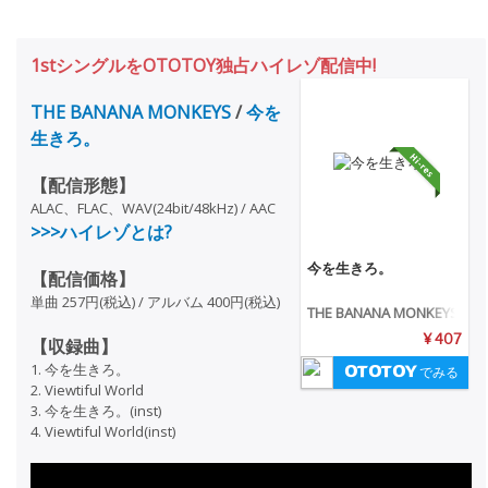
1stシングルをOTOTOY独占ハイレゾ配信中!
THE BANANA MONKEYS
/
今を
生きろ。
【配信形態】
ALAC、FLAC、WAV(24bit/48kHz) / AAC
>>>ハイレゾとは?
今を生きろ。
【配信価格】
単曲 257円(税込) / アルバム 400円(税込)
THE BANANA MONKEYS
¥ 407
【収録曲】
1. 今を生きろ。
でみる
2. Viewtiful World
3. 今を生きろ。(inst)
4. Viewtiful World(inst)