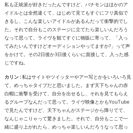
私も正統派が好きだったんですけど、バナモンはほかのア
イドルとは全然違くて、はじめて見てもすぐにフリ真似で
きるし、こんな楽しいアイドルがあるんだって衝撃的でし
た。それで自分もこのステージに立てたら楽しいんだろう
なって思って、ライヴを観てすぐに物販に寄って、「入っ
てみたいんですけどオーディションやってますか?」って声
をかけて。その2日後か3日後くらいに面接して、入った感
じですね。
カリン :
私はサイトやツイッターやアー写とかをいろいろ見
て、めっちゃタイプだと思いました。まず天下ちゃんの赤
白帽に衝撃を受けて、自分を出せるし、それを見てもらえ
るグループなんだって思って。ライヴ映像とかもYouTube
で見たんですけど、天下ちゃんがステージから降りてて、
なんじゃこりゃって驚きました。それで、自分もここで一
緒に盛り上がれたら、めっちゃ楽しいんだろうなって思っ