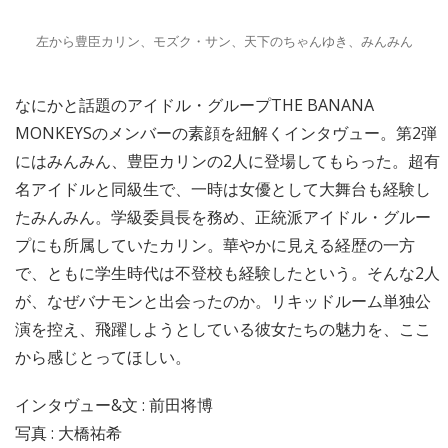
左から豊臣カリン、モズク・サン、天下のちゃんゆき、みんみん
なにかと話題のアイドル・グループTHE BANANA
MONKEYSのメンバーの素顔を紐解くインタヴュー。第2弾
にはみんみん、豊臣カリンの2人に登場してもらった。超有
名アイドルと同級生で、一時は女優として大舞台も経験し
たみんみん。学級委員長を務め、正統派アイドル・グルー
プにも所属していたカリン。華やかに見える経歴の一方
で、ともに学生時代は不登校も経験したという。そんな2人
が、なぜバナモンと出会ったのか。リキッドルーム単独公
演を控え、飛躍しようとしている彼女たちの魅力を、ここ
から感じとってほしい。
インタヴュー&文 : 前田将博
写真 : 大橋祐希