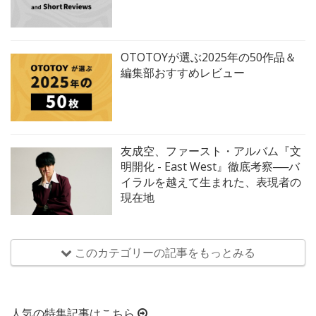
OTOTOYが選ぶ2025年の50作品＆
編集部おすすめレビュー
友成空、ファースト・アルバム『文
明開化 - East West』徹底考察──バ
イラルを越えて生まれた、表現者の
現在地
このカテゴリーの記事をもっとみる
人気の特集記事はこちら