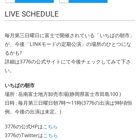
LIVE SCHEDULE
毎月第三日曜日に富士で開催されている「いちばの朝市」
が、今後「LINKモードの定期公演」の場所のひとつにな
るかも?
詳細は3776の公式サイトにて今後チェックしてみて下さ
い。
いちばの朝市
場所 : 岳南富士地方卸売市場(静岡県富士市田島100 )
日時 : 毎月第三日曜日朝7時〜11時(3776の出演は9時頃恒
例。今後の出演は未定。)
3776の公式HPは
こちら
3776のTwitterは
こちら