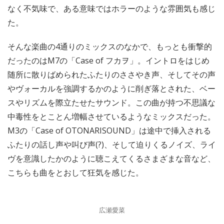
なく不気味で、ある意味ではホラーのような雰囲気も感じ
た。
そんな楽曲の4通りのミックスのなかで、もっとも衝撃的
だったのはM7の「Case of フカヲ」。イントロをはじめ
随所に散りばめられたふたりのささやき声、そしてその声
やヴォーカルを強調するかのように削ぎ落とされた、ベー
スやリズムを際立たせたサウンド。この曲が持つ不思議な
中毒性をとことん増幅させているようなミックスだった。
M3の「Case of OTONARISOUND」は途中で挿入される
ふたりの話し声や叫び声(?)、そして迫りくるノイズ、ライ
ヴを意識したかのように聴こえてくるさまざまな音など、
こちらも曲をとおして狂気を感じた。
広瀬愛菜