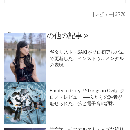
[レビュー] 3776
「レビュー」の他の記事
ギタリスト・SAKIがソロ初アルバム
で更新した、インストゥルメンタル
の表現
Empty old City『Strings in Owl』ク
ロス・レビュー ──ふたりの評者が
魅せられた、弦と電子音の調和
羊文学、そのオルタナティブな祈り