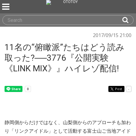
2017/09/15 21:00
11名の“俯瞰派”たちはどう読み
取った?──3776『公開実験
《LINK MIX》』ハイレゾ配信!
Post
-
静岡側からだけではなく、山梨側からのアプローチも加わ
り「リンクアイドル」として活動する富士山ご当地アイド