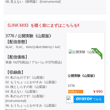
08. 見えない《静岡版》 [Instrumental]
《LINK MIX》を聴く前にまずはこちらを!!
3776 / 公開実験《山梨版》
【配信形態】
ALAC、FLAC、WAV(24bit/96kHz) / AAC
【配信価格】
単曲 162円(税込) / アルバム 972円(税込)
【収録曲】
公開実験《山梨版》
01. 私のものです!《山梨版》
02. もうちょっとおやすみ《山梨版》
3776
03. 桃としらすの歌《山梨版》
04. 見えない《山梨版》
特典あり！
¥ 990
05. 私のものです!《山梨版》
でみる
[Instrumental]
06. もうちょっとおやすみ《山梨版》
[Instrumental]