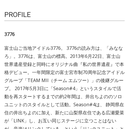
PROFILE
3776
富士山ご当地アイドル3776。 3776の読み方は、「みなな
ろ」。3776は、富士山の標高。2013年6月22日、富士山
世界遺産登録と同時にオリジナル曲『私の世界遺産』で本
格デビュー。一年間限定の富士宮市制70周年記念アイドル
グループ「TEAM MII（チーム エムツー）」の後継グルー
プ。 2017年5月3日に「Season#4」というスタイルで活
動を再スタートするまでの約2年間は、井出ちよののソロ
ユニットのスタイルとして活動。Season#4は、 静岡県在
住の井出ちよのに加え、新たに山梨県在住である広瀬愛菜
が「LINK」し、お互い同じステージに立つことはない
が、音楽はリンクしている、という「リンクユニット」と