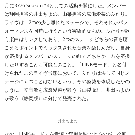
月に3776 Season#4としての活動を開始した。メンバー
は静岡担当の井出ちよの、山梨担当の広瀬愛菜のふたり。
ライヴは、2つの少し離れたステージで、それぞれがパフ
ォーマンスを同時に行うという実験的なもの。ふたりが歌
う楽曲はリンクしており、2つのステージどちらの音も聴
こえるポイントでミックスされた音楽を楽しんだり、自身
が応援するメンバーのステージの前でどちらか一方を応援
したりすることも可能とのこと。「LINKモード」と名付
けられたこのライヴ形態において、ふたりは決して同じス
テージに立つことはないという。その姿勢を体現したかの
ように、初音源も広瀬愛菜が歌う《山梨版》、井出ちよの
が歌う《静岡版》に分けて発売された。
井出ちよの
その「LINKモード」を音源で疑似体験できるのが、今回