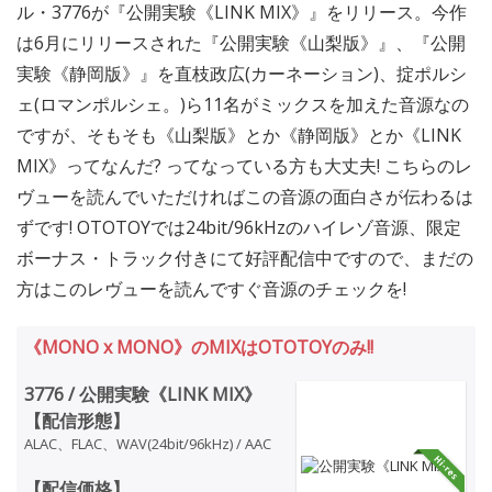
ル・3776が『公開実験《LINK MIX》』をリリース。今作
は6月にリリースされた『公開実験《山梨版》』、『公開
実験《静岡版》』を直枝政広(カーネーション)、掟ポルシ
ェ(ロマンポルシェ。)ら11名がミックスを加えた音源なの
ですが、そもそも《山梨版》とか《静岡版》とか《LINK
MIX》ってなんだ? ってなっている方も大丈夫! こちらのレ
ヴューを読んでいただければこの音源の面白さが伝わるは
ずです! OTOTOYでは24bit/96kHzのハイレゾ音源、限定
ボーナス・トラック付きにて好評配信中ですので、まだの
方はこのレヴューを読んですぐ音源のチェックを!
《MONO x MONO》のMIXはOTOTOYのみ!!
3776 / 公開実験《LINK MIX》
【配信形態】
ALAC、FLAC、WAV(24bit/96kHz) / AAC
【配信価格】