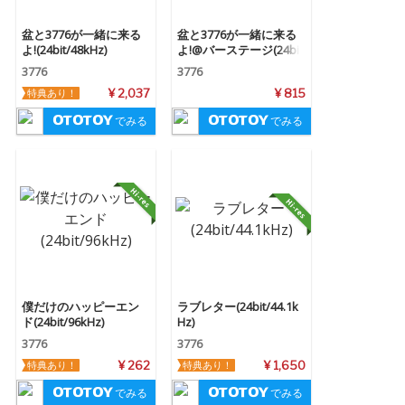
盆と3776が一緒に来る
盆と3776が一緒に来る
よ!(24bit/48kHz)
よ!@バーステージ(24bi
t/48kHz)
3776
3776
特典あり！
¥ 2,037
¥ 815
でみる
でみる
僕だけのハッピーエン
ラブレター(24bit/44.1k
ド(24bit/96kHz)
Hz)
3776
3776
特典あり！
¥ 262
特典あり！
¥ 1,650
でみる
でみる