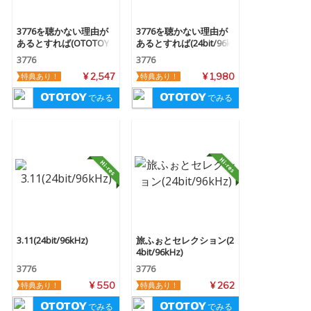
3776を聴かない理由が
3776を聴かない理由が
あるとすれば(OTOTOY
あるとすれば(24bit/96k
特製豪華版)(24bit/96kH
Hz)
3776
3776
z)
特典あり！
¥ 2,547
特典あり！
¥ 1,980
でみる
でみる
3.11(24bit/96kHz)
旅ふぉとセレクション(2
4bit/96kHz)
3776
3776
特典あり！
¥ 550
特典あり！
¥ 262
でみる
でみる