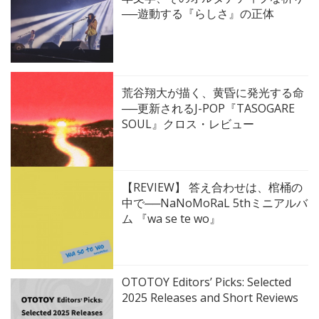
──遊動する『らしさ』の正体
荒谷翔大が描く、黄昏に発光する命
──更新されるJ-POP『TASOGARE
SOUL』クロス・レビュー
【REVIEW】 答え合わせは、棺桶の
中で──NaNoMoRaL 5thミニアルバ
ム 『wa se te wo』
OTOTOY Editors’ Picks: Selected
2025 Releases and Short Reviews