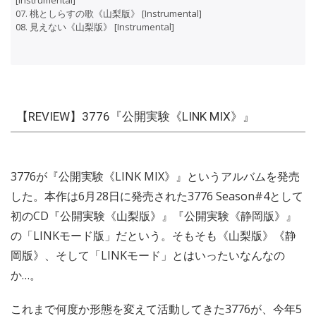
07. 桃としらすの歌《山梨版》 [Instrumental]
08. 見えない《山梨版》 [Instrumental]
【REVIEW】3776『公開実験《LINK MIX》』
3776が『公開実験《LINK MIX》』というアルバムを発売
した。本作は6月28日に発売された3776 Season#4として
初のCD『公開実験《山梨版》』『公開実験《静岡版》』
の「LINKモード版」だという。そもそも《山梨版》《静
岡版》、そして「LINKモード」とはいったいなんなの
か…。
これまで何度か形態を変えて活動してきた3776が、今年5