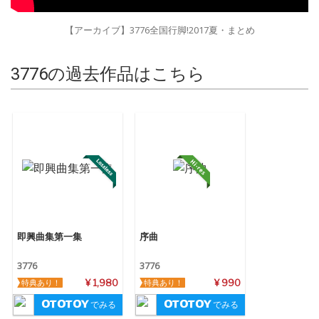
【アーカイブ】3776全国行脚!2017夏・まとめ
3776の過去作品はこちら
即興曲集第一集
序曲
3776
3776
特典あり！
¥ 1,980
特典あり！
¥ 990
でみる
でみる