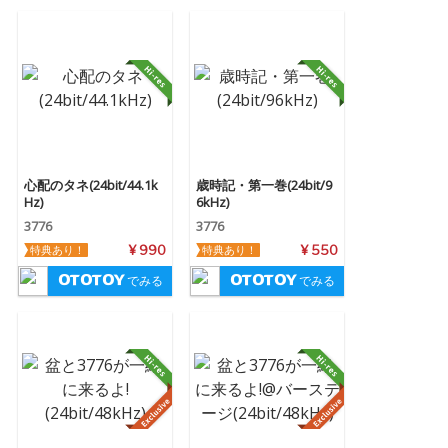
心配のタネ(24bit/44.1k
歳時記・第一巻(24bit/9
Hz)
6kHz)
3776
3776
特典あり！
¥ 990
特典あり！
¥ 550
でみる
でみる