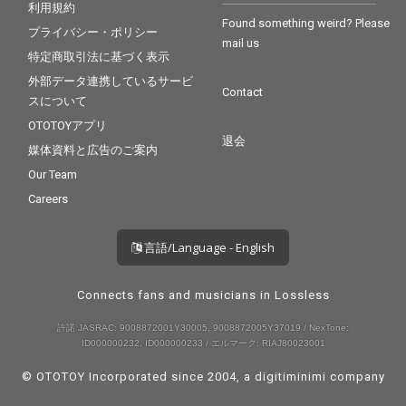
利用規約
Found something weird? Please
プライバシー・ポリシー
mail us
特定商取引法に基づく表示
外部データ連携しているサービ
Contact
スについて
OTOTOYアプリ
退会
媒体資料と広告のご案内
Our Team
Careers
言語/Language - English
Connects fans and musicians in Lossless
許諾 JASRAC: 9008872001Y30005, 9008872005Y37019 / NexTone:
ID000000232, ID000000233 / エルマーク: RIAJ80023001
© OTOTOY Incorporated since 2004, a
digitiminimi
company