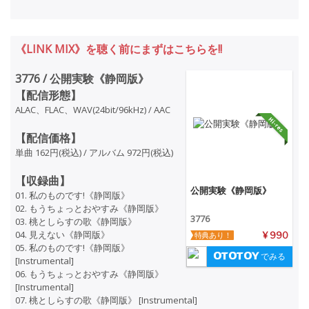
《LINK MIX》を聴く前にまずはこちらを!!
3776 / 公開実験《静岡版》
【配信形態】
ALAC、FLAC、WAV(24bit/96kHz) / AAC
【配信価格】
単曲 162円(税込) / アルバム 972円(税込)
【収録曲】
公開実験《静岡版》
01. 私のものです!《静岡版》
02. もうちょっとおやすみ《静岡版》
3776
03. 桃としらすの歌《静岡版》
04. 見えない《静岡版》
特典あり！
¥ 990
05. 私のものです!《静岡版》
でみる
[Instrumental]
06. もうちょっとおやすみ《静岡版》
[Instrumental]
07. 桃としらすの歌《静岡版》 [Instrumental]