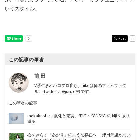
いうスタイル。
Post
-
この記事の筆者
前 田
V系生まれハロプロ育ち、aikoは俺のファムファタ
ル。 Twitterは @junzo99 です。
この筆者の記事
mekakushe、変化と充実、“BIG・KANSYA”の1年を振り
返る
心を照らす「あかり」のような存在へ──津田朱里が紡い