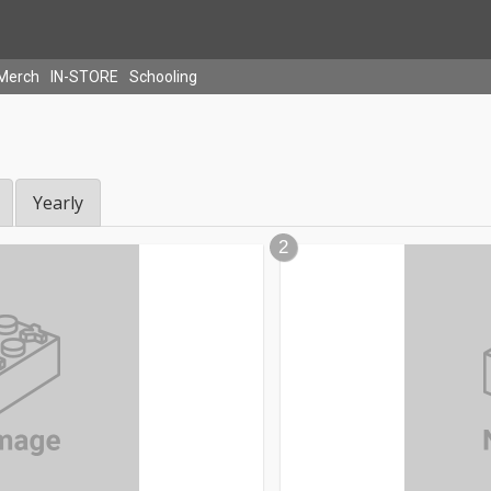
Merch
IN-STORE
Schooling
Yearly
2