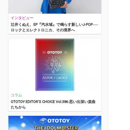
インタビュー
辻井くぬえ、EP『汽水域』で鳴らす新しいJ-POP──
ロックとエレクトロニカ、その境界へ
コラム
OTOTOY EDITOR'S CHOICE Vol.386 思い出深い楽曲
たちから