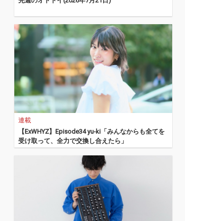
先週のオトトイ(2026年7月21日)
連載
【ExWHYZ】Episode34 yu-ki「みんなからも全てを
受け取って、全力で交換し合えたら」