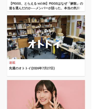
【PIGGS、とらえる vol.66】PIGGSはなぜ「解散」の
道を選んだのか──メンバーが語った、本当の気持ち
連載
先週のオトトイ(2026年7月27日)