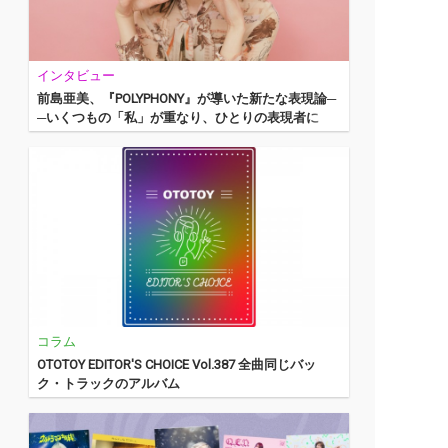
インタビュー
前島亜美、『POLYPHONY』が導いた新たな表現論─
─いくつもの「私」が重なり、ひとりの表現者に
コラム
OTOTOY EDITOR'S CHOICE Vol.387 全曲同じバッ
ク・トラックのアルバム