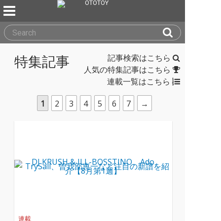
記事検索はこちら
特集記事
人気の特集記事はこちら
連載一覧はこちら
1
2
3
4
5
6
7
→
連載