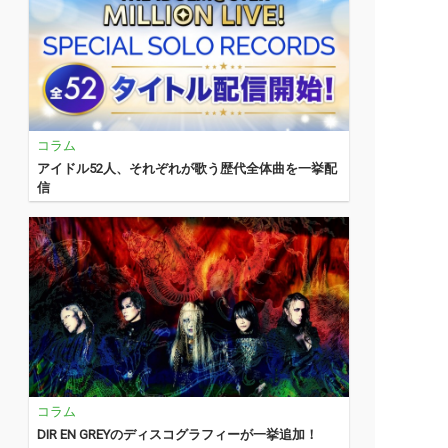
コラム
アイドル52人、それぞれが歌う歴代全体曲を一挙配
信
コラム
DIR EN GREYのディスコグラフィーが一挙追加！