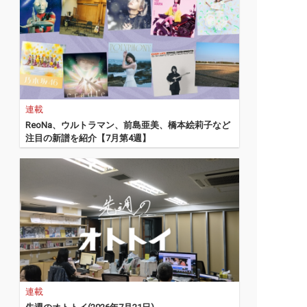
連載
ReoNa、ウルトラマン、前島亜美、橋本絵莉子など
注目の新譜を紹介【7月第4週】
連載