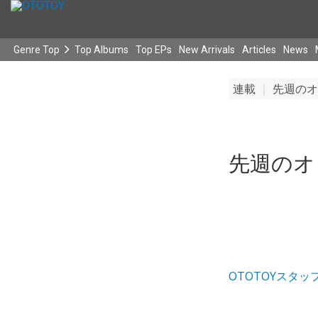
Genre Top
Top Albums
Top EPs
New Arrivals
Articles
News
連載
｜
先週のオ
先週のオト
OTOTOYスタッ