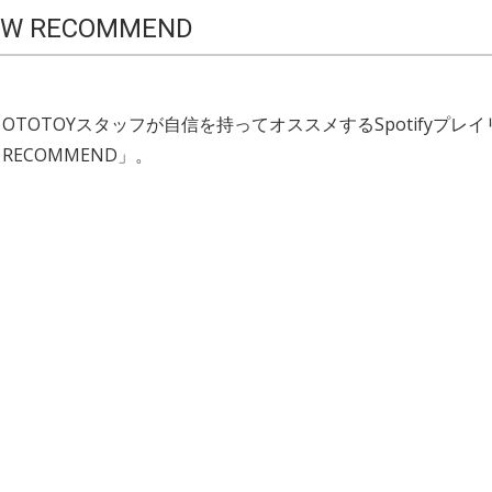
EW RECOMMEND
OTOTOYスタッフが自信を持ってオススメするSpotifyプレ
W RECOMMEND」。