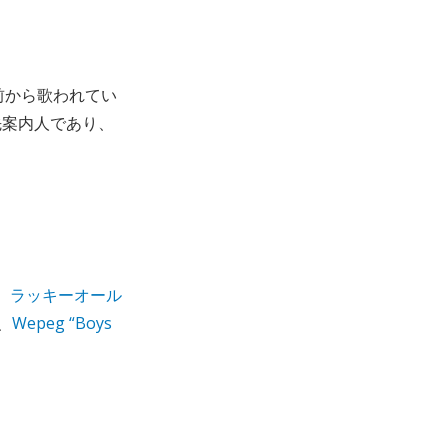
年前から歌われてい
先案内人であり、
、
ラッキーオール
、
Wepeg “Boys