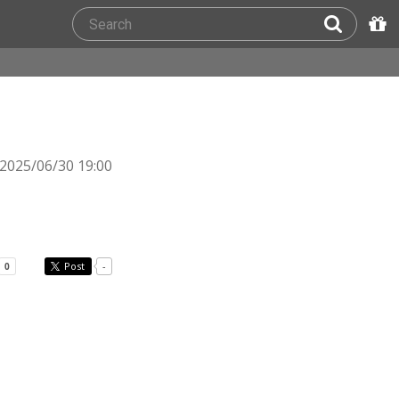
2025/06/30 19:00
Post
-