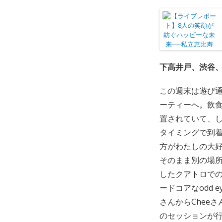
下高井戸、渋谷
この週末は遊び
ーティーへ。飲
置されていて、
タイミングで到着
方がわたしの大
そのまま別の場所に
したクアトロでの深
ードコアなodd
さんからCheeさ
のセッションが