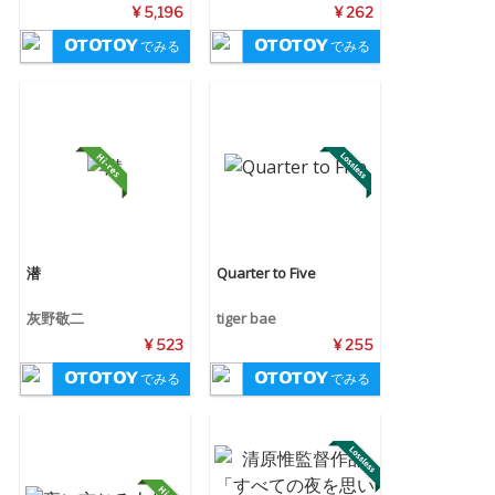
Water
¥ 5,196
¥ 262
でみる
でみる
潜
Quarter to Five
灰野敬二
tiger bae
¥ 523
¥ 255
でみる
でみる