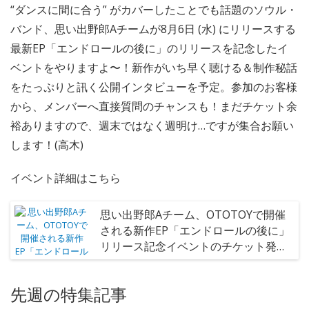
“ダンスに間に合う” がカバーしたことでも話題のソウル・
バンド、思い出野郎Aチームが8月6日 (水) にリリースする
最新EP「エンドロールの後に」のリリースを記念したイ
ベントをやりますよ〜！新作がいち早く聴ける＆制作秘話
をたっぷりと訊く公開インタビューを予定。参加のお客様
から、メンバーへ直接質問のチャンスも！まだチケット余
裕ありますので、週末ではなく週明け…ですが集合お願い
します！(高木)
イベント詳細はこちら
思い出野郎Aチーム、OTOTOYで開催
される新作EP「エンドロールの後に」
リリース記念イベントのチケット発売
開始
先週の特集記事