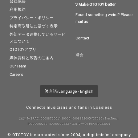
会社概要
Make OTOTOY better
利用規約
Found something weird? Please
プライバシー・ポリシー
mail us
特定商取引法に基づく表示
外部データ連携しているサービ
Contact
スについて
OTOTOYアプリ
退会
媒体資料と広告のご案内
Our Team
Careers
言語/Language - English
Connects musicians and fans in Lossless
許諾 JASRAC: 9008872001Y30005, 9008872005Y37019 / NexTone:
ID000000232, ID000000233 / エルマーク: RIAJ80023001
© OTOTOY Incorporated since 2004, a
digitiminimi
company