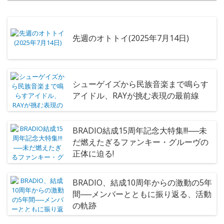
先週のオトトイ(2025年7月14日)
シューゲイズから民族音楽まで鳴らす
アイドル、RAYが挑む表現の最前線
BRADIO結成15周年記念大特集!!!──未
だ燃えたぎるファンキー・グルーヴの
正体に迫る!
BRADIO、結成10周年からの激動の5年
間──メンバーとともに振り返る、活動
の軌跡