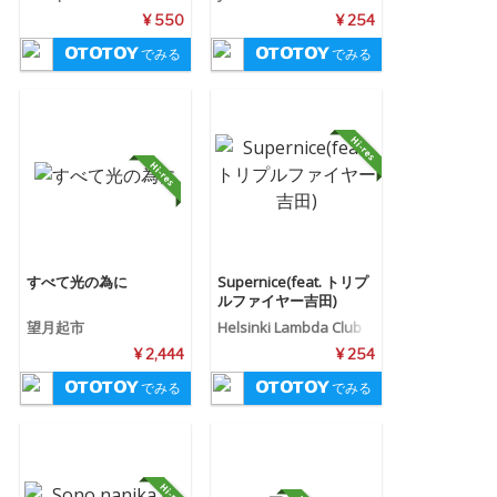
¥ 550
¥ 254
でみる
でみる
すべて光の為に
Supernice(feat. トリプ
ルファイヤー吉田)
望月起市
Helsinki Lambda Club
¥ 2,444
¥ 254
でみる
でみる