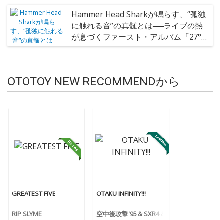
Hammer Head Sharkが鳴らす、“孤独
に触れる音”の真髄とは──ライブの熱
が息づくファースト・アルバム『27°
C』
OTOTOY NEW RECOMMENDから
GREATEST FIVE
OTAKU INFINITY!!!
RIP SLYME
空中後攻撃'95 & SXR4 &