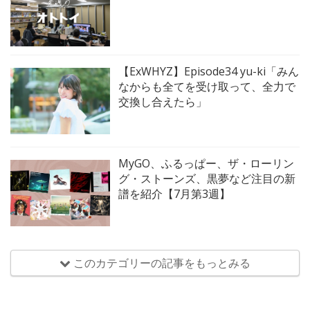
【ExWHYZ】Episode34 yu-ki「みん
なからも全てを受け取って、全力で
交換し合えたら」
MyGO、ふるっぱー、ザ・ローリン
グ・ストーンズ、黒夢など注目の新
譜を紹介【7月第3週】
このカテゴリーの記事をもっとみる