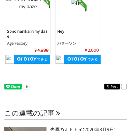
Sono nanika in my daz
Hey,
e
Age Factory
パターソン
¥ 4,888
¥ 2,000
でみる
でみる
Post
-
この連載の記事
先週のオトトイ(2020年3月9日)