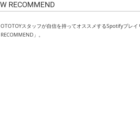
EW RECOMMEND
OTOTOYスタッフが自信を持ってオススメするSpotifyプレ
W RECOMMEND」。