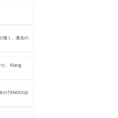
芻が描く、過去の
、Klang
TENDOUJI