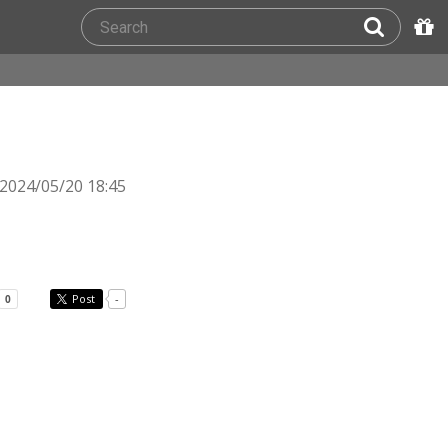
2024/05/20 18:45
Post
-