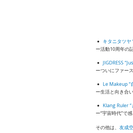
キタニタツヤ 
ー活動10周年の記
JIGDRESS “Jus
ーついにファース
Le Makeup 
ー生活と向き合い、
Klang Rule
ー“宇宙時代”で感
その他は、
友成空