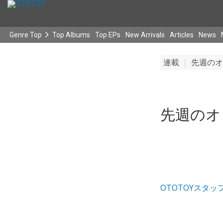
Genre Top
Top Albums
Top EPs
New Arrivals
Articles
News
連載
｜
先週のオ
先週のオト
OTOTOYスタッ