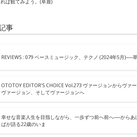
れば観てみよう。(草鹿)
記事
REVIEWS : 079 ベースミュージック、テクノ (2024年5月)──
OTOTOY EDITOR'S CHOICE Vol.273 ヴァージョンから
ヴァージョン、そしてヴァージョンへ
幸せな音楽人生を目指しながら、一歩ずつ前へ前へ──からあ
ばが語る22歳のいま