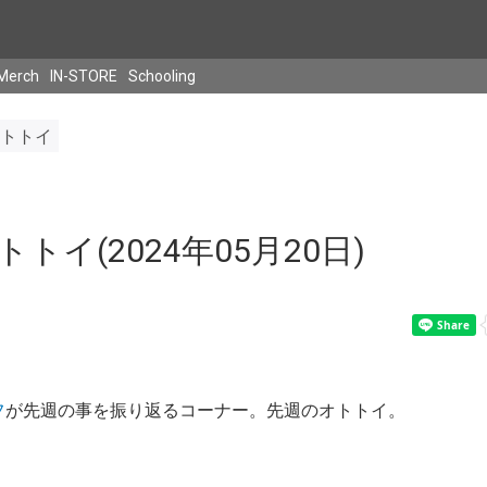
Merch
IN-STORE
Schooling
トトイ
トイ(2024年05月20日)
フ
が先週の事を振り返るコーナー。先週のオトトイ。