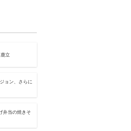
草鹿立
ヴァージョン、さらに
げ弁当の焼きそ