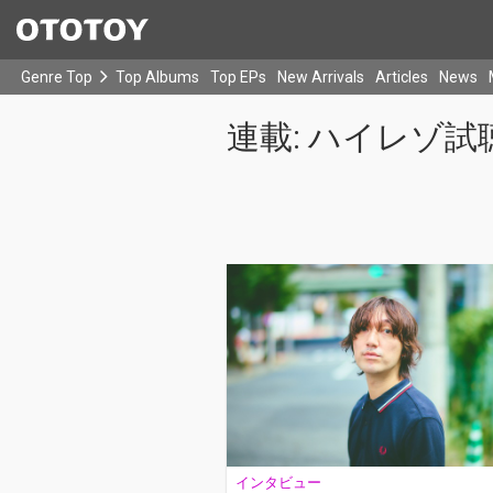
Genre Top
Top Albums
Top EPs
New Arrivals
Articles
News
連載: ハイレゾ試
インタビュー