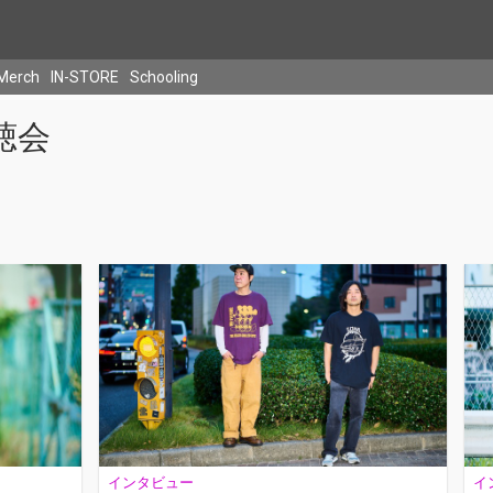
Merch
IN-STORE
Schooling
聴会
インタビュー
イ