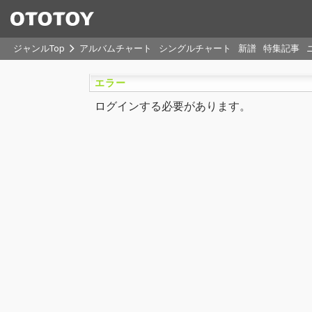
ジャンルTop
アルバムチャート
シングルチャート
新譜
特集記事
エラー
ログインする必要があります。