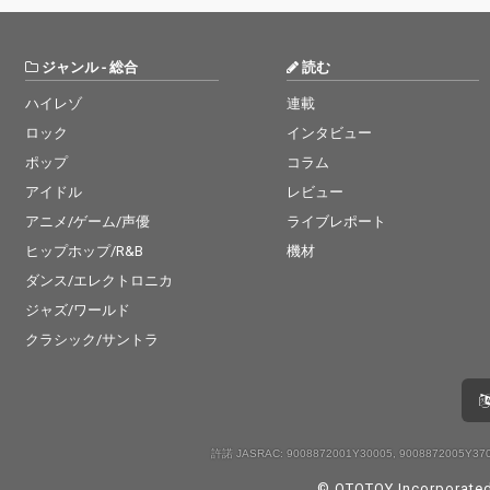
ジャンル
-
総合
読む
ハイレゾ
連載
ロック
インタビュー
ポップ
コラム
アイドル
レビュー
アニメ/ゲーム/声優
ライブレポート
ヒップホップ/R&B
機材
ダンス/エレクトロニカ
ジャズ/ワールド
クラシック/サントラ
許諾 JASRAC: 9008872001Y30005, 9008872005Y3701
© OTOTOY Incorporated