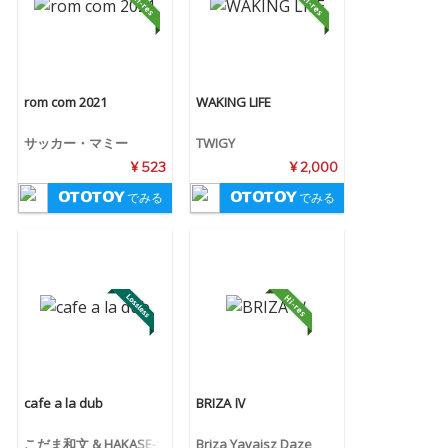
rom com 2021
WAKING LIFE
サッカー・マミー
TWIGY
¥ 523
¥ 2,000
でみる
でみる
cafe a la dub
BRIZA Ⅳ
こだま和文 & HAKASE-S
Briza Yavaisz Daze