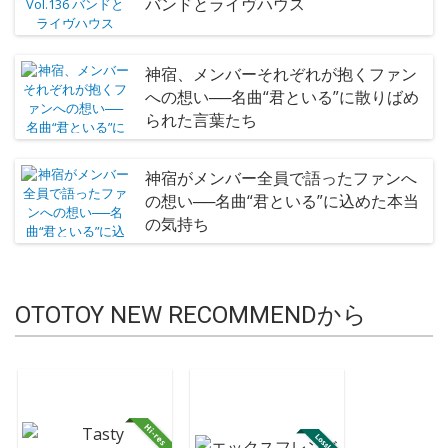
バンドとライヴハウス
神宿、メンバーそれぞれが抱くファン
への想い──名曲“君といる”に散りばめ
られた言葉たち
神宿がメンバー全員で語ったファンへ
の想い──名曲“君といる”に込めた本当
の気持ち
OTOTOY NEW RECOMMENDから