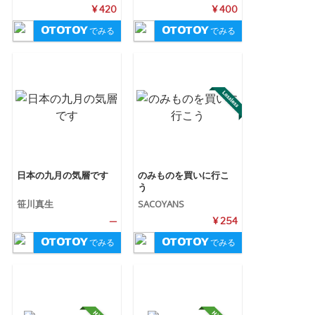
¥ 420
¥ 400
でみる
でみる
日本の九月の気層です
のみものを買いに行こ
う
笹川真生
SACOYANS
—
¥ 254
でみる
でみる