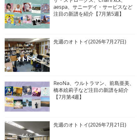
ザ・ストロークス、Charli xcx、
aespa、サニーデイ・サービスなど
注目の新譜を紹介【7月第5週】
先週のオトトイ(2026年7月27日)
ReoNa、ウルトラマン、前島亜美、
橋本絵莉子など注目の新譜を紹介
【7月第4週】
先週のオトトイ(2026年7月21日)