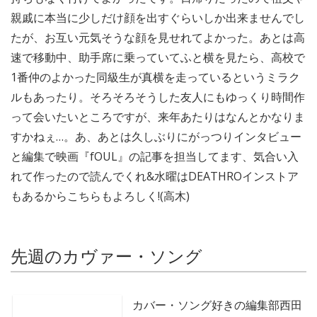
親戚に本当に少しだけ顔を出すぐらいしか出来ませんでし
たが、お互い元気そうな顔を見せれてよかった。あとは高
速で移動中、助手席に乗っていてふと横を見たら、高校で
1番仲のよかった同級生が真横を走っているというミラク
ルもあったり。そろそろそうした友人にもゆっくり時間作
って会いたいところですが、来年あたりはなんとかなりま
すかねぇ…。あ、あとは久しぶりにがっつりインタビュー
と編集で映画『fOUL』の記事を担当してます、気合い入
れて作ったので読んでくれ&水曜はDEATHROインストア
もあるからこちらもよろしく!(高木)
先週のカヴァー・ソング
カバー・ソング好きの編集部西田