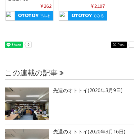
UN
¥ 262
¥ 2,197
でみる
でみる
Post
-
この連載の記事
先週のオトトイ(2020年3月9日)
先週のオトトイ(2020年3月16日)