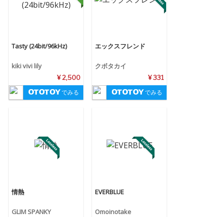
Tasty (24bit/96kHz)
エックスフレンド
kiki vivi lily
クボタカイ
¥ 2,500
¥ 331
でみる
でみる
情熱
EVERBLUE
GLIM SPANKY
Omoinotake