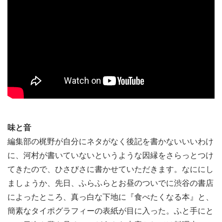
味と音
編集部の梶野が自分にネタがなく後記を書かないいいわけ
に、河村が書いていないというような因縁をさらっとつけ
てきたので、ひさびさに書かせていただきます。なににし
ましょうか、先日、ふらふらとお昼のついでに渋谷の書店
によったところ、真っ白な下地に『食べたくなる本』と、
簡素なタイポグラフィーの表紙が目に入った。ふと手にと