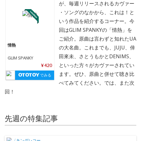
が、毎週リリースされるカヴァー
・ソングのなかから、これは！と
いう作品を紹介するコーナー。今
回はGLIM SPANKYの「情熱」を
ご紹介。原曲は言わずと知れたUA
情熱
の大名曲。これまでも、JUJU、倖
田來未、さとうもかとDENIMS、
GLIM SPANKY
といった方々がカヴァーされてい
¥ 420
ます。ぜひ、原曲と併せて聴き比
でみる
べてみてください。では、また次
回！
先週の特集記事