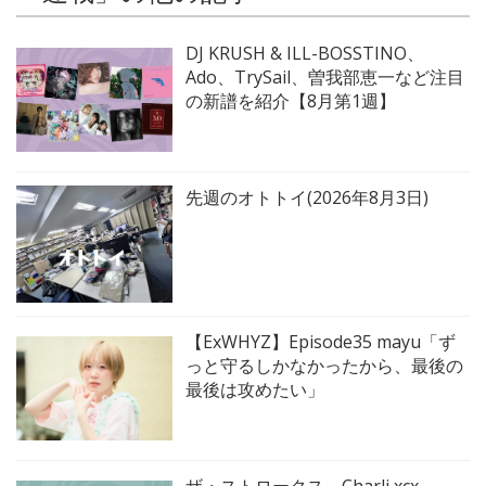
DJ KRUSH & ILL-BOSSTINO、
Ado、TrySail、曽我部恵一など注目
の新譜を紹介【8月第1週】
先週のオトトイ(2026年8月3日)
【ExWHYZ】Episode35 mayu「ず
っと守るしかなかったから、最後の
最後は攻めたい」