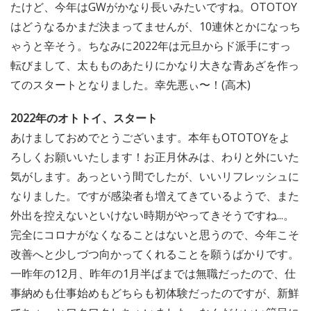
たけど、今年はGWがかなり長いみたいですね。OTOTOY
はどうなるかまだ決まってませんが、10連休とかになっち
ゃうと辛そう。ちなみに2022年は元旦からド派手にすっ
転びまして、太もものあたりにかなり大きな青あざを作っ
てのスタートとなりました。幸先悪ぃ〜！(高木)
2022年のオトトイ、スタート
あけましておめでとうございます。本年もOTOTOYをよ
ろしくお願いいたします！お正月休みは、わりと外にいた
気がします。あっという間でしたが、いいリフレッシュに
なりました。ですが感染者も増えてきているようで、また
外出を控えないといけない時期がやってきそうですね...。
完全にコロナがなくなることはないと思うので、今年こそ
改善へと少しづつ向かってくれることを願うばかりです。
一昨年の12月、昨年の1月半ばまでは無職だったので、仕
事納めも仕事始めもどちらも初体験だったのですが、新鮮