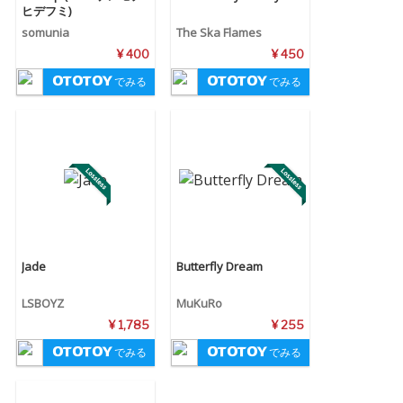
ヒデフミ)
somunia
The Ska Flames
¥ 400
¥ 450
でみる
でみる
Jade
Butterfly Dream
LSBOYZ
MuKuRo
¥ 1,785
¥ 255
でみる
でみる