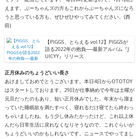
えます。ぶーちゃんズの方もこれからぶーちゃんズになろ
うと思っている方も、ぜひぜひやってみてください。(西
田)
【PIGGS、とらえる vol.12】PIGGSが
語る2022年の抱負──最新アルバム『J
UICYY』リリース
正月休みのちょうどいい長さ
あけましておめでとうございます。本日4日からOTOTOY
はスタートしております。29日が仕事納めで今年は土曜が
元旦だったのもあり、短い正月休みでした。年末から溜ま
っていた睡眠欲を満たすべく、寝れるだけ寝てたら終わっ
ちゃいましたね。もう少し休みたかったけど、これ以上休
んだら日常生活に戻れなくなりそうなので、これぐらいが
ちょうどいいのかもしれないです。ニュースでやってまし