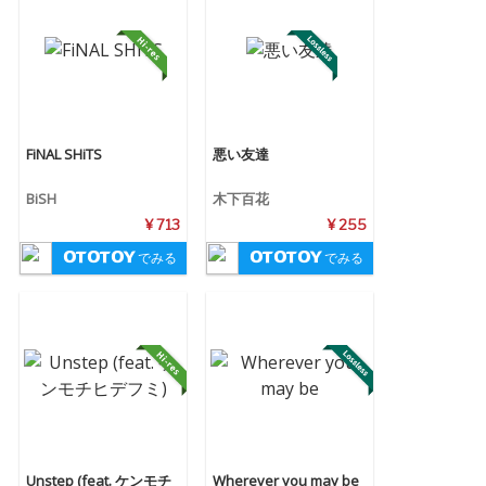
FiNAL SHiTS
悪い友達
BiSH
木下百花
¥ 713
¥ 255
でみる
でみる
Unstep (feat. ケンモチ
Wherever you may be