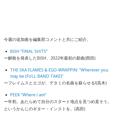
今週の追加曲を編集部コメントと共にご紹介。
BiSH “FiNAL SHiTS”
ー解散を発表したBiSH、2022年最初の新曲(西田)
THE SKA FLAMES & EGO-WRAPPIN' “Wherever you
may be (FULL BAND TAKE)”
ーフレイムスとエゴが、デタミの名曲を蘇らせる!(高木)
PEEK “Where I am”
ー年初。あたらめて自分のスタート地点を見つめ直そう。
というかんじのギター・インストを。(高田)