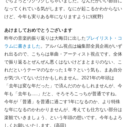
でちょっとワクワクしちゃいました。なんだかいい節目に
なってくれている気がします。なにが起こるかわからない
けど、今年も実りある年になりますように!(梶野)
あけましておめでとうございます
昨年の音楽的振り返りは大晦日に出した
プレイリスト・コ
ラムに書きました
。アルバム視点は編集部全員企画がいず
れ出るので、こちらは単曲・アーティスト視点です。全体
で振り返るとぜんぜん悪くはないけどまとまりのない、こ
れだというテーマのなかった１年？という気も。まあ自分
が気づいてないだけかもしれません。2021年の年頭は
「去年は変な年だった」で済んだのかもしれませんが、今
年も「去年も……」だと、そろそろこっちが普通ですね。
今年が「普通」を普通に過ごす1年になるのか、より特殊
な年になるのかわかりませんが、考えても仕方ない部分は
楽観でいきましょう、という年頭の想いです。今年もよろ
しくお願いいたします。(高田)