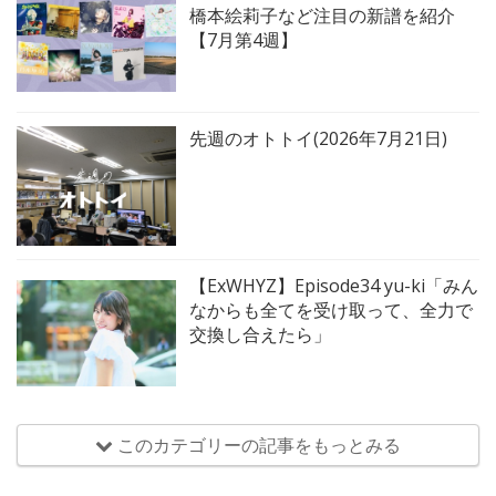
橋本絵莉子など注目の新譜を紹介
【7月第4週】
先週のオトトイ(2026年7月21日)
【ExWHYZ】Episode34 yu-ki「みん
なからも全てを受け取って、全力で
交換し合えたら」
このカテゴリーの記事をもっとみる