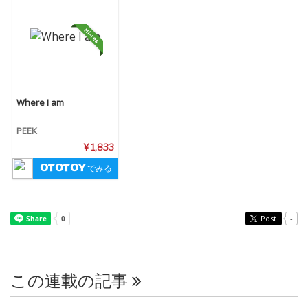
Where I am
PEEK
¥ 1,833
でみる
Post
-
この連載の記事