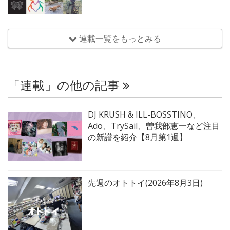
連載一覧をもっとみる
「連載」の他の記事
DJ KRUSH & ILL-BOSSTINO、
Ado、TrySail、曽我部恵一など注目
の新譜を紹介【8月第1週】
先週のオトトイ(2026年8月3日)