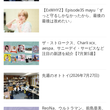
【ExWHYZ】Episode35 mayu「ず
っと守るしかなかったから、最後の
最後は攻めたい」
ザ・ストロークス、Charli xcx、
aespa、サニーデイ・サービスなど
注目の新譜を紹介【7月第5週】
先週のオトトイ(2026年7月27日)
ReoNa、ウルトラマン、前島亜美、