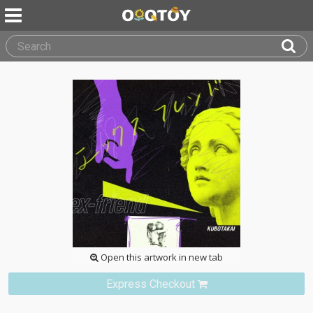
Open this artwork in new tab
Express Checkout