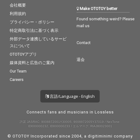
会社概要
Make OTOTOY better
利用規約
Found something weird? Please
プライバシー・ポリシー
mail us
特定商取引法に基づく表示
外部データ連携しているサービ
Contact
スについて
OTOTOYアプリ
退会
媒体資料と広告のご案内
Our Team
Careers
言語/Language - English
Connects fans and musicians in Lossless
許諾 JASRAC: 9008872001Y30005, 9008872005Y37019 / NexTone:
ID000000232, ID000000233 / エルマーク: RIAJ80023001
© OTOTOY Incorporated since 2004, a
digitiminimi
company