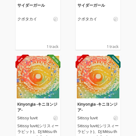
サイダーガール
サイダーガール
クボタカイ
クボタカイ
1 track
1 track
Kinyongia -キニヨンジ
Kinyongia -キニヨンジ
ア-
ア-
Sitissy luvit
Sitissy luvit
Sitissy luvit(シリスィー
Sitissy luvit(シリスィー
ラビット)、DJ Mitsu th
ラビット)、DJ Mitsu th