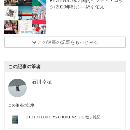
REVIEWS : 007 国内インディ・ロッ
ク(2020年8月)──綿引佑太
この連載の記事をもっとみる
この記事の筆者
石川 幸穂
この筆者の記事
OTOTOY EDITOR'S CHOICE Vol.383 散歩雑記