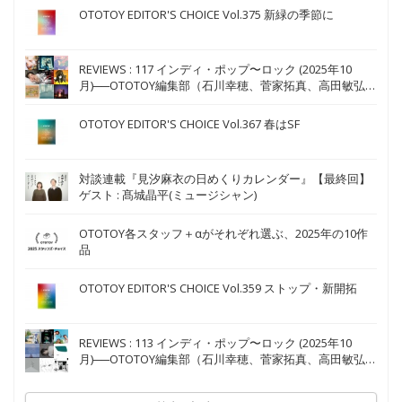
OTOTOY EDITOR'S CHOICE Vol.375 新緑の季節に
REVIEWS : 117 インディ・ポップ〜ロック (2025年10
月)──OTOTOY編集部（石川幸穂、菅家拓真、高田敏弘、
TUDA、藤田琴音）
OTOTOY EDITOR'S CHOICE Vol.367 春はSF
対談連載『見汐麻衣の日めくりカレンダー』【最終回】
ゲスト : 髙城晶平(ミュージシャン)
OTOTOY各スタッフ＋αがそれぞれ選ぶ、2025年の10作
品
OTOTOY EDITOR'S CHOICE Vol.359 ストップ・新開拓
REVIEWS : 113 インディ・ポップ〜ロック (2025年10
月)──OTOTOY編集部（石川幸穂、菅家拓真、高田敏弘、
TUDA、藤田琴音）