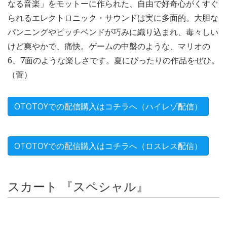
なる音楽」をモットーに作られた、自由で好奇心がくすぐ
られるエレクトロニック・サウンドは実に多面的。大胆な
パンニングやピッチベンドが巧みに織り込まれ、毒々しい
けど爽やかで、痛快。ゲームの中盤のような、マリオの
6、7面のような楽しさです。夏にぴったりの作品をぜひ。
（菅）
OTOTOYでの配信購入はコチラへ（ハイレゾ配信）
OTOTOYでの配信購入はコチラへ（ロスレス配信）
スカート 『スペシャル』