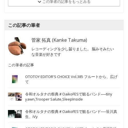
この筆者の記事をもっとみる
この記事の筆者
菅家 拓真 (Kanke Takuma)
レコーディングを少し齧りました。 脳みそみたい
な音楽が好きです
この筆者の記事
OTOTOY EDITOR'S CHOICE Vol.385 フルートから、広げ
て
令和オルタナの祭典＃OaikoFESで観るバンド──tiny
yawn,Trooper Salute,SleepInside
令和オルタナの祭典＃OaikoFESで観るバンド──笹川真
生、iVy