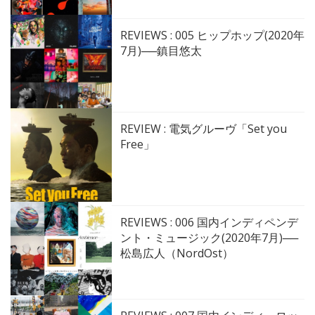
REVIEWS : 005 ヒップホップ(2020年
7月)──鎮目悠太
REVIEW : 電気グルーヴ「Set you
Free」
REVIEWS : 006 国内インディペンデ
ント・ミュージック(2020年7月)──
松島広人（NordOst）