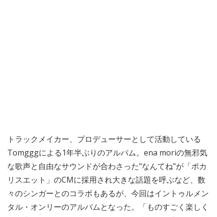
トラックメイカー、プロデューサーとして活動している
Tomgggによる1年半ぶりのアルバム。ena moriの無邪気
な歌声と自由なサウンドが合わさった"なんてね"が「ポカ
リスエット」のCMに採用され大きな話題を呼ぶなど、数
々のシンガーとのコラボもあるが、今回はイントゥルメン
タル・オンリーのアルバムとなった。「ものすごく楽しく