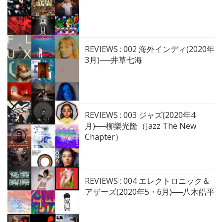
REVIEWS : 002 海外インディ(2020年
3月)──井草七海
REVIEWS : 003 ジャズ(2020年4
月)──柳樂光隆（Jazz The New
Chapter）
REVIEWS : 004 エレクトロニック＆
アザーズ(2020年5・6月)──八木皓平