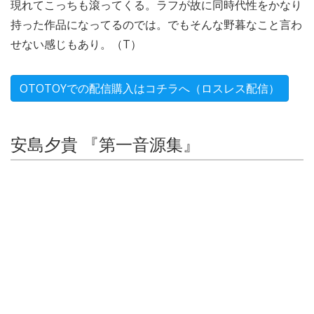
現れてこっちも滾ってくる。ラフが故に同時代性をかなり
持った作品になってるのでは。でもそんな野暮なこと言わ
せない感じもあり。（T）
OTOTOYでの配信購入はコチラへ（ロスレス配信）
安島夕貴 『第一音源集』