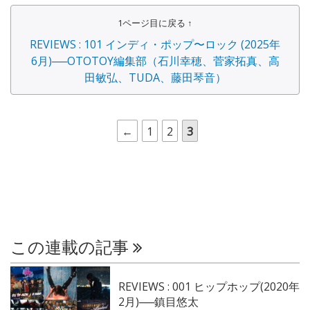
1ページ目に戻る ↑
REVIEWS : 101 インディ・ポップ〜ロック (2025年
6月)──OTOTOY編集部（石川幸穂、菅家拓真、高
田敏弘、TUDA、藤田琴音）
←
1
2
3
この連載の記事
REVIEWS : 001 ヒップホップ(2020年
2月)──鎮目悠太