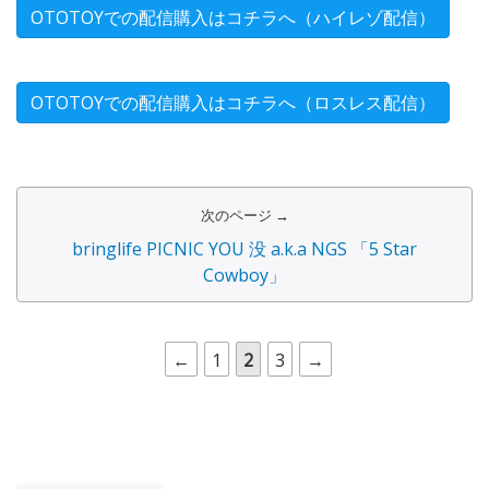
OTOTOYでの配信購入はコチラへ（ハイレゾ配信）
OTOTOYでの配信購入はコチラへ（ロスレス配信）
次のページ →
bringlife PICNIC YOU 没 a.k.a NGS 「5 Star
Cowboy」
←
1
2
3
→