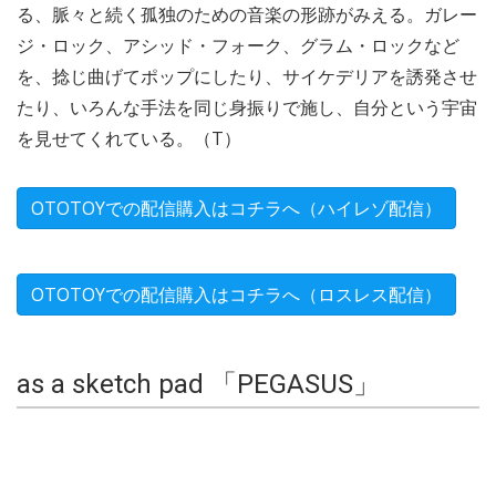
る、脈々と続く孤独のための音楽の形跡がみえる。ガレー
ジ・ロック、アシッド・フォーク、グラム・ロックなど
を、捻じ曲げてポップにしたり、サイケデリアを誘発させ
たり、いろんな手法を同じ身振りで施し、自分という宇宙
を見せてくれている。（T）
OTOTOYでの配信購入はコチラへ（ハイレゾ配信）
OTOTOYでの配信購入はコチラへ（ロスレス配信）
as a sketch pad 「PEGASUS」