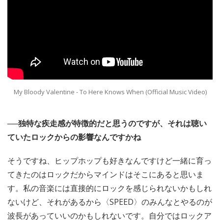
My Bloody Valentine - To Here Knows When (Official Music Video)
──独特な疾走感が特徴的だと思うのですが、それは聴い
ていたロックからの影響なんですかね
そうですね、ヒップホップも好きなんですけど一緒に育っ
てきたのはロックだからマインドはそこにあると思いま
す。私の音楽には直接的にロックを感じられないかもしれ
ないけど、それがあるから〈SPEED〉のみんなとやるのが
波長があっていいのかもしれないです。自分ではロックア