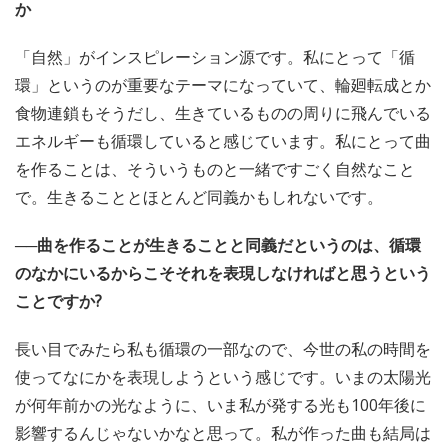
か
「自然」がインスピレーション源です。私にとって「循
環」というのが重要なテーマになっていて、輪廻転成とか
食物連鎖もそうだし、生きているものの周りに飛んでいる
エネルギーも循環していると感じています。私にとって曲
を作ることは、そういうものと一緒ですごく自然なこと
で。生きることとほとんど同義かもしれないです。
──曲を作ることが生きることと同義だというのは、循環
のなかにいるからこそそれを表現しなければと思うという
ことですか?
長い目でみたら私も循環の一部なので、今世の私の時間を
使ってなにかを表現しようという感じです。いまの太陽光
が何年前かの光なように、いま私が発する光も100年後に
影響するんじゃないかなと思って。私が作った曲も結局は