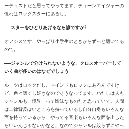
ーティストだと思ってやってます。ティーンエイジャーの
憧れはロックスターにあるし。
──スターをひとりあげるなら誰ですか?
オアシスです、やっぱり小学生のときからずっと聴いてる
ので。
──ジャンルで分けられないような、クロスオーバーして
いく曲が多いのはなぜでしょう
ルーツはロックだし、マインドもロックにあるんですけ
ど、色々聴くし好きなのでそうなってます。わたしは人も
ジャンルも「境界」って曖昧なものだと思っていて。人間
は二律背反ぽいところを持っているし自分自身もいろんな
面を持っているから、やってる音楽もいろんな面を出した
らいいんじゃないかなと。なのでジャンルは絞らずにやっ