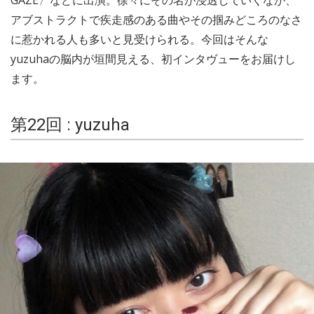
GAZE〉などに出演。徐々にその名が浸透していくなか、
アブストラクトで疾走感のある曲やその掴みどころのなさ
に惹かれる人も多いと見受けられる。今回はそんな
yuzuhaの脳内が垣間見える、初インタヴューをお届けし
ます。
第22回 : yuzuha