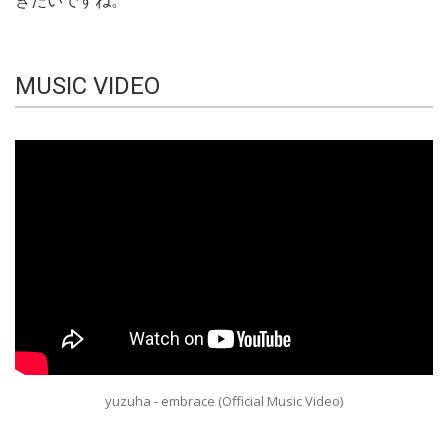
きたいですね。
MUSIC VIDEO
yuzuha - embrace (Official Music Video)