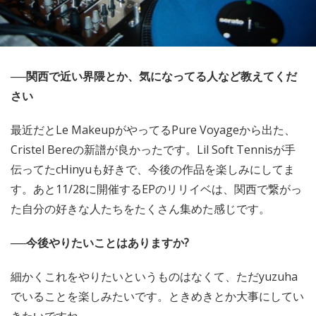
──関西で近い界隈とか、気になってる人など教えてくだ
さい
最近だとLe MakeupがやってるPure Voyageから出た、
Cristel Bereの新譜が良かったです。Lil Soft Tennisが手
伝ってたcHinyuも好きで、今後の作品を楽しみにしてま
す。あと11/28に開催するEPのリリイベは、関西で繋がっ
た自分の好きな人たちをたくさん集めた感じです。
──今後やりたいことはありますか?
細かくこれをやりたいというものはなくて、ただyuzuha
でいることを楽しみたいです。ときめきとか大事にしてい