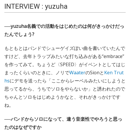
INTERVIEW : yuzuha
──yuzuha名義での活動をはじめたのは何がきっかけだっ
たんでしょう?
もともとはバンドでシューゲイズぽい曲を書いていたんで
すけど、去年トラップみたいな打ち込みがある“embrace”
を作ってみて。ちょうど〈SPEED〉がイベントとしてはじ
まったくらいのときに、ノリで
Waater
のSionと
Ken Trut
hs
にデモを送ったら「ここからレーベルみたいにしようと
思ってるから、うちでソロをやらないか」と誘われたので
ちゃんとソロをはじめようかなと、それがきっかけです
ね。
──バンドからソロになって、違う音楽性でやろうと思っ
たのはなぜですか