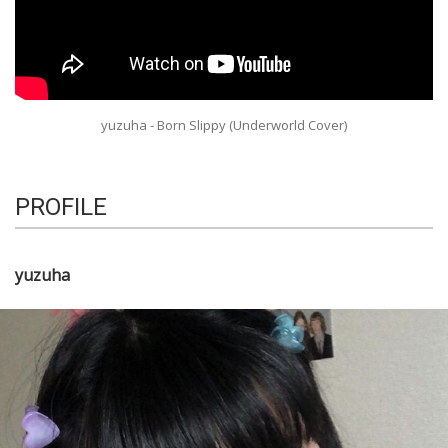
yuzuha - Born Slippy (Underworld Cover)
PROFILE
yuzuha