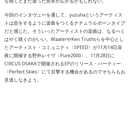
を聴くとまた違った世界が広がるかもしれない。
今回のインタヴューを通して、yuzuhaというアーティス
トは息をするように楽曲をつくるナチュラルボーンタイプ
だと感じた。そういったアーティストの楽曲は、なるべく
はやく聴くのがいい。WaaterやKen Truthsらを中心とし
たアーティスト・コミュニティ〈SPEED〉が11月14日深
夜に開催する野外レイヴ〈Pure2000〉、11月28日に
CIRCUS OSAKAで開催されるEPのリリース・パーティー
〈Perfect Skies〉にて目撃する機会があるのでそちらもお
見逃しなきよう。