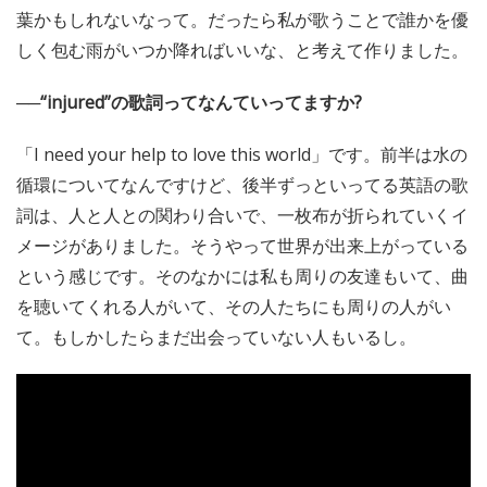
葉かもしれないなって。だったら私が歌うことで誰かを優
しく包む雨がいつか降ればいいな、と考えて作りました。
──“injured”の歌詞ってなんていってますか?
「I need your help to love this world」です。前半は水の
循環についてなんですけど、後半ずっといってる英語の歌
詞は、人と人との関わり合いで、一枚布が折られていくイ
メージがありました。そうやって世界が出来上がっている
という感じです。そのなかには私も周りの友達もいて、曲
を聴いてくれる人がいて、その人たちにも周りの人がい
て。もしかしたらまだ出会っていない人もいるし。