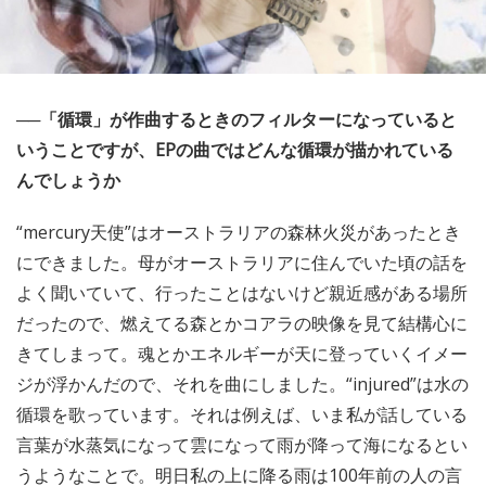
──「循環」が作曲するときのフィルターになっていると
いうことですが、EPの曲ではどんな循環が描かれている
んでしょうか
“mercury天使”はオーストラリアの森林火災があったとき
にできました。母がオーストラリアに住んでいた頃の話を
よく聞いていて、行ったことはないけど親近感がある場所
だったので、燃えてる森とかコアラの映像を見て結構心に
きてしまって。魂とかエネルギーが天に登っていくイメー
ジが浮かんだので、それを曲にしました。“injured”は水の
循環を歌っています。それは例えば、いま私が話している
言葉が水蒸気になって雲になって雨が降って海になるとい
うようなことで。明日私の上に降る雨は100年前の人の言