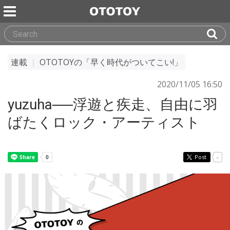
連載
｜
OTOTOYの「早く時代がついてこい!」
2020/11/05 16:50
yuzuha──浮遊と疾走、自由に羽
ばたくロック・アーティスト
Post
-