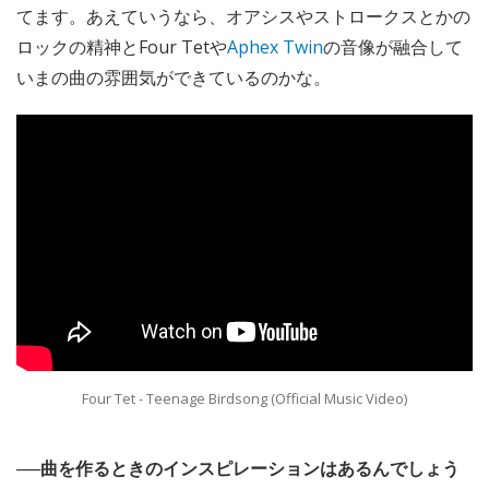
てます。あえていうなら、オアシスやストロークスとかの
ロックの精神とFour Tetや
Aphex Twin
の音像が融合して
いまの曲の雰囲気ができているのかな。
Four Tet - Teenage Birdsong (Official Music Video)
──曲を作るときのインスピレーションはあるんでしょう