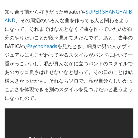
知り合う前から好きだったWaaterや
SUPER SHANGHAI B
AND
、その周辺のいろんな曲を作ってる人と関わるよう
になって、それまではなんとなくで曲を作っていたのが自
分のやりたいことが段々見えてきたんです。あと、去年の
BATICAで
Psychoheads
を見たとき、細身の男の人がヴィ
ジュアルにもこだわってやるスタイルがバンドにおいて一
番かっこいいし、私が真んなかに立つバンドのスタイルで
あのカッコ良さは出せないなと思って。その日のことは結
構大きかったかも。それならソロで、私が自分らしいかっ
こよさを体現できる別のスタイルを見つけたいと思うよう
になったので。