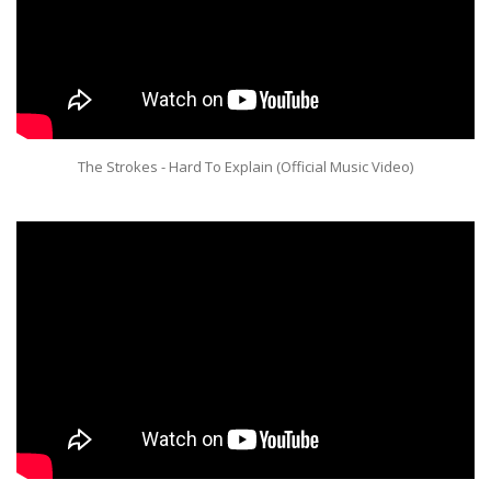
The Strokes - Hard To Explain (Official Music Video)