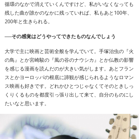
循環のなかで消えていくんですけど、私がいなくなっても
残した曲が誰かのなかに残っていれば、私もあと100年、
200年と生きられる。
──その感覚はどうやってできたものなんでしょう
大学で主に映画と芸術全般を学んでいて。手塚治虫の『火
の鳥』とか宮崎駿の『風の谷のナウシカ』とか仏教の影響
を感じる漫画を読んだのが大きい気がします。あとフラン
スとかヨーロッパの根底に諦観が感じられるようなロマン
ス映画も好きです。どれかひとつじゃなくてそのときしっ
くりくるものを都度引っ張り出して来て、自分のものにし
たいなと思います。