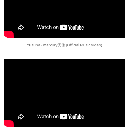
Yuzuha - mercury天使 (Official Music Video)