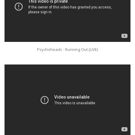
Psychoheads - Running Out (LIVE)