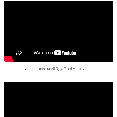
Yuzuha - mercury天使 (Official Music Video)