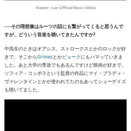
Waater - Liar (Official Music Video)
──その理想像はルーツの話にも繋がってくると思うんで
すが、どういう音楽を聴いてきたんですか?
中高生のときはオアシス、ストロークスとかのロックが好
きで、そこから
Grimes
とか
ビョーク
にもハマっていきま
した。あと大学の専攻でもあるんですけど映画が好きで。
ソフィア・コッポラという監督の作品にマイ・ブラディ・
ヴァレンタインとかが使われてたのもあってシューゲイズ
も聴いてました。