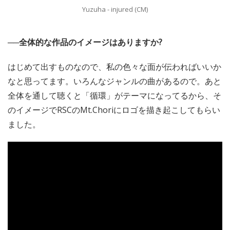
Yuzuha - injured (CM)
──全体的な作品のイメージはありますか?
はじめて出すものなので、私の色々な面が伝わればいいか
なと思ってます。いろんなジャンルの曲があるので。あと
全体を通して聴くと「循環」がテーマになってるから、そ
のイメージでRSCのMt.Choriにロゴを描き起こしてもらい
ました。