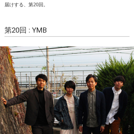
届けする、第20回。
第20回 : YMB