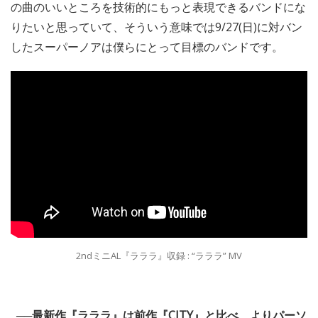
の曲のいいところを技術的にもっと表現できるバンドにな
りたいと思っていて、そういう意味では9/27(日)に対バン
したスーパーノアは僕らにとって目標のバンドです。
2ndミニAL『ラララ』収録 : “ラララ” MV
──最新作『ラララ』は前作『CITY』と比べ、よりパーソ