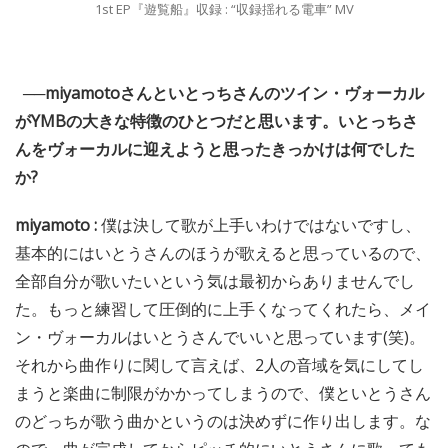
1st EP『遊覧船』収録 : “収録揺れる電車” MV
──miyamotoさんといとっちさんのツイン・ヴォーカル
がYMBの大きな特徴のひとつだと思います。いとっちさ
んをヴォーカルに迎えようと思ったきっかけは何でした
か?
miyamoto :
僕は決して歌が上手いわけではないですし、
基本的にはいとうさんのほうが歌えると思っているので、
全部自分が歌いたいという気は最初からありませんでし
た。もっと練習して圧倒的に上手くなってくれたら、メイ
ン・ヴォーカルはいとうさんでいいと思っています(笑)。
それから曲作りに関して言えば、2人の音域を気にしてし
まうと楽曲に制限がかかってしまうので、僕といとうさん
のどっちが歌う曲かというのは決めずに作り出します。な