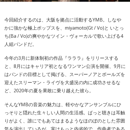
今回紹介するのは、大阪を拠点に活動するYMB。しなや
かに強かな極上ポップスを、miyamoto(Gt / Vo)と いとっ
ち(Ba / Vo)の爽やかなツイン・ヴォーカルで歌い上げる4
人組バンドだ。
今年の3月に新体制初の作品『ラララ』をリリースする
と、8月にはキャリア初となるワンマン公演を開催、9月に
はバンドの目標として掲げる、スーパーノアとボールズを
迎えたスリーマン・ライヴを大盛況の内に成功させるな
ど、2020年の夏を果敢に乗り越えた彼ら。
そんなYMBの音楽の魅力は、軽やかなアンサンブルにひ
っそりと隠れた生々しい人間の生活感。ぱっと聴きは耳触
りがよく、誰にでもあてはまるようなほのぼのとした雰囲
気を演出しているが、実はもっと内省的で、作曲者である