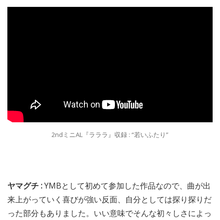
2ndミニAL『ラララ』収録 : “若いふたり”
ヤマグチ :
YMBとして初めて参加した作品なので、曲が出
来上がっていく喜びが強い反面、自分としては探り探りだ
った部分もありました。いい意味でそんな初々しさによっ