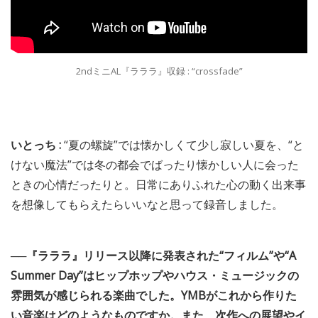
2ndミニAL『ラララ』収録 : “crossfade”
いとっち :
“夏の螺旋”では懐かしくて少し寂しい夏を、“と
けない魔法”では冬の都会でばったり懐かしい人に会った
ときの心情だったりと。日常にありふれた心の動く出来事
を想像してもらえたらいいなと思って録音しました。
──『ラララ』リリース以降に発表された“フィルム”や“A
Summer Day”はヒップホップやハウス・ミュージックの
雰囲気が感じられる楽曲でした。YMBがこれから作りた
い音楽はどのようなものですか。また、次作への展望やイ