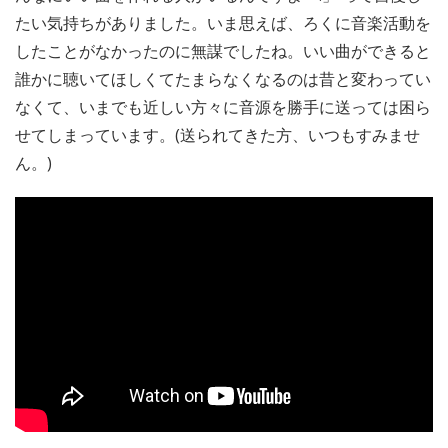
たい気持ちがありました。いま思えば、ろくに音楽活動を
したことがなかったのに無謀でしたね。いい曲ができると
誰かに聴いてほしくてたまらなくなるのは昔と変わってい
なくて、いまでも近しい方々に音源を勝手に送っては困ら
せてしまっています。(送られてきた方、いつもすみませ
ん。)