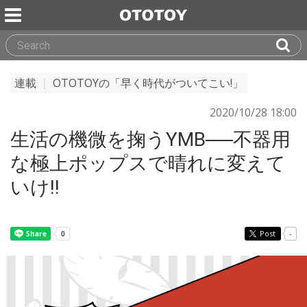
連載
｜
OTOTOYの「早く時代がついてこい!」
2020/10/28 18:00
生活の機微を掬うYMB──不器用
な極上ポップスで晴れに変えて
いけ!!
Post
-