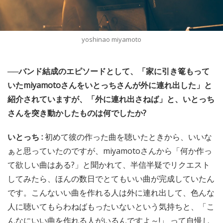
yoshinao miyamoto
──バンド結成のエピソードとして、「家に引き篭もって
いたmiyamotoさんをいとっちさんが外に連れ出した」と
紹介されていますが、「外に連れ出さねば」と、いとっち
さんを突き動かしたものは何でしたか?
いとっち :
初めて彼の作った曲を聴いたときから、いいな
ぁと思っていたのですが、miyamotoさんから「何か作っ
て欲しい曲はある?」と聞かれて、半信半疑でリクエスト
してみたら、ほんの数日でとてもいい曲が完成していたん
です。こんないい曲を作れる人は外に連れ出して、色んな
人に聴いてもらわねばもったいないという気持ちと、「こ
んなにいい曲を作れる人がいるんですよ～!」 って自慢し