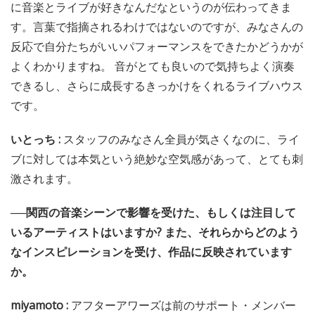
に音楽とライブが好きなんだなというのが伝わってきま
す。言葉で指摘されるわけではないのですが、みなさんの
反応で自分たちがいいパフォーマンスをできたかどうかが
よくわかりますね。 音がとても良いので気持ちよく演奏
できるし、さらに成長するきっかけをくれるライブハウス
です。
いとっち :
スタッフのみなさん全員が気さくなのに、ライ
ブに対しては本気という絶妙な空気感があって、とても刺
激されます。
──関西の音楽シーンで影響を受けた、もしくは注目して
いるアーティストはいますか? また、それらからどのよう
なインスピレーションを受け、作品に反映されています
か。
miyamoto :
アフターアワーズは前のサポート・メンバー