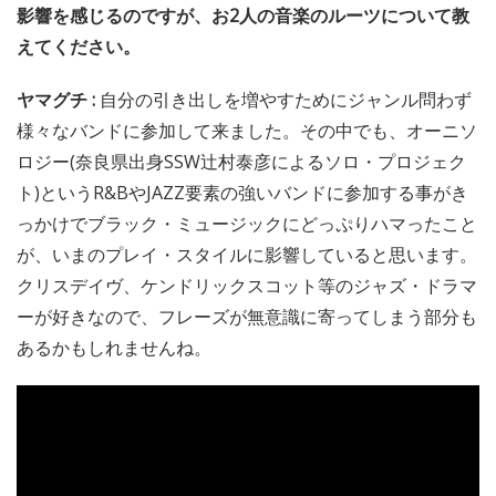
影響を感じるのですが、お2人の音楽のルーツについて教
えてください。
ヤマグチ :
自分の引き出しを増やすためにジャンル問わず
様々なバンドに参加して来ました。その中でも、オーニソ
ロジー(奈良県出身SSW辻村泰彦によるソロ・プロジェク
ト)というR&BやJAZZ要素の強いバンドに参加する事がき
っかけでブラック・ミュージックにどっぷりハマったこと
が、いまのプレイ・スタイルに影響していると思います。
クリスデイヴ、ケンドリックスコット等のジャズ・ドラマ
ーが好きなので、フレーズが無意識に寄ってしまう部分も
あるかもしれませんね。