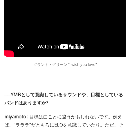
グラント・グリーン “I wish you love”
──YMBとして意識しているサウンドや、目標としている
バンドはありますか?
miyamoto :
目標は曲ごとに違うかもしれないです。例え
ば、“ラララ”だともろにELOを意識していたり。ただ、そ