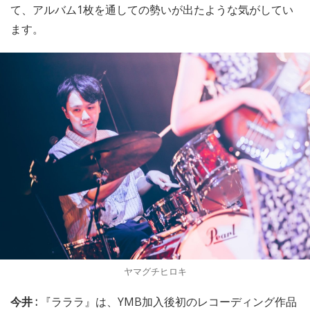
て、アルバム1枚を通しての勢いが出たような気がしてい
ます。
ヤマグチヒロキ
今井 :
『ラララ』は、YMB加入後初のレコーディング作品