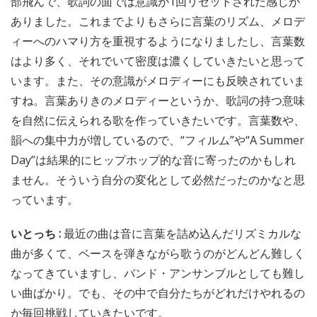
部飛んで、歌詞の面では意識が1回リセットされた感じが
ありました。これまでよりもさらに言葉のリズム、メロデ
ィーへのハマり方を重視するようになりましたし、言葉数
はより多く、それでいて密度は濃くしていきたいと思って
います。また、その意識がメロディーにも反映されていま
すね。言葉ありきのメロディーというか、歌詞の持つ意味
を自然に伝えられる歌を作っていきたいです。言葉数や、
韻への集中力が増しているので、“フィルム”や“A Summer
Day”は結果的にヒップホップ的な音に寄ったのかもしれ
ません。そういう自分の変化として必然だったのかなと思
っています。
いとっち :
最近の曲は音に言葉を詰め込んだリズミカルな
曲が多くて、ベースを弾きながら歌うのがどんどん難しく
なってきていますし、バンド・アンサンブルとしても難し
い曲ばかり。でも、その中で自分たちがどれだけやれるの
か毎回挑戦していきたいです。