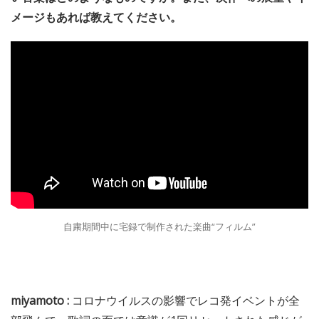
メージもあれば教えてください。
自粛期間中に宅録で制作された楽曲“フィルム”
miyamoto :
コロナウイルスの影響でレコ発イベントが全