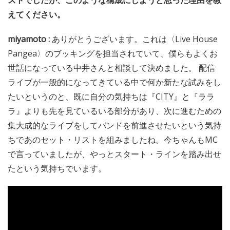
ストでしたが、このような構成にしようと思った理由を教
えてください。
miyamoto :
ありがとうございます。これは〈Live House
Pangea〉のブッキングを担当されていて、僕らもよくお
世話になっている中井さんと相談して決めました。 配信
ライブが一般的になってきている中で何か新たな試みをし
たいというのと、既に自分の気持ちは『CITY』と『ララ
ラ』よりも先を見ているいる部分があり、次に進むための
集大成的なライブをしてバンドを前進させたいという気持
ちであのセット・リストを組みましたね。今ちゃんもMC
で言っていましたが、やっとスタート・ラインを踏み出せ
たという気持ちでいます。