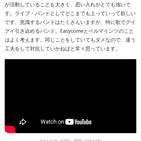
が活動していることも大きく、思い入れがとても強いで
す。ライブ・バンドとしてどこまでも上っていって欲しい
です。意識するバンドはたくさんいますが、特に歌でグイ
グイ引き込めるバンド、Easycomeとベルマインツのこと
はよく考えます。同じことをしていてもダメなので、違う
工夫をして対抗していかねばと常々思っています。