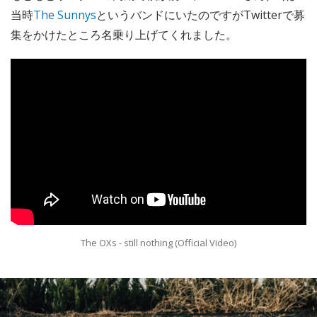
当時
The Sunnys
というバンドにいたのですがTwitterで募
集をかけたところ名乗り上げてくれました。
The OXs - still nothing (Official Video)