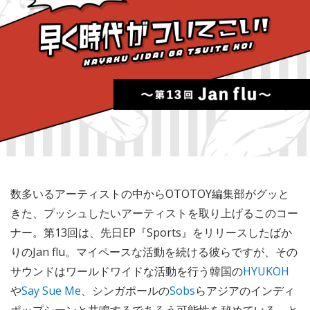
数多いるアーティストの中からOTOTOY編集部がグッと
きた、プッシュしたいアーティストを取り上げるこのコー
ナー。第13回は、先日EP『Sports』をリリースしたばか
りのJan flu。マイペースな活動を続ける彼らですが、その
サウンドはワールドワイドな活動を行う韓国の
HYUKOH
や
Say Sue Me
、シンガポールの
Sobs
らアジアのインディ