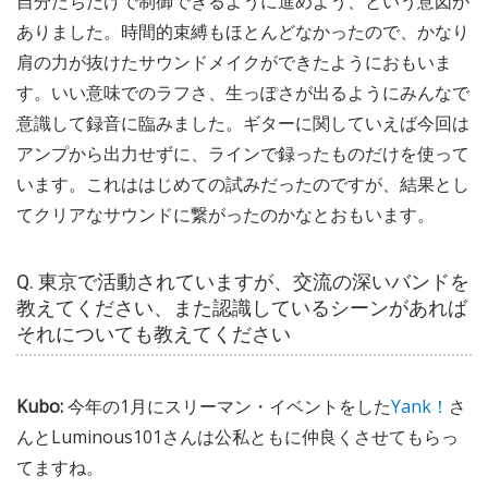
自分たちだけで制御できるように進めよう、という意図が
ありました。時間的束縛もほとんどなかったので、かなり
肩の力が抜けたサウンドメイクができたようにおもいま
す。いい意味でのラフさ、生っぽさが出るようにみんなで
意識して録音に臨みました。ギターに関していえば今回は
アンプから出力せずに、ラインで録ったものだけを使って
います。これははじめての試みだったのですが、結果とし
てクリアなサウンドに繋がったのかなとおもいます。
Q. 東京で活動されていますが、交流の深いバンドを
教えてください、また認識しているシーンがあれば
それについても教えてください
Kubo:
今年の1月にスリーマン・イベントをした
Yank！
さ
んとLuminous101さんは公私ともに仲良くさせてもらっ
てますね。