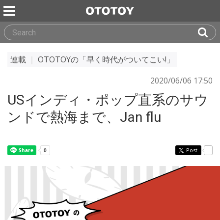
連載
｜
OTOTOYの「早く時代がついてこい!」
2020/06/06 17:50
USインディ・ポップ直系のサウ
ンドで熱海まで、Jan flu
Post
-