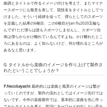
曲調とタイトルで作るイメージ付けを考えて、またマイナ
ースポーツにも敬意を表して、競技名をタイトルとしてつ
けました。そういう経緯を辿って、僕らとしてのスポーツ
を定義した結果の6種目、この6種目がJan flu2020五輪な
んです! ただ僕らは誰もスポーツしませんし、スポーツ自
体は僕らからかけ離れているんですよね。かけ離れたとこ
ろにあるものは、よく知らないけど、何か憧れるところが
あるなと思います。
Q. タイトルから楽曲のイメージを作り上げて製作さ
れたということでしょうか？
P.Necobayashi:
最終的には楽曲と風景のイメージは繋が
っていくのですが、製作の流れとしてはイメージ先行では
ないです。今作の楽曲製作では、基本的に楽曲を先に作っ
てからタイトルを考え、歌詞にキーワードや出したい音を