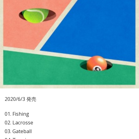
2020/6/3 発売
01. Fishing
02. Lacrosse
03. Gateball