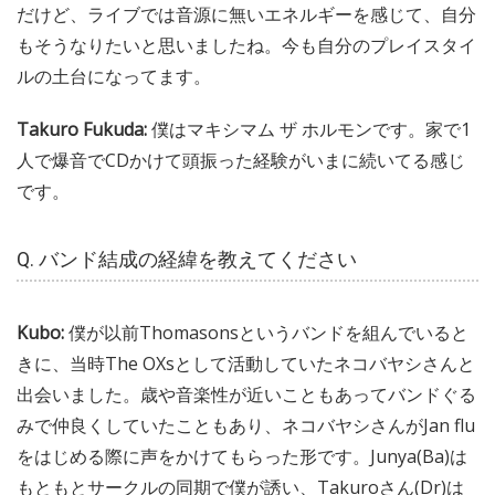
だけど、ライブでは音源に無いエネルギーを感じて、自分
もそうなりたいと思いましたね。今も自分のプレイスタイ
ルの土台になってます。
Takuro Fukuda:
僕はマキシマム ザ ホルモンです。家で1
人で爆音でCDかけて頭振った経験がいまに続いてる感じ
です。
Q. バンド結成の経緯を教えてください
Kubo:
僕が以前Thomasonsというバンドを組んでいると
きに、当時The OXsとして活動していたネコバヤシさんと
出会いました。歳や音楽性が近いこともあってバンドぐる
みで仲良くしていたこともあり、ネコバヤシさんがJan flu
をはじめる際に声をかけてもらった形です。Junya(Ba)は
もともとサークルの同期で僕が誘い、Takuroさん(Dr)は