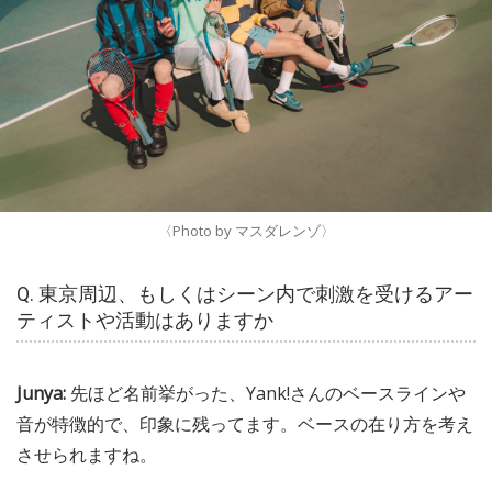
〈Photo by マスダレンゾ〉
Q. 東京周辺、もしくはシーン内で刺激を受けるアー
ティストや活動はありますか
Junya:
先ほど名前挙がった、Yank!さんのベースラインや
音が特徴的で、印象に残ってます。ベースの在り方を考え
させられますね。