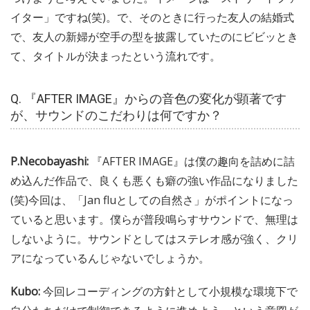
イター」ですね(笑)。で、そのときに行った友人の結婚式
で、友人の新婦が空手の型を披露していたのにビビッとき
て、タイトルが決まったという流れです。
Q. 『AFTER IMAGE』からの音色の変化が顕著です
が、サウンドのこだわりは何ですか？
P.Necobayashi:
『AFTER IMAGE』は僕の趣向を詰めに詰
め込んだ作品で、良くも悪くも癖の強い作品になりました
(笑)今回は、「Jan fluとしての自然さ」がポイントになっ
ていると思います。僕らが普段鳴らすサウンドで、無理は
しないように。サウンドとしてはステレオ感が強く、クリ
アになっているんじゃないでしょうか。
Kubo:
今回レコーディングの方針として小規模な環境下で