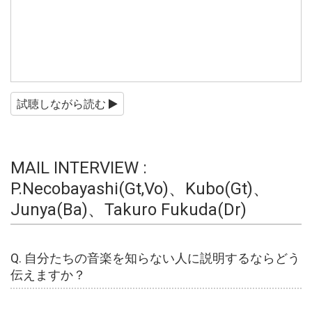
試聴しながら読む
MAIL INTERVIEW :
P.Necobayashi(Gt,Vo)、Kubo(Gt)、
Junya(Ba)、Takuro Fukuda(Dr)
Q. 自分たちの音楽を知らない人に説明するならどう
伝えますか？