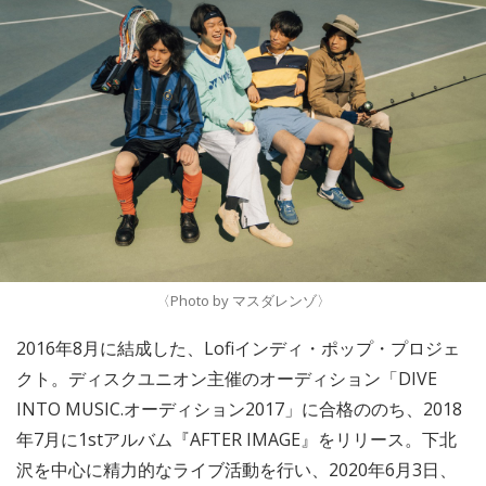
〈Photo by マスダレンゾ〉
2016年8月に結成した、Lofiインディ・ポップ・プロジェ
クト。ディスクユニオン主催のオーディション「DIVE
INTO MUSIC.オーディション2017」に合格ののち、2018
年7月に1stアルバム『AFTER IMAGE』をリリース。下北
沢を中心に精力的なライブ活動を行い、2020年6月3日、