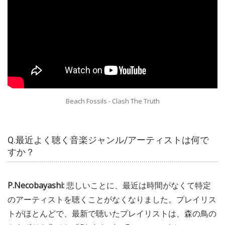
Beach Fossils - Clash The Truth
Q.最近よく聴く音楽ジャンル/アーティストは何で
すか？
P.Necobayashi:
悲しいことに、最近は時間がなくて特定
のアーティストを聴くことがなくなりました。プレイリス
トがほとんどで、最新で聴いたプレイリストは、森の鳥の