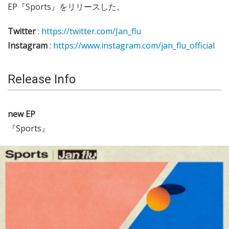
EP『Sports』をリリースした。
Twitter
:
https://twitter.com/Jan_flu
Instagram
:
https://www.instagram.com/jan_flu_official
Release Info
new EP
『Sports』