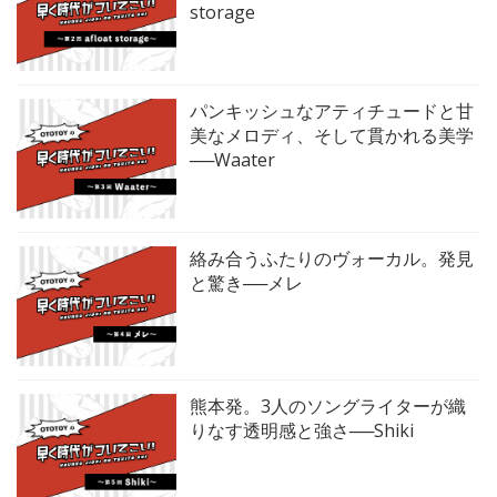
storage
パンキッシュなアティチュードと甘
美なメロディ、そして貫かれる美学
──Waater
絡み合うふたりのヴォーカル。発見
と驚き──メレ
熊本発。3人のソングライターが織
りなす透明感と強さ──Shiki