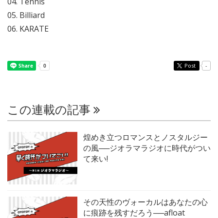
04. Tennis
05. Billiard
06. KARATE
Post
-
この連載の記事
煌めき立つロマンスとノスタルジー
の風──ジオラマラジオに時代がつい
て来い!
その天性のヴォーカルはあなたの心
に痕跡を残すだろう──afloat