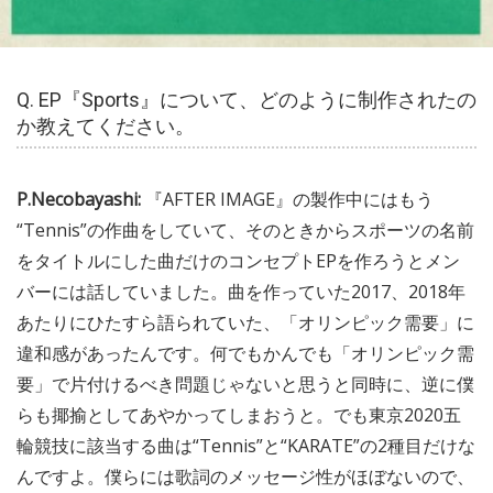
Q. EP『Sports』について、どのように制作されたの
か教えてください。
P.Necobayashi:
『AFTER IMAGE』の製作中にはもう
“Tennis”の作曲をしていて、そのときからスポーツの名前
をタイトルにした曲だけのコンセプトEPを作ろうとメン
バーには話していました。曲を作っていた2017、2018年
あたりにひたすら語られていた、「オリンピック需要」に
違和感があったんです。何でもかんでも「オリンピック需
要」で片付けるべき問題じゃないと思うと同時に、逆に僕
らも揶揄としてあやかってしまおうと。でも東京2020五
輪競技に該当する曲は“Tennis”と“KARATE”の2種目だけな
んですよ。僕らには歌詞のメッセージ性がほぼないので、