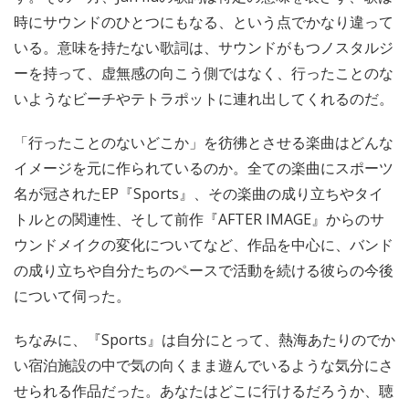
時にサウンドのひとつにもなる、という点でかなり違って
いる。意味を持たない歌詞は、サウンドがもつノスタルジ
ーを持って、虚無感の向こう側ではなく、行ったことのな
いようなビーチやテトラポットに連れ出してくれるのだ。
「行ったことのないどこか」を彷彿とさせる楽曲はどんな
イメージを元に作られているのか。全ての楽曲にスポーツ
名が冠されたEP『Sports』、その楽曲の成り立ちやタイ
トルとの関連性、そして前作『AFTER IMAGE』からのサ
ウンドメイクの変化についてなど、作品を中心に、バンド
の成り立ちや自分たちのペースで活動を続ける彼らの今後
について伺った。
ちなみに、『Sports』は自分にとって、熱海あたりのでか
い宿泊施設の中で気の向くまま遊んでいるような気分にさ
せられる作品だった。あなたはどこに行けるだろうか、聴