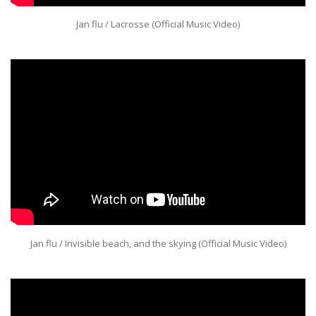
Jan flu / Lacrosse (Official Music Video)
Jan flu / Invisible beach, and the skying (Official Music Video)