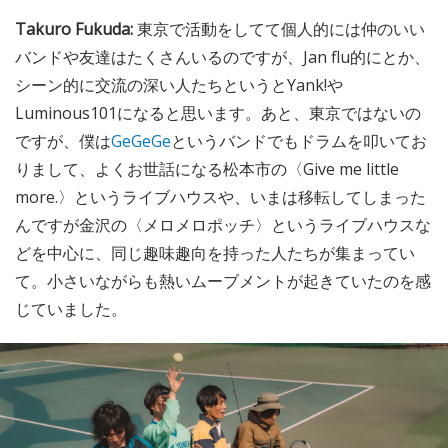
Takuro Fukuda:
東京で活動をしてて個人的には仲のいい
バンドや友達はたくさんいるのですが、Jan flu的にとか、
シーン的に交流の深い人たちというとYank!や
Luminous101になると思います。あと、東京ではないの
ですが、僕は
GeGeGe
というバンドでもドラムを叩いてお
りまして、よくお世話になる松本市の〈Give me little
more.〉というライブハウスや、いまは移転してしまった
んですが金沢の〈メロメロポッチ〉というライブハウスな
どを中心に、同じ趣味趣向を持った人たちが集まってい
て。小さいながらも熱いムーブメントが起きていたのを感
じていました。