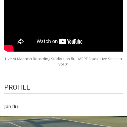
Live At Mannish Recording Studio : Jan flu - MRPF Studio Live Session
Vol.04
PROFILE
Jan flu