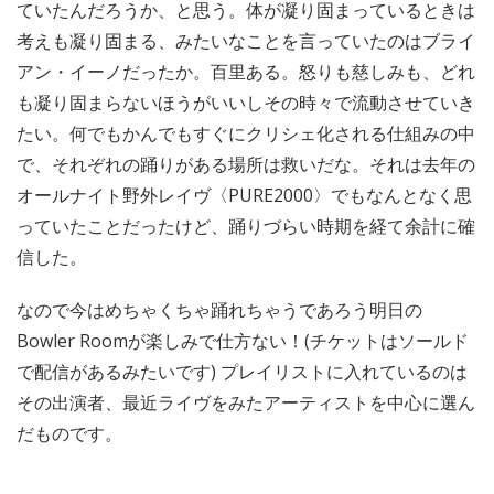
ていたんだろうか、と思う。体が凝り固まっているときは
考えも凝り固まる、みたいなことを言っていたのはブライ
アン・イーノだったか。百里ある。怒りも慈しみも、どれ
も凝り固まらないほうがいいしその時々で流動させていき
たい。何でもかんでもすぐにクリシェ化される仕組みの中
で、それぞれの踊りがある場所は救いだな。それは去年の
オールナイト野外レイヴ〈PURE2000〉でもなんとなく思
っていたことだったけど、踊りづらい時期を経て余計に確
信した。
なので今はめちゃくちゃ踊れちゃうであろう明日の
Bowler Roomが楽しみで仕方ない！(チケットはソールド
で配信があるみたいです) プレイリストに入れているのは
その出演者、最近ライヴをみたアーティストを中心に選ん
だものです。