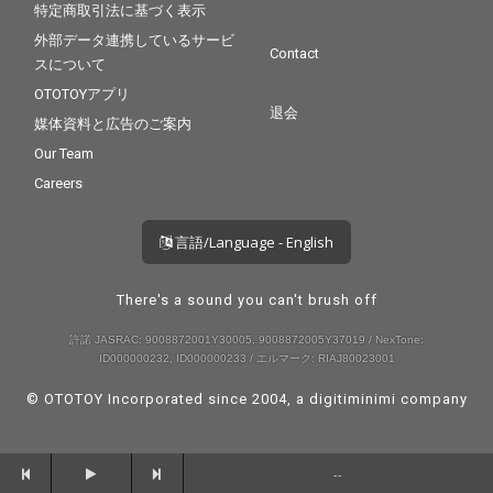
特定商取引法に基づく表示
外部データ連携しているサービ
Contact
スについて
OTOTOYアプリ
退会
媒体資料と広告のご案内
Our Team
Careers
言語/Language - English
There's a sound you can't brush off
許諾 JASRAC: 9008872001Y30005, 9008872005Y37019 / NexTone:
ID000000232, ID000000233 / エルマーク: RIAJ80023001
© OTOTOY Incorporated since 2004, a
digitiminimi
company
--