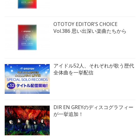
OTOTOY EDITOR'S CHOICE
Vol.386 思い出深い楽曲たちから
アイドル52人、それぞれが歌う歴代
全体曲を一挙配信
DIR EN GREYのディスコグラフィー
が一挙追加！