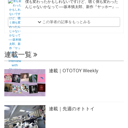
僕も変わったかもしれないですけど、聴く側も変わった
んじゃないかなって──坂本慎太郎、新作『ヤッホー』
An Interview with Shintaro Sakamoto on Yoo-Hoo
この筆者の記事をもっとみる
連載一覧
連載｜OTOTOY Weekly
連載｜先週のオトトイ