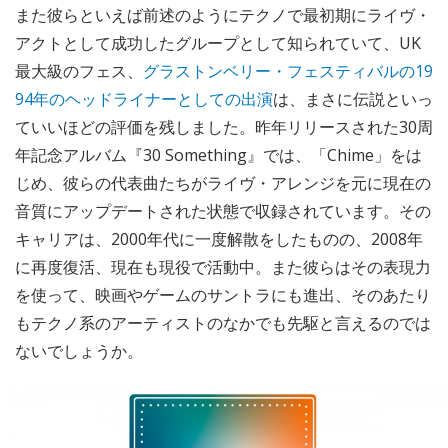
また彼らといえば前述のようにテクノで最初期にライヴ・
アクトとして成功したグループとして知られていて、UK
最大級のフェス、
グラストンベリー・フェスティバルの19
94年のヘッドライナーとしての出演
は、まさに伝説といっ
ていいほどの評価を残しました。昨年リリースされた30周
年記念アルバム『30 Something』では、「Chime」をは
じめ、彼らの代表曲たちがライヴ・アレンジを元に現在の
音質にアップデートされた状態で収録されています。その
キャリアは、2000年代に一度解散をしたものの、2008年
に再度復活、現在も現役で活動中。また彼らはその表現力
を使って、映画やゲームのサントラにも進出、そのあたり
もテクノ系のアーティストのなかでも先駆と言えるのでは
ないでしょうか。