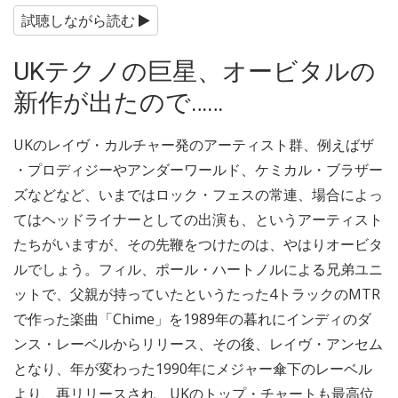
試聴しながら読む
UKテクノの巨星、オービタルの
新作が出たので……
UKのレイヴ・カルチャー発のアーティスト群、例えばザ
・プロディジーやアンダーワールド、ケミカル・ブラザー
ズなどなど、いまではロック・フェスの常連、場合によっ
てはヘッドライナーとしての出演も、というアーティスト
たちがいますが、その先鞭をつけたのは、やはりオービタ
ルでしょう。フィル、ポール・ハートノルによる兄弟ユニ
ットで、父親が持っていたというたった4トラックのMTR
で作った楽曲「Chime」を1989年の暮れにインディのダ
ンス・レーベルからリリース、その後、レイヴ・アンセム
となり、年が変わった1990年にメジャー傘下のレーベル
より、再リリースされ、UKのトップ・チャートも最高位