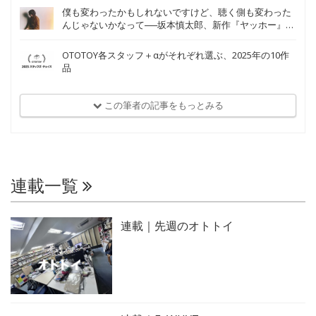
僕も変わったかもしれないですけど、聴く側も変わった
んじゃないかなって──坂本慎太郎、新作『ヤッホー』
An Interview with Shintaro Sakamoto on Yoo-Hoo
OTOTOY各スタッフ＋αがそれぞれ選ぶ、2025年の10作
品
この筆者の記事をもっとみる
連載一覧
連載｜先週のオトトイ