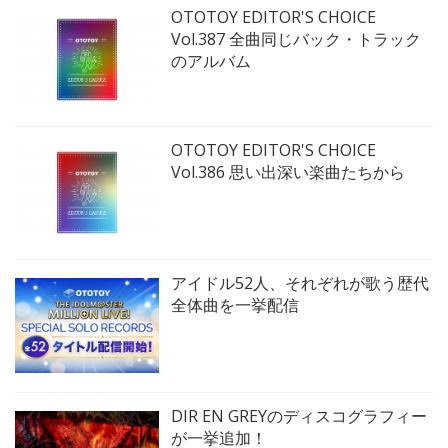
OTOTOY EDITOR'S CHOICE
Vol.387 全曲同じバック・トラック
のアルバム
OTOTOY EDITOR'S CHOICE
Vol.386 思い出深い楽曲たちから
アイドル52人、それぞれが歌う歴代
全体曲を一挙配信
DIR EN GREYのディスコグラフィー
が一挙追加！