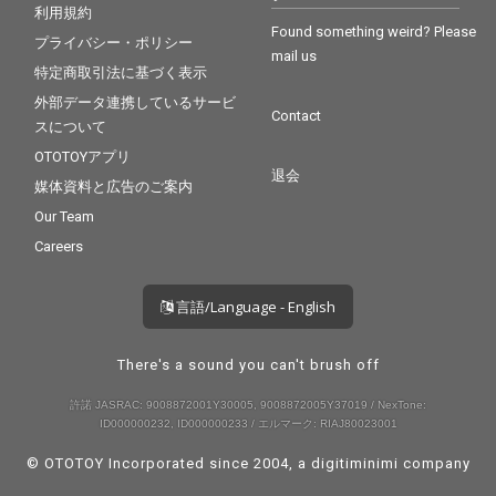
利用規約
Found something weird? Please
プライバシー・ポリシー
mail us
特定商取引法に基づく表示
外部データ連携しているサービ
Contact
スについて
OTOTOYアプリ
退会
媒体資料と広告のご案内
Our Team
Careers
言語/Language - English
There's a sound you can't brush off
許諾 JASRAC: 9008872001Y30005, 9008872005Y37019 / NexTone:
ID000000232, ID000000233 / エルマーク: RIAJ80023001
© OTOTOY Incorporated since 2004, a
digitiminimi
company