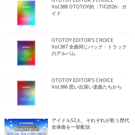
OTOTOY EDITOR'S CHOICE
Vol.388 OTOTOY的〈TIF2026〉ガ
イド
OTOTOY EDITOR'S CHOICE
Vol.387 全曲同じバック・トラック
のアルバム
OTOTOY EDITOR'S CHOICE
Vol.386 思い出深い楽曲たちから
アイドル52人、それぞれが歌う歴代
全体曲を一挙配信