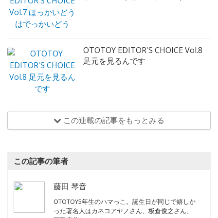
OTOTOY EDITOR'S CHOICE Vol.8
足元を見るんです
この連載の記事をもっとみる
この記事の筆者
藤田 琴音
OTOTOY5年生のハマっこ。誕生日が同じで嬉しか
った著名人はカネコアヤノさん、板倉俊之さん、