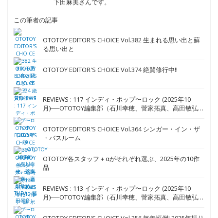
下田麻美さんです。
この筆者の記事
OTOTOY EDITOR'S CHOICE Vol.382 生まれる思い出と蘇
る思い出と
OTOTOY EDITOR'S CHOICE Vol.374 絶賛修行中!!
REVIEWS : 117 インディ・ポップ〜ロック (2025年10
月)──OTOTOY編集部（石川幸穂、菅家拓真、高田敏弘、
TUDA、藤田琴音）
OTOTOY EDITOR'S CHOICE Vol.364 シンガー・イン・ザ
・バスルーム
OTOTOY各スタッフ＋αがそれぞれ選ぶ、2025年の10作
品
REVIEWS : 113 インディ・ポップ〜ロック (2025年10
月)──OTOTOY編集部（石川幸穂、菅家拓真、高田敏弘、
TUDA、藤田琴音）