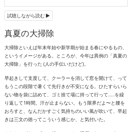
試聴しながら読む
真夏の大掃除
大掃除といえば年末年始や新学期が始まる春にやるもの、
というイメージがある。ところが、今年は異例の「真夏の
大掃除」を行った (人の手伝いだけど)。
早起きして支度して、クーラーを消して窓を開けて、って
もうこの段階で暑くて先行きが不安になる。ひたすらいら
ない物を袋に詰めて、ゴミ捨て場に持って行って……を繰
り返して1時間。汗が止まらない。もう限界だよ〜と腰を
おろすと、なんだかすごく気持ちのいい風が吹いて、早起
きは三文の徳ってこういう感じか、と気付いた。