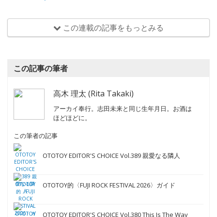
この連載の記事をもっとみる
この記事の筆者
高木 理太 (Rita Takaki)
アーカイ奉行。志田未来と同じ生年月日。お酒は
ほどほどに。
この筆者の記事
OTOTOY EDITOR'S CHOICE Vol.389 親愛なる隣人
OTOTOY的〈FUJI ROCK FESTIVAL 2026〉ガイド
OTOTOY EDITOR'S CHOICE Vol.380 This Is The Way