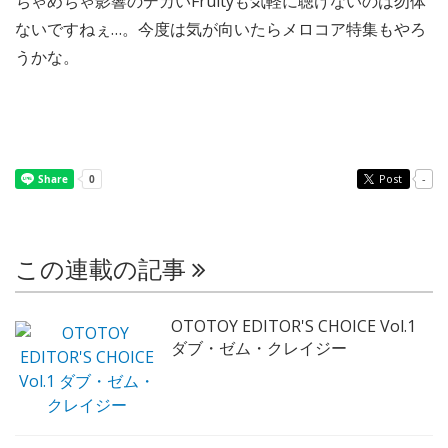
ちゃめちゃ影響のデカいFruityも気軽に聴けないのは勿体
ないですねぇ…。今度は気が向いたらメロコア特集もやろ
うかな。
Post
-
この連載の記事
OTOTOY EDITOR'S CHOICE Vol.1
ダブ・ゼム・クレイジー