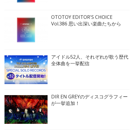
OTOTOY EDITOR'S CHOICE
Vol.386 思い出深い楽曲たちから
アイドル52人、それぞれが歌う歴代
全体曲を一挙配信
DIR EN GREYのディスコグラフィー
が一挙追加！