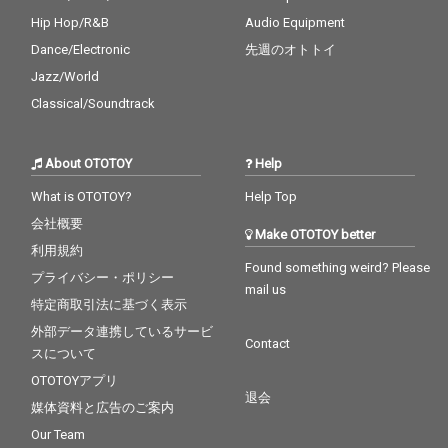
Hip Hop/R&B
Audio Equipment
Dance/Electronic
先週のオトトイ
Jazz/World
Classical/Soundtrack
About OTOTOY
Help
What is OTOTOY?
Help Top
会社概要
Make OTOTOY better
利用規約
Found something weird? Please
プライバシー・ポリシー
mail us
特定商取引法に基づく表示
外部データ連携しているサービ
Contact
スについて
OTOTOYアプリ
退会
媒体資料と広告のご案内
Our Team