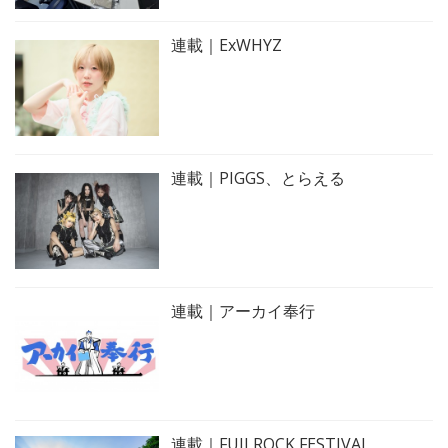
連載｜ExWHYZ
連載｜PIGGS、とらえる
連載｜アーカイ奉行
連載｜FUJI ROCK FESTIVAL