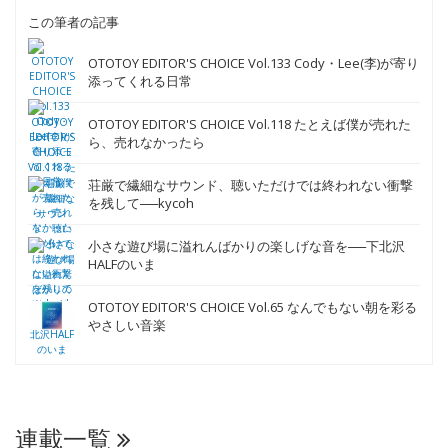
この筆者の記事
OTOTOY EDITOR'S CHOICE Vol.133 Cody・Lee(李)が寄り
添ってくれる日常
OTOTOY EDITOR'S CHOICE Vol.118 たとえば僕が売れた
ら、売れなかったら
荘厳で繊細なサウンド、聴いただけでは終われない衝撃
を残して──kycoh
小さな遊び場に溢れんばかりの楽しげな音を──下北沢
HALFのいま
OTOTOY EDITOR'S CHOICE Vol.65 なんでもない朝を彩る
やさしい音楽
連載一覧