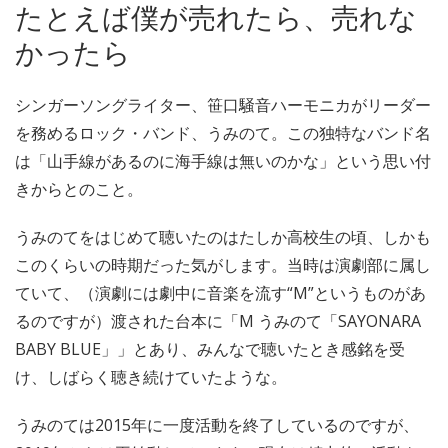
たとえば僕が売れたら、売れな
かったら
シンガーソングライター、笹口騒音ハーモニカがリーダー
を務めるロック・バンド、うみのて。この独特なバンド名
は「山手線があるのに海手線は無いのかな」という思い付
きからとのこと。
うみのてをはじめて聴いたのはたしか高校生の頃、しかも
このくらいの時期だった気がします。当時は演劇部に属し
ていて、（演劇には劇中に音楽を流す“M”というものがあ
るのですが）渡された台本に「M うみのて「SAYONARA
BABY BLUE」」とあり、みんなで聴いたとき感銘を受
け、しばらく聴き続けていたような。
うみのては2015年に一度活動を終了しているのですが、