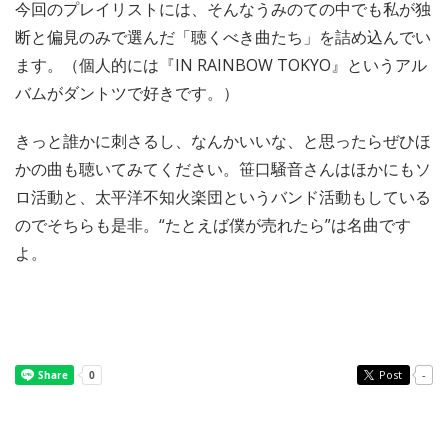
今回のプレイリストには、そんなうみのての中でも私が独
断と偏見のみで選んだ「聴くべき曲たち」を詰め込んでい
ます。（個人的には『IN RAINBOW TOKYO』というアル
バムがダントツで好きです。）
きっと誰かに刺さるし、なんかいいな、と思ったらぜひほ
かの曲も聴いてみてください。笹口騒音さんはほかにもソ
ロ活動と、太平洋不知火楽団というバンド活動もしている
のでそちらも是非。“たとえば僕が売れたら”は名曲です
よ。
Post
-