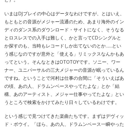
いまはDJプレイの中心はデータなわけですが、とはいえ、
もともとの音源がメジャー流通のため、あまり海外のイン
ディのダンス系のダウンロード・サイトになく、そうなる
とロスレスでの入手は難しく、かと言ってCDシングルと
か探すのも、当時もレコードしか出てないのとか……とい
う感じなのですが意外と「使える」リミックスなんかもあ
ってという。そんなときはOTOTOYです。ソニー、ワー
ナー、ユニバーサルの三大メジャーの音源が眠っているん
ですね。ということで河村は仕事の合間に「そういえばあ
の頃、あの人、ドラムンベースやってたよな」とか「結
構、あのアーティスト、メジャー仕事やってたよな」とい
うところで検索をかけてみたり日々しているわけです。
という感じで見つけてきた楽曲たちです。まずはデヴィッ
ド・ボウイ。「ほら、あの人、ドラムンベース一瞬やった