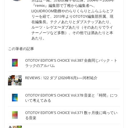
『remix』編集部で丁稚から編集者へ、
LIQUIDROOM勤務やのらりくらりとふらふらとフ
リーを経て、2013年よりOTOTOY編集部所属、現
在編集長。テクノあたりとダブステップあたり、
ルーツ・レゲエ〜ダブあたり（そのあたりでライ
ナーノーツなど多数）、その他では酒あたりと本
あたり。
この筆者の記事
OTOTOY EDITOR'S CHOICE Vol.387 全曲同じバック・ト
ラックのアルバム
REVIEWS : 122 ダブ (2026年6月)──河村祐介
OTOTOY EDITOR'S CHOICE Vol.378 音楽と「時間」につ
いて考えてみる
OTOTOY EDITOR'S CHOICE Vol.371 数ヶ月後に鳴ってい
る音楽