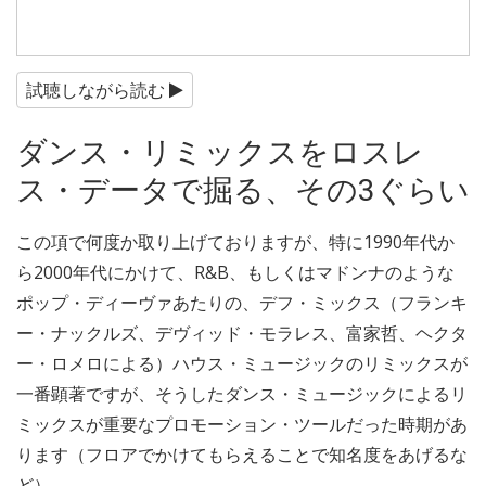
試聴しながら読む
ダンス・リミックスをロスレ
ス・データで掘る、その3ぐらい
この項で何度か取り上げておりますが、特に1990年代か
ら2000年代にかけて、R&B、もしくはマドンナのような
ポップ・ディーヴァあたりの、デフ・ミックス（フランキ
ー・ナックルズ、デヴィッド・モラレス、富家哲、ヘクタ
ー・ロメロによる）ハウス・ミュージックのリミックスが
一番顕著ですが、そうしたダンス・ミュージックによるリ
ミックスが重要なプロモーション・ツールだった時期があ
ります（フロアでかけてもらえることで知名度をあげるな
ど）。