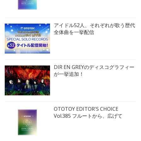
アイドル52人、それぞれが歌う歴代
全体曲を一挙配信
DIR EN GREYのディスコグラフィー
が一挙追加！
OTOTOY EDITOR'S CHOICE
Vol.385 フルートから、広げて