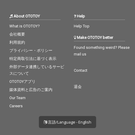
About OTOTOY
Help
What is OTOTOY?
Help Top
会社概要
Make OTOTOY better
利用規約
Found something weird? Please
プライバシー・ポリシー
mail us
特定商取引法に基づく表示
外部データ連携しているサービ
Contact
スについて
OTOTOYアプリ
退会
媒体資料と広告のご案内
Our Team
Careers
言語/Language - English