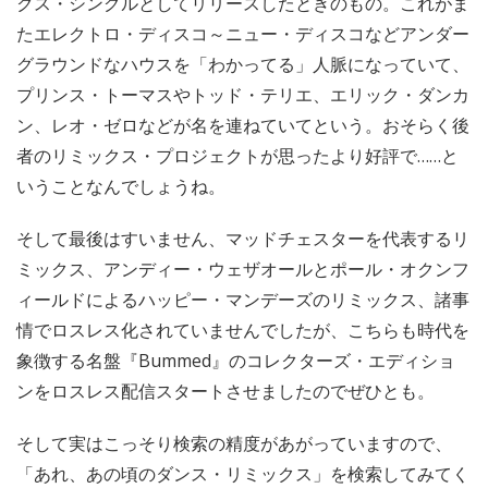
クス・シングルとしてリリースしたときのもの。これがま
たエレクトロ・ディスコ～ニュー・ディスコなどアンダー
グラウンドなハウスを「わかってる」人脈になっていて、
プリンス・トーマスやトッド・テリエ、エリック・ダンカ
ン、レオ・ゼロなどが名を連ねていてという。おそらく後
者のリミックス・プロジェクトが思ったより好評で……と
いうことなんでしょうね。
そして最後はすいません、マッドチェスターを代表するリ
ミックス、アンディー・ウェザオールとポール・オクンフ
ィールドによるハッピー・マンデーズのリミックス、諸事
情でロスレス化されていませんでしたが、こちらも時代を
象徴する名盤『Bummed』のコレクターズ・エディショ
ンをロスレス配信スタートさせましたのでぜひとも。
そして実はこっそり検索の精度があがっていますので、
「あれ、あの頃のダンス・リミックス」を検索してみてく