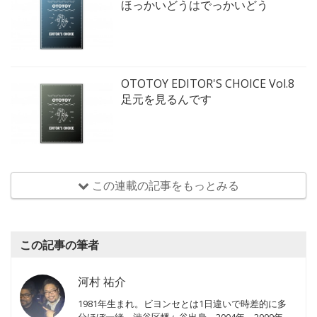
ほっかいどうはでっかいどう
OTOTOY EDITOR'S CHOICE Vol.8
足元を見るんです
この連載の記事をもっとみる
この記事の筆者
河村 祐介
1981年生まれ。ビヨンセとは1日違いで時差的に多
分ほぼ一緒。渋谷区幡ヶ谷出身。2004年～2009年