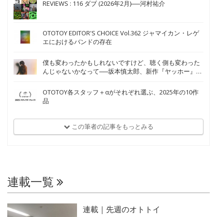
REVIEWS : 116 ダブ (2026年2月)──河村祐介
OTOTOY EDITOR'S CHOICE Vol.362 ジャマイカン・レゲ
エにおけるバンドの存在
僕も変わったかもしれないですけど、聴く側も変わった
んじゃないかなって──坂本慎太郎、新作『ヤッホー』
An Interview with Shintaro Sakamoto on Yoo-Hoo
OTOTOY各スタッフ＋αがそれぞれ選ぶ、2025年の10作
品
この筆者の記事をもっとみる
連載一覧
連載｜先週のオトトイ