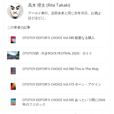
高木 理太 (Rita Takaki)
アーカイ奉行。志田未来と同じ生年月日。お酒は
ほどほどに。
この筆者の記事
OTOTOY EDITOR'S CHOICE Vol.389 親愛なる隣人
OTOTOY的〈FUJI ROCK FESTIVAL 2026〉ガイド
OTOTOY EDITOR'S CHOICE Vol.380 This Is The Way
OTOTOY EDITOR'S CHOICE Vol.373 ボーン・アゲイン
OTOTOY EDITOR'S CHOICE Vol.365 あっという間に2026
年のフジロック