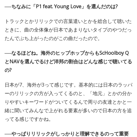
──ちなみに「P1 feat. Young Love」を選んだのは?
トラックとかリリックでの言葉遣いとかを総合して聴いた
ときに、曲の全体像が日本であまりないタイプのやつだっ
たんでぶち上がったのがこの曲だったので。
──なるほどね。海外のヒップホップからもScHoolboy Q
とNAVを選んでるけど洋邦の割合はどんな感じで聴いてる
の?
日本が7、海外が3って感じです。基本的には日本のラッパ
ーのリリックの方が入ってくるのと、「地元」とかの分か
りやすいキーワードがついてくるんで周りの友達とかと一
緒に聞いてみんなで上がれる要素が多いので日本の方を追
ってる感じですかね。
──やっぱりリリックがしっかりと理解できるのって重要