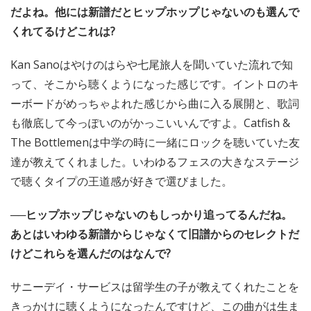
だよね。他には新譜だとヒップホップじゃないのも選んで
くれてるけどこれは?
Kan Sanoはやけのはらや七尾旅人を聞いていた流れで知
って、そこから聴くようになった感じです。イントロのキ
ーボードがめっちゃよれた感じから曲に入る展開と、歌詞
も徹底して今っぽいのがかっこいいんですよ。Catfish &
The Bottlemenは中学の時に一緒にロックを聴いていた友
達が教えてくれました。いわゆるフェスの大きなステージ
で聴くタイプの王道感が好きで選びました。
──ヒップホップじゃないのもしっかり追ってるんだね。
あとはいわゆる新譜からじゃなくて旧譜からのセレクトだ
けどこれらを選んだのはなんで?
サニーデイ・サービスは留学生の子が教えてくれたことを
きっかけに聴くようになったんですけど、この曲がは生ま