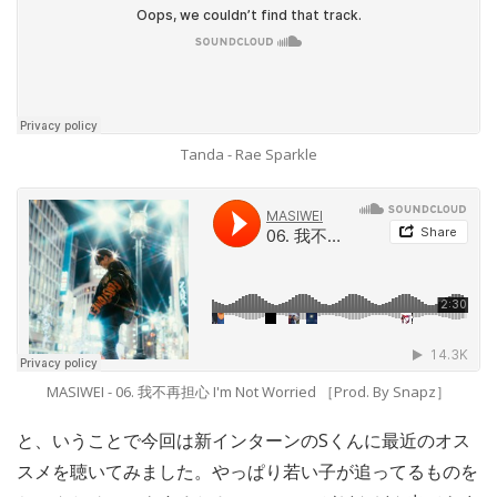
Tanda - Rae Sparkle
MASIWEI - 06. 我不再担心 I'm Not Worried ［Prod. By Snapz］
と、いうことで今回は新インターンのSくんに最近のオス
スメを聴いてみました。やっぱり若い子が追ってるものを