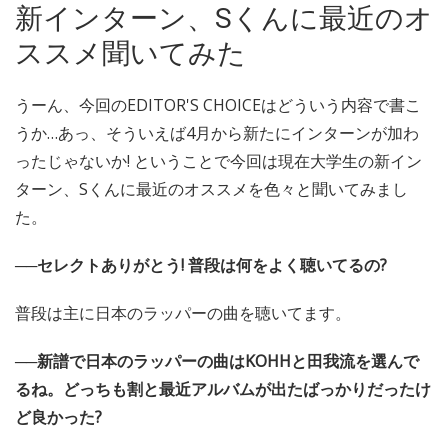
新インターン、Sくんに最近のオ
ススメ聞いてみた
うーん、今回のEDITOR'S CHOICEはどういう内容で書こ
うか…あっ、そういえば4月から新たにインターンが加わ
ったじゃないか! ということで今回は現在大学生の新イン
ターン、Sくんに最近のオススメを色々と聞いてみまし
た。
──セレクトありがとう! 普段は何をよく聴いてるの?
普段は主に日本のラッパーの曲を聴いてます。
──新譜で日本のラッパーの曲はKOHHと田我流を選んで
るね。どっちも割と最近アルバムが出たばっかりだったけ
ど良かった?