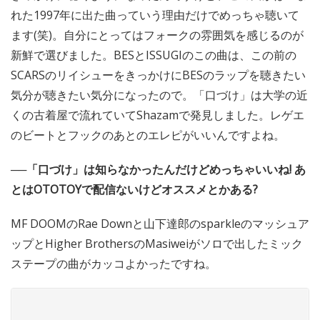
れた1997年に出た曲っていう理由だけでめっちゃ聴いて
ます(笑)。自分にとってはフォークの雰囲気を感じるのが
新鮮で選びました。BESとISSUGIのこの曲は、この前の
SCARSのリイシューをきっかけにBESのラップを聴きたい
気分が聴きたい気分になったので。「口づけ」は大学の近
くの古着屋で流れていてShazamで発見しました。レゲエ
のビートとフックのあとのエレピがいいんですよね。
──「口づけ」は知らなかったんだけどめっちゃいいね! あ
とはOTOTOYで配信ないけどオススメとかある?
MF DOOMのRae Downと山下達郎のsparkleのマッシュア
ップとHigher BrothersのMasiweiがソロで出したミック
ステープの曲がカッコよかったですね。