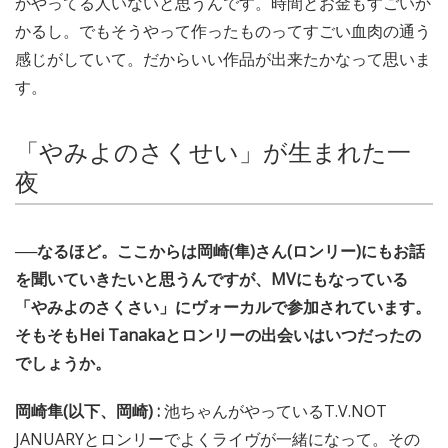
かやってる人いないと思うんです。時間とお金もすごいか
かるし。でもそうやって作ったものってすごい血肉の通う
感じがしていて。だからいい作品が出来たかなって思いま
す。
「やみよのさくせい」が生まれた一
夜
──なるほど。ここからは岡崎(隼)さん(ロンリー)にもお話
を聞いていきたいと思うんですが、MVにもなっている
「やみよのさくさい」にヴォーカルで参加されています。
そもそもHei Tanakaとロンリーの出会いはいつだったの
でしょうか。
岡崎隼(以下、岡崎) :
池ちゃんがやっているT.V.NOT
JANUARYとロンリーでよくライヴが一緒になって。その