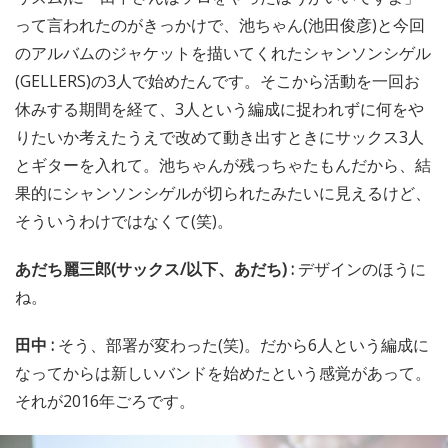
って言われたのがきっかけで、池ちゃん(池田俊彦)と今回
のアルバムのジャケットを描いてくれたシャンソンシゲル
(GELLERS)の3人で始めたんです。そこから活動を一回お
休みする期間を経て、3人という編成に捉われずに何をや
りたいか考えたうえで改めて動き出すときにサックス3人
とギターを入れて。池ちゃんが残っちゃたもんだから、結
果的にシャンソンシゲルが切られたみたいに見えるけど、
そういうわけではなくて(笑)。
あだち麗三郎(サックス/以下、あだち) :
デザインのほうに
ね。
田中 :
そう、部署が変わった(笑)。だから6人という編成に
なってからは新しいバンドを始めたという感覚があって。
それが2016年ごろです。