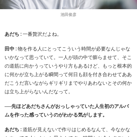
池田俊彦
あだち :
一番贅沢だよね。
田中 :
物を作る人にとってこういう時間が必要なんじゃな
いかなって思っていて。一人が頭の中で膨らませて、そこ
の道筋に向かうっていうやり方もあるけど、もっと根本的
に何かが立ち上がる瞬間って何日も顔を付き合わせてああ
だこうだ言いながらギリギリまでやりあわないとその何か
は立ち上がらないんだなって。
──先ほどあだちさんがおっしゃっていた人生初のアルバ
ムを作った感っていうのがわかる気がします。
あだち :
道筋が見えないで作りはじめるなんて、今なかな