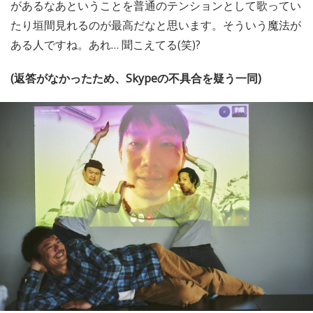
があるなあということを普通のテンションとして歌ってい
たり垣間見れるのが最高だなと思います。そういう魔法が
ある人ですね。あれ… 聞こえてる(笑)?
(返答がなかったため、Skypeの不具合を疑う一同)