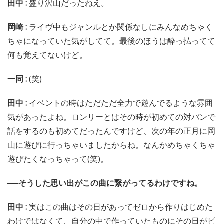
田中 :
盛り沢山だったねえ。
岡崎 :
ライヴ中もジャンルとか関係なしにみんなめちゃく
ちゃになっていた気がしてて。最後のほうは酔っ払ってて
何も覚えてないけど。
一同 :
(笑)
田中 :
イベントの時はただただ全力で遊んでるような雰囲
気があったよね。ロンリーとはその時が初めての対バンで
話をするのも初めてだったんですけど、次の年の正月に岡
山に遊びに行っちゃいましたからね。なんかめちゃくちゃ
遊びたくなっちゃって(笑)。
──そうした思い出がこの曲に繋がってるわけですね。
田中 :
実はこの曲はその日があってゼロから作りはじめた
わけではなくて、自分の中で作っていたものにその日がピ