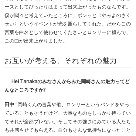
ースとしてぴったりはまって出来上がったものなんです。
僕が悶々と考えていたところに、ポンっと〈やみよのさく
せい〉というイベントが光を照らしてくれた。だからこの
言葉を曲名として使わせてくださいとロンリーに頼んで、
この曲が出来上がりました。
お互いが考える、それぞれの魅力
──Hei Tanakaのみなさんからみた岡崎さんの魅力ってど
んなところですか?
田中 :
岡崎くんの言葉や歌、ロンリーというバンドをやっ
ていることもそうだけど、大事なものをしっかり持ってい
てそれが全然ブレない。そしてその強さにみている人たち
も共感させてもらえる。自分もそんな気持ちになったこと