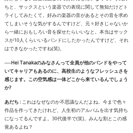
ちと、サックスという楽器での表現に関して無知だけどト
ライしてみたくて。好みの楽器の音があるとその音を求め
てしまいそうな気がするんですけど、元々好きじゃないか
ら一緒におもしろい音を探せたらいいなと。本当はサック
スが10人くらいいるバンドにしたかったんですけど、それ
はできなかったですね(笑)。
──Hei Tanakaのみなさんって全員が他のバンドをやって
いてキャリアもあるのに、高校生のようなフレッシュさを
感じます。この空気感は一体どこから来ているんでしょう
か?
あだち :
これはなぜなのか不思議なんだよね。今まで色々
作品を作ってきたけれど、人生初のアルバムを出す気持ち
になってるんですよ。30代後半で(笑)。みんな割とこの感
覚あるよね？