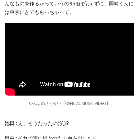
んなものを作るかっていうのをほぼ伝えずに、岡崎くんに
は東京にきてもらっちゃって。
やみよのさくせい【OFFICIAL MUSIC VIDEO】
池田 :
え、そうだったの(笑)!?
田中 :
それで車に轢かれたり血を出したり。