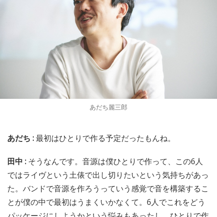
あだち麗三郎
あだち :
最初はひとりで作る予定だったもんね。
田中 :
そうなんです。音源は僕ひとりで作って、この6人
ではライヴという土俵で出し切りたいという気持ちがあっ
た。バンドで音源を作ろうっていう感覚で音を構築するこ
とが僕の中で最初はうまくいかなくて。6人でこれをどう
パッケージにしようかという悩みもあったし、ひとりで作