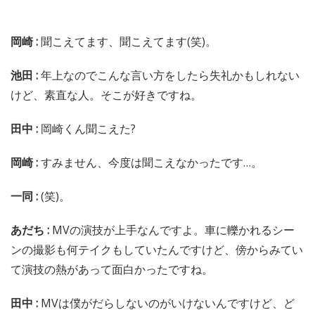
岡崎 :
聞こえてます、聞こえてます(笑)。
池田 :
年上なのでこんな言い方をしたら失礼かもしれない
けど、素直な人。そこが好きですね。
田中 :
岡崎くん聞こえた?
岡崎 :
すみません、今度は聞こえなかったです…。
一同 :
(笑)。
あだち :
MVの演技が上手なんですよ。車に轢かれるシー
ンの撮影も何テイクもしていたんですけど、傍からみてい
て演技の熱があって面白かったですね。
田中 :
MVは僕がだらしないのがいけないんですけど、ど