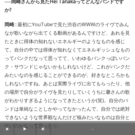
──岡崎さんから見たHei Tanakaってどんなバンドです
か?
岡崎 :
最初にYouTubeで見た渋谷のWWWのライヴでみん
なが歌いながら出てくる動画があるんですけど、あれを見
たときに得体の知れないエネルギーのようなものを感じ
て。自分の中では得体が知れなくてエネルギッシュなもの
ってパンクだなって思ってて、いわゆるパンクっぽいパン
ク・サウンドじゃないかもしれないけど、これがパンクだ
みたいなのを感じることができるのが、好きなところかも
しれないですね。あとは実際ライヴに出てもらったり、他
の場所で自分がライヴを見たりしていくうちに馨さんの歌
がわかりすぎるようになってきたというか(笑)。自分のバ
ンドは単純なことしかやってなかったんで、自分では絶対
できないような世界観なんだけど核みたいなものは自分と
近いのかなって思ったり。
--