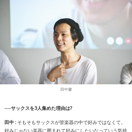
田中馨
──サックスを3人集めた理由は?
田中 :
そもそもサックスが管楽器の中で好みではなくて。
好みじゃない楽器に囲まれて好みにしたいなっていう気持