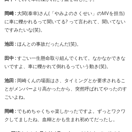
岡崎 :
大関(泰幸)さん(「やみよのさくせい」のMVを担当)
に車に轢かれるって聞いてる? って言われて、聞いてない
ですみたいな(笑)。
池田 :
ほんとの事故だったんだ(笑)。
田中 :
すごい一生懸命取り組んでくれて。なかなかできな
いですよ、車に轢かれて倒れるっていう動き(笑)。
池田 :
岡崎くんの場面はさ、タイミングとか要求されるこ
とがメンバーより高かったから、突然呼ばれてやったのす
ごいよね。
岡崎 :
でもめちゃくちゃ楽しかったですよ。ずっとワクワ
クしてましたね、血糊とかも生まれ初めてだったし。