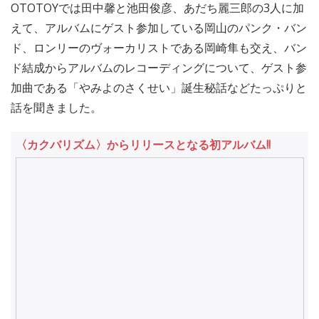
OTOTOYでは田中馨と池田俊彦、あだち麗三郎の3人に加
えて、アルバムにゲスト参加している岡山のパンク・バン
ド、ロンリーのヴォーカリストである岡崎隼も交え、バン
ド結成からアルバムのレコーディングについて、ゲスト参
加曲である「やみよのさくせい」誕生秘話などたっぷりと
話を聞きました。
〈カクバリズム〉からリリースとなる初アルバム!!