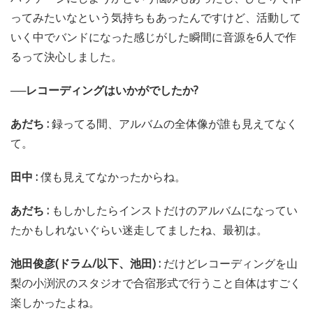
ってみたいなという気持ちもあったんですけど、活動して
いく中でバンドになった感じがした瞬間に音源を6人で作
るって決心しました。
──レコーディングはいかがでしたか?
あだち :
録ってる間、アルバムの全体像が誰も見えてなく
て。
田中 :
僕も見えてなかったからね。
あだち :
もしかしたらインストだけのアルバムになってい
たかもしれないぐらい迷走してましたね、最初は。
池田俊彦(ドラム/以下、池田) :
だけどレコーディングを山
梨の小渕沢のスタジオで合宿形式で行うこと自体はすごく
楽しかったよね。