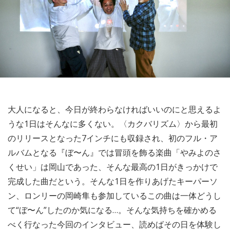
大人になると、今日が終わらなければいいのにと思えるよ
うな1日はそんなに多くない。〈カクバリズム〉から最初
のリリースとなった7インチにも収録され、初のフル・ア
ルバムとなる『ぼ〜ん』では冒頭を飾る楽曲「やみよのさ
くせい」は岡山であった、そんな最高の1日がきっかけで
完成した曲だという。そんな1日を作りあげたキーパーソ
ン、ロンリーの岡崎隼も参加しているこの曲は一体どうし
て“ぼ〜ん”したのか気になる…。そんな気持ちを確かめる
べく行なった今回のインタビュー、読めばその日を体験し