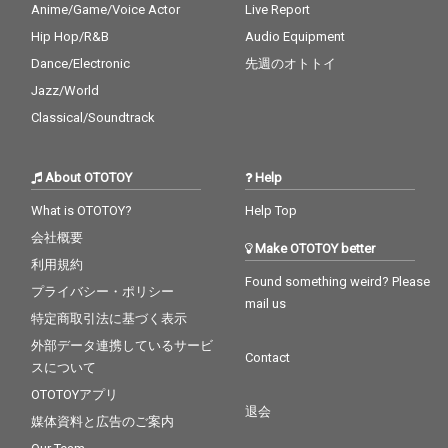
Anime/Game/Voice Actor
Live Report
Hip Hop/R&B
Audio Equipment
Dance/Electronic
先週のオトトイ
Jazz/World
Classical/Soundtrack
About OTOTOY
Help
What is OTOTOY?
Help Top
会社概要
Make OTOTOY better
利用規約
Found something weird? Please
プライバシー・ポリシー
mail us
特定商取引法に基づく表示
外部データ連携しているサービ
Contact
スについて
OTOTOYアプリ
退会
媒体資料と広告のご案内