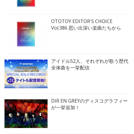
OTOTOY EDITOR'S CHOICE
Vol.386 思い出深い楽曲たちから
アイドル52人、それぞれが歌う歴代
全体曲を一挙配信
DIR EN GREYのディスコグラフィー
が一挙追加！