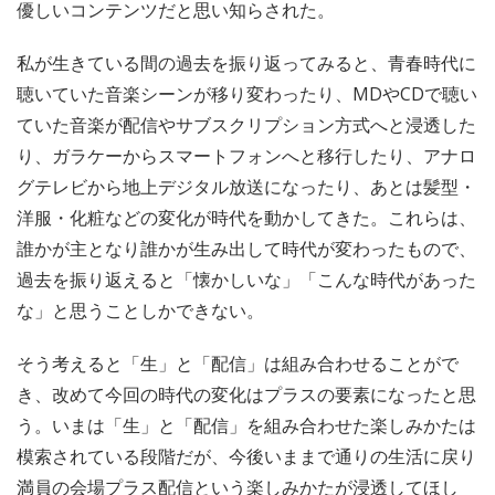
優しいコンテンツだと思い知らされた。
私が生きている間の過去を振り返ってみると、青春時代に
聴いていた音楽シーンが移り変わったり、MDやCDで聴い
ていた音楽が配信やサブスクリプション方式へと浸透した
り、ガラケーからスマートフォンへと移行したり、アナロ
グテレビから地上デジタル放送になったり、あとは髪型・
洋服・化粧などの変化が時代を動かしてきた。これらは、
誰かが主となり誰かが生み出して時代が変わったもので、
過去を振り返えると「懐かしいな」「こんな時代があった
な」と思うことしかできない。
そう考えると「生」と「配信」は組み合わせることがで
き、改めて今回の時代の変化はプラスの要素になったと思
う。いまは「生」と「配信」を組み合わせた楽しみかたは
模索されている段階だが、今後いままで通りの生活に戻り
満員の会場プラス配信という楽しみかたが浸透してほし