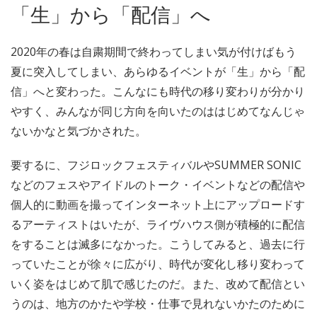
「生」から「配信」へ
2020年の春は自粛期間で終わってしまい気が付けばもう
夏に突入してしまい、あらゆるイベントが「生」から「配
信」へと変わった。こんなにも時代の移り変わりが分かり
やすく、みんなが同じ方向を向いたのははじめてなんじゃ
ないかなと気づかされた。
要するに、フジロックフェスティバルやSUMMER SONIC
などのフェスやアイドルのトーク・イベントなどの配信や
個人的に動画を撮ってインターネット上にアップロードす
るアーティストはいたが、ライヴハウス側が積極的に配信
をすることは滅多になかった。こうしてみると、過去に行
っていたことが徐々に広がり、時代が変化し移り変わって
いく姿をはじめて肌で感じたのだ。また、改めて配信とい
うのは、地方のかたや学校・仕事で見れないかたのために