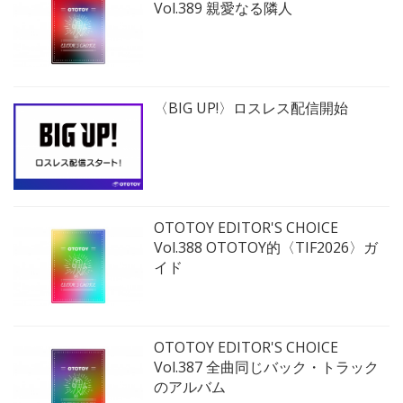
Vol.389 親愛なる隣人
〈BIG UP!〉ロスレス配信開始
OTOTOY EDITOR'S CHOICE
Vol.388 OTOTOY的〈TIF2026〉ガ
イド
OTOTOY EDITOR'S CHOICE
Vol.387 全曲同じバック・トラック
のアルバム