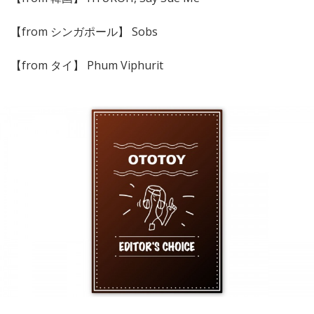
【from シンガポール】 Sobs
【from タイ】 Phum Viphurit