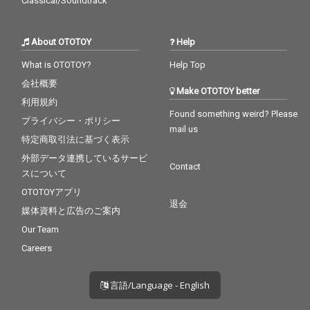
Classical/Soundtrack
About OTOTOY
Help
What is OTOTOY?
Help Top
会社概要
Make OTOTOY better
利用規約
Found something weird? Please
プライバシー・ポリシー
mail us
特定商取引法に基づく表示
外部データ連携しているサービ
Contact
スについて
OTOTOYアプリ
退会
媒体資料と広告のご案内
Our Team
Careers
言語/Language - English