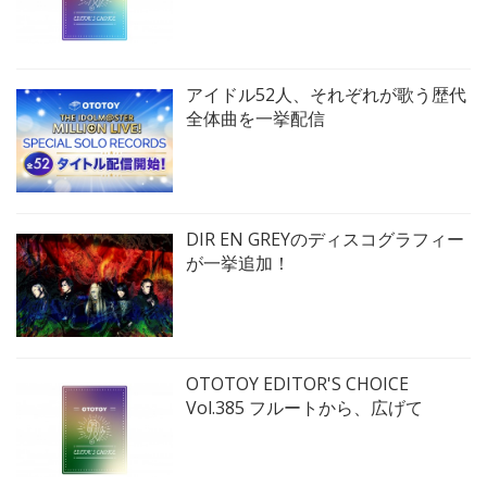
アイドル52人、それぞれが歌う歴代
全体曲を一挙配信
DIR EN GREYのディスコグラフィー
が一挙追加！
OTOTOY EDITOR'S CHOICE
Vol.385 フルートから、広げて