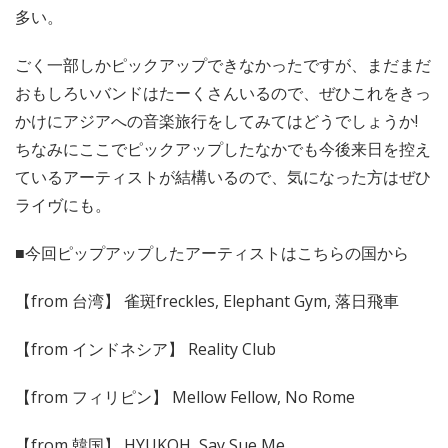
多い。
ごく一部しかピックアップできなかったですが、まだまだ
おもしろいバンドはたーくさんいるので、ぜひこれをきっ
かけにアジアへの音楽旅行をしてみてはどうでしょうか!
ちなみにここでピックアップしたなかでも今後来日を控え
ているアーティストが結構いるので、気になった方はぜひ
ライヴにも。
■今回ピップアップしたアーティストはこちらの国から
【from 台湾】 雀斑freckles, Elephant Gym, 落日飛車
【from インドネシア】 Reality Club
【from フィリピン】 Mellow Fellow, No Rome
【from 韓国】 HYUKOH, Say Sue Me