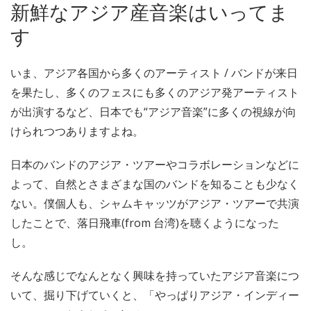
新鮮なアジア産音楽はいってま
す
いま、アジア各国から多くのアーティスト / バンドが来日
を果たし、多くのフェスにも多くのアジア発アーティスト
が出演するなど、日本でも“アジア音楽”に多くの視線が向
けられつつありますよね。
日本のバンドのアジア・ツアーやコラボレーションなどに
よって、自然とさまざまな国のバンドを知ることも少なく
ない。僕個人も、シャムキャッツがアジア・ツアーで共演
したことで、落日飛車(from 台湾)を聴くようになった
し。
そんな感じでなんとなく興味を持っていたアジア音楽につ
いて、掘り下げていくと、「やっぱりアジア・インディー