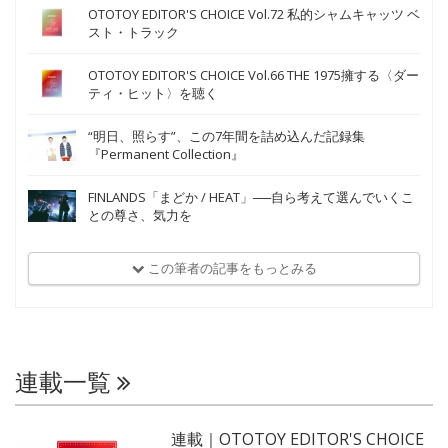
OTOTOY EDITOR'S CHOICE Vol.72 私的シャムキャッツ ベ
スト・トラック
OTOTOY EDITOR'S CHOICE Vol.66 THE 1975擁する〈ダー
ティ・ヒット〉を聴く
“明日、照らす”、この7年間を詰め込んだ記録集
『Permanent Collection』
FINLANDS「まどか / HEAT」──自ら考えて選んでいくこ
との尊さ、気力を
この筆者の記事をもっとみる
連載一覧
連載｜OTOTOY EDITOR'S CHOICE