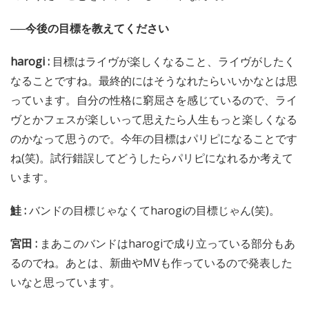
──今後の目標を教えてください
harogi :
目標はライヴが楽しくなること、ライヴがしたく
なることですね。最終的にはそうなれたらいいかなとは思
っています。自分の性格に窮屈さを感じているので、ライ
ヴとかフェスが楽しいって思えたら人生もっと楽しくなる
のかなって思うので。今年の目標はパリピになることです
ね(笑)。試行錯誤してどうしたらパリピになれるか考えて
います。
鮭 :
バンドの目標じゃなくてharogiの目標じゃん(笑)。
宮田 :
まあこのバンドはharogiで成り立っている部分もあ
るのでね。あとは、新曲やMVも作っているので発表した
いなと思っています。