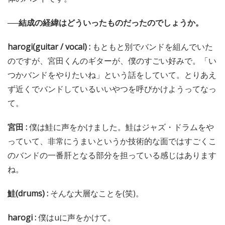
──結成の経緯はどういったものだったのでしょうか。
harogi(guitar / vocal) :
もともと別でバンドを組んでいた
のですが、宮田くんのギターが、僕のすごい好みで。「い
つかバンドをやりたいね」という話をしていて。とりあえ
ず近くでバンドしているいいやつを呼びかけようってなっ
て。
宮田 :
僕は鮭に声をかけました。鮭はジャズ・ドラムをや
っていて、非常にうまいというか技術的な面ではすごくこ
のバンドの一番肝となる部分を担っている感じはあります
ね。
鮭(drums) :
そんな大層なことを(笑)。
harogi :
僕はuに声をかけて。