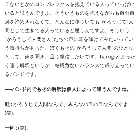
テないとかのコンプレックスを抱えている人っていっぱい
いると思うんですよ。そういうものを抱えながらも自分自
身を諦めきれなくて、どんなに傷ついても“かろうじて”人
間として生きてる人っていると思うんですよ。そういう
“かろうじて人間さん”たちの声に耳を傾けてみたいってい
う気持ちがあった。ぼくもその“かろうじて人間”のひとり
として、声を聞き、且つ発信したいです。harogiとまった
く違う解釈というか、結構危ないバランスで成り立ってい
るバンドです。
──バンド内でもその解釈は個人によって違うんですね。
鮭 :
かろうじて人間なんで、みんなバラバラなんですよ
(笑)。
一同 :
(笑)。