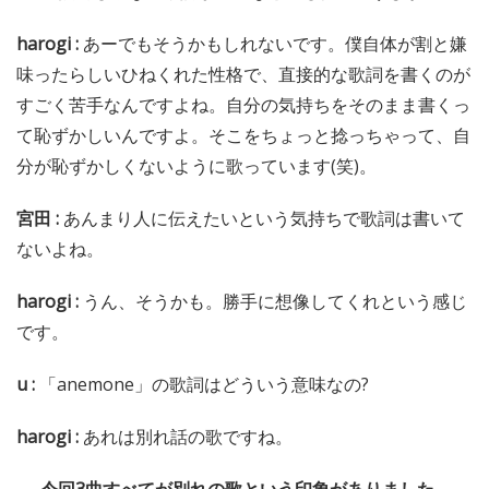
harogi :
あーでもそうかもしれないです。僕自体が割と嫌
味ったらしいひねくれた性格で、直接的な歌詞を書くのが
すごく苦手なんですよね。自分の気持ちをそのまま書くっ
て恥ずかしいんですよ。そこをちょっと捻っちゃって、自
分が恥ずかしくないように歌っています(笑)。
宮田 :
あんまり人に伝えたいという気持ちで歌詞は書いて
ないよね。
harogi :
うん、そうかも。勝手に想像してくれという感じ
です。
u :
「anemone」の歌詞はどういう意味なの?
harogi :
あれは別れ話の歌ですね。
──今回3曲すべてが別れの歌という印象がありました。