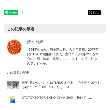
Post
-
この記事の筆者
鈴木 雄希
1994年生まれ、埼玉県出身。大学卒業後、2017年
にOTOTOY編集部に加入。主にロックやJ-POPを中
心に企画、編集、執筆をしています。お笑い好き
のテレビっ子。
この筆者の記事
来年1番いいバンド”はTENDOUJIだ!!! ──心を熱く燃やす
必殺ソング「FIREBALL」リリース
OTOTOY EDITOR'S CHOICE Vol.89 駆け抜けて……