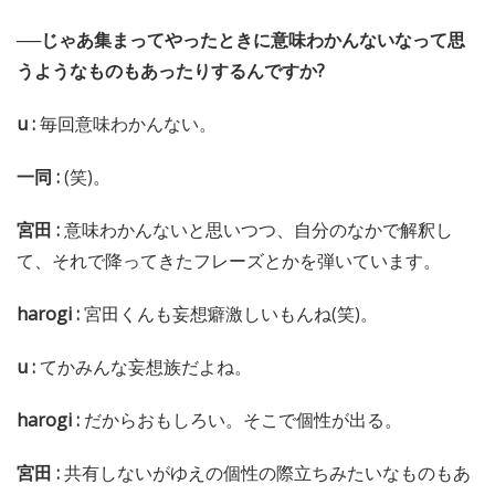
──じゃあ集まってやったときに意味わかんないなって思
うようなものもあったりするんですか?
u :
毎回意味わかんない。
一同 :
(笑)。
宮田 :
意味わかんないと思いつつ、自分のなかで解釈し
て、それで降ってきたフレーズとかを弾いています。
harogi :
宮田くんも妄想癖激しいもんね(笑)。
u :
てかみんな妄想族だよね。
harogi :
だからおもしろい。そこで個性が出る。
宮田 :
共有しないがゆえの個性の際立ちみたいなものもあ