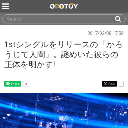
2017/02/08 17:58
1stシングルをリリースの「かろ
うじて人間」。謎めいた彼らの
正体を明かす!
Post
-