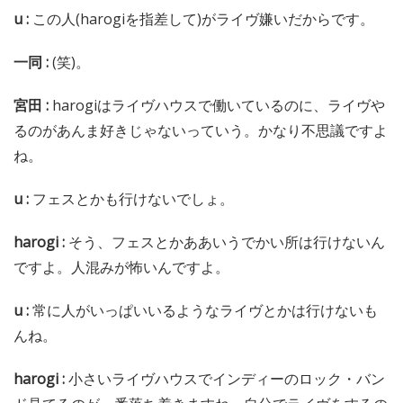
u :
この人(harogiを指差して)がライヴ嫌いだからです。
一同 :
(笑)。
宮田 :
harogiはライヴハウスで働いているのに、ライヴや
るのがあんま好きじゃないっていう。かなり不思議ですよ
ね。
u :
フェスとかも行けないでしょ。
harogi :
そう、フェスとかああいうでかい所は行けないん
ですよ。人混みが怖いんですよ。
u :
常に人がいっぱいいるようなライヴとかは行けないも
んね。
harogi :
小さいライヴハウスでインディーのロック・バン