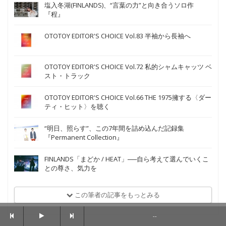
塩入冬湖(FINLANDS)、“言葉の力”と向き合うソロ作
『程』
OTOTOY EDITOR'S CHOICE Vol.83 半袖から長袖へ
OTOTOY EDITOR'S CHOICE Vol.72 私的シャムキャッツ ベ
スト・トラック
OTOTOY EDITOR'S CHOICE Vol.66 THE 1975擁する〈ダー
ティ・ヒット〉を聴く
“明日、照らす”、この7年間を詰め込んだ記録集
『Permanent Collection』
FINLANDS「まどか / HEAT」──自ら考えて選んでいくこ
との尊さ、気力を
この筆者の記事をもっとみる
--