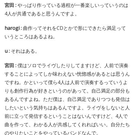
宮田 :
やっぱり作っている過程が一番楽しいっていうのは
4人が共通であると思うんですよ。
harogi :
曲作ってそれをCDとかで形にできたら満足って
いうところはあるよね。
u :
それはある。
宮田 :
僕はソロでライヴしたりしてますけど、人前で演奏
することによってしか味わえない恍惚感があるとは思うん
ですね。かといって僕ら4人は人前で演奏するっていうよ
りも創作行為が好きというのがあって。自己満足の部分も
あるんですよね。ただ僕は、自己満足でありつつも発信は
したいという気持ちはあるんですよ。ライヴをしないと人
前に立って発信するということはないんですけど、4人で
曲を作って、わかる人が共感してくれればいい。自分たち
のやりたいことをやっているバンドなんで。