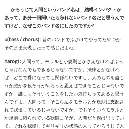
──かろうじて人間というバンド名は、結構インパクトが
あって、多分一回聞いたら忘れないバンド名だと思うんで
すけど、なぜこのバンド名にしたのですか?
u(bass / chorus) :
昔のバンドでふざけてやってたやつが
そのまま実現したって感じだよね。
harogi :
人間って、モラルとか規則とかさえなければぶっ
ちゃけなんでもできるじゃないですか。法律とかなけれ
ば、どこで裸になっても関係ないですし、人のものを盗も
うが誰かを殺そうがやろうと思えばできることじゃないで
すか。誰しもそういうことをしたい気持ちってあると思う
んですよ。人間って、そこら辺をモラルとか規則に支配さ
れて我慢しているじゃないですか。でもそういうモラルと
か規則に縛られている状態こそが、人間だと僕は思ってい
て。それを我慢してギリギリの状態の人ってかろうじて人