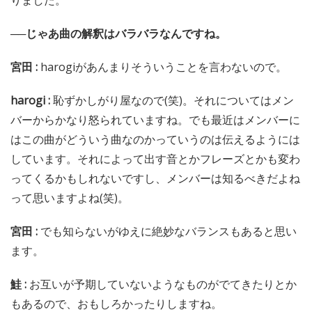
──じゃあ曲の解釈はバラバラなんですね。
宮田 :
harogiがあんまりそういうことを言わないので。
harogi :
恥ずかしがり屋なので(笑)。それについてはメン
バーからかなり怒られていますね。でも最近はメンバーに
はこの曲がどういう曲なのかっていうのは伝えるようには
しています。それによって出す音とかフレーズとかも変わ
ってくるかもしれないですし、メンバーは知るべきだよね
って思いますよね(笑)。
宮田 :
でも知らないがゆえに絶妙なバランスもあると思い
ます。
鮭 :
お互いが予期していないようなものがでてきたりとか
もあるので、おもしろかったりしますね。