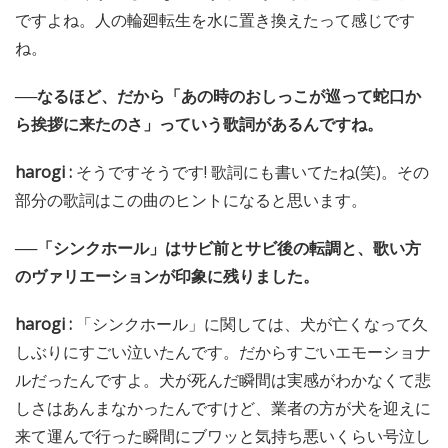
ですよね。人の輪廻転生を水に置き換えたって感じです
ね。
──なるほど、だから「あの時のおしっこが巡って蛇口か
ら挨拶に来たのさ」っていう歌詞があるんですね。
harogi :
そうですそうです! 歌詞にも書いてたね(笑)。その
部分の歌詞はこの曲のヒントになると思います。
──「シンクホール」はサビ前とサビ後の転調と、歌い方
のヴァリエーションが印象に残りました。
harogi :
「シンクホール」に関しては、犬が亡くなって久
しぶりにすごい泣いたんです。だからすごいエモーショナ
ルだったんですよ。犬が死んだ瞬間は実感がわかなくて悲
しさはあんまなかったんですけど、業者の方が犬を迎えに
来て運んで行った瞬間にブワッと気持ち悪いくらい号泣し