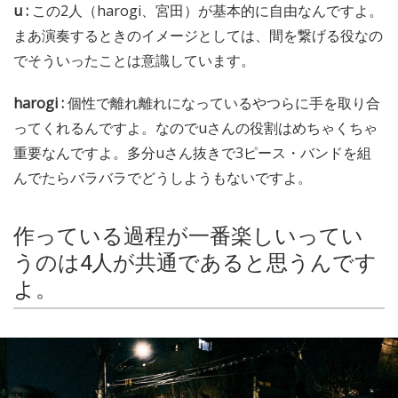
u :
この2人（harogi、宮田）が基本的に自由なんですよ。
まあ演奏するときのイメージとしては、間を繋げる役なの
でそういったことは意識しています。
harogi :
個性で離れ離れになっているやつらに手を取り合
ってくれるんですよ。なのでuさんの役割はめちゃくちゃ
重要なんですよ。多分uさん抜きで3ピース・バンドを組
んでたらバラバラでどうしようもないですよ。
作っている過程が一番楽しいってい
うのは4人が共通であると思うんです
よ。