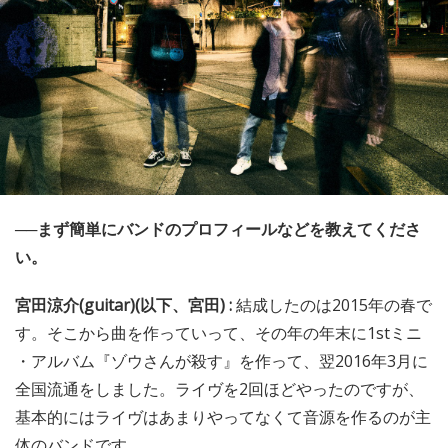
──まず簡単にバンドのプロフィールなどを教えてくださ
い。
宮田涼介(guitar)(以下、宮田) :
結成したのは2015年の春で
す。そこから曲を作っていって、その年の年末に1stミニ
・アルバム『ゾウさんが殺す』を作って、翌2016年3月に
全国流通をしました。ライヴを2回ほどやったのですが、
基本的にはライヴはあまりやってなくて音源を作るのが主
体のバンドです。