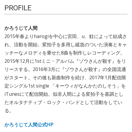
PROFILE
かろうじて人間
2015年春よりharogiを中心に宮田、u、鮭によって結成さ
れ、活動を開始。変拍子を多用し緩急のついた演奏とキャ
ッチーなメロディを乗せた8曲を制作しレコーディング。
2015年12月に1stミニ・アルバム『ゾウさんが殺す』をリ
リースする。2016年3月に『ゾウさんが殺す』の全国流通
がスタート。その後も新曲制作を続け、2017年1月配信限
定シングル1st single 「キーウィがなんかたのしそう」を
iTunesにて配信開始。似非人間による変拍子を基調とし
たオルタナティブ・ロック・バンドとして活動をしてい
る。
かろうじて人間公式HP