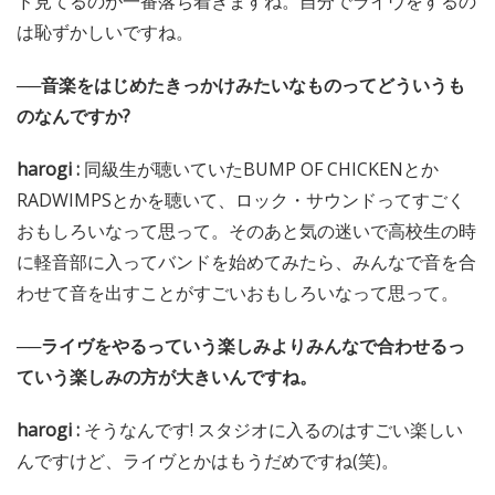
ド見てるのが一番落ち着きますね。自分でライヴをするの
は恥ずかしいですね。
──音楽をはじめたきっかけみたいなものってどういうも
のなんですか?
harogi :
同級生が聴いていたBUMP OF CHICKENとか
RADWIMPSとかを聴いて、ロック・サウンドってすごく
おもしろいなって思って。そのあと気の迷いで高校生の時
に軽音部に入ってバンドを始めてみたら、みんなで音を合
わせて音を出すことがすごいおもしろいなって思って。
──ライヴをやるっていう楽しみよりみんなで合わせるっ
ていう楽しみの方が大きいんですね。
harogi :
そうなんです! スタジオに入るのはすごい楽しい
んですけど、ライヴとかはもうだめですね(笑)。