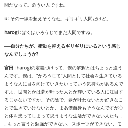
間だなって。危うい人ですね。
u :
その一線を超えそうなね。ギリギリ人間だけど。
harogi :
ぼくはかろうじてまだ人間ですね。
──自分たちが、衝動を抑えるギリギリにいるという感じ
なんでしょうか?
宮田 :
harogiの定義づけって、僕の解釈とはちょっと違う
んです。僕は、’’かろうじて’’人間として社会を生きている
ような人に目を向けていきたいっていう気持ちがあるんで
すよ。世間とかは夢が叶った人とか輝いている人に注目す
るじゃないですか。その陰で、夢が叶わないとか好きなこ
とで生きていけないとか、まあ僕自身もそうなんですが心
と体を患ってしまって思うような生活ができない人たち…
…もっと言うと勉強ができない、スポーツができない、モ