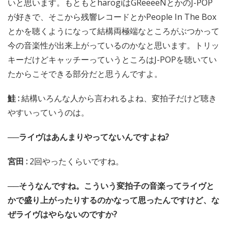
いと思います。もともとharogiはGReeeeNとかのJ-POP
が好きで、そこから残響レコードとかPeople In The Box
とかを聴くようになって結構両極端なところがぶつかって
今の音楽性が出来上がっているのかなと思います。トリッ
キーだけどキャッチーっていうところはJ-POPを聴いてい
たからこそできる部分だと思うんですよ。
鮭 :
結構いろんな人から言われるよね、変拍子だけど聴き
やすいっていうのは。
──ライヴはあんまりやってないんですよね?
宮田 :
2回やったくらいですね。
──そうなんですね。こういう変拍子の音楽ってライヴと
かで盛り上がったりするのかなって思ったんですけど、な
ぜライヴはやらないのですか?