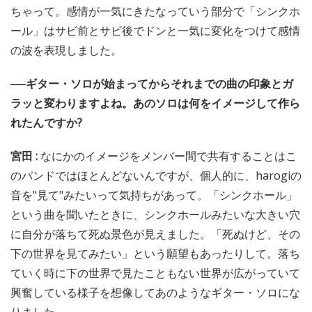
ちゃって。感情が一気にきたなっていう部分で「シンクホ
ール」はサビ前とサビ後でドンと一気に変化をつけて感情
の波を表現しました。
──ギター・ソロが始まってからそれまでの曲の印象とガ
ラッと変わりますよね。あのソロは何をイメージして作ら
れたんですか?
宮田 :
なにかのイメージをメンバー間で共有することはこ
のバンドではほとんどないんですが、個人的に、harogiの
音を"見て"みたいって気持ちがあって。「シンクホール」
という曲を聞いたときに、シンクホールみたいな大きい穴
に自分が落ちて死ぬ景色が見えました。「死ぬけど、その
下の世界を見てみたい」という願望もあったりして。落ち
ていく時に下の世界で見たこともない世界が広がっていて
興奮している様子を想像してあのようなギター・ソロにな
りました。