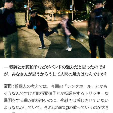
──転調とか変拍子などがバンドの魅力だと思ったのです
が、みなさんが思うかろうじて人間の魅力はなんですか?
宮田 :
僕個人の考えでは、今回の「シンクホール」とかも
そうなんですけど結構変拍子とか転調をするトリッキーな
展開をする曲が結構多いのに、複雑さは感じさせていない
ような気がしていて。それはharogiの歌っていうのが大き