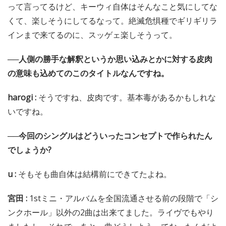
って言ってるけど、キーウィ自体はそんなこと気にしてな
くて、楽しそうにしてるなって。絶滅危惧種でギリギリラ
インまで来てるのに、スッゲェ楽しそうって。
──人側の勝手な解釈というか思い込みとかに対する皮肉
の意味も込めてのこのタイトルなんですね。
harogi :
そうですね、皮肉です。基本毒があるかもしれな
いですね。
──今回のシングルはどういったコンセプトで作られたん
でしょうか?
u :
そもそも曲自体は結構前にできてたよね。
宮田 :
1stミニ・アルバムを全国流通させる前の段階で「シ
ンクホール」以外の2曲は出来てました。ライヴでもやり