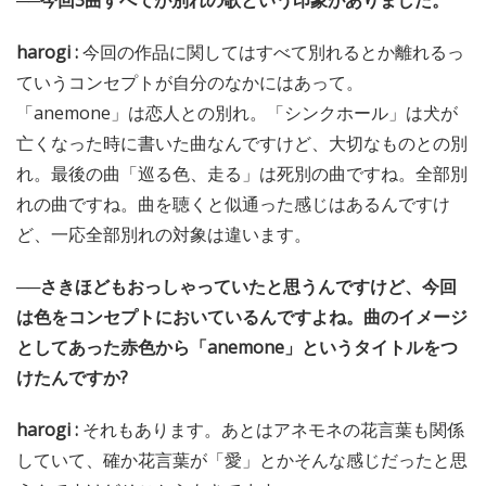
harogi :
今回の作品に関してはすべて別れるとか離れるっ
ていうコンセプトが自分のなかにはあって。
「anemone」は恋人との別れ。「シンクホール」は犬が
亡くなった時に書いた曲なんですけど、大切なものとの別
れ。最後の曲「巡る色、走る」は死別の曲ですね。全部別
れの曲ですね。曲を聴くと似通った感じはあるんですけ
ど、一応全部別れの対象は違います。
──さきほどもおっしゃっていたと思うんですけど、今回
は色をコンセプトにおいているんですよね。曲のイメージ
としてあった赤色から「anemone」というタイトルをつ
けたんですか?
harogi :
それもあります。あとはアネモネの花言葉も関係
していて、確か花言葉が「愛」とかそんな感じだったと思