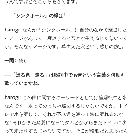
うんですけどそこからもきてます。
──「シンクホール」の緑は?
harogi :
なんか「シンクホール」は自分のなかで衰退した
イメージがあって。衰退すると苔とか生えるじゃないです
か。そんなイメージです。草生えた穴という感じの(笑)。
一同 :
(笑)。
──「巡る色、走る」は歌詞中でも青という言葉を何度も
歌っていますね。
harogi :
この曲に関するキーワードとしては輪廻転生と水
なんです。水ってめっちゃ巡回するじゃないですか。トイ
レで水を流して、それが下水道を通って海に流れるのか
な? それがまた綺麗になってダムとかからまたトイレに戻
って来たりするじゃないですか。そこが輪廻だと思ったん