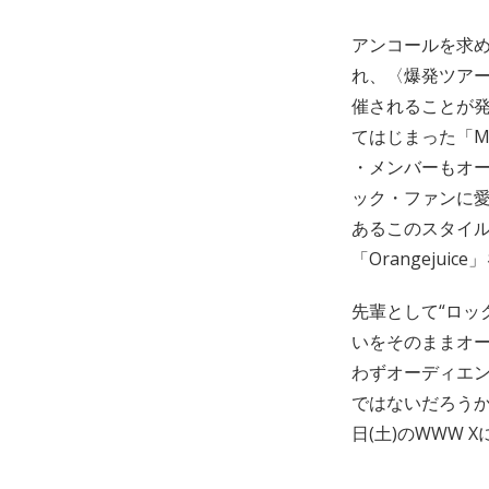
アンコールを求
れ、〈爆発ツアー
催されることが発
てはじまった「Ma
・メンバーもオー
ック・ファンに愛
あるこのスタイ
「Orangejuic
先輩として“ロッ
いをそのままオー
わずオーディエ
ではないだろうか
日(土)のWWW 