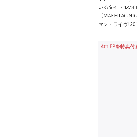
いるタイトルの
〈MAKE!TAG
マン・ライヴ! 2
4th EPを特典付