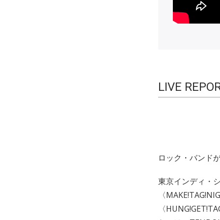
LIVE REPO
ロック・バンド
東京インディ・シ
〈MAKE!TAG!
〈HUNG!GET!