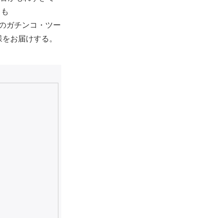
名も
Dとのガチンコ・ツー
模様をお届けする。