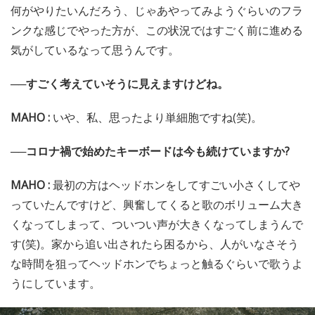
何がやりたいんだろう、じゃあやってみようぐらいのフラ
ンクな感じでやった方が、この状況ではすごく前に進める
気がしているなって思うんです。
──すごく考えていそうに見えますけどね。
MAHO :
いや、私、思ったより単細胞ですね(笑)。
──コロナ禍で始めたキーボードは今も続けていますか?
MAHO :
最初の方はヘッドホンをしてすごい小さくしてや
っていたんですけど、興奮してくると歌のボリューム大き
くなってしまって、ついつい声が大きくなってしまうんで
す(笑)。家から追い出されたら困るから、人がいなさそう
な時間を狙ってヘッドホンでちょっと触るぐらいで歌うよ
うにしています。