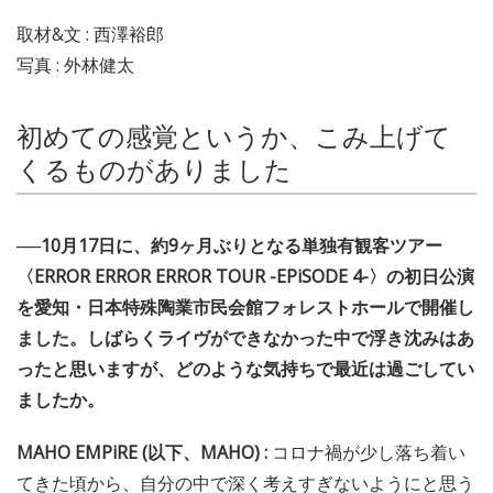
取材&文 : 西澤裕郎
写真 : 外林健太
初めての感覚というか、こみ上げて
くるものがありました
──10月17日に、約9ヶ月ぶりとなる単独有観客ツアー
〈ERROR ERROR ERROR TOUR -EPiSODE 4-〉の初日公演
を愛知・日本特殊陶業市民会館フォレストホールで開催し
ました。しばらくライヴができなかった中で浮き沈みはあ
ったと思いますが、どのような気持ちで最近は過ごしてい
ましたか。
MAHO EMPiRE (以下、MAHO) :
コロナ禍が少し落ち着い
てきた頃から、自分の中で深く考えすぎないようにと思う