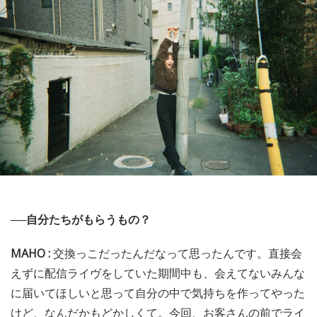
──自分たちがもらうもの？
MAHO :
交換っこだったんだなって思ったんです。直接会
えずに配信ライヴをしていた期間中も、会えてないみんな
に届いてほしいと思って自分の中で気持ちを作ってやった
けど、なんだかもどかしくて。今回、お客さんの前でライ