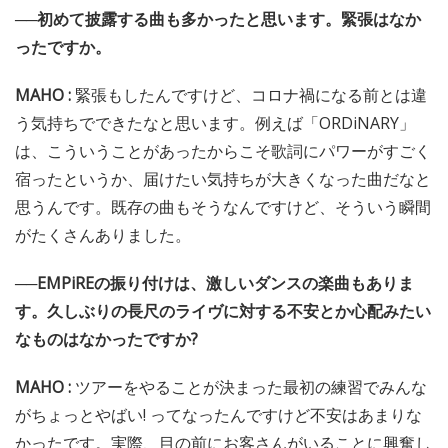
──初めて披露する曲も多かったと思います。緊張はなか
ったですか。
MAHO :
緊張もしたんですけど、コロナ禍になる前とは違
う気持ちでできたなと思います。例えば「ORDiNARY」
は、こういうことがあったからこそ歌詞にパワーがすごく
宿ったというか、届けたい気持ちが大きくなった曲だなと
思うんです。既存の曲もそうなんですけど、そういう瞬間
がたくさんありました。
──EMPiREの振り付けは、激しいダンスの楽曲もありま
す。久しぶりの長尺のライヴに対する不安とか心配みたい
なものはなかったですか?
MAHO :
ツアーをやることが決まった最初の練習でみんな
がちょっとやばい! ってなったんですけど不安はあまりな
かったです。実際、目の前にお客さんがいることに興奮し