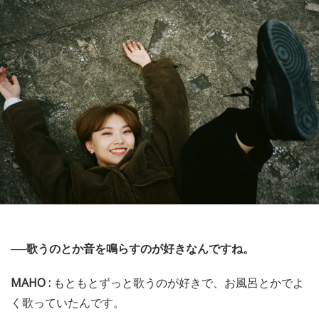
──歌うのとか音を鳴らすのが好きなんですね。
MAHO :
もともとずっと歌うのが好きで、お風呂とかでよ
く歌っていたんです。