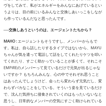
ヴをしてみて、私がエネルギーをみんなにあげているとい
うよりは、目の前にいるみんなと交換しあいっこをしなが
ら作っているんだなと思ったんです。
──交換しあうというのは、エージェントたちから？
MAHO :
エージェントもそうですし、メンバーからもで
す。私は、自ら話したりするタイプではないから、MAYU
ちゃんが気を遣って電話して話をしてくれたりケツを叩い
てくれたり、すごく助かっていることが多くて。それこそ
EMPiREのメンバーって見ているだけで元気が出るじゃな
いですか？ もちろんみんな、心の中でそれぞれ思うこと
はあったんでしょうけど、会ったら変わらず元気だし、変
わらずバカなことをしている。そういう姿を見ているだけ
で、沈んだ気持ちに侵食されていくのはもったいないなと
思うし、日常的なメンバーの空気にすごく助けられている