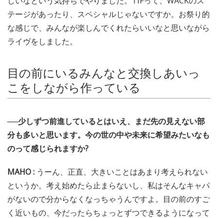
しいなという気持ちでやりました。TIFって、WACKのス
テージがあったり、スペシャルじゃないですか。お祭り的
な感じで、みんなが楽しんでくれたらいいなと思いながら
ライヴをしました。
目の前にいるみんなと交換しあいっ
こをしながら作っている
──少しずつ前進しているとはいえ、まだ先の見えない部
分も多いと思います。今の世の中や未来に希望みたいなも
のって感じられますか?
MAHO :
うーん、正直、大きいことはあまり考えられない
というか。考え始めたら止まらないし、私はそんなキャパ
がないので分からなくなっちゃうんですよ。目の前のすご
く近いもの、今だったらちょっとずつできるようになって