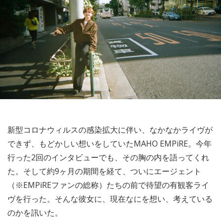
新型コロナウィルスの感染拡大に伴い、なかなかライヴが
できず、もどかしい想いをしていたMAHO EMPiRE。今年
行った2回のインタビューでも、その胸の内を語ってくれ
た。そして約9ヶ月の期間を経て、ついにエージェント
（※EMPiREファンの総称）たちの前で待望の有観客ライ
ヴを行った。そんな彼女に、現在なにを想い、考えている
のかを訊いた。