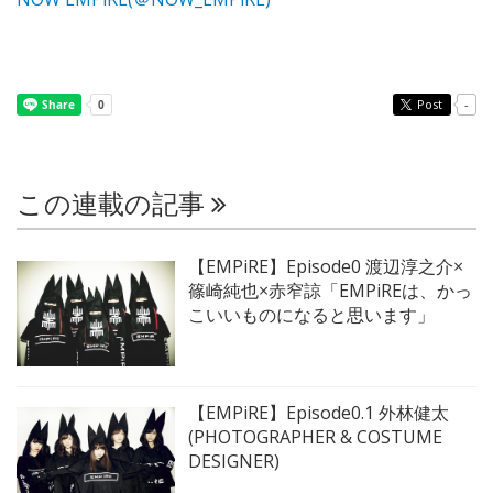
Post
-
この連載の記事
【EMPiRE】Episode0 渡辺淳之介×
篠崎純也×赤窄諒「EMPiREは、かっ
こいいものになると思います」
【EMPiRE】Episode0.1 外林健太
(PHOTOGRAPHER & COSTUME
DESIGNER)