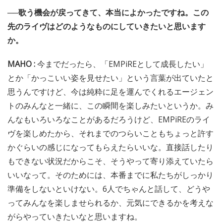
──歌う機会が戻ってきて、本当によかったですね。この
先のライヴはどのようなものにしていきたいと思います
か。
MAHO :
今までだったら、「EMPiREとして成長したい」
とか「かっこいい姿を見せたい」という言葉が出ていたと
思うんですけど、今は純粋に足を運んでくれるエージェン
トのみんなと一緒に、この瞬間を楽しみたいというか。み
んなもいろいろなことがあるだろうけど、EMPiREのライ
ヴを楽しめたから、それまでのつらいこともちょっと許す
かぐらいの感じになってもらえたらいいな。直接話したり
もできない状況だからこそ、そうやって寄り添えていたら
いいなって。そのためには、本番までに私たちがしっかり
準備をしないといけない。6人でちゃんと話して、どうや
ってみんなを楽しませられるか、元気にできるかを考えな
がらやっていきたいなと思いますね。