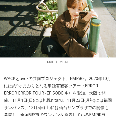
MAHO EMPiRE
WACKとavexの共同プロジェクト、EMPiRE。2020年10月
には約9ヶ月ぶりとなる単独有観客ツアー〈ERROR
ERROR ERROR TOUR -EPiSODE 4-〉を愛知、大阪で開
催。11月1日(日)には札幌hitaru、11月23日(月祝)には福岡
サンパレス、12月5日(土)には仙台サンプラザでの開催も
発表し、全国5都市でワンマンを発表しているEMPiREに、