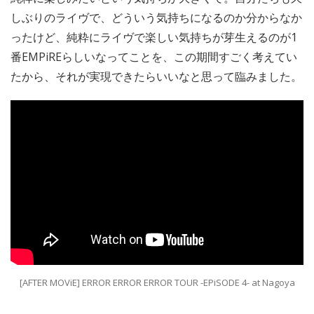
しぶりのライヴで、どういう気持ちになるのか分からなか
ったけど、純粋にライヴで楽しい気持ちが芽生えるのが1
番EMPiREらしいなってことを、この期間すごく考えてい
たから、それが実現できたらいいなと思って臨みました。
[AFTER MOViE] ERROR ERROR ERROR TOUR -EPiSODE 4- at Nagoya