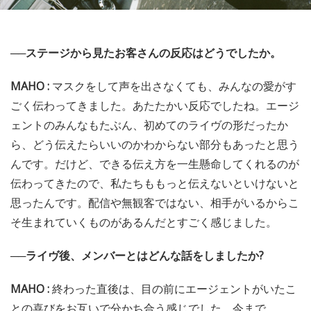
──ステージから見たお客さんの反応はどうでしたか。
MAHO :
マスクをして声を出さなくても、みんなの愛がす
ごく伝わってきました。あたたかい反応でしたね。エージ
ェントのみんなもたぶん、初めてのライヴの形だったか
ら、どう伝えたらいいのかわからない部分もあったと思う
んです。だけど、できる伝え方を一生懸命してくれるのが
伝わってきたので、私たちももっと伝えないといけないと
思ったんです。配信や無観客ではない、相手がいるからこ
そ生まれていくものがあるんだとすごく感じました。
──ライヴ後、メンバーとはどんな話をしましたか?
MAHO :
終わった直後は、目の前にエージェントがいたこ
との喜びをお互いで分かち合う感じでした。今まで、