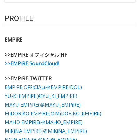
PROFILE
EMPiRE
>>EMPiRE オフィシャル HP
>>EMPiRE SoundCloud!
>>EMPiRE TWiTTER
EMPiRE OFFiCiAL(＠EMPiREIDOL)
YU-Ki EMPiRE(@YU_Ki_EMPiRE)
MAYU EMPiRE(＠MAYU_EMPiRE)
MiDORiKO EMPiRE(＠MiDORiKO_EMPiRE)
MAHO EMPiRE(＠MAHO_EMPiRE)
MiKiNA EMPiRE(＠MiKiNA_EMPiRE)
NOW EMPiRE(＠NOW_EMPiRE)