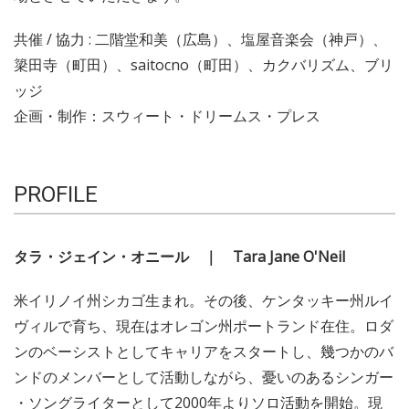
共催 / 協力 : 二階堂和美（広島）、塩屋音楽会（神戸）、
簗田寺（町田）、saitocno（町田）、カクバリズム、ブリ
ッジ
企画・制作：スウィート・ドリームス・プレス
PROFILE
タラ・ジェイン・オニール ｜ Tara Jane O'Neil
米イリノイ州シカゴ生まれ。その後、ケンタッキー州ルイ
ヴィルで育ち、現在はオレゴン州ポートランド在住。ロダ
ンのベーシストとしてキャリアをスタートし、幾つかのバ
ンドのメンバーとして活動しながら、憂いのあるシンガー
・ソングライターとして2000年よりソロ活動を開始。現