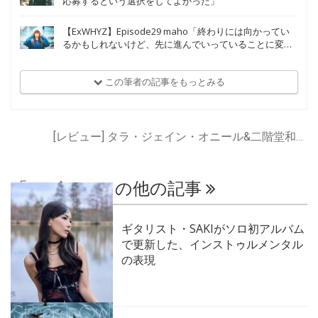
応募するという選択をしてよかった」
【ExWHYZ】Episode29 maho「終わりには向かってい
るかもしれないけど、先に進んでいっていることに変わ
りはない」
この筆者の記事をもっとみる
[レビュー] タラ・ジェイン・オニール&二階堂和美, 二階堂和美
「レビュー」の他の記事
ギタリスト・SAKIがソロ初アルバム
で更新した、インストゥルメンタル
の表現