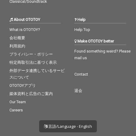
Classical/Soundtrack
About OTOTOY
Help
What is OTOTOY?
Help Top
会社概要
Make OTOTOY better
利用規約
Found something weird? Please
プライバシー・ポリシー
mail us
特定商取引法に基づく表示
外部データ連携しているサービ
Contact
スについて
OTOTOYアプリ
退会
媒体資料と広告のご案内
Our Team
Careers
言語/Language - English