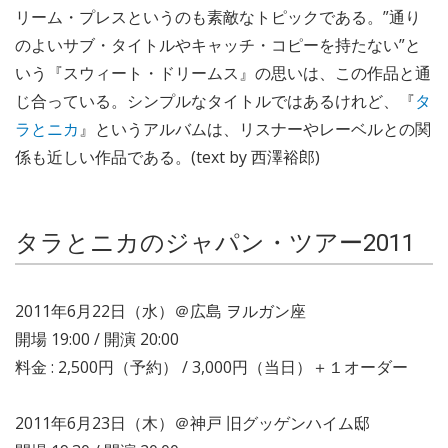
リーム・プレスというのも素敵なトピックである。”通り
のよいサブ・タイトルやキャッチ・コピーを持たない”と
いう『スウィート・ドリームス』の思いは、この作品と通
じ合っている。シンプルなタイトルではあるけれど、『
タ
ラとニカ
』というアルバムは、リスナーやレーベルとの関
係も近しい作品である。(text by 西澤裕郎)
タラとニカのジャパン・ツアー2011
2011年6月22日（水）＠広島 ヲルガン座
開場 19:00 / 開演 20:00
料金 : 2,500円（予約） / 3,000円（当日）＋１オーダー
2011年6月23日（木）＠神戸 旧グッゲンハイム邸