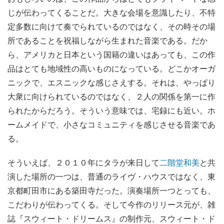
じが伝わってくることだ。大きな会場を意識したり、不特
定多数に向けて奏でられているのではなく、その時その場
所であることを祝福しながら生まれた音楽である。だか
ら、アメリカと日本という国籍の違いはあっても、この作
品はとても地域性の高いものになっている。どこかオーガ
ニックで、エスニックな感じさえする。それは、やっぱり
大衆に向けられているのではなく、２人の関係を第一に作
られたからだろう。そういう意味では、宅録にも近い。ホ
ームメイドで、小さなコミュニティを感じさせる音楽であ
る。
そういえば、２０１０年にタラが来日して
二階堂和美
と共
演した場所の一つは、普通のライヴ・ハウスではなく、東
京都町田市にある築田寺だった。演奏場所一つとっても、
こだわりが伝わってくる。そして今作のリリース元が、雑
誌『スウィート・ドリームス』の制作元、スウィート・ド