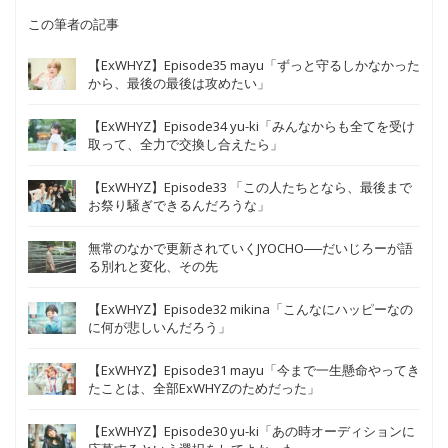
この筆者の記事
【ExWHYZ】Episode35 mayu「ずっと守るしかなかった
から、最後の最後は攻めたい」
【ExWHYZ】Episode34 yu-ki「みんなからも全てを受け
取って、全力で交換し合えたら」
【ExWHYZ】Episode33 「この人たちとなら、最後まで
お祭り騒ぎできるんだろうな」
無常のなかで更新されていくJYOCHO──だいじろーが語
る別れと変化、その先
【ExWHYZ】Episode32 mikina「こんなにハッピーなの
に何が悲しいんだろう」
【ExWHYZ】Episode31 mayu「今まで一生懸命やってき
たことは、全部ExWHYZのためだった」
【ExWHYZ】Episode30 yu-ki「あの時オーディションに