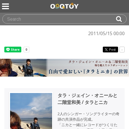
2011/05/15 00:00
Post
-
タラ・ジェイン・オニールと
二階堂和美 / タラとニカ
2人のシンガー・ソングライターの奇
跡の共演作品が完成。
「ニカと一緒にレコードがつくりた