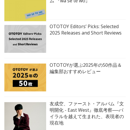
ム 『wa se te wo』
OTOTOY Editors’ Picks: Selected
2025 Releases and Short Reviews
OTOTOYが選ぶ2025年の50作品＆
編集部おすすめレビュー
友成空、ファースト・アルバム『文
明開化 - East West』徹底考察──バ
イラルを越えて生まれた、表現者の
現在地