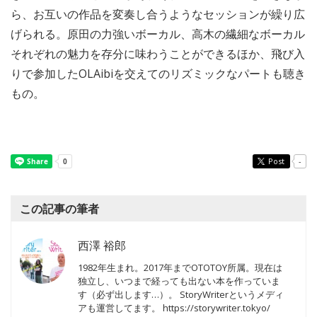
ら、お互いの作品を変奏し合うようなセッションが繰り広
げられる。原田の力強いボーカル、高木の繊細なボーカル
それぞれの魅力を存分に味わうことができるほか、飛び入
りで参加したOLAibiを交えてのリズミックなパートも聴き
もの。
Post
-
この記事の筆者
西澤 裕郎
1982年生まれ。2017年までOTOTOY所属。現在は
独立し、いつまで経っても出ない本を作っていま
す（必ず出します…）。 StoryWriterというメディ
アも運営してます。 https://storywriter.tokyo/