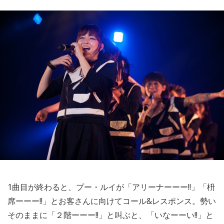
1曲目が終わると、プー・ルイが「アリーナーーー!!」「枡
席ーーー!!」とお客さんに向けてコール&レスポンス。勢い
そのままに「２階ーーー!!」と叫ぶと、「いなーーい!!」と