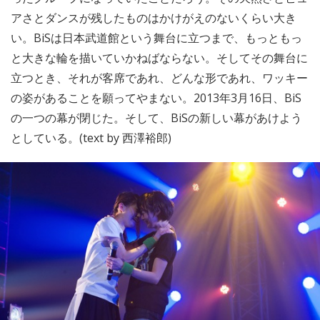
アさとダンスが残したものはかけがえのないくらい大き
い。BiSは日本武道館という舞台に立つまで、もっともっ
と大きな輪を描いていかねばならない。そしてその舞台に
立つとき、それが客席であれ、どんな形であれ、ワッキー
の姿があることを願ってやまない。2013年3月16日、BiS
の一つの幕が閉じた。そして、BiSの新しい幕があけよう
としている。(text by 西澤裕郎)