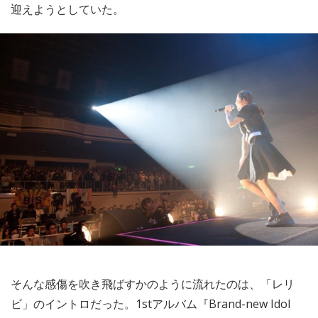
迎えようとしていた。
そんな感傷を吹き飛ばすかのように流れたのは、「レリ
ビ」のイントロだった。1stアルバム『Brand-new Idol