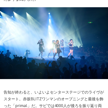
告知が終わると、いよいよセンターステージでのライヴが
スタート。赤坂BLITZワンマンのオープニングと最後を飾
った「primal.」だ。サビでは4000人が後ろを振り返り両