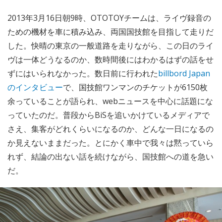
2013年3月16日朝9時、OTOTOYチームは、ライヴ録音の
ための機材を車に積み込み、両国国技館を目指して走りだ
した。快晴の東京の一般道路を走りながら、この日のライ
ヴは一体どうなるのか、数時間後にはわかるはずの話をせ
ずにはいられなかった。数日前に行われた
billbord Japan
のインタビュー
で、国技館ワンマンのチケットが6150枚
余っていることが語られ、webニュースを中心に話題にな
っていたのだ。普段からBiSを追いかけているメディアで
さえ、集客がどれくらいになるのか、どんな一日になるの
か見えないままだった。とにかく車中で我々は黙っていら
れず、結論の出ない話を続けながら、国技館への道を急い
だ。