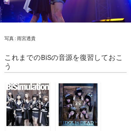
写真 : 雨宮透貴
これまでのBiSの音源を復習しておこ
う