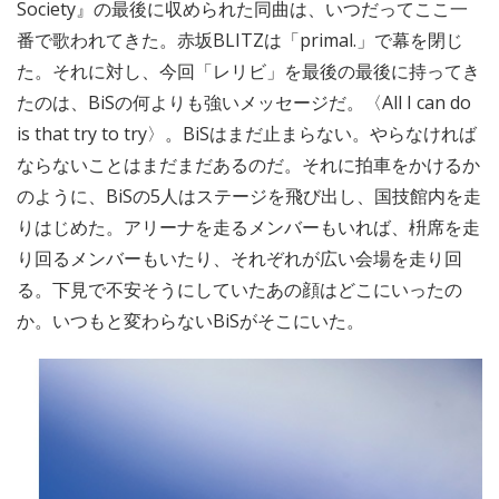
Society』の最後に収められた同曲は、いつだってここ一
番で歌われてきた。赤坂BLITZは「primal.」で幕を閉じ
た。それに対し、今回「レリビ」を最後の最後に持ってき
たのは、BiSの何よりも強いメッセージだ。〈All I can do
is that try to try〉。BiSはまだ止まらない。やらなければ
ならないことはまだまだあるのだ。それに拍車をかけるか
のように、BiSの5人はステージを飛び出し、国技館内を走
りはじめた。アリーナを走るメンバーもいれば、枡席を走
り回るメンバーもいたり、それぞれが広い会場を走り回
る。下見で不安そうにしていたあの顔はどこにいったの
か。いつもと変わらないBiSがそこにいた。