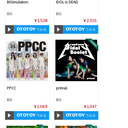
BiSimulation
IDOL is DEAD
BiS
BiS
¥ 1,528
¥ 2,515
でみる
でみる
PPCC
primal.
BiS
BiS
¥ 1,069
¥ 1,047
でみる
でみる