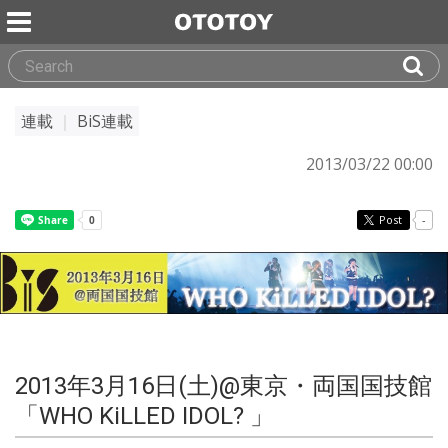
連載
｜
BiS連載
2013/03/22 00:00
Post
-
2013年3月16日(土)@東京・両国国技館
「WHO KiLLED IDOL? 」