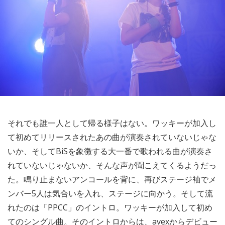
それでも誰一人として帰る様子はない。ワッキーが加入し
て初めてリリースされたあの曲が演奏されていないじゃな
いか、そしてBiSを象徴する大一番で歌われる曲が演奏さ
れていないじゃないか、そんな声が聞こえてくるようだっ
た。鳴り止まないアンコールを背に、再びステージ袖でメ
ンバー5人は気合いを入れ、ステージに向かう。そして流
れたのは「PPCC」のイントロ。ワッキーが加入して初め
てのシングル曲。そのイントロからは、avexからデビュー