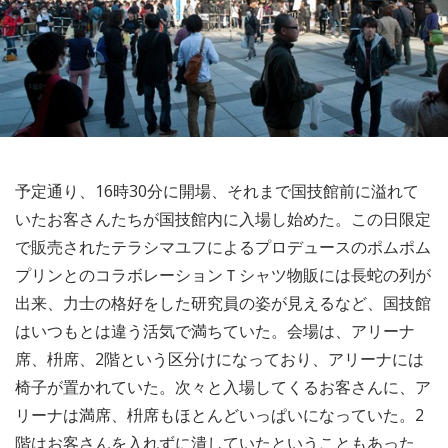
予定通り、16時30分に開場、それまで国技館前に溢れて
いたお客さんたちが国技館内に入場し始めた。この日限定
で販売されたテラシマユフによるプロデュースのポムポム
プリンとのコラボレーションＴシャツ物販には長蛇の列が
出来、力士の格好をした研究員の姿が見えるなど、国技館
はいつもとは違う活気で満ちていた。会場は、アリーナ
席、枡席、2階という区分けになっており、アリーナには
椅子が置かれていた。次々と入場してくるお客さんに、ア
リーナは満席、枡席もほとんどいっぱいになっていた。2
階はお客さんを入れずに潰していたということもあった