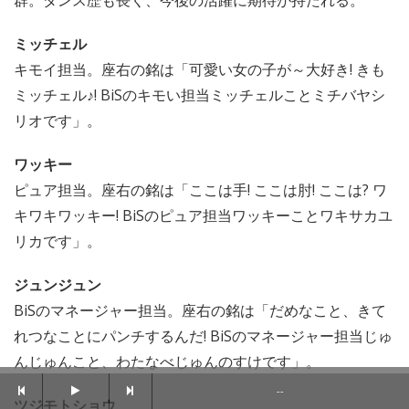
群。ダンス歴も長く、今後の活躍に期待が持たれる。
ミッチェル
キモイ担当。座右の銘は「可愛い女の子が～大好き! きも
ミッチェル♪! BiSのキモい担当ミッチェルことミチバヤシ
リオです」。
ワッキー
ピュア担当。座右の銘は「ここは手! ここは肘! ここは? ワ
キワキワッキー! BiSのピュア担当ワッキーことワキサカユ
リカです」。
ジュンジュン
BiSのマネージャー担当。座右の銘は「だめなこと、きて
れつなことにパンチするんだ! BiSのマネージャー担当じゅ
んじゅんこと、わたなべじゅんのすけです」。
--
ツジモトショウ