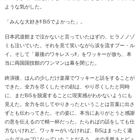
ような気がした。
「みんな大好き!! BiSでよかった」。
日本武道館まで泣かないと言っていたはずの、ヒラノノゾ
ミも泣いていた。それを見て笑いながら涙を流すプー・ル
イ。そして「最後のワキレスっ!!」をワッキーが放ち、本
当に両国国技館のワンマンは幕を閉じた。
終演後、ほんの少しだけ楽屋でワッキーと話をすることが
できた。全力を尽くしたその顔は、やり尽くしたと同時
に、まだBiSを脱退することに現実感がわかないようにも
見えた。全力を出してやりきったということは言葉に出さ
ずとも伝わってきた。その姿に、本当にありがとうと感謝
の意を伝えるので精一杯だった。たらればの話をしても仕
方ないけれど、ワッキーがいなければ、BiSはまったく違
ったグループになっていたことだろう。その天然さとピュ