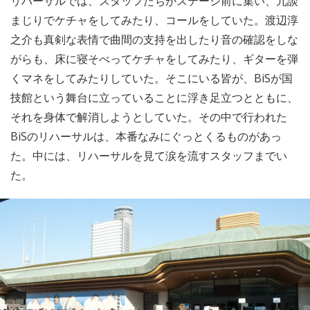
リハーサルでは、スタッフたちがステージ前に集い、冗談
まじりでケチャをしてみたり、コールをしていた。渡辺淳
之介も真剣な表情で曲間の支持を出したり音の確認をしな
がらも、床に寝そべってケチャをしてみたり、ギターを弾
くマネをしてみたりしていた。そこにいる皆が、BiSが国
技館という舞台に立っていることに浮き足立つとともに、
それを身体で解消しようとしていた。その中で行われた
BiSのリハーサルは、本番なみにぐっとくるものがあっ
た。中には、リハーサルを見て涙を流すスタッフまでい
た。