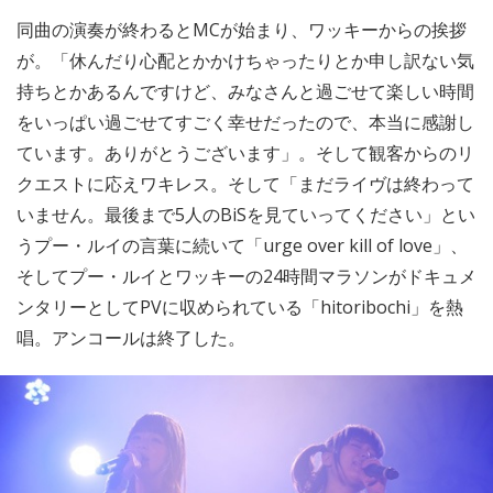
同曲の演奏が終わるとMCが始まり、ワッキーからの挨拶
が。「休んだり心配とかかけちゃったりとか申し訳ない気
持ちとかあるんですけど、みなさんと過ごせて楽しい時間
をいっぱい過ごせてすごく幸せだったので、本当に感謝し
ています。ありがとうございます」。そして観客からのリ
クエストに応えワキレス。そして「まだライヴは終わって
いません。最後まで5人のBiSを見ていってください」とい
うプー・ルイの言葉に続いて「urge over kill of love」、
そしてプー・ルイとワッキーの24時間マラソンがドキュメ
ンタリーとしてPVに収められている「hitoribochi」を熱
唱。アンコールは終了した。