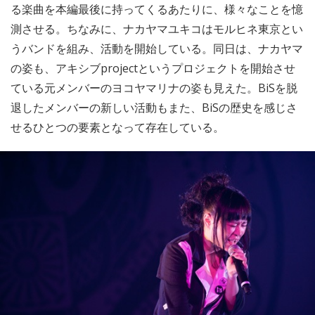
る楽曲を本編最後に持ってくるあたりに、様々なことを憶
測させる。ちなみに、ナカヤマユキコはモルヒネ東京とい
うバンドを組み、活動を開始している。同日は、ナカヤマ
の姿も、アキシブprojectというプロジェクトを開始させ
ている元メンバーのヨコヤマリナの姿も見えた。BiSを脱
退したメンバーの新しい活動もまた、BiSの歴史を感じさ
せるひとつの要素となって存在している。