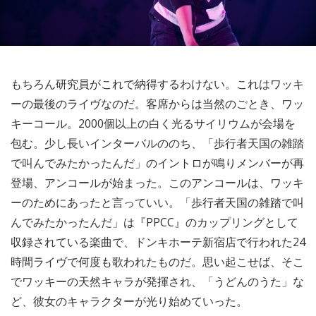
もちろん研究員がこれで納得するわけない。これはワッキ
ーの最後のライヴなのだ。客席からは当然のごとき、ワッ
キーコール。2000個以上の白く光るサイリウムが会場を
包む。少し長いインターバルののち、「歩行者天国の雑踏
で叫んでみたかったんだ」のイントロが鳴りメンバーが再
登場、アンコールが始まった。このアンコールは、ワッキ
ーのためにあったと言っていい。「歩行者天国の雑踏で叫
んでみたかったんだ」は『PPCC』のカップリングとして
収録されている楽曲で、ドンキホーテ新宿店で行われた24
時間ライヴで何度も歌われたものだ。思い起こせば、そこ
でワッキーの天然キャラが発揮され、「うどんのうた」な
ど、彼女のキャラクターが光り始めていった。