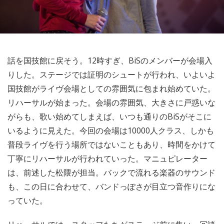
話を国技館に戻そう。12時すぎ、BiSのメンバーが会場入
りした。ステージでは証明のシュートが行われ、いよいよ
国技館がライヴ会場としての雰囲気に包まれ始めていた。
リハーサルが始まった。会場の雰囲気、大きさに戸惑いな
がらも、歌い始めてしまえば、いつも通りのBiSがそこに
いるように見えた。今回の会場は10000人クラス、しかも
普段ライヴを行う場所ではないこともあり、時間をかけて
丁寧にリハーサルが行われていった。マニュピレーター
は、前述した松隈が担当。バックで流れる楽器のサウンド
も、この日に合わせて、バンドっぽさが目立つ音作りにな
っていた。