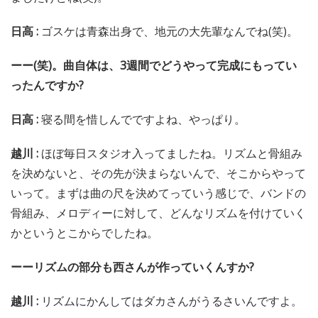
日高 :
ゴスケは青森出身で、地元の大先輩なんでね(笑)。
ーー(笑)。曲自体は、3週間でどうやって完成にもってい
ったんですか?
日高 :
寝る間を惜しんでですよね、やっぱり。
越川 :
ほぼ毎日スタジオ入ってましたね。リズムと骨組み
を決めないと、その先が決まらないんで、そこからやって
いって。まずは曲の尺を決めてっていう感じで、バンドの
骨組み、メロディーに対して、どんなリズムを付けていく
かというとこからでしたね。
ーーリズムの部分も西さんが作っていくんすか?
越川 :
リズムにかんしてはダカさんがうるさいんですよ。