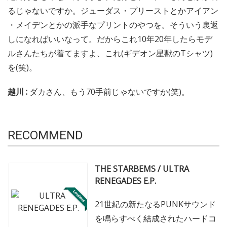
るじゃないですか。ジューダス・プリーストとかアイアン
・メイデンとかの派手なプリントのやつを。そういう裏返
しになればいいなって。だからこれ10年20年したらモデ
ルさんたちが着てますよ、これ(ギデオン星獣のTシャツ)
を(笑)。
越川 :
ダカさん、もう70手前じゃないですか(笑)。
RECOMMEND
THE STARBEMS / ULTRA
RENEGADES E.P.
21世紀の新たなるPUNKサウンド
を鳴らすべく結成されたハードコ