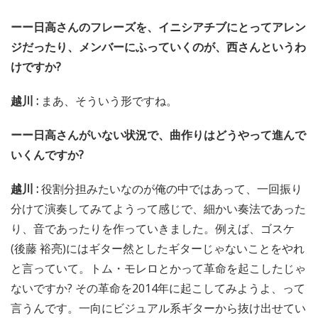
ーー日高さんのフレーズを、イニシアチブにとってアレン
ジだったり、メンバーにふっていくのが、西さんというわ
けですか?
越川 :
まあ、そういう形ですね。
ーー日高さんがいない状況で、曲作りはどうやって進んで
いくんですか?
越川 :
役割分担みたいなのが俺の中ではあって、一回振り
分けて演奏してみてようって感じで、細かい奏法であった
り、音であったりを作っていきました。例えば、ゴスケ
(後藤 裕亮)にはギター然としたギターじゃないことをやれ
と言っていて。トム・モレロとかって革命を起こしたじゃ
ないですか? その革命を2014年に起こしてみようよ、って
言うんです。一向にビジュアル系ギターから抜け出せてい