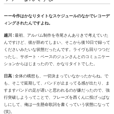
ーー今作はかなりタイトなスケジュールのなかでレコーデ
ィングされたんですよね。
越川 :
最初、アルバム制作を寺尾さんありきで考えていた
んですけど、彼が辞めてしまい、そこから後10日で録って
くださいみたいな状態だったんです。ライヴも回りつつだ
ったし、サポート・ベースのジュンさんとのコミュニケー
ションからはじまったので、かなりタイトでした。
日高 :
全体の構想も、一切決まっていなかったからね。で
も、そこで延期して、バンドが止まってる感が出たり、ま
すますバンドの足が遅いと思われるのが嫌だったので、強
行突破しようってことで、フレーズを西くんに投げっぱな
しにして、俺は一生懸命歌詞を書くっていう状態になって
(笑)。