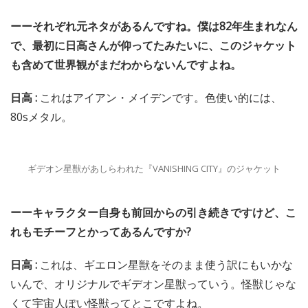
ーーそれぞれ元ネタがあるんですね。僕は82年生まれなん
で、最初に日高さんが仰ってたみたいに、このジャケット
も含めて世界観がまだわからないんですよね。
日高 :
これはアイアン・メイデンです。色使い的には、
80sメタル。
ギデオン星獣があしらわれた『VANISHING CITY』のジャケット
ーーキャラクター自身も前回からの引き続きですけど、こ
れもモチーフとかってあるんですか?
日高 :
これは、ギエロン星獣をそのまま使う訳にもいかな
いんで、オリジナルでギデオン星獣っていう。怪獣じゃな
くて宇宙人ぽい怪獣ってとこですよね。