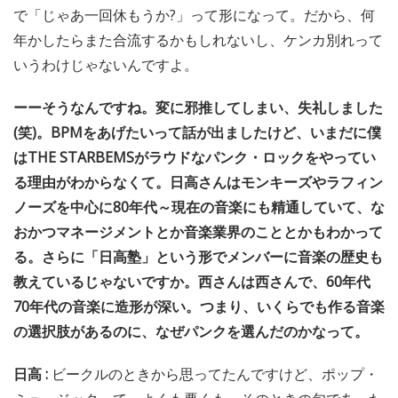
で「じゃあ一回休もうか?」って形になって。だから、何
年かしたらまた合流するかもしれないし、ケンカ別れって
いうわけじゃないんですよ。
ーーそうなんですね。変に邪推してしまい、失礼しました
(笑)。BPMをあげたいって話が出ましたけど、いまだに僕
はTHE STARBEMSがラウドなパンク・ロックをやってい
る理由がわからなくて。日高さんはモンキーズやラフィン
ノーズを中心に80年代～現在の音楽にも精通していて、な
おかつマネージメントとか音楽業界のこととかもわかって
る。さらに「日高塾」という形でメンバーに音楽の歴史も
教えているじゃないですか。西さんは西さんで、60年代
70年代の音楽に造形が深い。つまり、いくらでも作る音楽
の選択肢があるのに、なぜパンクを選んだのかなって。
日高 :
ビークルのときから思ってたんですけど、ポップ・