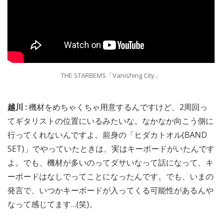
THE STARBEMS「Vanishing City」
越川 :
機材をめちゃくちゃ用意するんですけど、2周回っ
てギタリストの位置にいるみたいな。なかなか向こう側に
行ってくれないんですよ。前身の「ヒダカトオル(BAND
SET)」でやっていたときは、実はキーボードがいたんです
よ。でも、機材が多いのってダサいなって話になって、キ
ーボードはなしでってことになったんです。でも、いまの
発言で、いつかキーボードが入ってくる可能性があるんや
なって感じてます…(笑)。