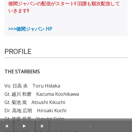
徳間ジャパンの配信がスタート!! 旧譜も順次配信して
いきます!!
>>>徳間ジャパン HP
PROFILE
THE STARBEMS
Vo. 日高 央 Toru Hidaka
Gt. 越川 和磨 Kazuma Koshikawa
Gt. 菊池 篤 Atsushi Kikuchi
Dr. 高地 広明 Hiroaki Kochi
Gt. 後藤 裕亮 Yusuke Goto
--