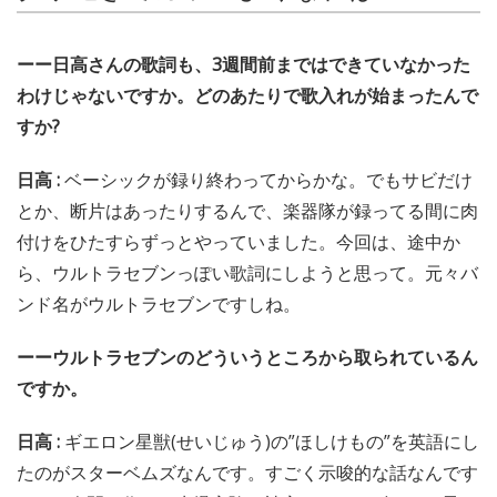
ーー日高さんの歌詞も、3週間前まではできていなかった
わけじゃないですか。どのあたりで歌入れが始まったんで
すか?
日高 :
ベーシックが録り終わってからかな。でもサビだけ
とか、断片はあったりするんで、楽器隊が録ってる間に肉
付けをひたすらずっとやっていました。今回は、途中か
ら、ウルトラセブンっぽい歌詞にしようと思って。元々バ
ンド名がウルトラセブンですしね。
ーーウルトラセブンのどういうところから取られているん
ですか。
日高 :
ギエロン星獣(せいじゅう)の”ほしけもの”を英語にし
たのがスターベムズなんです。すごく示唆的な話なんです