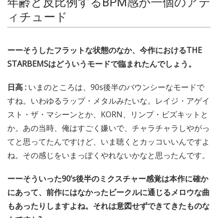
年齢と反比例するBPM感が一個のアテ
ィチュード
ーーそうしたフラットな状態のなか、今作におけるTHE
STARBEMSはどういうモードで臨まれたんでしょう。
日高 :
いまのところは、90s後半のバウンシーなモードで
すね。いわゆるラップ・メタルみたいな。レイジ・アゲイ
スト・ザ・マシーンとか、KORN、リンプ・ビズキットと
か。あの当時、俺はすごく嫌いで、チャラチャラしやがっ
てと思ってたんですけど、いま聴くとカッコいいんですよ
ね。その感じをいまっぽくやれないかなと思ったんです。
ーーそういった90’s後半のミクスチャー感覚は本作に確か
にあって、前作にはなかったビークルに通じるメロウな曲
もあったりしますよね。それは意図せずできてきたものな