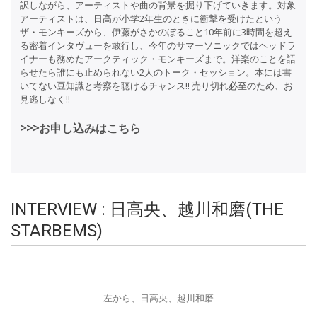
訳しながら、アーティストや曲の背景を掘り下げていきます。対象
アーティストは、日高が小学2年生のときに衝撃を受けたという
ザ・モンキーズから、伊藤がさかのぼること10年前に3時間を超え
る密着インタヴューを敢行し、今年のサマーソニックではヘッドラ
イナーも務めたアークティック・モンキーズまで。洋楽のことを語
らせたら誰にも止められない2人のトーク・セッション。本には書
いてない豆知識と考察を聴けるチャンス!! 売り切れ必至のため、お
見逃しなく!!
>>>お申し込みはこちら
INTERVIEW : 日高央、越川和磨(THE
STARBEMS)
左から、日高央、越川和磨