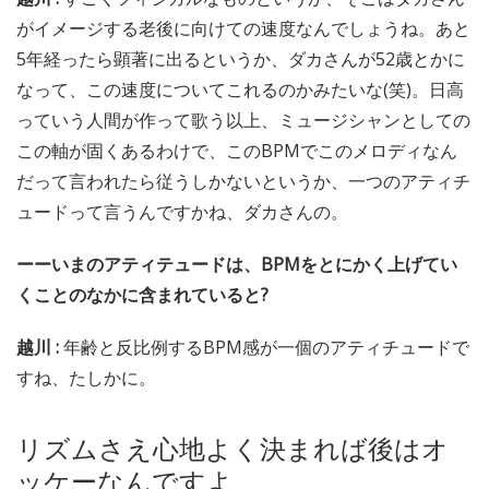
がイメージする老後に向けての速度なんでしょうね。あと
5年経ったら顕著に出るというか、ダカさんが52歳とかに
なって、この速度についてこれるのかみたいな(笑)。日高
っていう人間が作って歌う以上、ミュージシャンとしての
この軸が固くあるわけで、このBPMでこのメロディなん
だって言われたら従うしかないというか、一つのアティチ
ュードって言うんですかね、ダカさんの。
ーーいまのアティテュードは、BPMをとにかく上げてい
くことのなかに含まれていると?
越川 :
年齢と反比例するBPM感が一個のアティチュードで
すね、たしかに。
リズムさえ心地よく決まれば後はオ
ッケーなんですよ