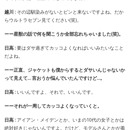
越川 :
その辺馴染みがないとピンと来ないですよね。だか
らウルトラセブン見てください(笑)。
ーー星獣の話で何を聞こうか全部忘れちゃいました(笑)。
日高 :
要はダサ過ぎてカッコよくなればいいみたいなこと
だよね。
ーー正直、ジャケットも僕からするとダサいんじゃないか
って見えて… 言おうか悩んでいたんですけど…。
日高 :
いいんですよ、それで。いいんです。
ーーそれが一周してカッコよくなっていくと。
日高 :
アイアン・メイデンとか、いまの10代の女子とかは
絶対好きじゃないんですよ。だけど、モデルさんとかが着