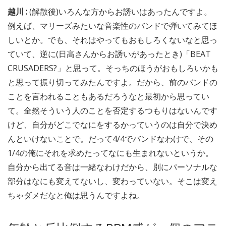
越川 :
(解散後)いろんな方からお誘いはあったんですよ。
例えば、マリーズみたいな音楽性のバンドで弾いてみてほ
しいとか。でも、それはやってもおもしろくないなと思っ
ていて、逆に(日高さんからお誘いがあったとき)「BEAT
CRUSADERS?」と思って。そっちのほうがおもしろいかも
と思って振り切ってみたんですよ。だから、前のバンドの
ことを言われることもあるだろうなと最初から思ってい
て。全然そういう人のことを否定するつもりはないんです
けど、自分がどこでなにをするかっていうのは自分で決め
んといけないことで。だって4/4でバンドなわけで、その
1/4の俺にそれを求めたってなにも生まれないというか。
自分から出てる音は一緒なわけだから、別にパーソナルな
部分はなにも変えてないし、変わっていない。そこは変え
ちゃダメだなと俺は思うんですよね。