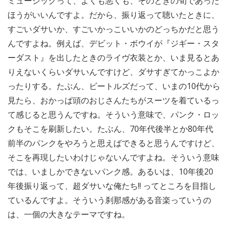
ミュージックって、よくも悪くも、そのときの旬であった
ほうがいいんですよ。だから、振り返って聴いたときに、
すごいダサいか、すごいかっこいいかのどっちかだと思う
んですよね。例えば、デビット・ボウイが『ジギー・スタ
ーダスト』を出したときのライヴ衣装とか、いま見るとあ
りえないくらいダサいんですけど、ダサすぎてかっこよか
ったりする。たぶん、ビートルズだって、いまの10代から
見たら、おかっぱ頭のおじさんたちがスーツを着ているっ
て感じると思うんですね。そういう意味で、パンク・ロッ
クもそこを刷新したい。たぶん、70年代後半とか80年代
前半のパンクをやろうと思えばできると思うんですけど、
そこを再現したいわけじゃないんですよね。そういう意味
では、いましかできないパンク感。あるいは、10年後20
年後振り返って、超ダサいな俺たち!! ってところを目指し
ているんですよ。そういう刹那感がある音楽っていうの
は、一個の大きなテーマですね。