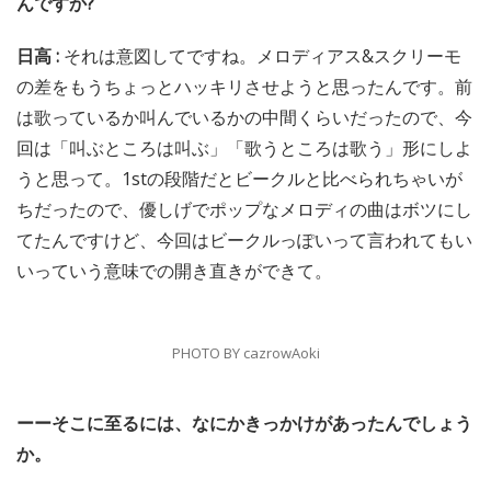
んですか?
日高 :
それは意図してですね。メロディアス&スクリーモ
の差をもうちょっとハッキリさせようと思ったんです。前
は歌っているか叫んでいるかの中間くらいだったので、今
回は「叫ぶところは叫ぶ」「歌うところは歌う」形にしよ
うと思って。1stの段階だとビークルと比べられちゃいが
ちだったので、優しげでポップなメロディの曲はボツにし
てたんですけど、今回はビークルっぽいって言われてもい
いっていう意味での開き直きができて。
PHOTO BY cazrowAoki
ーーそこに至るには、なにかきっかけがあったんでしょう
か。