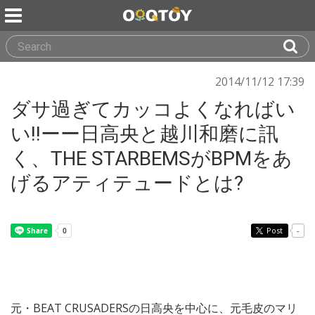
2014/11/12 17:39
ダサ過ぎてカッコよくなればい
い!!ーー日高央と越川和磨に訊
く、THE STARBEMSがBPMをあ
げるアティテュードとは?
Post
-
元・BEAT CRUSADERSの日高央を中心に、元毛皮のマリ