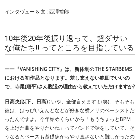
インタヴュー & 文 : 西澤裕郎
10年後20年後振り返って、超ダサい
な俺たち!! ってところを目指している
ーー『VANISHING CITY』は、新体制のTHE STARBEMS
における初作品となります。差し支えない範囲でいいの
で、寺尾(順平)さん脱退の理由から教えていただけますか?
日高央(以下、日高) :
いや、全部言えますよ(笑)。そもそも
彼は、はっぴいえんどなどが好きな横ノリのベーシストだ
ったんですよ。今年始めくらいから「もうちょっとBPM
を上げた曲をやりたいね」ってバンドで話をしていて、そ
うなるとベースも基礎練からやり直さないと難しかったの