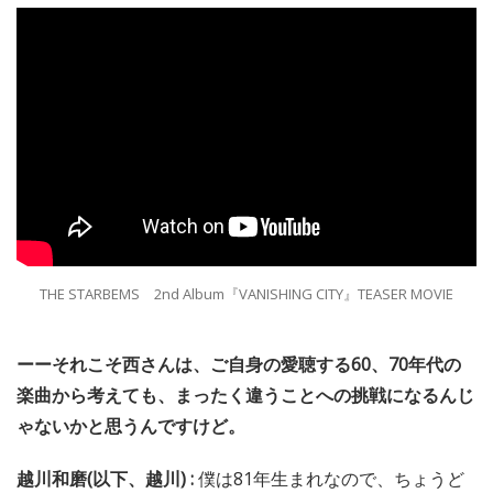
THE STARBEMS 2nd Album『VANISHING CITY』TEASER MOVIE
ーーそれこそ西さんは、ご自身の愛聴する60、70年代の
楽曲から考えても、まったく違うことへの挑戦になるんじ
ゃないかと思うんですけど。
越川和磨(以下、越川) :
僕は81年生まれなので、ちょうど