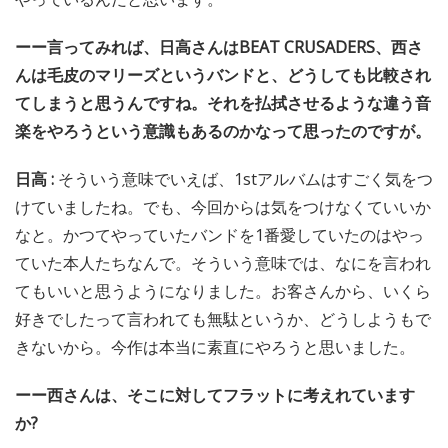
ーー言ってみれば、日高さんはBEAT CRUSADERS、西さ
んは毛皮のマリーズというバンドと、どうしても比較され
てしまうと思うんですね。それを払拭させるような違う音
楽をやろうという意識もあるのかなって思ったのですが。
日高 :
そういう意味でいえば、1stアルバムはすごく気をつ
けていましたね。でも、今回からは気をつけなくていいか
なと。かつてやっていたバンドを1番愛していたのはやっ
ていた本人たちなんで。そういう意味では、なにを言われ
てもいいと思うようになりました。お客さんから、いくら
好きでしたって言われても無駄というか、どうしようもで
きないから。今作は本当に素直にやろうと思いました。
ーー西さんは、そこに対してフラットに考えれています
か?