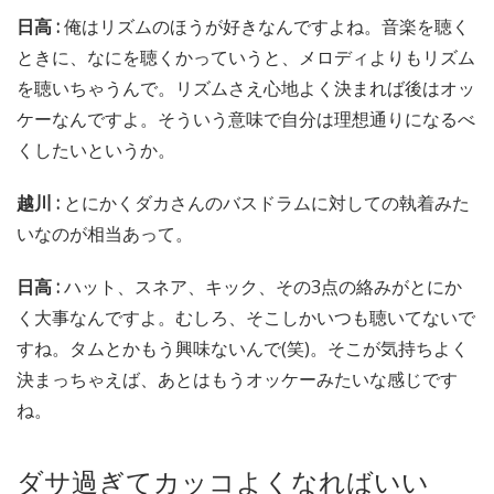
日高 :
俺はリズムのほうが好きなんですよね。音楽を聴く
ときに、なにを聴くかっていうと、メロディよりもリズム
を聴いちゃうんで。リズムさえ心地よく決まれば後はオッ
ケーなんですよ。そういう意味で自分は理想通りになるべ
くしたいというか。
越川 :
とにかくダカさんのバスドラムに対しての執着みた
いなのが相当あって。
日高 :
ハット、スネア、キック、その3点の絡みがとにか
く大事なんですよ。むしろ、そこしかいつも聴いてないで
すね。タムとかもう興味ないんで(笑)。そこが気持ちよく
決まっちゃえば、あとはもうオッケーみたいな感じです
ね。
ダサ過ぎてカッコよくなればいい