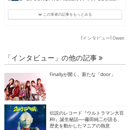
りはない」
この筆者の記事をもっとみる
[インタビュー] Owen
「インタビュー」の他の記事
Finallyが開く、新たな「door」
伝説のレコード『ウルトラマン大百
科!』誕生秘話──藤田純二が語る、
歴史を動かしたマニアの熱意