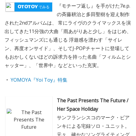
『モチーフ返し』を手がけた7e.p.
でみる
の斉藤耕治と多田聖樹を迎え制作
された2ndアルバムは、 常にライヴのクライマックスを演
出してきた11分強の大曲「雨あがりあと少し」をはじめ、
フィッシュマンズにも通じる 浮遊感を漂わす「サイレ
ン、再度オンサイド」、そしてJ-POPチャートに登場して
もおかしくないほどの訴求力を持った名曲「フィルムとシ
ャッター」、「世界中」などといった充実。
・
YOMOYA『Yoi Toy』特集
The Past Presents The Future /
Her Space Holiday
サンフランシスコのマーク・ビア
ンキによる宅録ソロ・ユニット。
元々、確かなソングライティング