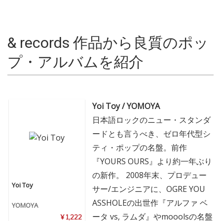
& records 作品から良質のポッ
プ・アルバムを紹介
Yoi Toy / YOMOYA
日本語ロックのニュー・スタンダ
ードとも言うべき、ゼロ年代型シ
ティ・ポップの名盤。前作
『YOURS OURS』より約一年ぶり
の新作。 2008年末、プロデュー
Yoi Toy
サー/エンジニアに、OGRE YOU
ASSHOLEの出世作『アルファ ベ
YOMOYA
ータ vs, ラムダ』やmooolsの名盤
¥ 1,222