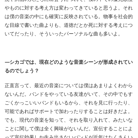
やものに対する考え方は変わってきていると思うよ。それ
は僕の音楽の中にも確実に反映されている。物事を社会的
な目線で書いた曲よりも、道徳だとか死に対する考えにつ
いてだったり、そういったパーソナルな曲も多いよ。
—シカゴでは、現在どのような音楽シーンが形成されてい
るのでしょう？
正直言って、最近の音楽については僕はあまりよくわから
ないんだ。バンドをやっている友達がいて、その中でもす
ごくかっこいいバンドもいるから、それを見に行ったり、
可能であればサポートで加わったりすることは好きだよ。
でも、現代の音楽を知って、それを取り入れて、みたいな
ことに関して僕は全く興味がないんだ。宣伝することによ
って宣伝効果しか生み出さないバンドが近年はたくさんい