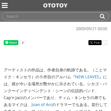
2009/09/21 00:00
Post
-
アーティストの作品は、作者自身の軌跡である。（ことマ
イク・キンセラ）の５作目のアルバム『
NEW LEAVES
』に
は、彼が今いる場所が艶やかに示されている。シカゴ・パ
ンク〜インディペンデント・シーンの伝説的バンド、
Cap'n Jazzのメンバーであり、ティム・キンセラの弟でも
あるマイクは、
Joan of Arc
のドラマーでもある。並行して