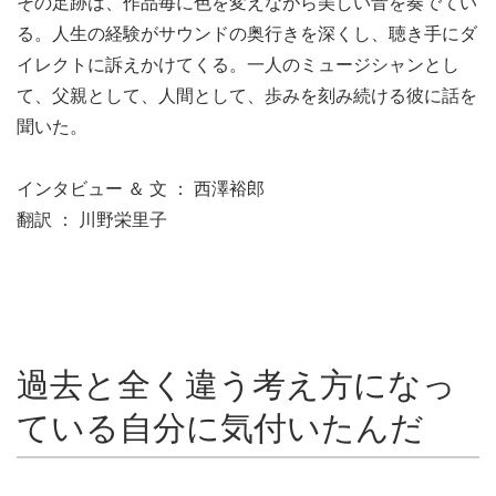
その足跡は、作品毎に色を変えながら美しい音を奏でてい
る。人生の経験がサウンドの奥行きを深くし、聴き手にダ
イレクトに訴えかけてくる。一人のミュージシャンとし
て、父親として、人間として、歩みを刻み続ける彼に話を
聞いた。
インタビュー ＆ 文 ： 西澤裕郎
翻訳 ： 川野栄里子
過去と全く違う考え方になっ
ている自分に気付いたんだ