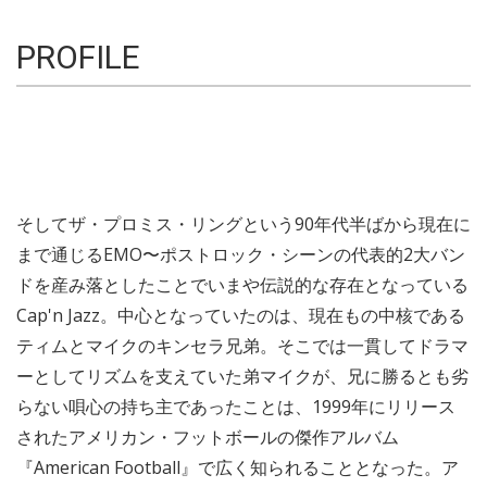
PROFILE
そしてザ・プロミス・リングという90年代半ばから現在に
まで通じるEMO〜ポストロック・シーンの代表的2大バン
ドを産み落としたことでいまや伝説的な存在となっている
Cap'n Jazz。中心となっていたのは、現在もの中核である
ティムとマイクのキンセラ兄弟。そこでは一貫してドラマ
ーとしてリズムを支えていた弟マイクが、兄に勝るとも劣
らない唄心の持ち主であったことは、1999年にリリース
されたアメリカン・フットボールの傑作アルバム
『American Football』で広く知られることとなった。ア