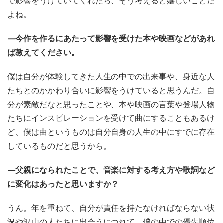
で影響をうけていてくれたら、そう考えると嬉しいことだ
よね。
—今作を作るにあたって影響を受けた本や映画などがあれ
ば教えてください。
僕は自分が体験してきた人生の中での出来事や、身近な人
たちとのかかわり合いに影響をうけていると思うんだ。自
分が素敵だなと思ったことや、本や映画の言葉や登場人物
たちにインスピレーションを受けて曲にすることもあるけ
ど、僕は曲というものは自分自身の人生の中にすでに存在
しているものだと思うから。
—父親になられたことで、音楽に対する考え方や歌詞など
に変化はあったと思いますか？
うん。年を重ねて、自分が責任を持たなければならない状
況や沢山の人たちに出会うにつれて、僕の中での優先順位