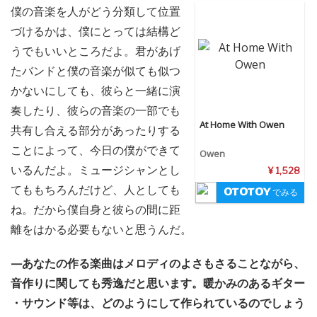
僕の音楽を人がどう分類して位置
づけるかは、僕にとっては結構ど
うでもいいところだよ。君があげ
たバンドと僕の音楽が似ても似つ
かないにしても、彼らと一緒に演
奏したり、彼らの音楽の一部でも
At Home With Owen
共有し合える部分があったりする
ことによって、今日の僕ができて
Owen
いるんだよ。ミュージシャンとし
¥ 1,528
てももちろんだけど、人としても
でみる
ね。だから僕自身と彼らの間に距
離をはかる必要もないと思うんだ。
—あなたの作る楽曲はメロディのよさもさることながら、
音作りに関しても秀逸だと思います。暖かみのあるギター
・サウンド等は、どのようにして作られているのでしょう