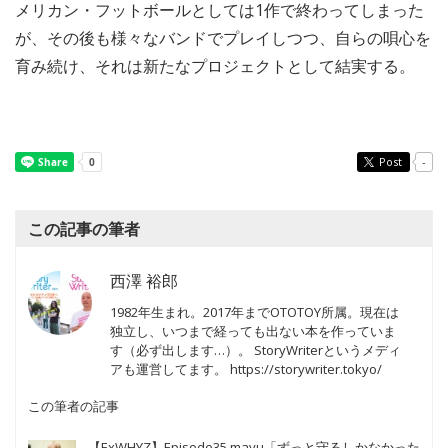
メリカン・フットボールとしては1作で終わってしまった
が、その後も様々なバンドでプレイしつつ、自らの唄心を
育み続け、それは新たなプロジェクトとして結実する。
Post
-
この記事の筆者
西澤 裕郎
1982年生まれ。2017年までOTOTOY所属。現在は
独立し、いつまで経っても出ない本を作っていま
す（必ず出します…）。 StoryWriterというメディ
アも運営してます。 https://storywriter.tokyo/
この筆者の記事
【ExWHYZ】Episode35 mayu「ずっと守るしかなかった