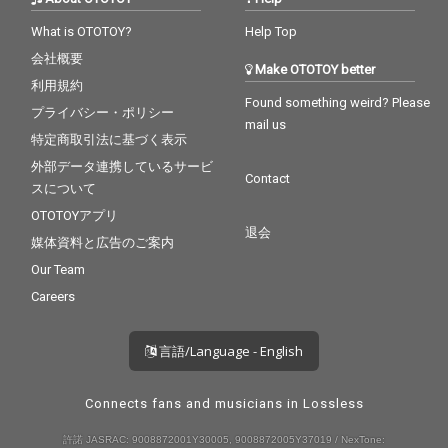
What is OTOTOY?
Help Top
会社概要
Make OTOTOY better
利用規約
Found something weird? Please
プライバシー・ポリシー
mail us
特定商取引法に基づく表示
外部データ連携しているサービ
Contact
スについて
OTOTOYアプリ
退会
媒体資料と広告のご案内
Our Team
Careers
言語/Language - English
Connects fans and musicians in Lossless
許諾 JASRAC: 9008872001Y30005, 9008872005Y37019 / NexTone: