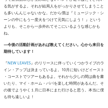
る気がするよ。それが結局人をがっかりさせてしまうこと
も多いんんじゃないかな。だから僕は『ミュージック・シ
ーンの中にもう一度火をつけて元気にしよう！ 』という
よりも、そこから一歩外れてそこにいるような感じかも
ね。
—今後の活動計画があれば教えてください。心から来日を
期待しています！
『
NEW LEAVES
』のリリースに伴っていくつかライブのラ
イン・アップは決まっているよ。10月に短いけどイースト
・コーストでツアーもあるよ。それから少しの間は曲を書
いたり、マイ・ホーム・パパを楽しむ時間があるんだ。そ
の後でようやく１月に日本にまた行けると思う。本当に僕
も待ち遠しいよ！