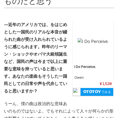
ものだと思う
—近年のアメリカでは、をはじめ
とした一国民のリアルな本音が綴
られた曲が受け入れられているよ
うに感じられます。昨年のリーマ
ン・ショックやオバマ大統領誕生
など、国民の声は今まで以上に重
I Do Perceive.
要な意味を持っていると思いま
す。あなたの楽曲もそうした一国
Owen
民としての日常や声を代弁してい
¥ 1,528
ると思いますか？
でみる
うーん、僕の曲は政治的な意味あ
いのものではないよ。でもそれによって人々が何らかの形