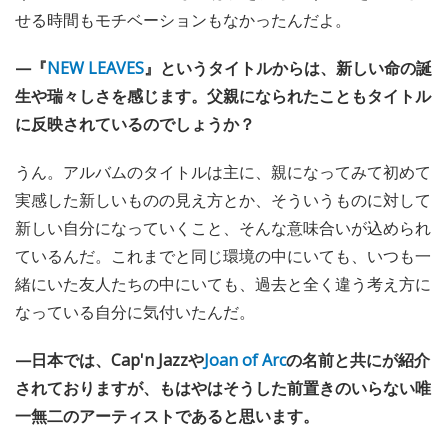
せる時間もモチベーションもなかったんだよ。
—『
NEW LEAVES
』というタイトルからは、新しい命の誕
生や瑞々しさを感じます。父親になられたこともタイトル
に反映されているのでしょうか？
うん。アルバムのタイトルは主に、親になってみて初めて
実感した新しいものの見え方とか、そういうものに対して
新しい自分になっていくこと、そんな意味合いが込められ
ているんだ。これまでと同じ環境の中にいても、いつも一
緒にいた友人たちの中にいても、過去と全く違う考え方に
なっている自分に気付いたんだ。
—日本では、Cap'n Jazzや
Joan of Arc
の名前と共にが紹介
されておりますが、もはやはそうした前置きのいらない唯
一無二のアーティストであると思います。