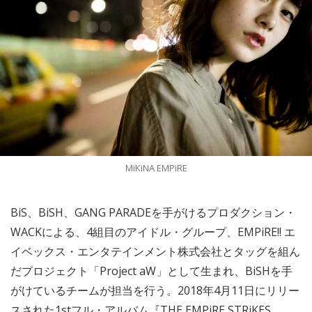
MiKiNA EMPiRE
BiS、BiSH、GANG PARADEを手がけるプロダクション・
WACKによる、4組目のアイドル・グループ、EMPiRE!! エ
イベックス・エンタテインメント株式会社とタッグを組ん
だプロジェクト「Project aW」として生まれ、BiSHを手
がけているチームが担当を行う。2018年4月11日にリリー
スされた1stフル・アルバム『THE EMPiRE STRiKES