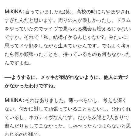
MiKiNA :
言っていましたね(笑)。高校の時にちやほやされ
すぎたんだと思います。周りの人が優しかったし、ドラム
をやっていたのでライヴで見られる機会も増えるじゃない
ですか。それで「私、結構イケるんじゃない?」みたいに
思ってドヤ顔をしながら生きていたんです。でもよく考え
たら何か頑張ったことも、持っているものも何もなかった
んですよね。
──ようするに、メッキが剥がれないように、他人に近づ
かなかったわけですね。
MiKiNA :
それはありました。薄っぺらいし、考えも深く
ない。何かに対して頑張っていることもないし、ひねくれ
ているし、ネガティヴなんです。だから友達と2人きりで
遊んだりもしてこなかった。しゃべったらつまらないと思
われるのが嫌で。