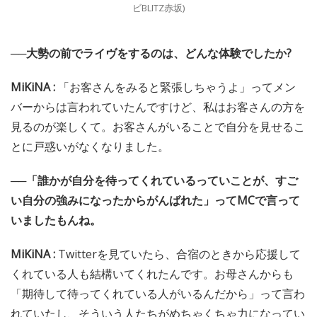
ビBLITZ赤坂)
──大勢の前でライヴをするのは、どんな体験でしたか?
MiKiNA :
「お客さんをみると緊張しちゃうよ」ってメン
バーからは言われていたんですけど、私はお客さんの方を
見るのが楽しくて。お客さんがいることで自分を見せるこ
とに戸惑いがなくなりました。
──「誰かが自分を待ってくれているっていことが、すご
い自分の強みになったからがんばれた」ってMCで言って
いましたもんね。
MiKiNA :
Twitterを見ていたら、合宿のときから応援して
くれている人も結構いてくれたんです。お母さんからも
「期待して待ってくれている人がいるんだから」って言わ
れていたし、そういう人たちがめちゃくちゃ力になってい