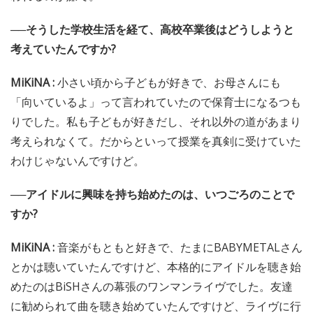
──そうした学校生活を経て、高校卒業後はどうしようと
考えていたんですか?
MiKiNA :
小さい頃から子どもが好きで、お母さんにも
「向いているよ」って言われていたので保育士になるつも
りでした。私も子どもが好きだし、それ以外の道があまり
考えられなくて。だからといって授業を真剣に受けていた
わけじゃないんですけど。
──アイドルに興味を持ち始めたのは、いつごろのことで
すか?
MiKiNA :
音楽がもともと好きで、たまにBABYMETALさん
とかは聴いていたんですけど、本格的にアイドルを聴き始
めたのはBiSHさんの幕張のワンマンライヴでした。友達
に勧められて曲を聴き始めていたんですけど、ライヴに行