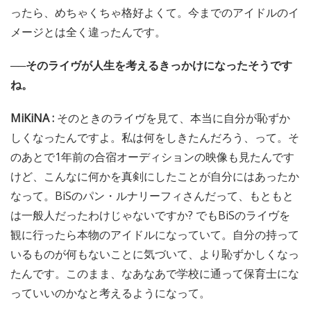
ったら、めちゃくちゃ格好よくて。今までのアイドルのイ
メージとは全く違ったんです。
──そのライヴが人生を考えるきっかけになったそうです
ね。
MiKiNA :
そのときのライヴを見て、本当に自分が恥ずか
しくなったんですよ。私は何をしきたんだろう、って。そ
のあとで1年前の合宿オーディションの映像も見たんです
けど、こんなに何かを真剣にしたことが自分にはあったか
なって。BiSのパン・ルナリーフィさんだって、もともと
は一般人だったわけじゃないですか? でもBiSのライヴを
観に行ったら本物のアイドルになっていて。自分の持って
いるものが何もないことに気づいて、より恥ずかしくなっ
たんです。このまま、なあなあで学校に通って保育士にな
っていいのかなと考えるようになって。