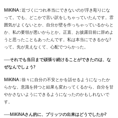
MiKiNA :
近づくにつれ本当にできないのが浮き彫りにな
って。でも、どこかで言い訳をしちゃっていたんです。雰
囲気がよくないとか、自分が壁を作っちゃっているからと
か、私の要領が悪いからとか。正直、お披露目前に辞めよ
うと思ったこともあったんです。私は本当にできるかな?
って。先が見えなくて、心配でつらかった。
──それでも当日まで頑張り続けることができたのは、な
ぜなんでしょう?
MiKiNA :
徐々に自分の不安とかを話せるようになったか
らかな。意識を持つと結果も変わってくるから、自分を甘
やかさないようにできるようになったのかもしれないで
す。
──MiKiNAさん的に、ブリッツの出来はどうでしたか?