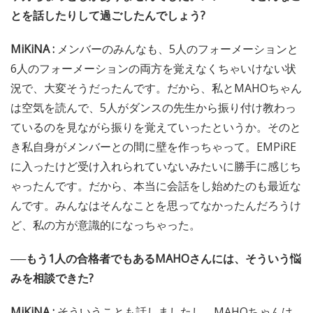
とを話したりして過ごしたんでしょう?
MiKiNA :
メンバーのみんなも、5人のフォーメーションと
6人のフォーメーションの両方を覚えなくちゃいけない状
況で、大変そうだったんです。だから、私とMAHOちゃん
は空気を読んで、5人がダンスの先生から振り付け教わっ
ているのを見ながら振りを覚えていったというか。そのと
き私自身がメンバーとの間に壁を作っちゃって。EMPiRE
に入ったけど受け入れられていないみたいに勝手に感じち
ゃったんです。だから、本当に会話をし始めたのも最近な
んです。みんなはそんなことを思ってなかったんだろうけ
ど、私の方が意識的になっちゃった。
──もう1人の合格者でもあるMAHOさんには、そういう悩
みを相談できた?
MiKiNA :
そういうことも話しましたし、MAHOちゃんは