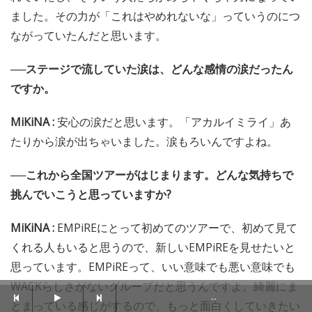
ました。その力が「これはやめれないな」っていうのにつ
ながっていたんだと思います。
──ステージで流していた涙は、どんな感情の涙だったん
ですか。
MiKiNA :
安心の涙だと思います。「アカルイミライ」あ
たりから涙が出ちゃいました。涙もろいんですよね。
──これから全国ツアーがはじまります。どんな気持ちで
挑んでいこうと思っていますか?
MiKiNA :
EMPiREにとって初めてのツアーで、初めて見て
くれる人もいると思うので、新しいEMPiREを見せたいと
思っています。EMPiREって、いい意味でも悪い意味でも
WACKらしさがないグループだと思うんですよ。綺麗にま
--
とまっている感じがするので、もっと面白くしていきたい