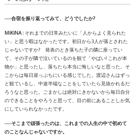
──合宿を振り返ってみて、どうでしたか?
MiKiNA :
それまでの日常みたいに「人からよく見られた
い」と思う暇はなかったです。初日から3人が落とされた
じゃないですか? 発表のとき落ちた子の隣に座ってい
て、その子が隣で泣いているのを観て「やばい! これが本
物か」と思ったし、落ちたら本当に悔しいなと思った。そ
こからは毎日崖っぷちにいる感じでした。渡辺さんはずっ
と観ているし、中途半端なことをしていたら見抜かれるだ
ろうなと思った。ごまかしは絶対にきかないから毎日自分
のできることをやろうと思って、目の前にあることしか気
にしていられなかったです。
──そこまで頑張ったのは、これまでの人生の中で初めて
のことなんじゃないですか。