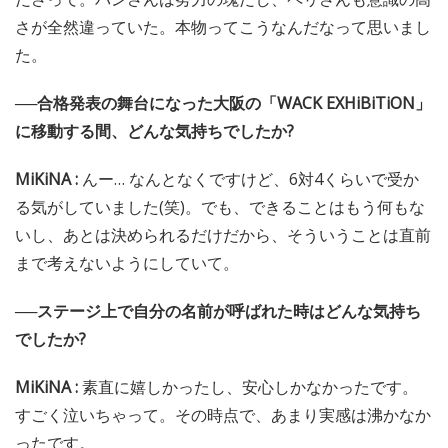
さが全然違っていた。本物ってこうなんだなって思いまし
た。
──合格発表の舞台になった大阪の「WACK EXHiBiTiON」
に移動する間、どんな気持ちでしたか?
MiKiNA :
んー… なんとなくですけど、6対4くらいで受か
る気がしていました(笑)。でも、できることはもう何もな
いし、あとは決められるだけだから、そういうことは直前
まで考えないようにしていて。
──ステージ上で自分の名前が呼ばれた時はどんな気持ち
でしたか?
MiKiNA :
素直に嬉しかったし、安心しかなかったです。
すごく泣いちゃって。その時点で、あまり実感は沸かなか
ったです。