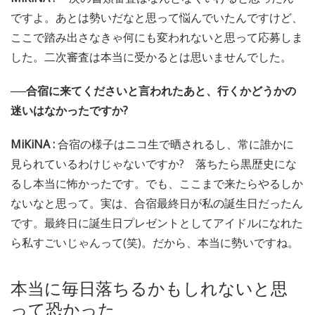
ですよ。あとは勢いだなと思って悩んでいたんですけど、
ここで踏み出さなきゃ何にも変われないと思って応募しま
した。二次審査は本当に受かるとは思いませんでした。
──合宿に来てくださいと言われたあと、行くかどうかの
迷いはなかったですか?
MiKiNA :
合宿の様子はニコ生で晒されるし、常に誰かに
見られているわけじゃないですか? 落ちたら黒歴史にな
るし本当に怖かったです。でも、ここまで来たらやるしか
ないなと思って。実は、合宿最終日が私の誕生日だったん
です。最終日に誕生日プレゼントとしてアイドルになれた
ら私すごいじゃんって(笑)。だから、本当に勢いですね。
本当に毎日落ちるかもしれないと思
って恐かった