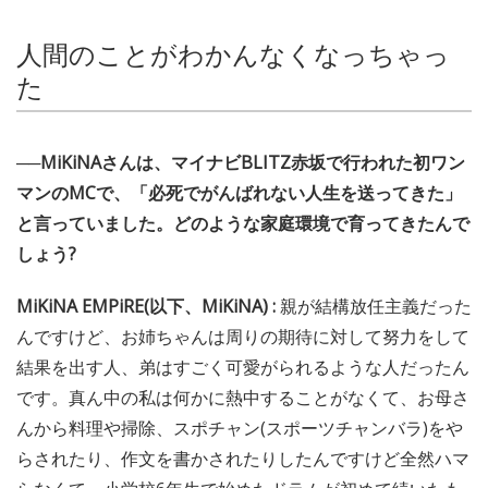
人間のことがわかんなくなっちゃっ
た
──MiKiNAさんは、マイナビBLITZ赤坂で行われた初ワン
マンのMCで、「必死でがんばれない人生を送ってきた」
と言っていました。どのような家庭環境で育ってきたんで
しょう?
MiKiNA EMPiRE(以下、MiKiNA) :
親が結構放任主義だった
んですけど、お姉ちゃんは周りの期待に対して努力をして
結果を出す人、弟はすごく可愛がられるような人だったん
です。真ん中の私は何かに熱中することがなくて、お母さ
んから料理や掃除、スポチャン(スポーツチャンバラ)をや
らされたり、作文を書かされたりしたんですけど全然ハマ