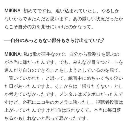
MiKiNA :
初めてですね。追い込まれていたし、やるしか
ないからできたんだと思います。あの厳しい状況だったか
らこそ自分の力を見せにいけたのかなって。
──自分のみっともない部分もさらけ出せていた?
MiKiNA :
私は歌が苦手なので、自分から歌割りを選ぶの
が本当に嫌だったんです。でも。みんなが目立つパートを
選んだり自分のできることをしようとしているのを観て、
「置いていかれた」と思って。練習中にめちゃくちゃ泣い
た日があったんですよ。そこからは「帰りたくない」とし
か考えていなかったです。メンタルはズタボロだったんで
すけど、必死にニコ生のカメラに映ったし、視聴者投票は
上がっていたんですけど1位は取れなくて。本当に毎日落
ちるかもしれないと思って恐かったです。