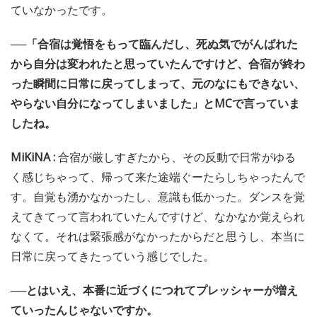
ていなかったです。
──「合宿は覚悟をもって臨んだし、死ぬ気でがんばれた
から自分は変われたと思っていたんですけど、合宿が終わ
った瞬間に日常に戻ってしまって、元のなにもできない、
やらない自分になってしまいました」とMCで言っていま
したね。
MiKiNA :
合宿が厳しすぎたから、その反動で日常がゆる
く感じちゃって、帰って来た途端ぐーたらしちゃったんで
す。自覚も湧かなかったし、意識も低かった。ダンスを覚
えてきてって言われていたんですけど、なかなか覚えられ
なくて。それは緊張感がなかったからだと思うし、本当に
日常に戻ってきたっていう感じでした。
──とはいえ、本番に近づくにつれてプレッシャーが増え
ていったんじゃないですか。