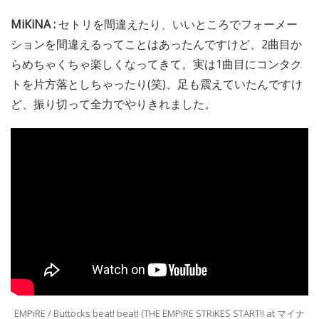
MiKiNA :
セトリを間違えたり、いいところでフォーメー
ションを間違えるってことはあったんですけど、2曲目か
らめちゃくちゃ楽しくなってきて。実は1曲目にコンタク
トを片方落としちゃったり(笑)、足も震えていたんですけ
ど、振り切って全力でやりきれました。
EMPiRE / Buttocks beat! beat! (THE EMPiRE STRiKES START!! at マイナ