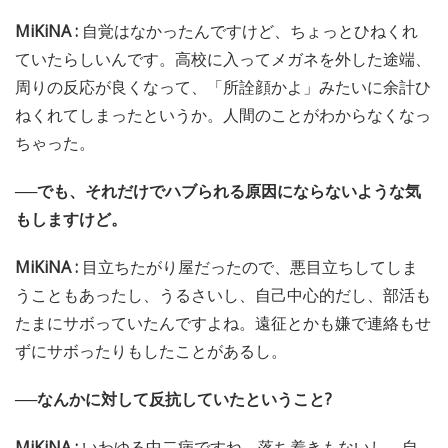
MiKiNA :
自覚はなかったんですけど、ちょっとひねくれ
ていたらしいんです。高校に入ってメガネを外した途端、
周りの反応が良くなって、「所詮顔かよ」みたいに余計ひ
ねくれてしまったというか。人間のことがわからなくなっ
ちゃった。
──でも、それだけでハブられる原因にならないような気
もしますけど。
MiKiNA :
目立ちたがり屋だったので、悪目立ちしてしま
うこともあったし、うるさいし、自己中心的だし、部活も
たまにサボっていたんですよね。遠征とかも嫌で連絡もせ
ずにサボったりもしたことがあるし。
──なんかに対して反抗していたということ?
MiKiNA :
いわゆる中二病ですね。落ち着きもないし、自