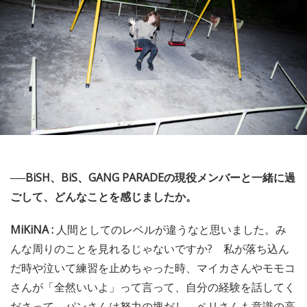
──BiSH、BiS、GANG PARADEの現役メンバーと一緒に過
ごして、どんなことを感じましたか。
MiKiNA :
人間としてのレベルが違うなと思いました。み
んな周りのことを見れるじゃないですか? 私が落ち込ん
だ時や泣いて練習を止めちゃった時、マイカさんやモモコ
さんが「全然いいよ」って言って、自分の経験を話してく
ださって。パンさんは努力の塊だし、ペリさんも意識の高