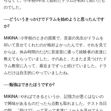
らなくて。小学校6年生で始めたドラムが初めて続いたも
のでした。
──どういうきっかけでドラムを始めようと思ったんです
か?
MiKiNA :
小学校のときの授業で、音楽の先生がドラムを
叩いて見せてくれたのが格好よかったんです。それを見て
からは、休み時間のたびに音楽室に通って経験者の友達に
教えてもらっていました。そのあと、たまたま見つけたド
ラム教室に入って、最近までずっと続けていました。ドラ
ムだけは自主的にやっていましたね。
──勉強はできたほうですか?
MiKiNA :
やればできるというか、記憶力が悪くはないの
で興味があるものだったら点数も取れました。テスト当日
の朝、「助けて!」って言って友達にノートを見せてもら