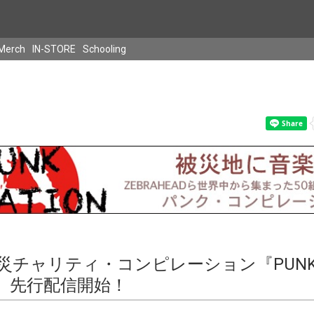
Merch
IN-STORE
Schooling
災チャリティ・コンピレーション『PUN
ON』先行配信開始！