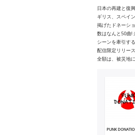
日本の再建と復
ギリス、スペイ
掲げたドネーショ
数はなんと50曲
シーンを牽引す
配信限定リリース
全額は、被災地
PUNK DONATI