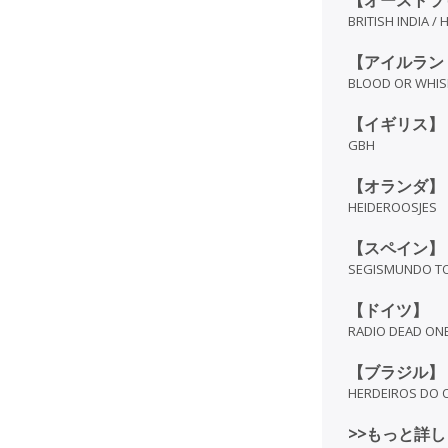
【オーストラ
BRITISH INDIA 
【アイルラン
BLOOD OR WHIS
【イギリス】
GBH
【オランダ】
HEIDEROOSJES
【スペイン】
SEGISMUNDO T
【ドイツ】
RADIO DEAD ON
【ブラジル】
HERDEIROS DO 
>>もっと詳し