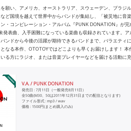
興を願い、アメリカ、オーストラリア、スウェーデン、ブラジ
ンなど国境を越えて世界中からバンドが集結し、「被災地に音
ン・コンピレーション・アルバム『PUNK DONATION』が
! 未発表曲、入手困難になっている楽曲も収録されています。
るバンドから今後の活躍が期待できるバンドまで、バラエティ
となる本作、OTOTOYではどこよりも早くお届けします！ 
にいる方にラジオ、または音楽プレイヤーなどを届ける活動に
V.A. / PUNK DONATION
発売日 : 7月11日（一般発売8月11日）
全50曲(M30、50は2011年12月31日までの配信となります)
ファイル形式 : mp3 / wav
価格 : 1500円(まとめ購入のみ)
ON