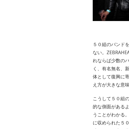
５０組のバンド
ない。ZEBRAH
れならば少数の
く、有名無名、
体として復興に
え方が大きな意味
こうして５０組
的な側面があるよ
うことがわかる。
に収められた５