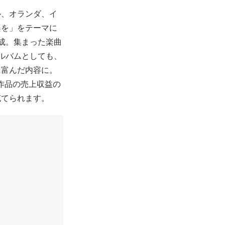
ル、オランダ、イ
楽を」をテーマに
完成。集まった楽曲
アルバムとしても、
に富んだ内容に。
本作品の売上収益の
充てられます。