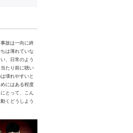
発事故は一向に終
持ちは薄れていな
らい、日常のよう
も当たり前に聴い
のは壊れやすいと
ためにはある程度
々にとって、こん
れ動くどうしよう