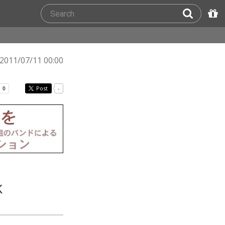
2011/07/11 00:00
Post
-
K