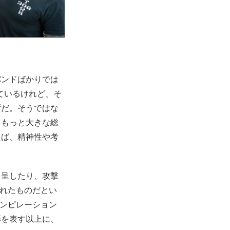
バンドばかりでは
しているけれど、そ
ずだ。そうではな
、もっと大きな総
えば、精神性や考
を呈したり、攻撃
溢れたものだとい
コンピレーション
藤を表す以上に、