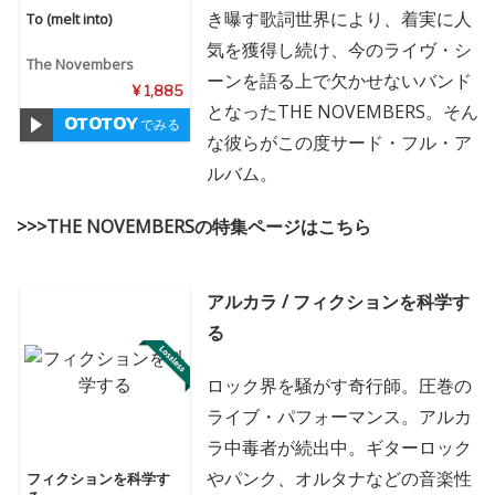
き曝す歌詞世界により、着実に人
To (melt into)
気を獲得し続け、今のライヴ・シ
The Novembers
ーンを語る上で欠かせないバンド
¥ 1,885
となったTHE NOVEMBERS。そん
でみる
な彼らがこの度サード・フル・ア
ルバム。
>>>THE NOVEMBERSの特集ページはこちら
アルカラ / フィクションを科学す
る
ロック界を騒がす奇行師。圧巻の
ライブ・パフォーマンス。アルカ
ラ中毒者が続出中。ギターロック
やパンク、オルタナなどの音楽性
フィクションを科学す