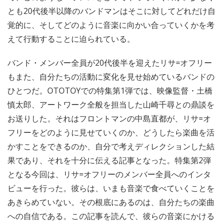
とも20代後半以降のバンドマンはそこに対してどれだけ自
覚的に、そしてどのように音楽に向かい合っていくかを考
えて行動することに迫られている。
バンド・メンバー全員が20代後半を迎えたリサ=オフリー
もまた、自分たちの活動に変化を見せ始めているバンドの
ひとつだ。OTOTOYでの特集第1弾では、映像監督・土橋
慎太郎、アートワーク全般を担当した山崎千尋との鼎談を
お送りした。それはフロントマンの中島直都が、リサ=オ
フリーをどのように見せていくのか、どうしたら楽曲を活
かすことをできるのか、自分で考えディレクションした結
果であり、それを十分に伝える記事となった。特集第2弾
となる今回は、リサ=オフリーのメンバー全員へのインタ
ビューを行った。彼らは、いまも音楽で食べていくことを
あきらめていない。その根底にあるのは、自分たちの楽曲
への自信である。この記事を読んで、彼らの音楽にかける