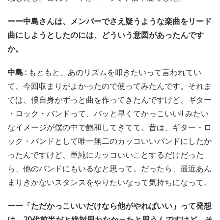
ーー中島さんは、メンバーでさえ疑うような楽曲をリード
曲にしようとしたのには、どういう意図があったんです
か。
中島 :
もともと、あのリズムを叩きたいって言われてい
て、今回収まりがよかったので使ってみたんです。それま
では、僕自身がずっと曲を作ってきたんですけど、ギター
・ロック・バンドって、バッと早くてかっこいい!! みたい
なイメージが僕の中で飽和してきてて。昔は、ギター・ロ
ック・バンドとして唯一無二のカッコいいバンドにしたか
ったんですけど、単純にカッコいいことするだけだった
ら、他のバンドにもいるなと思って。だったら、最近あん
まりきかないスタンスをやりたいなって気持ちになって。
ーー「ただかっこいいだけなら他がやればいい」って発想
は、20代前半だと絶対思わなかったと思うんですけど、そ