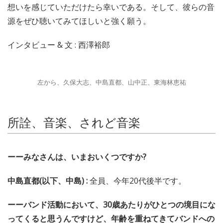
想いを感じていただけたら幸いである。そして、彼らの音
源をぜひ聴いてみてほしいと強く願う。
インタビュー & 文 : 西澤裕郎
左から、久保大志、中島直都、山中正、東海林恵祐
所詮、音楽、されど音楽
ーーみなさんは、いまおいくつですか?
中島直都(以下、中島) :
全員、今年20代後半です。
ーーバンド活動において、30歳あたりがひとつの境目にな
ってくると思うんですけど、年齢を重ねてきてバンドへの