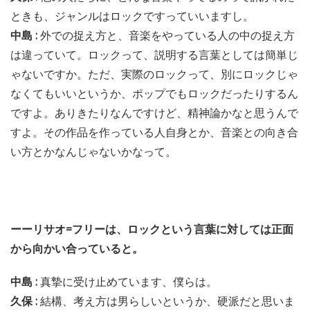
ときも、ジャンルはロックですっていいますし。
中島 :
外での捉え方と、音楽をやっている人の中の捉え方
は違っていて。ロックって、説明する言葉としては簡単じ
ゃないですか。ただ、実際のロックって、別にロックじゃ
なくてもいいというか、ポップでもロックだったりするん
ですよ。ありきたりなんですけど、精神論かなと思うんで
すよ。その作品を作っている人自身とか、音楽との向き合
い方とかなんじゃないかなって。
ーーリサオ=フリーは、ロックという言葉に対しては正面
から向かい合っていると。
中島 :
真摯に受け止めています、僕らは。
久保 :
結構、考え方は男らしいというか、硬派だと思いま