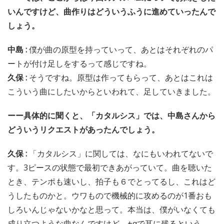
いんですけど、曲作りはどういうふうに進めていったんで
しょう。
中島 :
僕が曲の原型を持っていって、あとはそれぞれのパ
ートが付け足しをするって感じですね。
久保 :
そうですね。原型は作ってもらって、あとはこれは
こういう曲にしたいからといわれて、足していきました。
ーー具体的に聞くと、「カタルシス」では、中島さんから
どういうリクエストがあったんでしょう。
久保 :
「カタルシス」に関しては、なにもいわれてないで
す。3ピースの状態で最初できあがっていて。曲を聴いた
とき、テンポも速いし、拍子も６でとってるし、これはど
うしたものかと。ウワもので機械的に攻めるのが1番おも
しろいんじゃないかなと思って。本当は、僕がいなくても
成り立つような曲なんですけど、+αで耳に残るという