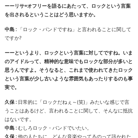
ーーリサ=オフリーを語るにあたって、ロックという言葉
を出されるということはどう思いますか。
中島 :
「ロック・バンドですね」と言われることに関して
ですか?
ーーというより、ロックという言葉に対してですね。いま
のアイドルって、精神的な意味でもロックな部分が多いと
思うんですよ。そうなると、これまで使われてきたロック
という言葉が少し古いような雰囲気もあったりするのも事
実で。
久保 :
日常的に「ロックだねぇ～(笑)」みたいな感じで言
うことはあるけど、言われることに関して、そんなに抵抗
はないです。
中島 :
むしろロック・バンドでいたい。
久保 :
他の人たちに、どんな音楽やってるのって訊かれた