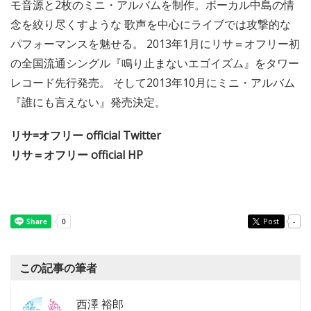
モ音源と2枚のミニ・アルバムを制作。ボーカル中島の情
念を絞り尽くすような 歌声を中心にライブでは攻撃的な
パフォーマンスを魅せる。 2013年1月にリサ＝オフリー初
の全国流通シングル『鳴り止まないエゴイズム』をタワー
レコード先行発売。 そして2013年10月にミニ・アルバム
『誰にも言えない』発売決定。
リサ=オフリー official Twitter
リサ＝オフリー official HP
Post
-
この記事の筆者
西澤 裕郎