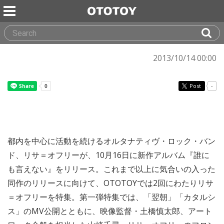
2013/10/14 00:00
Post
-
都内を中心に活動を続けるオルタナティヴ・ロック・バン
ド、リサ＝オフリーが、10月16日に新作アルバム『誰に
も言えない』をリリース。これまで以上に気合いの入った
同作のリリースに向けて、OTOTOYでは2回にわたりリサ
＝オフリーを特集。第一弾特集では、「翌朝」「カタルシ
ス」のMV公開とともに、映像監督・土橋慎太郎、アート