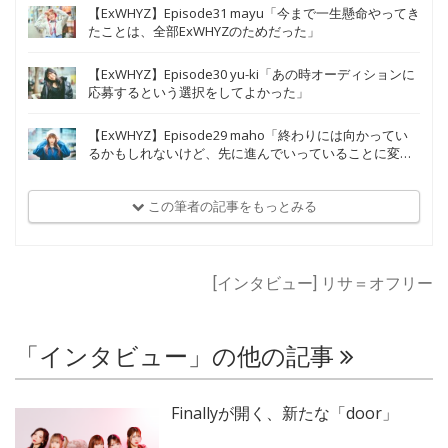
【ExWHYZ】Episode31 mayu「今まで一生懸命やってき
たことは、全部ExWHYZのためだった」
【ExWHYZ】Episode30 yu-ki「あの時オーディションに
応募するという選択をしてよかった」
【ExWHYZ】Episode29 maho「終わりには向かってい
るかもしれないけど、先に進んでいっていることに変わ
りはない」
この筆者の記事をもっとみる
[インタビュー] リサ＝オフリー
「インタビュー」の他の記事
Finallyが開く、新たな「door」