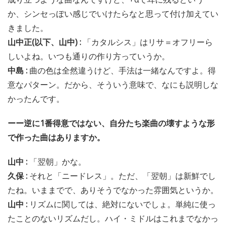
か、シンセっぽい感じでいけたらなと思って付け加えてい
きました。
山中正(以下、山中) :
「カタルシス」はリサ＝オフリーら
しいよね。いつも通りの作り方っていうか。
中島 :
曲の色は全然違うけど、手法は一緒なんですよ。得
意なパターン。だから、そういう意味で、なにも説明しな
かったんです。
ーー逆に1番得意ではない、自分たち楽曲の壊すような形
で作った曲はありますか。
山中 :
「翌朝」かな。
久保 :
それと「ニードレス」。ただ、「翌朝」は新鮮でし
たね。いままでで、ありそうでなかった雰囲気というか。
山中 :
リズムに関しては、絶対にないでしょ。単純に使っ
たことのないリズムだし。ハイ・ミドルはこれまでなかっ