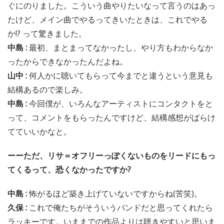
ぐにのりました。こういう曲やりたいなって言うのはあっ
たけど、メイン曲でやるってきいたときは、これでやる
か!? って驚きました。
中島 :
最初、まとまってなかったし、やり方もわからなか
ったからできなかったんだよね。
山中 :
何人かに聴いてもらって今までと違うという意見も
結構あるので楽しみ。
中島 :
今回僕が、いろんなアーティストにコンタクトをと
って、コメントをもらったんですけど、結構感想がばらけ
てていいかなと。
ーーただ、リサ＝オフリーっぽくないものをリードにもっ
てくるって、恐くなかったですか?
中島 :
怖がるほど築き上げていないですからね(苦笑)。
久保 :
これで俺たちがそういうバンドだと思ってくれたら
ラッキーです。いままでの作品よりは聴きやすいと思いま