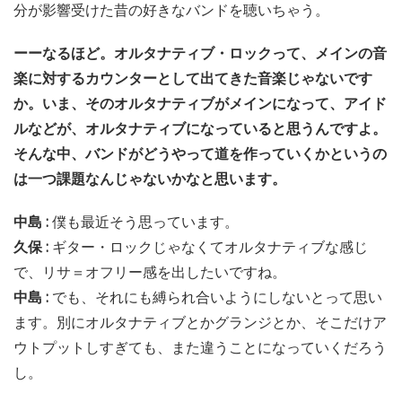
分が影響受けた昔の好きなバンドを聴いちゃう。
ーーなるほど。オルタナティブ・ロックって、メインの音
楽に対するカウンターとして出てきた音楽じゃないです
か。いま、そのオルタナティブがメインになって、アイド
ルなどが、オルタナティブになっていると思うんですよ。
そんな中、バンドがどうやって道を作っていくかというの
は一つ課題なんじゃないかなと思います。
中島 :
僕も最近そう思っています。
久保 :
ギター・ロックじゃなくてオルタナティブな感じ
で、リサ＝オフリー感を出したいですね。
中島 :
でも、それにも縛られ合いようにしないとって思い
ます。別にオルタナティブとかグランジとか、そこだけア
ウトプットしすぎても、また違うことになっていくだろう
し。