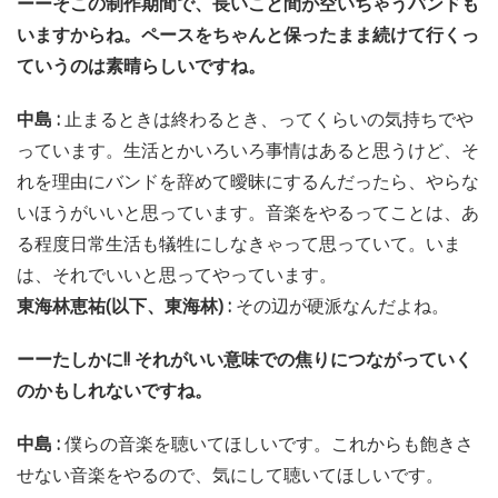
ーーそこの制作期間で、長いこと間が空いちゃうバンドも
いますからね。ペースをちゃんと保ったまま続けて行くっ
ていうのは素晴らしいですね。
中島 :
止まるときは終わるとき、ってくらいの気持ちでや
っています。生活とかいろいろ事情はあると思うけど、そ
れを理由にバンドを辞めて曖昧にするんだったら、やらな
いほうがいいと思っています。音楽をやるってことは、あ
る程度日常生活も犠牲にしなきゃって思っていて。いま
は、それでいいと思ってやっています。
東海林恵祐(以下、東海林) :
その辺が硬派なんだよね。
ーーたしかに!! それがいい意味での焦りにつながっていく
のかもしれないですね。
中島 :
僕らの音楽を聴いてほしいです。これからも飽きさ
せない音楽をやるので、気にして聴いてほしいです。