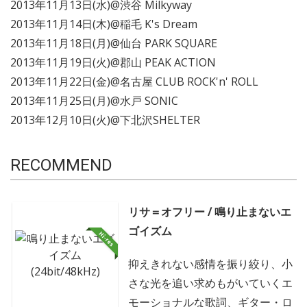
2013年11月13日(水)@渋谷 Milkyway
2013年11月14日(木)@稲毛 K's Dream
2013年11月18日(月)@仙台 PARK SQUARE
2013年11月19日(火)@郡山 PEAK ACTION
2013年11月22日(金)@名古屋 CLUB ROCK'n' ROLL
2013年11月25日(月)@水戸 SONIC
2013年12月10日(火)@下北沢SHELTER
RECOMMEND
リサ＝オフリー / 鳴り止まないエ
ゴイズム
抑えきれない感情を振り絞り、小
さな光を追い求めもがいていくエ
モーショナルな歌詞、ギター・ロ