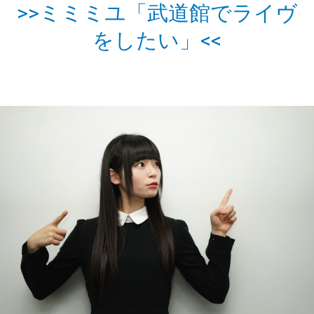
>>ミミミユ「武道館でライヴ
をしたい」<<