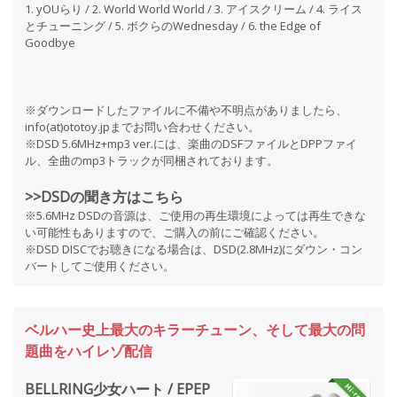
1. yOUらり / 2. World World World / 3. アイスクリーム / 4. ライス
とチューニング / 5. ボクらのWednesday / 6. the Edge of
Goodbye
※ダウンロードしたファイルに不備や不明点がありましたら、
info(at)ototoy.jpまでお問い合わせください。
※DSD 5.6MHz+mp3 ver.には、楽曲のDSFファイルとDPPファイ
ル、全曲のmp3トラックが同梱されております。
>>DSDの聞き方はこちら
※5.6MHz DSDの音源は、ご使用の再生環境によっては再生できな
い可能性もありますので、ご購入の前にご確認ください。
※DSD DISCでお聴きになる場合は、DSD(2.8MHz)にダウン・コン
バートしてご使用ください。
ベルハー史上最大のキラーチューン、そして最大の問
題曲をハイレゾ配信
BELLRING少女ハート / EPEP