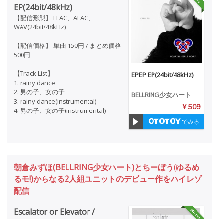
EP(24bit/48kHz)
【配信形態】 FLAC、ALAC、
WAV(24bit/48kHz)
【配信価格】 単曲 150円 / まとめ価格
500円
【Track List】
EPEP EP(24bit/48kHz)
1. rainy dance
2. 男の子、女の子
BELLRING少女ハート
3. rainy dance(instrumental)
¥ 509
4. 男の子、女の子(instrumental)
でみる
朝倉みずほ(BELLRING少女ハート)とちーぼう(ゆるめ
るモ!)からなる2人組ユニットのデビュー作をハイレゾ
配信
Escalator or Elevator /