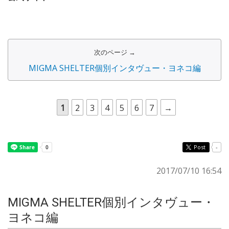
次のページ →
MIGMA SHELTER個別インタヴュー・ヨネコ編
1
2
3
4
5
6
7
→
Post
-
2017/07/10 16:54
MIGMA SHELTER個別インタヴュー・
ヨネコ編