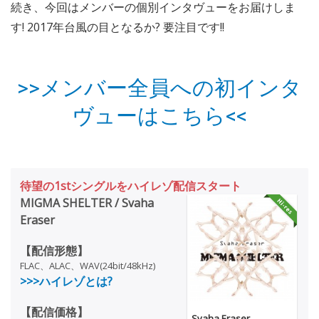
続き、今回はメンバーの個別インタヴューをお届けしま
す! 2017年台風の目となるか? 要注目です!!
>>メンバー全員への初インタ
ヴューはこちら<<
待望の1stシングルをハイレゾ配信スタート
MIGMA SHELTER / Svaha
Eraser
【配信形態】
FLAC、ALAC、WAV(24bit/48kHz)
>>>ハイレゾとは?
【配信価格】
Svaha Eraser