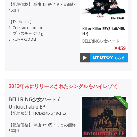
【配信価格】 単曲 150円 / まとめ価格
450円
【Track List】
1. Crimson Horizon
Killer Killer EP(24bit/48k
2. プラスチック21g
Hz)
3. kUMA GOQLI
BELLRING少女ハート
¥ 459
でみる
2013年末にリリースされたシングルをハイレゾで
BELLRING少女ハート /
Untouchable EP
【配信形態】 HQD(24bit/48kHz)
【配信価格】 単曲 150円 / まとめ価格
500円