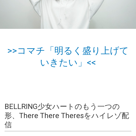
>>コマチ「明るく盛り上げて
いきたい」<<
BELLRING少女ハートのもう一つの
形、There There Theresをハイレゾ配
信