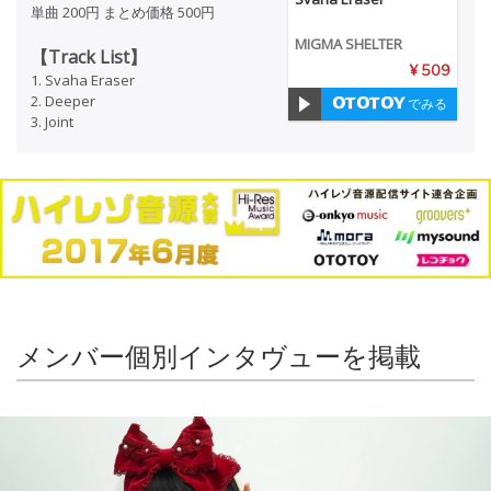
単曲 200円 まとめ価格 500円
MIGMA SHELTER
【Track List】
¥ 509
1. Svaha Eraser
2. Deeper
でみる
3. Joint
メンバー個別インタヴューを掲載