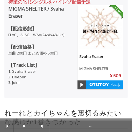
待望の1stシングルをハイレゾ配信予定
MIGMA SHELTER / Svaha
Eraser
【配信形態】
FLAC、ALAC、WAV(24bit/48kHz)
【配信価格】
単曲 200円 まとめ価格 500円
Svaha Eraser
【Track List】
MIGMA SHELTER
1. Svaha Eraser
¥ 509
2. Deeper
3. Joint
でみる
れーれとカイちゃんを裏切るみたい
な感じが1番きつかった
--