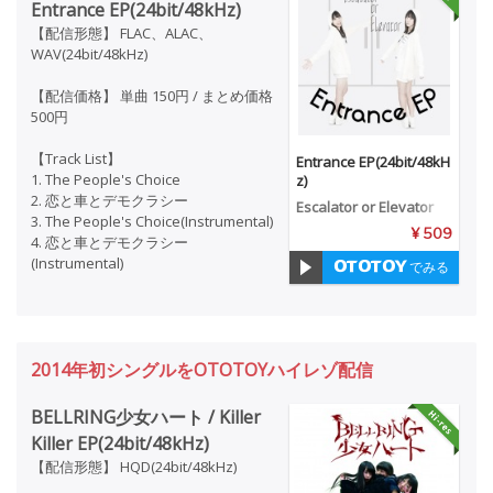
Entrance EP(24bit/48kHz)
【配信形態】 FLAC、ALAC、
WAV(24bit/48kHz)
【配信価格】 単曲 150円 / まとめ価格
500円
【Track List】
Entrance EP(24bit/48kH
1. The People's Choice
z)
2. 恋と車とデモクラシー
Escalator or Elevator
3. The People's Choice(Instrumental)
¥ 509
4. 恋と車とデモクラシー
(Instrumental)
でみる
2014年初シングルをOTOTOYハイレゾ配信
BELLRING少女ハート / Killer
Killer EP(24bit/48kHz)
【配信形態】 HQD(24bit/48kHz)