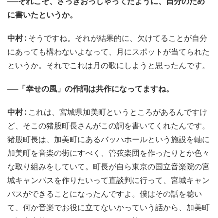
──それこそ、さっきおっしゃってたように、自分のため
に書いたというか。
中村 :
そうですね。それが結果的に、欠けてることが自分
にあっても構わないよなって、月にスポットが当てられた
というか。それでこれは月の歌にしようと思ったんです。
──「幸せの風」の作詞は共作になってますね。
中村 :
これは、宮城県加美町というところがあるんですけ
ど、そこの猪股町長さんがこの詞を書いてくれたんです。
猪股町長は、加美町にあるバッハホールという施設を軸に
加美町を音楽の街にすべく、管弦楽団を作ったりとか色々
な取り組みをしていて。町長が自ら東京の国立音楽院の宮
城キャンパスを作りたいって直談判に行って、宮城キャン
パスができることになったんですよ。僕はその話を聴い
て、何か音楽でお役に立てないかっていう話から、加美町