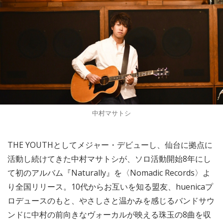
中村マサトシ
THE YOUTHとしてメジャー・デビューし、仙台に拠点に
活動し続けてきた中村マサトシが、ソロ活動開始8年にし
て初のアルバム『Naturally』を〈Nomadic Records〉よ
り全国リリース。10代からお互いを知る盟友、huenicaプ
ロデュースのもと、やさしさと温かみを感じるバンドサウ
ンドに中村の前向きなヴォーカルが映える珠玉の8曲を収