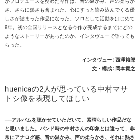
がプロデュースを務めた今作は、音の温かみ、声の柔らか
さ、さらに熱さも含まれた、心にすっと染み込んでくる優
しさが詰まった作品になった。ソロとして活動をはじめて
8年。初の全国リリースとなる今作が完成するまでにどの
ようなストーリーがあったのか、インタヴューで語っても
らった。
インタヴュー : 西澤裕郎
文・構成 : 岡本貴之
huenicaの2人が思っている中村マサ
トシ像を表現してほしい
──アルバムを聴かせていただいて、素晴らしい作品だな
と思いました。バンド時の中村さんの印象とは違って、非
常にアナログ感、音の温かみ、声の柔らかさ、それに熱さ