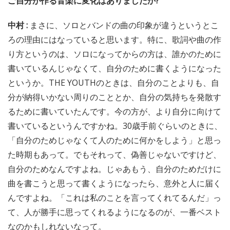
ご自分が作る音楽に変化はありましたか?
中村 :
まさに、ソロとバンドの曲の印象が違うというとこ
ろの理由にはなっていると思います。特に、歌詞や曲の作
り方というのは、ソロになってからの方は、誰かのために
書いているんじゃなくて、自分のために書くようになった
というか。THE YOUTHのときは、自分のことよりも、自
分が納得いかない周りのこととか、自分の気持ちを発散す
るために書いていたんです。今の方が、より自分に向けて
書いているというんですかね。30歳手前ぐらいのときに、
「自分のためじゃなくて人のために何かをしよう」と思っ
た時期もあって。でもそれって、偽善じゃないですけど、
自分のためなんですよね。じゃあもう、自分のためだけに
曲を書こうと思って書くようになったら、意外と人に届く
んですよね。「これは私のことを言ってくれてるんだ」っ
て、人が勝手に思ってくれるようになるのが、一番ベスト
なのかもしれないなって。