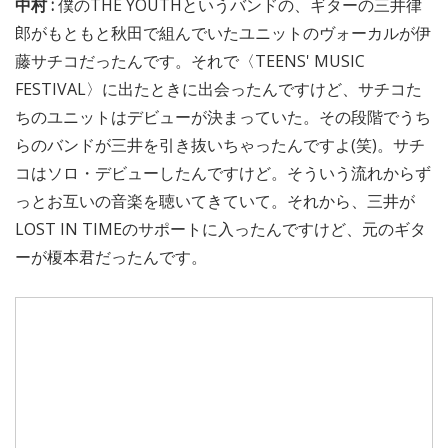
中村 :
僕のTHE YOUTHというバンドの、ギターの三井律
郎がもともと秋田で組んでいたユニットのヴォーカルが伊
藤サチコだったんです。それで〈TEENS' MUSIC
FESTIVAL〉に出たときに出会ったんですけど、サチコた
ちのユニットはデビューが決まっていた。その段階でうち
らのバンドが三井を引き抜いちゃったんですよ(笑)。サチ
コはソロ・デビューしたんですけど。そういう流れからず
っとお互いの音楽を聴いてきていて。それから、三井が
LOST IN TIMEのサポートに入ったんですけど、元のギタ
ーが榎本君だったんです。