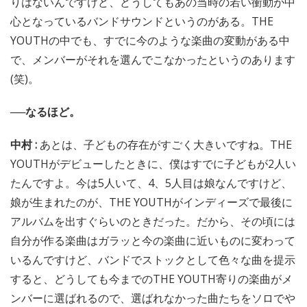
りはないんですけど、どうしてもあの当時の若い衝動が中
心となっているバンドサウンドというのがある。THE
YOUTHの中でも、すでに今のような楽曲の変動がある中
で、メンバーがそれを選んでこなかったというのあります
(笑)。
──なるほど。
中村 :
あとは、子どもの存在がすごく大きいですね。THE
YOUTHがデビューしたときに、僕はすでに子どもが2人い
たんですよ。今は5人いて、4、5人目は娘なんですけど、
娘が生まれたのが、THE YOUTHがインディーズで最後に
アルバムを出すぐらいのときだった。だから、その頃には
自分が作る楽曲はガラッと今の楽曲に近いものに変わって
いるんですけど、バンドでストックとして色々な曲を提示
すると、どうしても今までのTHE YOUTH寄りの楽曲がメ
ンバーに選ばれるので、選ばれなかった曲たちをソロでや