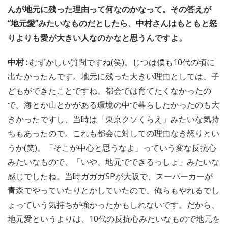
んが地元に残った理由って何なのかなって。その答えが
“地元愛”みたいなものだとしたら、中村さんはもともと怒
りよりも愛が大きい人なのかなと思うんですよ。
中村 :
むずかしい質問ですね(笑)。じつは僕も10代の頃に
出たかったんです。地元に残った大きい理由としては、子
どもができたことですね。都会では育てたくなかったの
で。海とか山とかがある環境の中で暮らしたかったのも大
きかったですし、当時は「東京クソくらえ」みたいな気持
ちもあったので。これも都会に対しての理由なき怒りとい
うか(笑)。「そこが中心と思うなよ」っていう変な反抗心
みたいなもので、「いや、地元でできるっしょ」みたいな
感じでしたね。当時ガガガSPが大阪で、スーパーカーが
青森でやっていたりとかしていたので、俺らもやれるでし
ょっていう気持ちが強かったかもしれないです。だから、
地元愛というよりは、10代の反抗心みたいなもので地元を