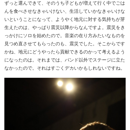
ずっと選んできて、そのうち子どもが増えて行く中でごは
んを食べさせなきゃいけない、生活していかなきゃいけな
いということになって、ようやく地元に対する気持ちが芽
生えたのは、やっぱり震災以降からなんですよ。震災をき
っかけにソロを始めたので。音楽の在り方みたいなものを
見つめ直させてもらったのも、震災でした。そこからです
かね、地元にどうやったら貢献できるのかって考えるよう
になったのは。それまでは、バンド以外でステージに立た
なかったので。それはすごくデカいかもしれないですね。