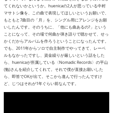
てくれないかというか。huenicaの2人が思っている中村
マサトシ像を、この曲で表現してほしいというお願いで、
もともと7曲目の「月」を、シングル用にアレンジをお願
いしたんです。そのうちに、「他にも曲あるの?」という
ことになって、その場で何曲か弾き語りで聴かせて、せっ
かくだからアルバムを作ろうということになったんです。
でも、2011年からソロで自主制作でやってきて、レーベ
ルもなかったですし、資金繰りが厳しいという話をした
ら、huenicaが所属している〈Nomadic Records〉の平山
(勉)さんを紹介してくれて。それで僕が直接お願いした
ら、即答でOKが出て。そこから進んで行ったんですけ
ど、じつはそれが1年ぐらい前なんです。