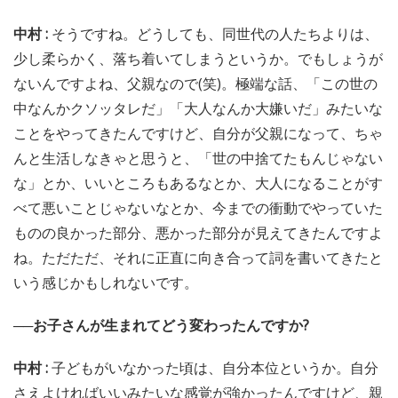
中村 :
そうですね。どうしても、同世代の人たちよりは、
少し柔らかく、落ち着いてしまうというか。でもしょうが
ないんですよね、父親なので(笑)。極端な話、「この世の
中なんかクソッタレだ」「大人なんか大嫌いだ」みたいな
ことをやってきたんですけど、自分が父親になって、ちゃ
んと生活しなきゃと思うと、「世の中捨てたもんじゃない
な」とか、いいところもあるなとか、大人になることがす
べて悪いことじゃないなとか、今までの衝動でやっていた
ものの良かった部分、悪かった部分が見えてきたんですよ
ね。ただただ、それに正直に向き合って詞を書いてきたと
いう感じかもしれないです。
──お子さんが生まれてどう変わったんですか?
中村 :
子どもがいなかった頃は、自分本位というか。自分
さえよければいいみたいな感覚が強かったんですけど、親