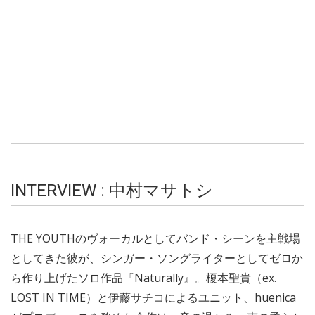
INTERVIEW : 中村マサトシ
THE YOUTHのヴォーカルとしてバンド・シーンを主戦場
としてきた彼が、シンガー・ソングライターとしてゼロか
ら作り上げたソロ作品『Naturally』。榎本聖貴（ex.
LOST IN TIME）と伊藤サチコによるユニット、huenica