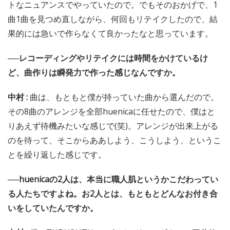
トなニュアンスでやっていたので。でもそのおかげで、1
曲1曲を見つめ直しながら、何回もリテイクしたので、結
果的には急いで作らなくて良かったなと思っています。
──レコーディングやリテイクには時間をかけているけ
ど、曲作りは瞬発力で作った感じなんですか。
中村 :
曲は、もともと僕が持っていた曲から選んだので。
その8曲のアレンジを全部huenicaに任せたので、僕はと
りあえず待機みたいな感じで(笑)。アレンジが出来上がる
のを待って、そこからああしよう、こうしよう、というこ
とを繰り返した感じです。
──huenicaの2人は、本当に職人肌というかこだわってい
る人たちですよね。お2人とは、もともとどんなお付き合
いをしていたんですか。