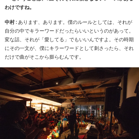
わけですね。
中村 :
あります、あります。僕のルールとしては、それが
自分の中でキラーワードだったらいいというのがあって。
変な話、それが「愛してる」でもいいんですよ。その時期
にその一文が、僕にキラーワードとして刺さったら、それ
だけで曲がそこから膨らむんです。