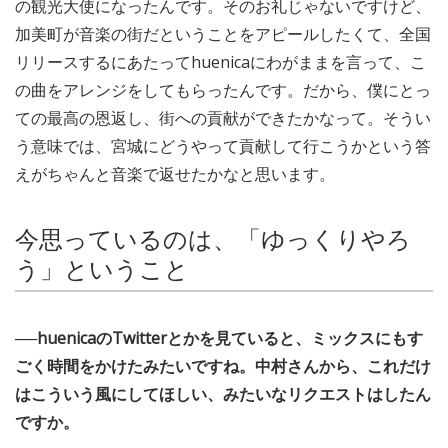
の観光大使になったんです。そのお礼じゃないですけど、
加美町が音楽の街だということをアピールしたくて、全国
リリースするにあたってhuenicaにわがままを言って、こ
の曲をアレンジをしてもらったんです。だから、僕にとっ
ての最高の恩返し、街への貢献ができたかなって。そうい
う意味では、宮城にどうやって貢献して行こうかという答
えがちゃんと音楽で返せたかなと思います。
今思っているのは、「ゆっくりやろ
う」ということ
──huenicaのTwitterとかを見ていると、ミックスにもす
ごく時間をかけたみたいですね。中村さんから、これだけ
はこういう風にしてほしい、みたいなリクエストはしたん
ですか。