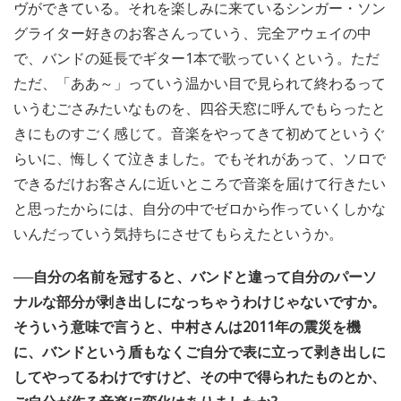
ヴができている。それを楽しみに来ているシンガー・ソン
グライター好きのお客さんっていう、完全アウェイの中
で、バンドの延長でギター1本で歌っていくという。ただ
ただ、「ああ～」っていう温かい目で見られて終わるって
いうむごさみたいなものを、四谷天窓に呼んでもらったと
きにものすごく感じて。音楽をやってきて初めてというぐ
らいに、悔しくて泣きました。でもそれがあって、ソロで
できるだけお客さんに近いところで音楽を届けて行きたい
と思ったからには、自分の中でゼロから作っていくしかな
いんだっていう気持ちにさせてもらえたというか。
──自分の名前を冠すると、バンドと違って自分のパーソ
ナルな部分が剥き出しになっちゃうわけじゃないですか。
そういう意味で言うと、中村さんは2011年の震災を機
に、バンドという盾もなくご自分で表に立って剥き出しに
してやってるわけですけど、その中で得られたものとか、