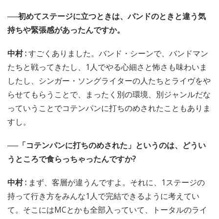
──初めてステージに立つときは、バンドのときと違う気
持ちや緊張感があったんですか。
中村 :
すごくありました。バンド・シーンで、バンドマン
たちと戦ってきたし、1人でやる心細さと怖さも味わいま
したし、シンガー・ソングライターの人たちとライヴをや
らせてもらうことで、まったく別の環境、別ジャンルだな
っていうことでコテンパンに打ちのめされたこともありま
すし。
──「コテンパンに打ちのめされた」というのは、どうい
うところで食らっちゃったんですか?
中村 :
まず、客層が違うんですよ。それに、1ステージの
持って行き方をみんな1人で完結できるように考えてい
て。そこにはMCとかも全部入っていて、トータルのライ