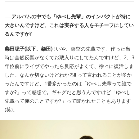
──アルバムの中でも「ゆべし先輩」のインパクトが特に
大きいんですけど、これは実在する人をモチーフにしてい
るんですか?
柴田聡子(以下、柴田) :
いや、架空の先輩です。作った当
時は全然反響がなくてお蔵入りにしてたんですけど、2、3
年位前にライヴでやったら反応がよくて、徐々に復活しま
した。なんか切ないけどわかる!! って言われることが多か
ったんですけど、1番多かったのは「ゆべし先輩って誰で
すか?」って感想で。ギャグだと思うんですけど「ゆべし
先輩って俺のことですか?」って聞かれたこともあります
(笑)。