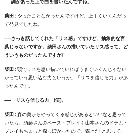
──詞があった上で曲を書いたんですね。
柴田 :
やったことなかったんですけど、上手くいくんだっ
て発見でしたね。
──さっき話してくれた「リス感」ですけど、抽象的な言
葉じゃないですか。柴田さんの描いていたリス感って、ど
ういうものだったんですか?
柴田 :
頭でリスを思い描いていればうまくいくんじゃない
かっていう思い込む力というか。「リスを信じる力」があ
ったんです。
──「リスを信じる力」(笑)。
柴田 :
森の奥からやってくる感じがあるといいなと思って
いたら、須藤さんのベース・プレイも山本さんのドラム・
プレイもちょっと森っぽかったので、森きた! と思って。