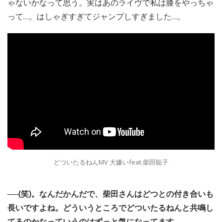
ゃないかなって思う。実はあのライヴで私は膝をやっちゃ
って…。はしゃぎすぎてジャンプしすぎました…。
どついたるねんMV 大嫌いfeat.柴田聡子
──(笑)。なんだかんだで、柴田さんはどつとの付き合いも
長いですよね。どういうところでどついたるねんと共鳴し
てるのかなっていうのはずっと気になってます。