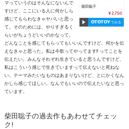
マっていうのはそんなにないんで
柴田聡子
すけど、ここにいる人に何かしら
¥ 2,750
感じてもらわなきゃヤバいと思っ
でみる
て。そのためには、やりすぎるく
らいがちょうどいいのかなって。
どんなことを感じてもらってもいいんですけど、何かを伝
えなきゃと思った。私は今歌ってやってます!! ってことを
伝えたい。みんなそれぞれ生きていると思うんですけど、
私はこういう感じで生きていますって伝えないと死ねな
い。テーマみたいなものはあまりないけど、とにかくなん
かしら感じてほしい。なんでもいいので伝えたいなと思っ
ています。
柴田聡子の過去作もあわせてチェッ
ク!