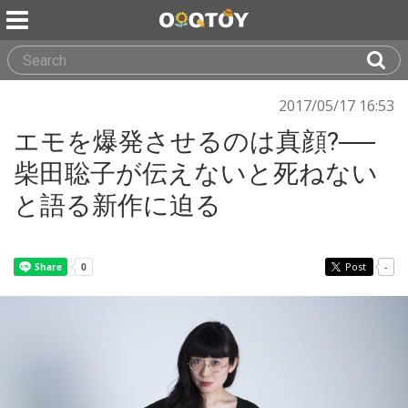
2017/05/17 16:53
エモを爆発させるのは真顔?──
柴田聡子が伝えないと死ねない
と語る新作に迫る
Post
-