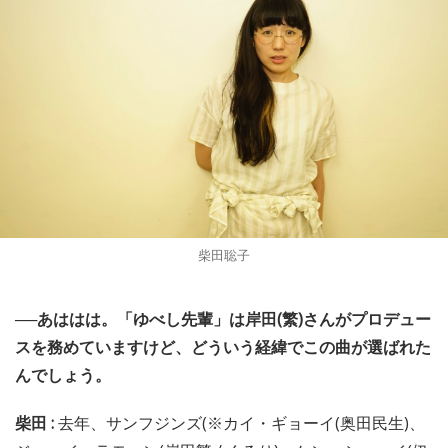
柴田聡子
──あははは。「ゆべし先輩」は岸田(繁)さんがプロデュー
スを務めていますけど、どういう経緯でこの曲が選ばれた
んでしょう。
柴田 :
去年、サンフジンズ(※カイ・ギョーイ(奥田民生)、