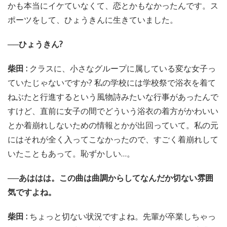
かも本当にイケていなくて、恋とかもなかったんです。ス
ポーツをして、ひょうきんに生きていました。
──ひょうきん?
柴田 :
クラスに、小さなグループに属している変な女子っ
ていたじゃないですか? 私の学校には学校祭で浴衣を着て
ねぶたと行進するという風物詩みたいな行事があったんで
すけど、直前に女子の間でどういう浴衣の着方がかわいい
とか着崩れしないための情報とかが出回っていて。私の元
にはそれが全く入ってこなかったので、すごく着崩れして
いたこともあって。恥ずかしい…。
──あははは。この曲は曲調からしてなんだか切ない雰囲
気ですよね。
柴田 :
ちょっと切ない状況ですよね。先輩が卒業しちゃっ