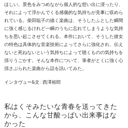
ほしい。景色をみつめながら個人的な想い出に浸ったり、
それによって浮かんでくる感傷的な気持ちが見事に収めら
れている。柴田聡子の描く楽曲は、そうしたふとした瞬間
に強く感じるけれど一瞬のうちに忘れてしまうような気持
ちを思い起こさせてくれる。本作において、そうした彼女
の特色は具体的な音楽技術によってさらに強化され、伝え
ないと死ねないという気持ちによって聴くものの気持ちを
揺りうごかす。そんな本作について、筆者がとくに強く心
揺さぶられた楽曲から話を訊いてみた。
インタヴュー&文 : 西澤裕郎
私はくそみたいな青春を送ってきた
から、こんな甘酸っぱい出来事はな
かった