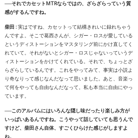
──それでカセットMTRならではの、ざらざらっていう質
感がするんですね。
柴田 :
実はですね、カセットって結構きれいに録れちゃう
んですよ。そこで葛西さんが、シガー・ロスが愛している
というディストーションをマスタリング前にかけ直してく
れていて。それがないとシガー・ロスじゃないっていうデ
ィストーションをかけてくれている。それで、ちょっとざ
らざらしているんです。これをやってみて、事実は小説よ
り奇なりって感じなんだなって思いました。あと、音楽っ
て何をやっても自由なんだなって。私も本当に自由にやっ
ています。
──このアルバムにはいろんな隠し味だったり楽しみ方が
いっぱいあるんですね。こうやって話していても思うんで
すけど、柴田さん自体、すごくひらけた感じがしますよ
ね。