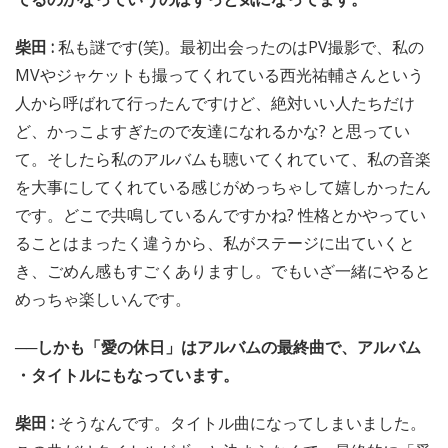
柴田 :
私も謎です(笑)。最初出会ったのはPV撮影で、私の
MVやジャケットも撮ってくれている西光祐輔さんという
人から呼ばれて行ったんですけど、絶対いい人たちだけ
ど、かっこよすぎたので友達になれるかな? と思ってい
て。そしたら私のアルバムも聴いてくれていて、私の音楽
を大事にしてくれている感じがめっちゃして嬉しかったん
です。どこで共鳴しているんですかね? 性格とかやってい
ることはまったく違うから、私がステージに出ていくと
き、ごめん感もすごくありますし。でもいざ一緒にやると
めっちゃ楽しいんです。
──しかも「愛の休日」はアルバムの最終曲で、アルバム
・タイトルにもなっています。
柴田 :
そうなんです。タイトル曲になってしまいました。