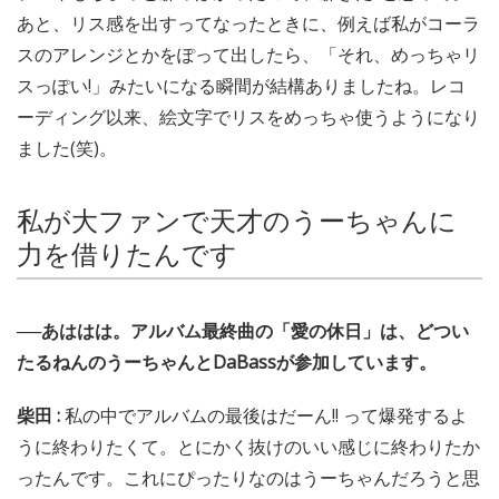
あと、リス感を出すってなったときに、例えば私がコーラ
スのアレンジとかをぽって出したら、「それ、めっちゃリ
スっぽい!」みたいになる瞬間が結構ありましたね。レコ
ーディング以来、絵文字でリスをめっちゃ使うようになり
ました(笑)。
私が大ファンで天才のうーちゃんに
力を借りたんです
──あははは。アルバム最終曲の「愛の休日」は、どつい
たるねんのうーちゃんとDaBassが参加しています。
柴田 :
私の中でアルバムの最後はだーん!! って爆発するよ
うに終わりたくて。とにかく抜けのいい感じに終わりたか
ったんです。これにぴったりなのはうーちゃんだろうと思