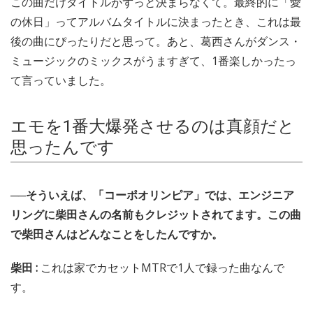
この曲だけタイトルがずっと決まらなくて。最終的に「愛
の休日」ってアルバムタイトルに決まったとき、これは最
後の曲にぴったりだと思って。あと、葛西さんがダンス・
ミュージックのミックスがうますぎて、1番楽しかったっ
て言っていました。
エモを1番大爆発させるのは真顔だと
思ったんです
──そういえば、「コーポオリンピア」では、エンジニア
リングに柴田さんの名前もクレジットされてます。この曲
で柴田さんはどんなことをしたんですか。
柴田 :
これは家でカセットMTRで1人で録った曲なんで
す。