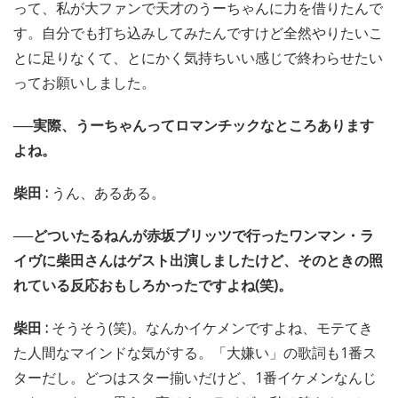
って、私が大ファンで天才のうーちゃんに力を借りたんで
す。自分でも打ち込みしてみたんですけど全然やりたいこ
とに足りなくて、とにかく気持ちいい感じで終わらせたい
ってお願いしました。
──実際、うーちゃんってロマンチックなところあります
よね。
柴田 :
うん、あるある。
──どついたるねんが赤坂ブリッツで行ったワンマン・ラ
イヴに柴田さんはゲスト出演しましたけど、そのときの照
れている反応おもしろかったですよね(笑)。
柴田 :
そうそう(笑)。なんかイケメンですよね、モテてき
た人間なマインドな気がする。「大嫌い」の歌詞も1番ス
ターだし。どつはスター揃いだけど、1番イケメンなんじ