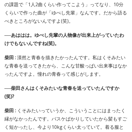
の課題で「1人2曲くらい作ってこよう」ってなり、10分
くらいで作った曲が「ゆべし先輩」なんです。だから語る
べきところがないんですよ(笑)。
──あははは。ゆべし先輩の人物像が出来上がっていたわ
けでもないんですね(笑)。
柴田 :
漠然と青春を描きたかったんです。私はくそみたい
な青春を送ってきたから、こんな甘酸っぱい出来事はなか
ったんですよ。憧れの青春って感じがします。
──柴田さんはくそみたいな青春を送っていたんですか
(笑)?
柴田 :
くそみたいっていうか、こういうことにはまったく
縁がなかったんです。バスケばかりしていたから髪もすご
く短かったし、今より10kgくらい太っていて。着る服と