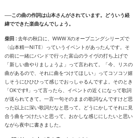
──この曲の作詞は山本さんがされています。どういう経
緯でできた楽曲なんでしょう。
柴田 :
去年の秋口に、WWW Xのオープニングシリーズで
〈山本精一NITE〉っていうイベントがあったんです。そ
の前に一緒にバンドで行った富山のライヴの打ち上げで
「新しい曲やりましょうよ」って言われて。「今、リスの
曲があるので、それに曲をつけてほしい」ってコソコソ嬉
しそうにひひひって感じでおっしゃるんですよ。そのとき
「OKです!!」って言ったら、イベントの近くになって歌詞
が送られてきて。一言一句そのままの歌詞なんですけど思
った以上に深い歌詞だなと思って。どうにかしてそれに見
合う曲をつけたいと思って、おかしな感じにしたいと思い
ながら夜中に書きました。