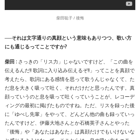
柴田聡子 / 後悔
──それは文字通りの真顔という意味もありつつ、歌い方
にも通じるってことですか?
柴田 :
さっきの「リス力」じゃないですけど、「この曲を
伝えるんだ!! 歌詞に入り込み伝えるぞ!!」ってことを真顔で
考えたら、歌詞にある感情を思って歌うんじゃなくて、た
だ息を大きく吸って吐く、それだけだと思ったんです。真
顔っていうのと息を吸って吐くっていうことが、レコーデ
ィングの最初に掲げたものですね。ただ、リスを録った後
に「ゆべし先輩」をやって、どんどん他の曲も録っていっ
たんですけど、伊藤大地さんとか石橋英子さんとやった
「後悔」や「あなたはあなた」は真顔だけでもいけないな