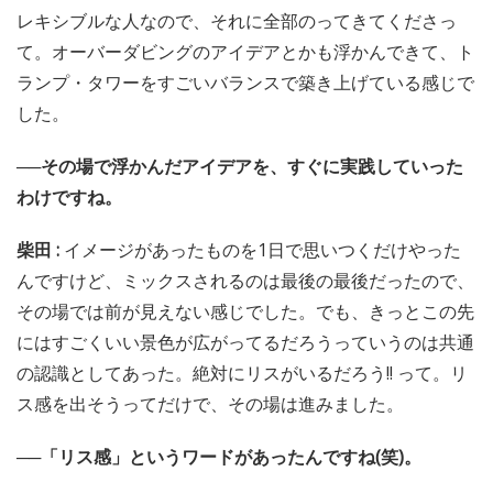
レキシブルな人なので、それに全部のってきてくださっ
て。オーバーダビングのアイデアとかも浮かんできて、ト
ランプ・タワーをすごいバランスで築き上げている感じで
した。
──その場で浮かんだアイデアを、すぐに実践していった
わけですね。
柴田 :
イメージがあったものを1日で思いつくだけやった
んですけど、ミックスされるのは最後の最後だったので、
その場では前が見えない感じでした。でも、きっとこの先
にはすごくいい景色が広がってるだろうっていうのは共通
の認識としてあった。絶対にリスがいるだろう!! って。リ
ス感を出そうってだけで、その場は進みました。
──「リス感」というワードがあったんですね(笑)。