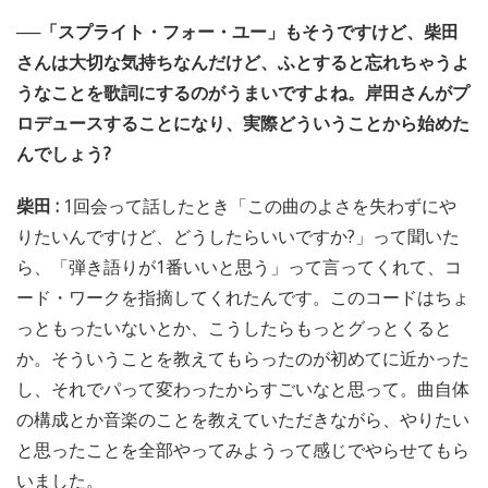
──「スプライト・フォー・ユー」もそうですけど、柴田
さんは大切な気持ちなんだけど、ふとすると忘れちゃうよ
うなことを歌詞にするのがうまいですよね。岸田さんがプ
ロデュースすることになり、実際どういうことから始めた
んでしょう?
柴田 :
1回会って話したとき「この曲のよさを失わずにや
りたいんですけど、どうしたらいいですか?」って聞いた
ら、「弾き語りが1番いいと思う」って言ってくれて、コ
ード・ワークを指摘してくれたんです。このコードはちょ
っともったいないとか、こうしたらもっとグっとくると
か。そういうことを教えてもらったのが初めてに近かった
し、それでパって変わったからすごいなと思って。曲自体
の構成とか音楽のことを教えていただきながら、やりたい
と思ったことを全部やってみようって感じでやらせてもら
いました。