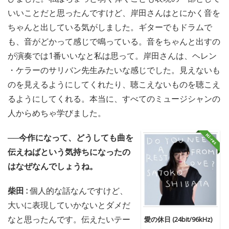
いいことだと思ったんですけど、岸田さんはとにかく音を
ちゃんと出している気がしました。ギターでもドラムで
も、音がどかって感じで鳴っている。音をちゃんと出すの
が演奏では1番いいなと私は思って。岸田さんは、ヘレン
・ケラーのサリバン先生みたいな感じでした。見えないも
のを見えるようにしてくれたり、聴こえないものを聴こえ
るようにしてくれる。本当に、すべてのミュージシャンの
人からめちゃ学びました。
──今作になって、どうしても曲を
伝えねばという気持ちになったの
はなぜなんでしょうね。
柴田 :
個人的な話なんですけど、
大いに表現していかないとダメだ
なと思ったんです。伝えたいテー
愛の休日 (24bit/96kHz)